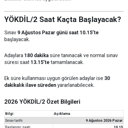
YÖKDİL/2 Saat Kaçta Başlayacak?
Sınav
9 Ağustos Pazar günü saat 10.15’te
başlayacak.
Adaylara
180 dakika
süre tanınacak ve normal sınav
süresi saat
13.15’te
tamamlanacak.
Ek süre kullanması uygun görülen adaylar ise
30
dakikalık ilave süreden
yararlanabilecek.
2026 YÖKDİL/2 Özet Bilgileri
Bilgi
Açıklama
Sınav tarihi
9 Ağustos 2026 Pazar
Başlangıç saati
10.15