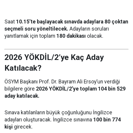
Saat
10.15’te başlayacak sınavda adaylara 80 çoktan
seçmeli soru yöneltilecek.
Adayların soruları
yanıtlamak için toplam
180 dakikası
olacak.
2026 YÖKDİL/2’ye Kaç Aday
Katılacak?
ÖSYM Başkanı Prof. Dr. Bayram Ali Ersoy’un verdiği
bilgilere göre
2026 YÖKDİL/2’ye toplam 104 bin 529
aday katılacak.
Sınava katılanların büyük çoğunluğunu İngilizce
adayları oluşturacak. İngilizce sınavına
100 bin 774
kişi
girecek.