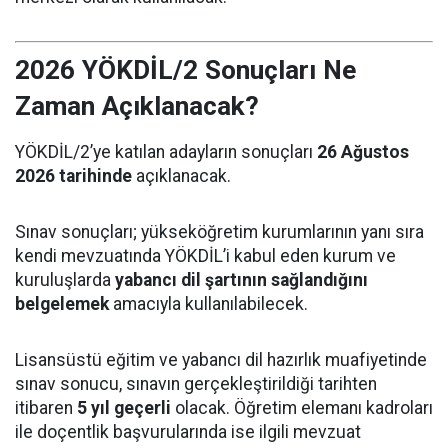
2026 YÖKDİL/2 Sonuçları Ne
Zaman Açıklanacak?
YÖKDİL/2’ye katılan adayların sonuçları
26 Ağustos
2026 tarihinde
açıklanacak.
Sınav sonuçları; yükseköğretim kurumlarının yanı sıra
kendi mevzuatında YÖKDİL’i kabul eden kurum ve
kuruluşlarda
yabancı dil şartının sağlandığını
belgelemek
amacıyla kullanılabilecek.
Lisansüstü eğitim ve yabancı dil hazırlık muafiyetinde
sınav sonucu, sınavın gerçekleştirildiği tarihten
itibaren
5 yıl geçerli
olacak. Öğretim elemanı kadroları
ile doçentlik başvurularında ise ilgili mevzuat