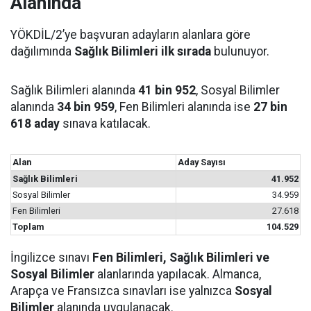
Alanında
YÖKDİL/2’ye başvuran adayların alanlara göre
dağılımında
Sağlık Bilimleri ilk sırada
bulunuyor.
Sağlık Bilimleri alanında
41 bin 952
, Sosyal Bilimler
alanında
34 bin 959
, Fen Bilimleri alanında ise
27 bin
618 aday
sınava katılacak.
Alan
Aday Sayısı
Sağlık Bilimleri
41.952
Sosyal Bilimler
34.959
Fen Bilimleri
27.618
Toplam
104.529
İngilizce sınavı
Fen Bilimleri, Sağlık Bilimleri ve
Sosyal Bilimler
alanlarında yapılacak. Almanca,
Arapça ve Fransızca sınavları ise yalnızca
Sosyal
Bilimler
alanında uygulanacak.