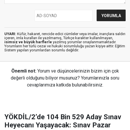
UYARI:
Küfür, hakaret, rencide edici cümleler veya imalar, inançlara saldırı
içeren, imla kuralları ile yazılmamış, Türkçe karakter kullanılmayan,
isimsiz ve büyük harflerle
yazılmış yorumlar onaylanmamaktadır.
Yorumların her türlü cezai ve hukuki sorumluluğu yazan kişiye aittir. Eğitim
Sistem yapılan yorumlardan sorumlu değildir.
Önemli not:
Yorum ve düşüncelerinizin bizim için çok
değerli olduğunu biliyor musunuz? Yorumlarınızla soru
cevaplarımıza katkıda bulunabilirsiniz.
YÖKDİL/2’de 104 Bin 529 Aday Sınav
Heyecanı Yaşayacak: Sınav Pazar