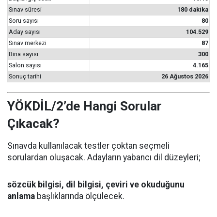
Sınav süresi
180 dakika
Soru sayısı
80
Aday sayısı
104.529
Sınav merkezi
87
Bina sayısı
300
Salon sayısı
4.165
Sonuç tarihi
26 Ağustos 2026
YÖKDİL/2’de Hangi Sorular
Çıkacak?
Sınavda kullanılacak testler çoktan seçmeli
sorulardan oluşacak. Adayların yabancı dil düzeyleri;
sözcük bilgisi, dil bilgisi, çeviri ve okuduğunu
anlama
başlıklarında ölçülecek.