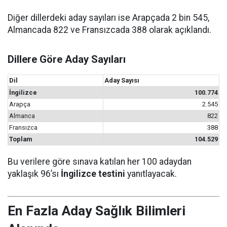
Diğer dillerdeki aday sayıları ise Arapçada 2 bin 545,
Almancada 822 ve Fransızcada 388 olarak açıklandı.
Dillere Göre Aday Sayıları
Dil
Aday Sayısı
İngilizce
100.774
Arapça
2.545
Almanca
822
Fransızca
388
Toplam
104.529
Bu verilere göre sınava katılan her 100 adaydan
yaklaşık 96’sı
İngilizce testini
yanıtlayacak.
En Fazla Aday Sağlık Bilimleri