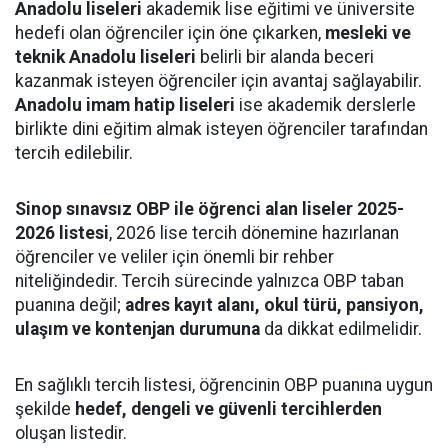
Anadolu liseleri
akademik lise eğitimi ve üniversite
hedefi olan öğrenciler için öne çıkarken,
mesleki ve
teknik Anadolu liseleri
belirli bir alanda beceri
kazanmak isteyen öğrenciler için avantaj sağlayabilir.
Anadolu imam hatip liseleri
ise akademik derslerle
birlikte dini eğitim almak isteyen öğrenciler tarafından
tercih edilebilir.
Sinop sınavsız OBP ile öğrenci alan liseler 2025-
2026 listesi
, 2026 lise tercih dönemine hazırlanan
öğrenciler ve veliler için önemli bir rehber
niteliğindedir. Tercih sürecinde yalnızca OBP taban
puanına değil;
adres kayıt alanı, okul türü, pansiyon,
ulaşım ve kontenjan durumuna
da dikkat edilmelidir.
En sağlıklı tercih listesi, öğrencinin OBP puanına uygun
şekilde
hedef, dengeli ve güvenli tercihlerden
oluşan listedir.