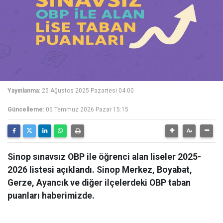
Yayınlanma:
25 Ağustos 2025 Pazartesi 04:00
Güncelleme:
05 Temmuz 2026 Pazar 15:15
Sinop sınavsız OBP ile öğrenci alan liseler 2025-
2026 listesi açıklandı. Sinop Merkez, Boyabat,
Gerze, Ayancık ve diğer ilçelerdeki OBP taban
puanları haberimizde.