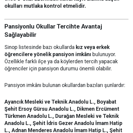
okulları mutlaka kontrol etmelidir.
Pansiyonlu Okullar Tercihte Avantaj
Sağlayabilir
Sinop listesinde bazı okullarda
kız veya erkek
öğrencilere yönelik pansiyon imkânı
bulunuyor.
Özellikle farklı ilçe ya da köylerden tercih yapacak
öğrenciler için pansiyon durumu önemli olabilir.
Pansiyon imkânı bulunan okullardan bazıları şunlardır:
Ayancık Mesleki ve Teknik Anadolu L., Boyabat
Şehit Ersoy Gürsu Anadolu L., Dikmen Ercüment
Türkmen Anadolu L., Durağan Mesleki ve Teknik
Anadolu L., Şehit İdris Gezer Anadolu İmam Hatip
L., Adnan Menderes Anadolu İmam Hatip L., Şehit