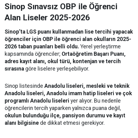
Sinop Sınavsız OBP ile Öğrenci
Alan Liseler 2025-2026
Sinop’ta LGS puanı kullanmadan lise tercihi yapacak
öğrenciler için OBP ile öğrenci alan okulların 2025-
2026 taban puanları belli oldu.
Yerel yerleştirme
kapsamında öğrenciler;
Ortaöğretim Başarı Puanı,
adres kayıt alanı, okul türü, kontenjan ve tercih
sırasına
göre liselere yerleşebiliyor.
Sinop listesinde
Anadolu liseleri, mesleki ve teknik
Anadolu liseleri, Anadolu imam hatip liseleri ve çok
programlı Anadolu liseleri
yer alıyor. Bu nedenle
öğrencilerin tercih yaparken yalnızca puana değil,
okulun bulunduğu ilçe, pansiyon durumu ve kayıt
alanı bilgisine
de dikkat etmesi gerekiyor.