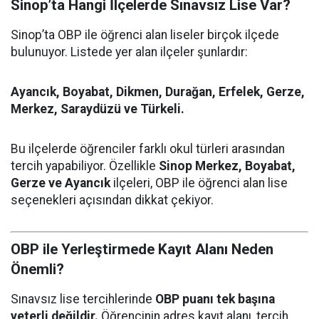
Sinop’ta Hangi İlçelerde Sınavsız Lise Var?
Sinop’ta OBP ile öğrenci alan liseler birçok ilçede
bulunuyor. Listede yer alan ilçeler şunlardır:
Ayancık, Boyabat, Dikmen, Durağan, Erfelek, Gerze,
Merkez, Saraydüzü ve Türkeli.
Bu ilçelerde öğrenciler farklı okul türleri arasından
tercih yapabiliyor. Özellikle
Sinop Merkez, Boyabat,
Gerze ve Ayancık
ilçeleri, OBP ile öğrenci alan lise
seçenekleri açısından dikkat çekiyor.
OBP ile Yerleştirmede Kayıt Alanı Neden
Önemli?
Sınavsız lise tercihlerinde
OBP puanı tek başına
yeterli değildir.
Öğrencinin adres kayıt alanı, tercih