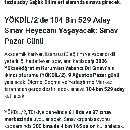
fazla aday Sağlık Bilimleri alanında sınava girecek.
YÖKDİL/2’de 104 Bin 529 Aday
Sınav Heyecanı Yaşayacak: Sınav
Pazar Günü
Akademik kariyer, lisansüstü eğitim ve yabancı dil
yeterliliği hedefleyen adayların katılacağı
2026
Yükseköğretim Kurumları Yabancı Dil Sınavı’nın
ikinci oturumu (YÖKDİL/2), 9 Ağustos Pazar günü
yapılacak. Ölçme, Seçme ve Yerleştirme Merkezi
tarafından gerçekleştirilecek sınava
104 bin 529 aday
katılacak.
YÖKDİL/2, Türkiye genelinde
81 ilde ve 87 sınav
merkezinde
uygulanacak. Sınav organizasyonu
kapsamında
300 bina ile 4 bin 165 salon
kullanılacak.