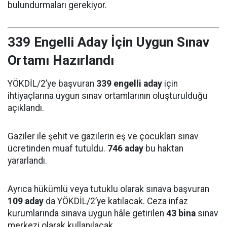
bulundurmaları gerekiyor.
339 Engelli Aday İçin Uygun Sınav
Ortamı Hazırlandı
YÖKDİL/2’ye başvuran
339 engelli aday
için
ihtiyaçlarına uygun sınav ortamlarının oluşturulduğu
açıklandı.
Gaziler ile şehit ve gazilerin eş ve çocukları sınav
ücretinden muaf tutuldu.
746 aday
bu haktan
yararlandı.
Ayrıca hükümlü veya tutuklu olarak sınava başvuran
109 aday
da YÖKDİL/2’ye katılacak. Ceza infaz
kurumlarında sınava uygun hâle getirilen
43 bina
sınav
merkezi olarak kullanılacak.