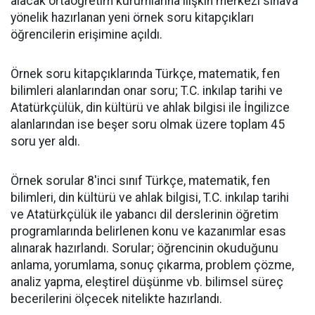
alacak ortaöğretim kurumlarına ilişkin merkezî sınava
yönelik hazırlanan yeni örnek soru kitapçıkları
öğrencilerin erişimine açıldı.
Örnek soru kitapçıklarında Türkçe, matematik, fen
bilimleri alanlarından onar soru; T.C. inkılap tarihi ve
Atatürkçülük, din kültürü ve ahlak bilgisi ile İngilizce
alanlarından ise beşer soru olmak üzere toplam 45
soru yer aldı.
Örnek sorular 8'inci sınıf Türkçe, matematik, fen
bilimleri, din kültürü ve ahlak bilgisi, T.C. inkılap tarihi
ve Atatürkçülük ile yabancı dil derslerinin öğretim
programlarında belirlenen konu ve kazanımlar esas
alınarak hazırlandı. Sorular; öğrencinin okuduğunu
anlama, yorumlama, sonuç çıkarma, problem çözme,
analiz yapma, eleştirel düşünme vb. bilimsel süreç
becerilerini ölçecek nitelikte hazırlandı.