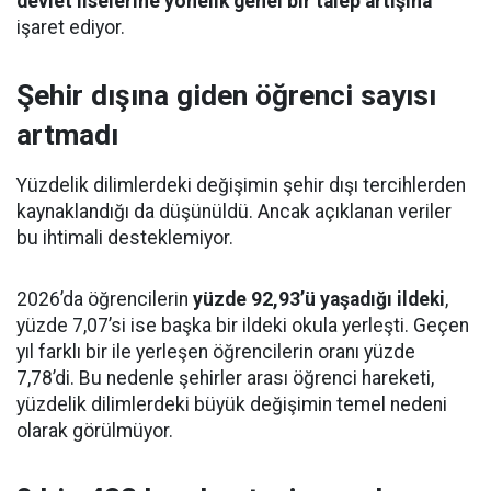
devlet liselerine yönelik genel bir talep artışına
işaret ediyor.
Şehir dışına giden öğrenci sayısı
artmadı
Yüzdelik dilimlerdeki değişimin şehir dışı tercihlerden
kaynaklandığı da düşünüldü. Ancak açıklanan veriler
bu ihtimali desteklemiyor.
2026’da öğrencilerin
yüzde 92,93’ü yaşadığı ildeki
,
yüzde 7,07’si ise başka bir ildeki okula yerleşti. Geçen
yıl farklı bir ile yerleşen öğrencilerin oranı yüzde
7,78’di. Bu nedenle şehirler arası öğrenci hareketi,
yüzdelik dilimlerdeki büyük değişimin temel nedeni
olarak görülmüyor.