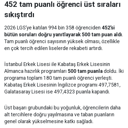
452 tam puanlı öğrenci üst sıraları
sıkıştırdı
2026 LGS’ye katılan 994 bin 358 öğrenciden
452’si
bütün soruları doğru yanıtlayarak 500 tam puan aldı
.
Tam puanlı öğrenci sayısının yüksek olması, özellikle
en çok tercih edilen liselerde rekabeti artırdı.
İstanbul Erkek Lisesi ile Kabataş Erkek Lisesinin
Almanca hazırlık programları
500 tam puanla
doldu. İki
programa toplam 180 tam puanlı öğrenci yerleşti.
Kabataş Erkek Lisesinin İngilizce programı 497,7581,
Galatasaray Lisesi ise 497,4323 puanla kapandı.
Üst başarı grubundaki bu yoğunluk, öğrencilerin daha
alt tercihlere doğru yayılmasına ve taban puanların
genel olarak yükselmesine katkı sağladı.