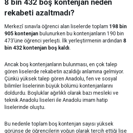
8 bin 432 boş kontenjan neden
rekabeti azaltmadı?
Merkezî sınavla öğrenci alan liselerde toplam
198 bin
905 kontenjan
bulunurken bu kontenjanların 190 bin
473’üne öğrenci yerleşti. İlk yerleştirmenin ardından
8
bin 432 kontenjan boş kaldı
.
Ancak boş kontenjanların bulunması, en çok talep
gören liselerde rekabetin azaldığı anlamına gelmiyor.
Çünkü yüksek talep gören Anadolu, fen ve sosyal
bilimler liselerinin büyük bölümü kontenjanlarını
doldurdu. Boşluklar ağırlıklı olarak bazı mesleki ve
teknik Anadolu liseleri ile Anadolu imam hatip
liselerinde oluştu.
Bu nedenle toplam boş kontenjan sayısı yüksek
görünse de öğrencilerin yoğun olarak tercih ettiği lise