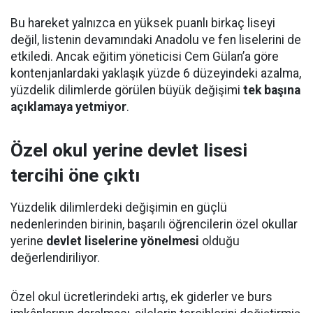
Bu hareket yalnızca en yüksek puanlı birkaç liseyi
değil, listenin devamındaki Anadolu ve fen liselerini de
etkiledi. Ancak eğitim yöneticisi Cem Gülan’a göre
kontenjanlardaki yaklaşık yüzde 6 düzeyindeki azalma,
yüzdelik dilimlerde görülen büyük değişimi
tek başına
açıklamaya yetmiyor
.
Özel okul yerine devlet lisesi
tercihi öne çıktı
Yüzdelik dilimlerdeki değişimin en güçlü
nedenlerinden birinin, başarılı öğrencilerin özel okullar
yerine
devlet liselerine yönelmesi
olduğu
değerlendiriliyor.
Özel okul ücretlerindeki artış, ek giderler ve burs