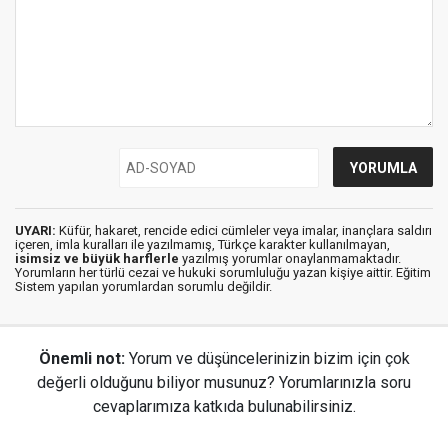
UYARI:
Küfür, hakaret, rencide edici cümleler veya imalar, inançlara saldırı
içeren, imla kuralları ile yazılmamış, Türkçe karakter kullanılmayan,
isimsiz ve büyük harflerle
yazılmış yorumlar onaylanmamaktadır.
Yorumların her türlü cezai ve hukuki sorumluluğu yazan kişiye aittir. Eğitim
Sistem yapılan yorumlardan sorumlu değildir.
Önemli not:
Yorum ve düşüncelerinizin bizim için çok
değerli olduğunu biliyor musunuz? Yorumlarınızla soru
cevaplarımıza katkıda bulunabilirsiniz.