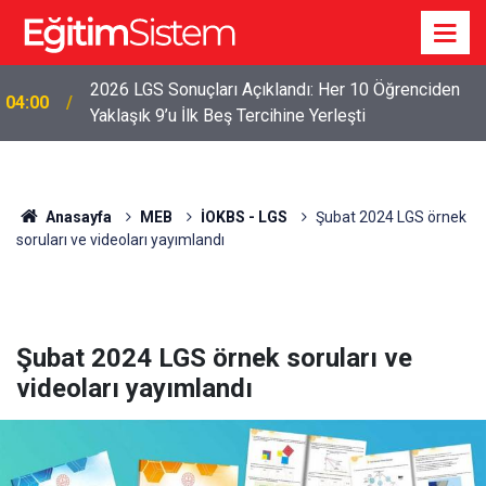
2026 LGS Sonuçları Açıklandı: Her 10 Öğrenciden
04:00
Yaklaşık 9’u İlk Beş Tercihine Yerleşti
Anasayfa
MEB
İOKBS - LGS
Şubat 2024 LGS örnek
soruları ve videoları yayımlandı
Şubat 2024 LGS örnek soruları ve
videoları yayımlandı