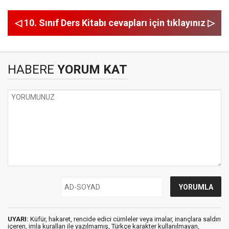
◁ 10. Sınıf Ders Kitabı cevapları için tıklayınız ▷
HABERE
YORUM KAT
UYARI:
Küfür, hakaret, rencide edici cümleler veya imalar, inançlara saldırı
içeren, imla kuralları ile yazılmamış, Türkçe karakter kullanılmayan,