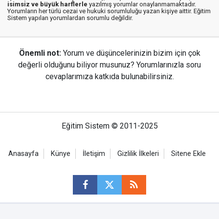
isimsiz ve büyük harflerle
yazılmış yorumlar onaylanmamaktadır.
Yorumların her türlü cezai ve hukuki sorumluluğu yazan kişiye aittir. Eğitim
Sistem yapılan yorumlardan sorumlu değildir.
Önemli not:
Yorum ve düşüncelerinizin bizim için çok
değerli olduğunu biliyor musunuz? Yorumlarınızla soru
cevaplarımıza katkıda bulunabilirsiniz.
Eğitim Sistem © 2011-2025
Anasayfa
Künye
İletişim
Gizlilik İlkeleri
Sitene Ekle