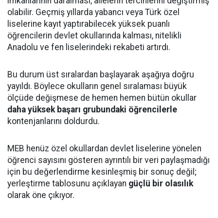
imkânlarının daralması, ailelerin tercihlerini değiştirmiş
olabilir. Geçmiş yıllarda yabancı veya Türk özel
liselerine kayıt yaptırabilecek yüksek puanlı
öğrencilerin devlet okullarında kalması, nitelikli
Anadolu ve fen liselerindeki rekabeti artırdı.
Bu durum üst sıralardan başlayarak aşağıya doğru
yayıldı. Böylece okulların genel sıralaması büyük
ölçüde değişmese de hemen hemen bütün okullar
daha yüksek başarı grubundaki öğrencilerle
kontenjanlarını doldurdu.
MEB henüz özel okullardan devlet liselerine yönelen
öğrenci sayısını gösteren ayrıntılı bir veri paylaşmadığı
için bu değerlendirme kesinleşmiş bir sonuç değil;
yerleştirme tablosunu açıklayan
güçlü bir olasılık
olarak öne çıkıyor.