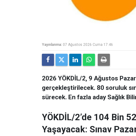
Yayınlanma:
07 Ağustos 2026 Cuma 17:46
2026 YÖKDİL/2, 9 Ağustos Pazar 
gerçekleştirilecek. 80 soruluk s
sürecek. En fazla aday Sağlık Bil
YÖKDİL/2’de 104 Bin 5
Yaşayacak: Sınav Paza