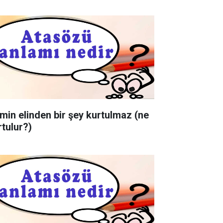
min elinden bir şey kurtulmaz (ne
rtulur?)