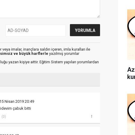
veya imalar, inançlara saldırı içeren, imla kuralları ile
isimsiz ve büyük harflerle
yazılmış yorumlar
luğu yazan kişiye aittir. Eğitim Sistem yapılan yorumlardan
Az
ku
15 Nisan 2019 20:49
devim çabuk bitti
(0)