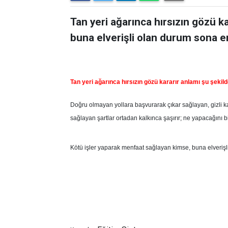
Tan yeri ağarınca hırsızın gözü kar
buna elverişli olan durum sona er
Tan yeri ağarınca hırsızın gözü kararır anlamı şu şekild
Doğru olmayan yollara başvurarak çıkar sağlayan, gizli kapa
sağlayan şartlar ortadan kalkınca şaşırır; ne yapacağını b
Kötü işler yaparak menfaat sağlayan kimse, buna elverişli