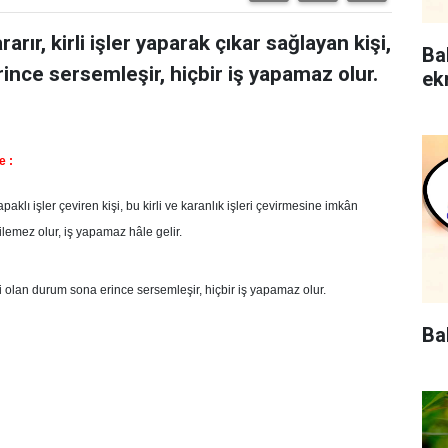
arır, kirli işler yaparak çıkar sağlayan kişi,
Ba
ince sersemleşir, hiçbir iş yapamaz olur.
ek
e :
klı işler çeviren kişi, bu kirli ve karanlık işleri çevirmesine imkân
ilemez olur, iş yapamaz hâle gelir.
 olan durum sona erince sersemleşir, hiçbir iş yapamaz olur.
Ba