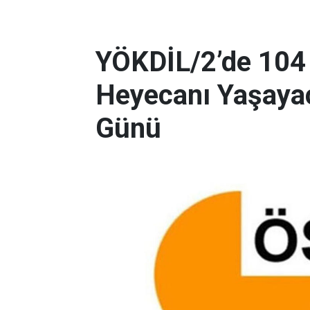
YÖKDİL/2’de 104
Heyecanı Yaşayac
Günü