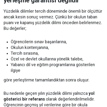
yerleşme garantisi değildir
Yüzdelik dilimler tercih döneminde önemli bir ölçüttür
ancak kesin sonuç vermez. Çünkü bir okulun taban
puanı ve kapanış yüzdelik dilimi önceden belirlenmez.
Bu değerler;
Öğrencilerin sınav başarılarına,
Okulun kontenjanına,
Tercih sırasına,
Özel ve devlet okullarına yönelik talebe,
Yabancı dil ve eğitim programlarına gösterilen
ilgiye
göre yerleştirme tamamlandıktan sonra oluşur.
Bu nedenle geçen yılın yüzdelik dilimi yalnızca
yol
gösterici bir referans
olarak değerlendirilmelidir.
Öğrencinin geçmiş yıl verilerine göre bir okula