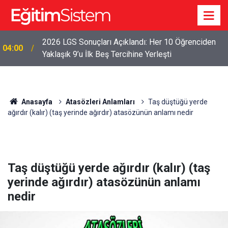
2026 LGS Sonuçları Açıklandı: Her 10 Öğrenciden
04:00
Yaklaşık 9’u İlk Beş Tercihine Yerleşti
Anasayfa
Atasözleri Anlamları
Taş düştüğü yerde
ağırdır (kalır) (taş yerinde ağırdır) atasözünün anlamı nedir
Taş düştüğü yerde ağırdır (kalır) (taş
yerinde ağırdır) atasözünün anlamı
nedir