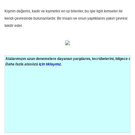
Kişinin değerini, kadir ve kıymetini en iyi bilenler, bu işle ilgili kimseler ile
kendi çevresinde bulunanlardır. Bir insanı ve onun yaptıklarını yakın çevresi
takdir eder.
Atalarımızın uzun denemelere dayanan yargılarını, tecrübelerini, bilgece d
Daha fazla atasözü
için tıklayınız.