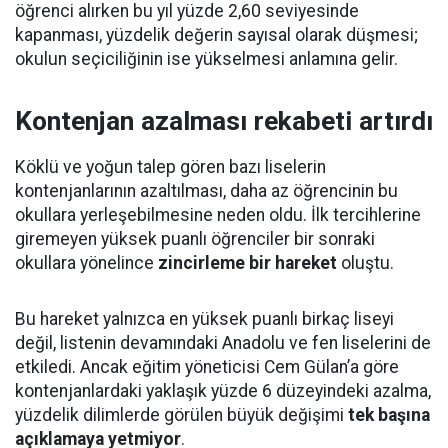
öğrenci alırken bu yıl yüzde 2,60 seviyesinde
kapanması, yüzdelik değerin sayısal olarak düşmesi;
okulun seçiciliğinin ise yükselmesi anlamına gelir.
Kontenjan azalması rekabeti artırdı
Köklü ve yoğun talep gören bazı liselerin
kontenjanlarının azaltılması, daha az öğrencinin bu
okullara yerleşebilmesine neden oldu. İlk tercihlerine
giremeyen yüksek puanlı öğrenciler bir sonraki
okullara yönelince
zincirleme bir hareket
oluştu.
Bu hareket yalnızca en yüksek puanlı birkaç liseyi
değil, listenin devamındaki Anadolu ve fen liselerini de
etkiledi. Ancak eğitim yöneticisi Cem Gülan’a göre
kontenjanlardaki yaklaşık yüzde 6 düzeyindeki azalma,
yüzdelik dilimlerde görülen büyük değişimi
tek başına
açıklamaya yetmiyor
.