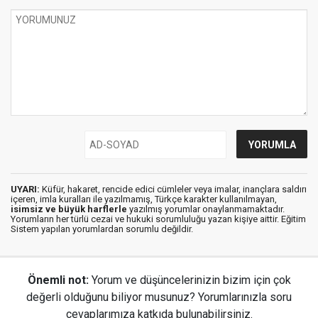
UYARI:
Küfür, hakaret, rencide edici cümleler veya imalar, inançlara saldırı
içeren, imla kuralları ile yazılmamış, Türkçe karakter kullanılmayan,
isimsiz ve büyük harflerle
yazılmış yorumlar onaylanmamaktadır.
Yorumların her türlü cezai ve hukuki sorumluluğu yazan kişiye aittir. Eğitim
Sistem yapılan yorumlardan sorumlu değildir.
Önemli not:
Yorum ve düşüncelerinizin bizim için çok
değerli olduğunu biliyor musunuz? Yorumlarınızla soru
cevaplarımıza katkıda bulunabilirsiniz.