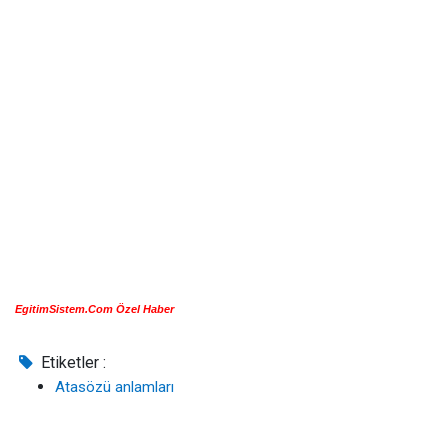
EgitimSistem.Com Özel Haber
Etiketler :
Atasözü anlamları