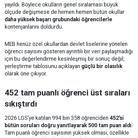
yayıldı. Böylece okulların genel sıralaması büyük
ölçüde değişmese de hemen hemen bütün okullar
daha yüksek başarı grubundaki öğrencilerle
kontenjanlarını doldurdu.
MEB henüz özel okullardan devlet liselerine yönelen
öğrenci sayısını gösteren ayrıntılı bir veri paylaşmadığı
için bu değerlendirme kesinleşmiş bir sonuç değil;
yerleştirme tablosunu açıklayan
güçlü bir olasılık
olarak öne çıkıyor.
452 tam puanlı öğrenci üst sıraları
sıkıştırdı
2026 LGS’ye katılan 994 bin 358 öğrenciden
452’si
bütün soruları doğru yanıtlayarak 500 tam puan aldı
.
Tam puanlı öğrenci sayısının yüksek olması, özellikle