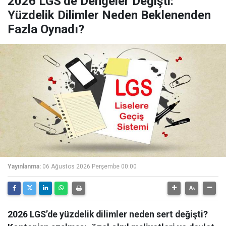
2026 LGS’de Dengeler Değişti:
Yüzdelik Dilimler Neden Beklenenden
Fazla Oynadı?
Yayınlanma:
06 Ağustos 2026 Perşembe 00:00
2026 LGS’de yüzdelik dilimler neden sert değişti?