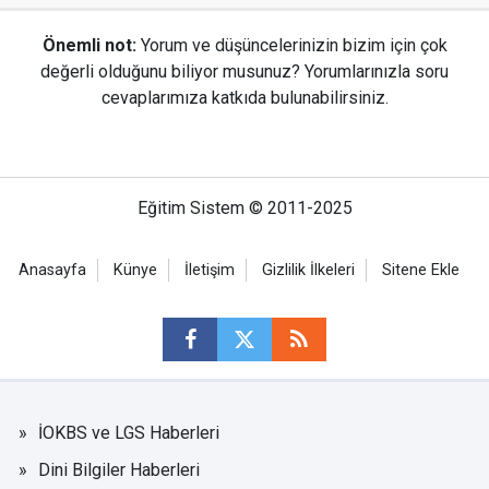
Önemli not:
Yorum ve düşüncelerinizin bizim için çok
değerli olduğunu biliyor musunuz? Yorumlarınızla soru
cevaplarımıza katkıda bulunabilirsiniz.
Eğitim Sistem © 2011-2025
Anasayfa
Künye
İletişim
Gizlilik İlkeleri
Sitene Ekle
İOKBS ve LGS Haberleri
Dini Bilgiler Haberleri