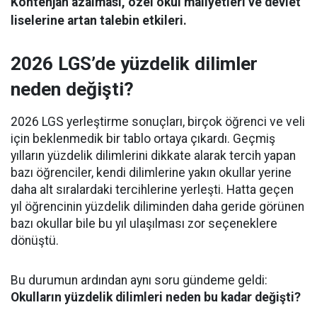
Kontenjan azalması, özel okul maliyetleri ve devlet
liselerine artan talebin etkileri.
2026 LGS’de yüzdelik dilimler
neden değişti?
2026 LGS yerleştirme sonuçları, birçok öğrenci ve veli
için beklenmedik bir tablo ortaya çıkardı. Geçmiş
yılların yüzdelik dilimlerini dikkate alarak tercih yapan
bazı öğrenciler, kendi dilimlerine yakın okullar yerine
daha alt sıralardaki tercihlerine yerleşti. Hatta geçen
yıl öğrencinin yüzdelik diliminden daha geride görünen
bazı okullar bile bu yıl ulaşılması zor seçeneklere
dönüştü.
Bu durumun ardından aynı soru gündeme geldi:
Okulların yüzdelik dilimleri neden bu kadar değişti?