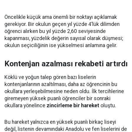
Öncelikle küçük ama önemli bir noktayı açıklamak
gerekiyor. Bir okulun geçen yıl yüzde 4’lük dilimden
öğrenci alırken bu yıl yüzde 2,60 seviyesinde
kapanması, yüzdelik değerin sayısal olarak düşmesi;
okulun seçiciliğinin ise yükselmesi anlamına gelir.
Kontenjan azalması rekabeti artırdı
Köklü ve yoğun talep gören bazı liselerin
kontenjanlarının azaltılması, daha az öğrencinin bu
okullara yerleşebilmesine neden oldu. İlk tercihlerine
giremeyen yüksek puanlı öğrenciler bir sonraki
okullara yönelince
zincirleme bir hareket
oluştu.
Bu hareket yalnızca en yüksek puanlı birkaç liseyi
değil, listenin devamındaki Anadolu ve fen liselerini de