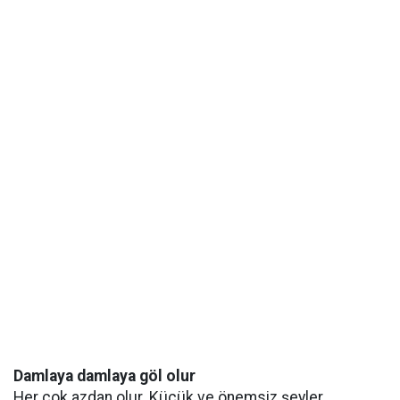
Damlaya damlaya göl olur
Her çok azdan olur. Küçük ve önemsiz şeyler