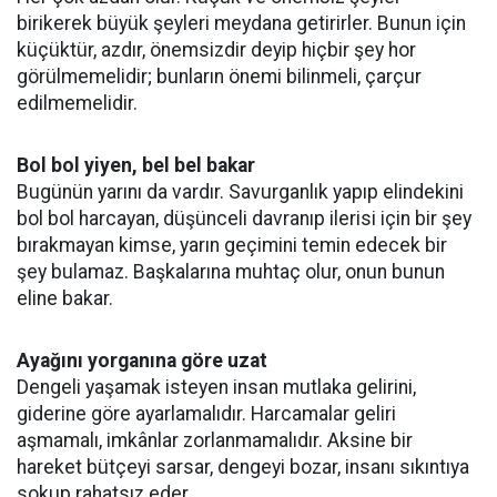
birikerek büyük şeyleri meydana getirirler. Bunun için
küçüktür, azdır, önemsizdir deyip hiçbir şey hor
görülmemelidir; bunların önemi bilinmeli, çarçur
edilmemelidir.
Bol bol yiyen, bel bel bakar
Bugünün yarını da vardır. Savurganlık yapıp elindekini
bol bol harcayan, düşünceli davranıp ilerisi için bir şey
bırakmayan kimse, yarın geçimini temin edecek bir
şey bulamaz. Başkalarına muhtaç olur, onun bunun
eline bakar.
Ayağını yorganına göre uzat
Dengeli yaşamak isteyen insan mutlaka gelirini,
giderine göre ayarlamalıdır. Harcamalar geliri
aşmamalı, imkânlar zorlanmamalıdır. Aksine bir
hareket bütçeyi sarsar, dengeyi bozar, insanı sıkıntıya
sokup rahatsız eder