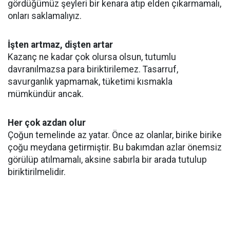
gördüğümüz şeyleri bir kenara atıp elden çıkarmamalı,
onları saklamalıyız.
İşten artmaz, dişten artar
Kazanç ne kadar çok olursa olsun, tutumlu
davranılmazsa para biriktirilemez. Tasarruf,
savurganlık yapmamak, tüketimi kısmakla
mümkündür ancak.
Her çok azdan olur
Çoğun temelinde az yatar. Önce az olanlar, birike birike
çoğu meydana getirmiştir. Bu bakımdan azlar önemsiz
görülüp atılmamalı, aksine sabırla bir arada tutulup
biriktirilmelidir.