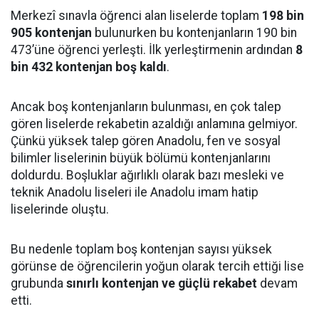
Merkezî sınavla öğrenci alan liselerde toplam
198 bin
905 kontenjan
bulunurken bu kontenjanların 190 bin
473’üne öğrenci yerleşti. İlk yerleştirmenin ardından
8
bin 432 kontenjan boş kaldı
.
Ancak boş kontenjanların bulunması, en çok talep
gören liselerde rekabetin azaldığı anlamına gelmiyor.
Çünkü yüksek talep gören Anadolu, fen ve sosyal
bilimler liselerinin büyük bölümü kontenjanlarını
doldurdu. Boşluklar ağırlıklı olarak bazı mesleki ve
teknik Anadolu liseleri ile Anadolu imam hatip
liselerinde oluştu.
Bu nedenle toplam boş kontenjan sayısı yüksek
görünse de öğrencilerin yoğun olarak tercih ettiği lise
grubunda
sınırlı kontenjan ve güçlü rekabet
devam
etti.