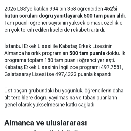
2026 LGS’ye katılan 994 bin 358 öğrenciden
452’si
bütün soruları doğru yanıtlayarak 500 tam puan aldı
.
Tam puanlı öğrenci sayısının yüksek olması, özellikle
en çok tercih edilen liselerde rekabeti artırdı.
İstanbul Erkek Lisesi ile Kabataş Erkek Lisesinin
Almanca hazırlık programları
500 tam puanla
doldu. İki
programa toplam 180 tam puanlı öğrenci yerleşti.
Kabataş Erkek Lisesinin İngilizce programı 497,7581,
Galatasaray Lisesi ise 497,4323 puanla kapandı.
Üst başarı grubundaki bu yoğunluk, öğrencilerin daha
alt tercihlere doğru yayılmasına ve taban puanların
genel olarak yükselmesine katkı sağladı.
Almanca ve uluslararası