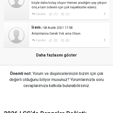
böyle daha kolay oluyor Hemen aradığım şey çıkıyor
önü,e tam ödevim için çok teşekkürler ederiz.
Yanıtla
(1)
(1)
İrem
/ 08 Aralık 2021 17:58
Anlamlarına Gerek Yok ama Olsun
Yanıtla
(2)
(0)
Daha fazlasını göster
Önemli not:
Yorum ve düşüncelerinizin bizim için çok
değerli olduğunu biliyor musunuz? Yorumlarınızla soru
cevaplarımıza katkıda bulunabilirsiniz.