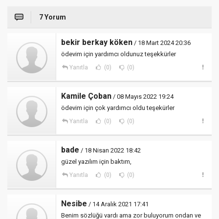
7 Yorum
bekir berkay köken
/ 18 Mart 2024 20:36
ödevim için yardımcı oldunuz teşekkürler
Yanıtla
(0)
(0)
Kamile Çoban
/ 08 Mayıs 2022 19:24
ödevim için çok yardımcı oldu teşekürler
Yanıtla
(0)
(0)
bade
/ 18 Nisan 2022 18:42
güzel yazılım için baktım,
Yanıtla
(0)
(0)
Nesibe
/ 14 Aralık 2021 17:41
Benim sözlüğü vardı ama zor buluyorum ondan ve