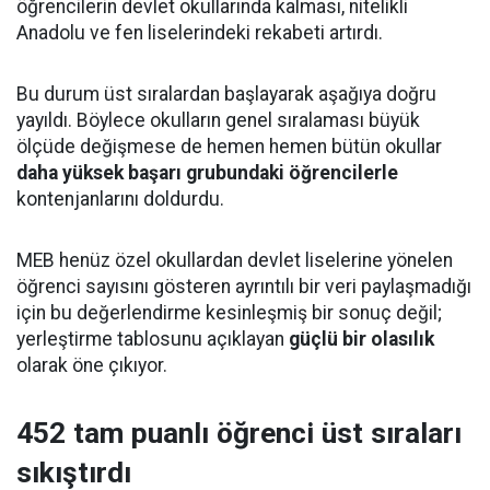
öğrencilerin devlet okullarında kalması, nitelikli
Anadolu ve fen liselerindeki rekabeti artırdı.
Bu durum üst sıralardan başlayarak aşağıya doğru
yayıldı. Böylece okulların genel sıralaması büyük
ölçüde değişmese de hemen hemen bütün okullar
daha yüksek başarı grubundaki öğrencilerle
kontenjanlarını doldurdu.
MEB henüz özel okullardan devlet liselerine yönelen
öğrenci sayısını gösteren ayrıntılı bir veri paylaşmadığı
için bu değerlendirme kesinleşmiş bir sonuç değil;
yerleştirme tablosunu açıklayan
güçlü bir olasılık
olarak öne çıkıyor.
452 tam puanlı öğrenci üst sıraları
sıkıştırdı