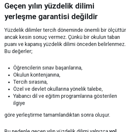
Geçen yılın yüzdelik dilimi
yerleşme garantisi değildir
Yüzdelik dilimler tercih döneminde önemli bir ölçüttür
ancak kesin sonuç vermez. Çünkü bir okulun taban
puanı ve kapanış yüzdelik dilimi önceden belirlenmez.
Bu değerler;
Öğrencilerin sınav başarılarına,
Okulun kontenjanına,
Tercih sırasına,
Özel ve devlet okullarına yönelik talebe,
Yabancı dil ve eğitim programlarına gösterilen
ilgiye
göre yerleştirme tamamlandıktan sonra oluşur.
Bu nedenle geçen yılın yüzdelik dilimi yalnızca
yol