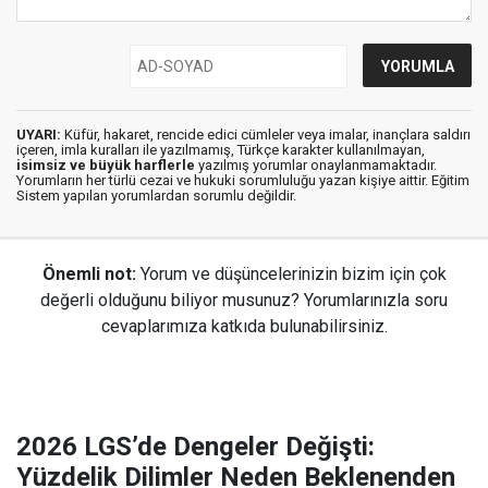
UYARI:
Küfür, hakaret, rencide edici cümleler veya imalar, inançlara saldırı
içeren, imla kuralları ile yazılmamış, Türkçe karakter kullanılmayan,
isimsiz ve büyük harflerle
yazılmış yorumlar onaylanmamaktadır.
Yorumların her türlü cezai ve hukuki sorumluluğu yazan kişiye aittir. Eğitim
Sistem yapılan yorumlardan sorumlu değildir.
Önemli not:
Yorum ve düşüncelerinizin bizim için çok
değerli olduğunu biliyor musunuz? Yorumlarınızla soru
cevaplarımıza katkıda bulunabilirsiniz.
2026 LGS’de Dengeler Değişti:
Yüzdelik Dilimler Neden Beklenenden