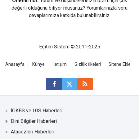
Önemli not:
Yorum ve düşüncelerinizin bizim için çok
değerli olduğunu biliyor musunuz? Yorumlarınızla soru
cevaplarımıza katkıda bulunabilirsiniz.
Eğitim Sistem © 2011-2025
Anasayfa
Künye
İletişim
Gizlilik İlkeleri
Sitene Ekle
İOKBS ve LGS Haberleri
Dini Bilgiler Haberleri
Atasözleri Haberleri