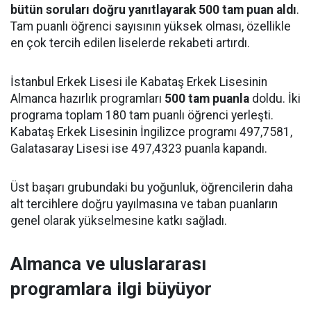
bütün soruları doğru yanıtlayarak 500 tam puan aldı
.
Tam puanlı öğrenci sayısının yüksek olması, özellikle
en çok tercih edilen liselerde rekabeti artırdı.
İstanbul Erkek Lisesi ile Kabataş Erkek Lisesinin
Almanca hazırlık programları
500 tam puanla
doldu. İki
programa toplam 180 tam puanlı öğrenci yerleşti.
Kabataş Erkek Lisesinin İngilizce programı 497,7581,
Galatasaray Lisesi ise 497,4323 puanla kapandı.
Üst başarı grubundaki bu yoğunluk, öğrencilerin daha
alt tercihlere doğru yayılmasına ve taban puanların
genel olarak yükselmesine katkı sağladı.
Almanca ve uluslararası
programlara ilgi büyüyor