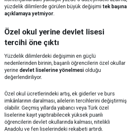
yüzdelik dilimlerde görülen büyük değişimi
tek başına
açıklamaya yetmiyor
.
Özel okul yerine devlet lisesi
tercihi öne çıktı
Yüzdelik dilimlerdeki değişimin en güçlü
nedenlerinden birinin, başarılı öğrencilerin özel okullar
yerine
devlet liselerine yönelmesi
olduğu
değerlendiriliyor.
Özel okul ücretlerindeki artış, ek giderler ve burs
imkânlarının daralması, ailelerin tercihlerini değiştirmiş
olabilir. Geçmiş yıllarda yabancı veya Türk özel
liselerine kayıt yaptırabilecek yüksek puanlı
öğrencilerin devlet okullarında kalması, nitelikli
Anadolu ve fen liselerindeki rekabeti artırdı.