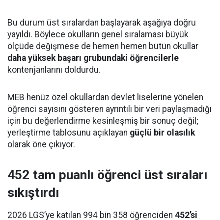
Bu durum üst sıralardan başlayarak aşağıya doğru
yayıldı. Böylece okulların genel sıralaması büyük
ölçüde değişmese de hemen hemen bütün okullar
daha yüksek başarı grubundaki öğrencilerle
kontenjanlarını doldurdu.
MEB henüz özel okullardan devlet liselerine yönelen
öğrenci sayısını gösteren ayrıntılı bir veri paylaşmadığı
için bu değerlendirme kesinleşmiş bir sonuç değil;
yerleştirme tablosunu açıklayan
güçlü bir olasılık
olarak öne çıkıyor.
452 tam puanlı öğrenci üst sıraları
sıkıştırdı
2026 LGS’ye katılan 994 bin 358 öğrenciden
452’si