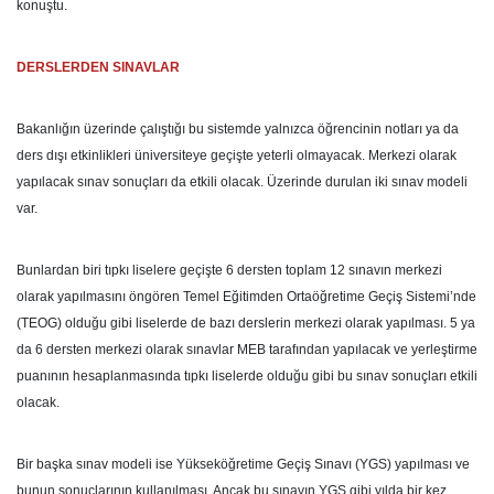
konuştu.
DERSLERDEN SINAVLAR
Bakanlığın üzerinde çalıştığı bu sistemde yalnızca öğrencinin notları ya da
ders dışı etkinlikleri üniversiteye geçişte yeterli olmayacak. Merkezi olarak
yapılacak sınav sonuçları da etkili olacak. Üzerinde durulan iki sınav modeli
var.
Bunlardan biri tıpkı liselere geçişte 6 dersten toplam 12 sınavın merkezi
olarak yapılmasını öngören Temel Eğitimden Ortaöğretime Geçiş Sistemi’nde
(TEOG) olduğu gibi liselerde de bazı derslerin merkezi olarak yapılması. 5 ya
da 6 dersten merkezi olarak sınavlar MEB tarafından yapılacak ve yerleştirme
puanının hesaplanmasında tıpkı liselerde olduğu gibi bu sınav sonuçları etkili
olacak.
Bir başka sınav modeli ise Yükseköğretime Geçiş Sınavı (YGS) yapılması ve
bunun sonuçlarının kullanılması. Ancak bu sınavın YGS gibi yılda bir kez