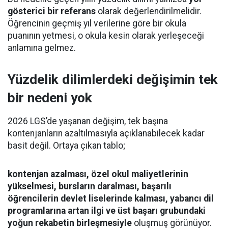
gösterici bir referans
olarak değerlendirilmelidir.
Öğrencinin geçmiş yıl verilerine göre bir okula
puanının yetmesi, o okula kesin olarak yerleşeceği
anlamına gelmez.
Yüzdelik dilimlerdeki değişimin tek
bir nedeni yok
2026 LGS’de yaşanan değişim, tek başına
kontenjanların azaltılmasıyla açıklanabilecek kadar
basit değil. Ortaya çıkan tablo;
kontenjan azalması, özel okul maliyetlerinin
yükselmesi, bursların daralması, başarılı
öğrencilerin devlet liselerinde kalması, yabancı dil
programlarına artan ilgi ve üst başarı grubundaki
yoğun rekabetin birleşmesiyle
oluşmuş görünüyor.