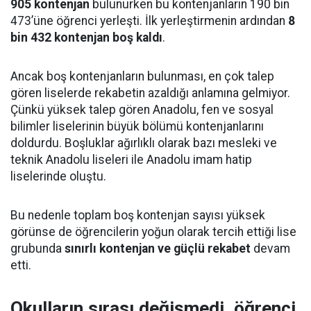
905 kontenjan
bulunurken bu kontenjanların 190 bin
473’üne öğrenci yerleşti. İlk yerleştirmenin ardından
8
bin 432 kontenjan boş kaldı
.
Ancak boş kontenjanların bulunması, en çok talep
gören liselerde rekabetin azaldığı anlamına gelmiyor.
Çünkü yüksek talep gören Anadolu, fen ve sosyal
bilimler liselerinin büyük bölümü kontenjanlarını
doldurdu. Boşluklar ağırlıklı olarak bazı mesleki ve
teknik Anadolu liseleri ile Anadolu imam hatip
liselerinde oluştu.
Bu nedenle toplam boş kontenjan sayısı yüksek
görünse de öğrencilerin yoğun olarak tercih ettiği lise
grubunda
sınırlı kontenjan ve güçlü rekabet
devam
etti.
Okulların sırası değişmedi, öğrenci