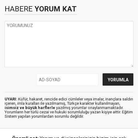
HABERE
YORUM KAT
UYARI:
Küfür, hakaret, rencide edici cümleler veya imalar, inançlara saldırı
içeren, imla kuralları ile yazılmamış, Türkçe karakter kullanılmayan,
isimsiz ve büyük harflerle
yazılmış yorumlar onaylanmamaktadır.
Yorumların her türlü cezai ve hukuki sorumluluğu yazan kişiye aittir. Eğitim
Sistem yapılan yorumlardan sorumlu değildir.