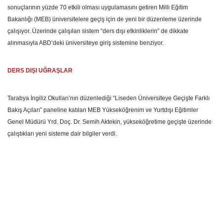
sonuçlarının yüzde 70 etkili olması uygulamasını getiren Milli Eğitim
Bakanlığı (MEB) üniversitelere geçiş için de yeni bir düzenleme üzerinde
çalışıyor. Üzerinde çalışılan sistem “ders dışı etkinliklerin” de dikkate
alınmasıyla ABD’deki üniversiteye giriş sistemine benziyor.
DERS DIŞI UĞRAŞLAR
Tarabya İngiliz Okulları’nın düzenlediği “Liseden Üniversiteye Geçişte Farklı
Bakış Açıları” paneline katılan MEB Yükseköğrenim ve Yurtdışı Eğitimler
Genel Müdürü Yrd. Doç. Dr. Semih Aktekin, yükseköğretime geçişte üzerinde
çalıştıkları yeni sisteme dair bilgiler verdi.