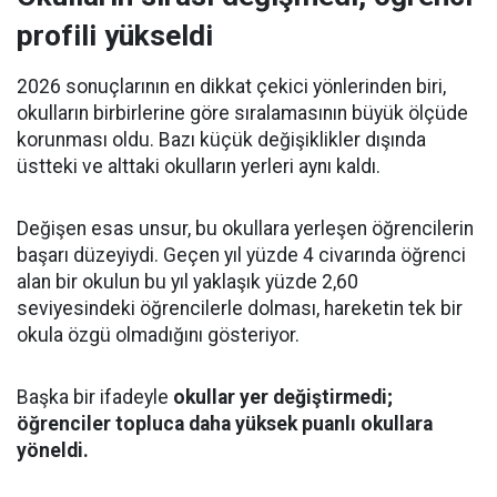
profili yükseldi
2026 sonuçlarının en dikkat çekici yönlerinden biri,
okulların birbirlerine göre sıralamasının büyük ölçüde
korunması oldu. Bazı küçük değişiklikler dışında
üstteki ve alttaki okulların yerleri aynı kaldı.
Değişen esas unsur, bu okullara yerleşen öğrencilerin
başarı düzeyiydi. Geçen yıl yüzde 4 civarında öğrenci
alan bir okulun bu yıl yaklaşık yüzde 2,60
seviyesindeki öğrencilerle dolması, hareketin tek bir
okula özgü olmadığını gösteriyor.
Başka bir ifadeyle
okullar yer değiştirmedi;
öğrenciler topluca daha yüksek puanlı okullara
yöneldi.