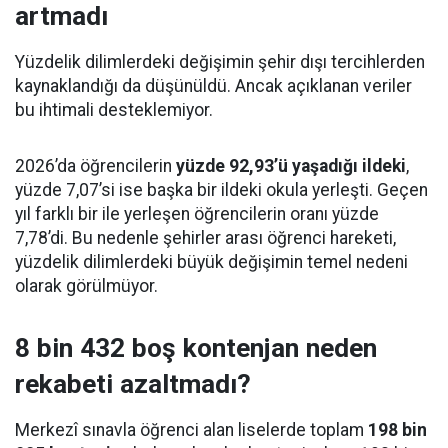
artmadı
Yüzdelik dilimlerdeki değişimin şehir dışı tercihlerden
kaynaklandığı da düşünüldü. Ancak açıklanan veriler
bu ihtimali desteklemiyor.
2026’da öğrencilerin
yüzde 92,93’ü yaşadığı ildeki
,
yüzde 7,07’si ise başka bir ildeki okula yerleşti. Geçen
yıl farklı bir ile yerleşen öğrencilerin oranı yüzde
7,78’di. Bu nedenle şehirler arası öğrenci hareketi,
yüzdelik dilimlerdeki büyük değişimin temel nedeni
olarak görülmüyor.
8 bin 432 boş kontenjan neden
rekabeti azaltmadı?
Merkezî sınavla öğrenci alan liselerde toplam
198 bin