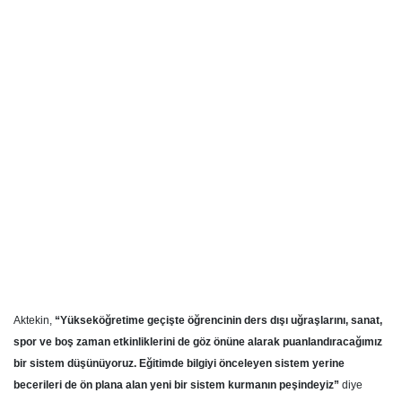
Aktekin,
“Yükseköğretime geçişte öğrencinin ders dışı uğraşlarını, sanat,
spor
ve boş zaman etkinliklerini de göz önüne alarak puanlandıracağımız
bir sistem düşünüyoruz. Eğitimde bilgiyi önceleyen sistem yerine
becerileri de ön plana alan yeni bir sistem kurmanın peşindeyiz”
diye