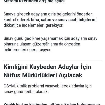
Sistemi üzerinden erişime açıldı.
Sınava girecek adayların giriş belgelerini önceden
kontrol ederek
bina, salon ve sınav saati bilgilerini
dikkatlice incelemeleri gerekiyor.
Sınav günü gecikme yaşamamak için adayların sınav
binasına ulaşım güzergâhlarını da önceden
belirlemeleri önem taşıyor.
Kimliğini Kaybeden Adaylar İçin
Nüfus Müdürlükleri Açılacak
ÖSYM, kimlik problemi yaşayabilecek adaylar için
sınav günü tedbir alacak.
Kimlik kartını kaybeden, nüfus cüzdanı bulunmayan