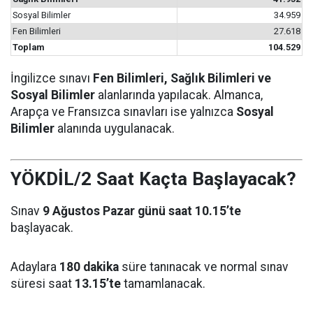
Sosyal Bilimler
34.959
Fen Bilimleri
27.618
Toplam
104.529
İngilizce sınavı
Fen Bilimleri, Sağlık Bilimleri ve
Sosyal Bilimler
alanlarında yapılacak. Almanca,
Arapça ve Fransızca sınavları ise yalnızca
Sosyal
Bilimler
alanında uygulanacak.
YÖKDİL/2 Saat Kaçta Başlayacak?
Sınav
9 Ağustos Pazar günü saat 10.15’te
başlayacak.
Adaylara
180 dakika
süre tanınacak ve normal sınav
süresi saat
13.15’te
tamamlanacak.