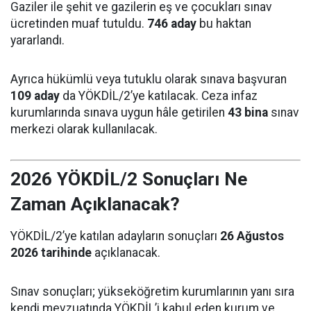
Gaziler ile şehit ve gazilerin eş ve çocukları sınav
ücretinden muaf tutuldu.
746 aday
bu haktan
yararlandı.
Ayrıca hükümlü veya tutuklu olarak sınava başvuran
109 aday
da YÖKDİL/2’ye katılacak. Ceza infaz
kurumlarında sınava uygun hâle getirilen
43 bina
sınav
merkezi olarak kullanılacak.
2026 YÖKDİL/2 Sonuçları Ne
Zaman Açıklanacak?
YÖKDİL/2’ye katılan adayların sonuçları
26 Ağustos
2026 tarihinde
açıklanacak.
Sınav sonuçları; yükseköğretim kurumlarının yanı sıra
kendi mevzuatında YÖKDİL’i kabul eden kurum ve