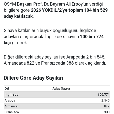
ÖSYM Başkanı Prof. Dr. Bayram Ali Ersoy’un verdiği
bilgilere göre
2026 YÖKDİL/2’ye toplam 104 bin 529
aday katılacak.
Sınava katılanların büyük çoğunluğunu İngilizce
adayları oluşturacak. İngilizce sınavına
100 bin 774
kişi
girecek.
Diğer dillerdeki aday sayıları ise Arapçada 2 bin 545,
Almancada 822 ve Fransızcada 388 olarak açıklandı.
Dillere Göre Aday Sayıları
Dil
Aday Sayısı
İngilizce
100.774
Arapça
2.545
Almanca
822
Fransızca
388