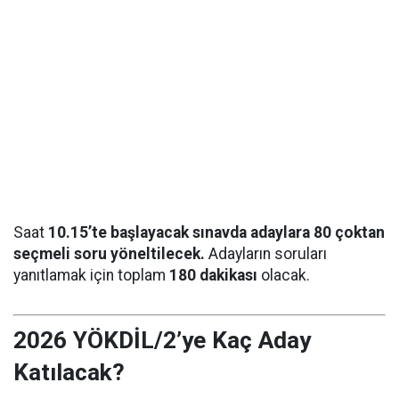
Saat
10.15’te başlayacak sınavda adaylara 80 çoktan
seçmeli soru yöneltilecek.
Adayların soruları
yanıtlamak için toplam
180 dakikası
olacak.
2026 YÖKDİL/2’ye Kaç Aday
Katılacak?