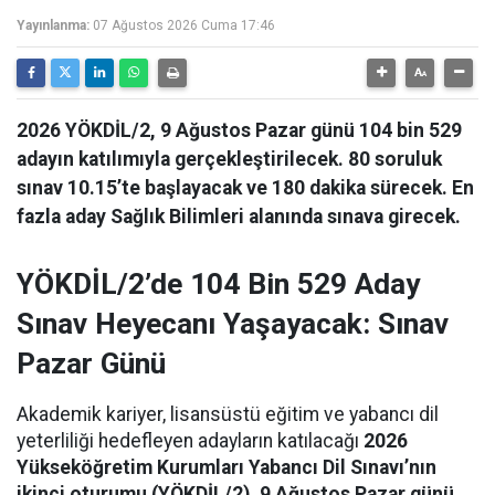
Yayınlanma:
07 Ağustos 2026 Cuma 17:46
2026 YÖKDİL/2, 9 Ağustos Pazar günü 104 bin 529
adayın katılımıyla gerçekleştirilecek. 80 soruluk
sınav 10.15’te başlayacak ve 180 dakika sürecek. En
fazla aday Sağlık Bilimleri alanında sınava girecek.
YÖKDİL/2’de 104 Bin 529 Aday
Sınav Heyecanı Yaşayacak: Sınav
Pazar Günü
Akademik kariyer, lisansüstü eğitim ve yabancı dil
yeterliliği hedefleyen adayların katılacağı
2026
Yükseköğretim Kurumları Yabancı Dil Sınavı’nın
ikinci oturumu (YÖKDİL/2), 9 Ağustos Pazar günü