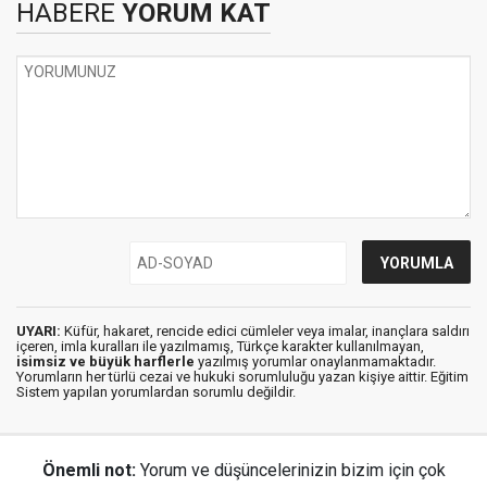
HABERE
YORUM KAT
UYARI:
Küfür, hakaret, rencide edici cümleler veya imalar, inançlara saldırı
içeren, imla kuralları ile yazılmamış, Türkçe karakter kullanılmayan,
isimsiz ve büyük harflerle
yazılmış yorumlar onaylanmamaktadır.
Yorumların her türlü cezai ve hukuki sorumluluğu yazan kişiye aittir. Eğitim
Sistem yapılan yorumlardan sorumlu değildir.
Önemli not:
Yorum ve düşüncelerinizin bizim için çok