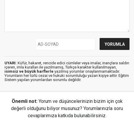
UYARI:
Küfür, hakaret, rencide edici cümleler veya imalar, inançlara saldırı
içeren, imla kuralları ile yazılmamış, Türkçe karakter kullanılmayan,
isimsiz ve büyük harflerle
yazılmış yorumlar onaylanmamaktadır.
Yorumların her türlü cezai ve hukuki sorumluluğu yazan kişiye aittir. Eğitim
Sistem yapılan yorumlardan sorumlu değildir.
Önemli not:
Yorum ve düşüncelerinizin bizim için çok
değerli olduğunu biliyor musunuz? Yorumlarınızla soru
cevaplarımıza katkıda bulunabilirsiniz.