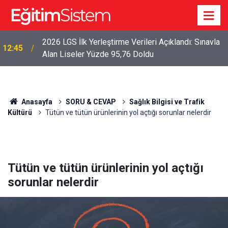
2026 LGS İlk Yerleştirme Verileri Açıklandı: Sınavla
12:45
Alan Liseler Yüzde 95,76 Doldu
Anasayfa
SORU & CEVAP
Sağlık Bilgisi ve Trafik
Kültürü
Tütün ve tütün ürünlerinin yol açtığı sorunlar nelerdir
Tütün ve tütün ürünlerinin yol açtığı
sorunlar nelerdir