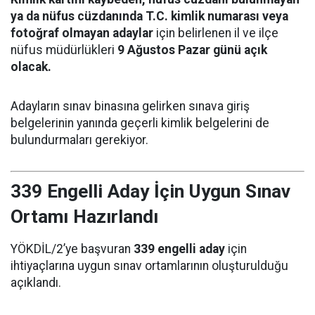
ya da nüfus cüzdanında T.C. kimlik numarası veya
fotoğraf olmayan adaylar
için belirlenen il ve ilçe
nüfus müdürlükleri
9 Ağustos Pazar günü açık
olacak.
Adayların sınav binasına gelirken sınava giriş
belgelerinin yanında geçerli kimlik belgelerini de
bulundurmaları gerekiyor.
339 Engelli Aday İçin Uygun Sınav
Ortamı Hazırlandı
YÖKDİL/2’ye başvuran
339 engelli aday
için
ihtiyaçlarına uygun sınav ortamlarının oluşturulduğu
açıklandı.