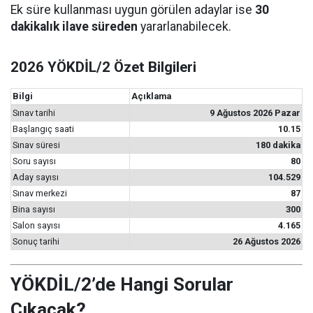
Ek süre kullanması uygun görülen adaylar ise
30
dakikalık ilave süreden
yararlanabilecek.
2026 YÖKDİL/2 Özet Bilgileri
Bilgi
Açıklama
Sınav tarihi
9 Ağustos 2026 Pazar
Başlangıç saati
10.15
Sınav süresi
180 dakika
Soru sayısı
80
Aday sayısı
104.529
Sınav merkezi
87
Bina sayısı
300
Salon sayısı
4.165
Sonuç tarihi
26 Ağustos 2026
YÖKDİL/2’de Hangi Sorular
Çıkacak?