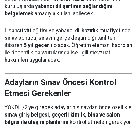
kuruluşlarda
yabancı dil şartının sağlandığını
belgelemek
amacıyla kullanılabilecek.
Lisansüstü eğitim ve yabancı dil hazırlık muafiyetinde
sınav sonucu, sınavın gerçekleştirildiği tarihten
itibaren
5 yıl geçerli
olacak. Öğretim elemanı kadroları
ile doçentlik başvurularında ise ilgili mevzuat
hükümleri uygulanacak.
Adayların Sınav Öncesi Kontrol
Etmesi Gerekenler
YÖKDİL/2’ye girecek adayların sınavdan önce özellikle
sınav giriş belgesi, geçerli kimlik, bina ve salon
bilgisi ile ulaşım planlarını
kontrol etmeleri gerekiyor.