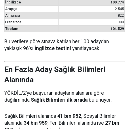
İngilizce
100.774
Arapça
2.545
Almanca
822
Fransızca
388
Toplam
104.529
Bu verilere göre sınava katılan her 100 adaydan
yaklaşık 96’sı
İngilizce testini
yanıtlayacak.
En Fazla Aday Sağlık Bilimleri
Alanında
YÖKDİL/2’ye başvuran adayların alanlara göre
dağılımında
Sağlık Bilimleri ilk sırada
bulunuyor.
Sağlık Bilimleri alanında
41 bin 952
, Sosyal Bilimler
alanında
34 bin 959
, Fen Bilimleri alanında ise
27 bin