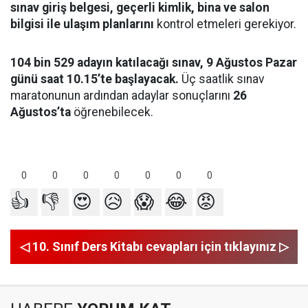
sınav giriş belgesi, geçerli kimlik, bina ve salon
bilgisi ile ulaşım planlarını
kontrol etmeleri gerekiyor.
104 bin 529 adayın katılacağı sınav, 9 Ağustos Pazar
günü saat 10.15’te başlayacak.
Üç saatlik sınav
maratonunun ardından adaylar sonuçlarını
26
Ağustos’ta
öğrenebilecek.
0
0
0
0
0
0
0
👍
👎
😍
😥
😱
😂
😡
◁ 10. Sınıf Ders Kitabı cevapları için tıklayınız ▷