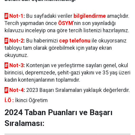
#
Not-1
:
Bu sayfadaki veriler
bilgilendirme
amaçlıdır.
Tercih yapmadan önce
ÖSYM
'nin son yayınladığı
kılavuzu inceleyip ona göre tercih listenizi hazırlayınız.
#
Not-2
:
Bu haberimizi
cep telefonu
ile okuyorsanız
tabloyu tam olarak görebilmek için yatay ekran
okuyunuz.
#
Not-3
:
Kontenjan ve yerleştirme sayıları genel, okul
birincisi, depremzede, şehit-gazi yakını ve 35 yaş üzeri
kadın kontenjanlarının toplamıdır.
#
Not-4
:
2023 Başarı Sıralamaları yaklaşık değerlerdir.
İ.Ö :
İkinci Öğretim
2024 Taban Puanları ve Başarı
Sıralaması: