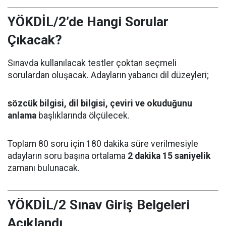
YÖKDİL/2’de Hangi Sorular
Çıkacak?
Sınavda kullanılacak testler çoktan seçmeli
sorulardan oluşacak. Adayların yabancı dil düzeyleri;
sözcük bilgisi, dil bilgisi, çeviri ve okuduğunu
anlama
başlıklarında ölçülecek.
Toplam 80 soru için 180 dakika süre verilmesiyle
adayların soru başına ortalama
2 dakika 15 saniyelik
zamanı bulunacak.
YÖKDİL/2 Sınav Giriş Belgeleri
Açıklandı