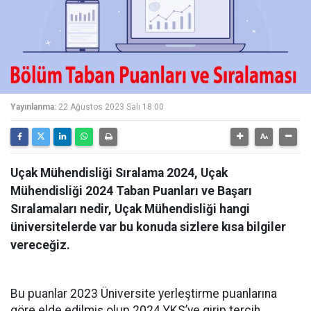
Yayınlanma:
22 Ağustos 2023 Salı 18:00
Uçak Mühendisliği Sıralama 2024, Uçak
Mühendisliği 2024 Taban Puanları ve Başarı
Sıralamaları nedir, Uçak Mühendisliği hangi
üniversitelerde var bu konuda sizlere kısa bilgiler
vereceğiz.
Bu puanlar 2023 Üniversite yerleştirme puanlarına
göre elde edilmiş olup 2024 YKS’ye girip tercih