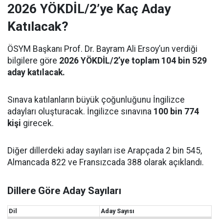
2026 YÖKDİL/2’ye Kaç Aday
Katılacak?
ÖSYM Başkanı Prof. Dr. Bayram Ali Ersoy’un verdiği
bilgilere göre
2026 YÖKDİL/2’ye toplam 104 bin 529
aday katılacak.
Sınava katılanların büyük çoğunluğunu İngilizce
adayları oluşturacak. İngilizce sınavına
100 bin 774
kişi
girecek.
Diğer dillerdeki aday sayıları ise Arapçada 2 bin 545,
Almancada 822 ve Fransızcada 388 olarak açıklandı.
Dillere Göre Aday Sayıları
Dil
Aday Sayısı