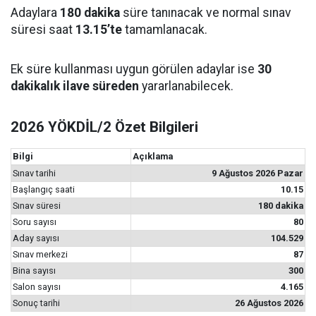
Adaylara
180 dakika
süre tanınacak ve normal sınav
süresi saat
13.15’te
tamamlanacak.
Ek süre kullanması uygun görülen adaylar ise
30
dakikalık ilave süreden
yararlanabilecek.
2026 YÖKDİL/2 Özet Bilgileri
Bilgi
Açıklama
Sınav tarihi
9 Ağustos 2026 Pazar
Başlangıç saati
10.15
Sınav süresi
180 dakika
Soru sayısı
80
Aday sayısı
104.529
Sınav merkezi
87
Bina sayısı
300
Salon sayısı
4.165
Sonuç tarihi
26 Ağustos 2026