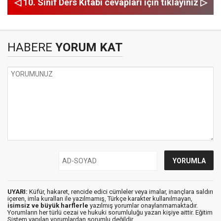
◁ 10. Sınıf Ders Kitabı cevapları için tıklayınız ▷
HABERE
YORUM KAT
UYARI:
Küfür, hakaret, rencide edici cümleler veya imalar, inançlara saldırı
içeren, imla kuralları ile yazılmamış, Türkçe karakter kullanılmayan,
isimsiz ve büyük harflerle
yazılmış yorumlar onaylanmamaktadır.
Yorumların her türlü cezai ve hukuki sorumluluğu yazan kişiye aittir. Eğitim
Sistem yapılan yorumlardan sorumlu değildir.