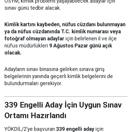
ÖSYM, kimlik problemi yaşayabilecek adaylar için
sınav günü tedbir alacak.
Kimlik kartını kaybeden, nüfus cüzdanı bulunmayan
ya da nüfus cüzdanında T.C. kimlik numarası veya
fotoğraf olmayan adaylar
için belirlenen il ve ilçe
nüfus müdürlükleri
9 Ağustos Pazar günü açık
olacak.
Adayların sınav binasına gelirken sınava giriş
belgelerinin yanında geçerli kimlik belgelerini de
bulundurmaları gerekiyor.
339 Engelli Aday İçin Uygun Sınav
Ortamı Hazırlandı
YÖKDİL/2’ye başvuran
339 engelli aday
için