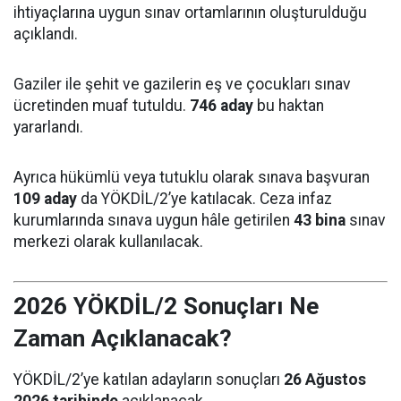
ihtiyaçlarına uygun sınav ortamlarının oluşturulduğu
açıklandı.
Gaziler ile şehit ve gazilerin eş ve çocukları sınav
ücretinden muaf tutuldu.
746 aday
bu haktan
yararlandı.
Ayrıca hükümlü veya tutuklu olarak sınava başvuran
109 aday
da YÖKDİL/2’ye katılacak. Ceza infaz
kurumlarında sınava uygun hâle getirilen
43 bina
sınav
merkezi olarak kullanılacak.
2026 YÖKDİL/2 Sonuçları Ne
Zaman Açıklanacak?
YÖKDİL/2’ye katılan adayların sonuçları
26 Ağustos