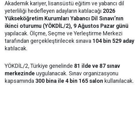
Akademik kariyer, lisansüstü eğitim ve yabancı dil
yeterliliği hedefleyen adayların katılacağı
2026
Yükseköğretim Kurumları Yabancı Dil Sınavı’nın
ikinci oturumu (YÖKDİL/2), 9 Ağustos Pazar günü
yapılacak. Ölçme, Seçme ve Yerleştirme Merkezi
tarafından gerçekleştirilecek sınava
104 bin 529 aday
katılacak.
YÖKDİL/2, Türkiye genelinde
81 ilde ve 87 sınav
merkezinde
uygulanacak. Sınav organizasyonu
kapsamında
300 bina ile 4 bin 165 salon
kullanılacak.