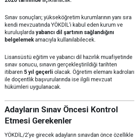
2026 tarihinde
açıklanacak.
Sınav sonuçları; yükseköğretim kurumlarının yanı sıra
kendi mevzuatında YÖKDİL’i kabul eden kurum ve
kuruluşlarda
yabancı dil şartının sağlandığını
belgelemek
amacıyla kullanılabilecek.
Lisansüstü eğitim ve yabancı dil hazırlık muafiyetinde
sınav sonucu, sınavın gerçekleştirildiği tarihten
itibaren
5 yıl geçerli
olacak. Öğretim elemanı kadroları
ile doçentlik başvurularında ise ilgili mevzuat
hükümleri uygulanacak.
Adayların Sınav Öncesi Kontrol
Etmesi Gerekenler
YÖKDİL/2’ye girecek adayların sınavdan önce özellikle