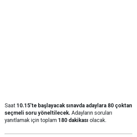
Saat
10.15’te başlayacak sınavda adaylara 80 çoktan
seçmeli soru yöneltilecek.
Adayların soruları
yanıtlamak için toplam
180 dakikası
olacak.