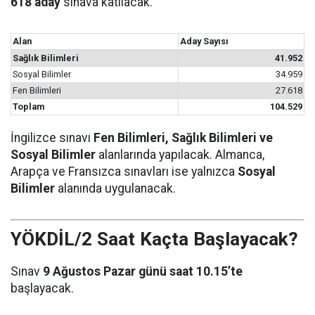
618 aday
sınava katılacak.
Alan
Aday Sayısı
Sağlık Bilimleri
41.952
Sosyal Bilimler
34.959
Fen Bilimleri
27.618
Toplam
104.529
İngilizce sınavı
Fen Bilimleri, Sağlık Bilimleri ve
Sosyal Bilimler
alanlarında yapılacak. Almanca,
Arapça ve Fransızca sınavları ise yalnızca
Sosyal
Bilimler
alanında uygulanacak.
YÖKDİL/2 Saat Kaçta Başlayacak?
Sınav
9 Ağustos Pazar günü saat 10.15’te
başlayacak.