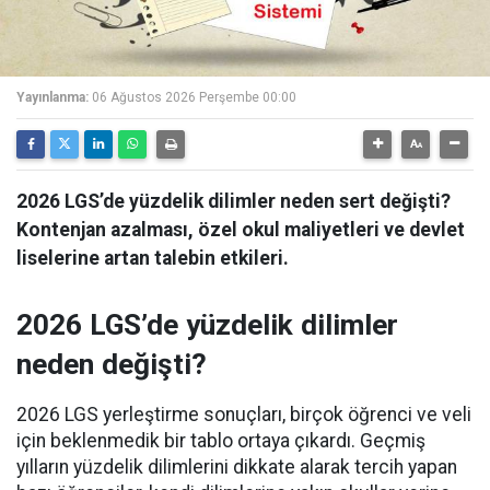
Yayınlanma:
06 Ağustos 2026 Perşembe 00:00
2026 LGS’de yüzdelik dilimler neden sert değişti?
Kontenjan azalması, özel okul maliyetleri ve devlet
liselerine artan talebin etkileri.
2026 LGS’de yüzdelik dilimler
neden değişti?
2026 LGS yerleştirme sonuçları, birçok öğrenci ve veli
için beklenmedik bir tablo ortaya çıkardı. Geçmiş
yılların yüzdelik dilimlerini dikkate alarak tercih yapan