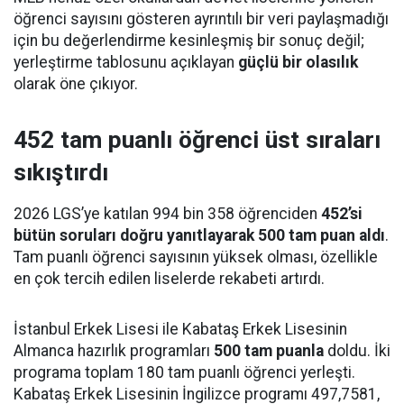
öğrenci sayısını gösteren ayrıntılı bir veri paylaşmadığı
için bu değerlendirme kesinleşmiş bir sonuç değil;
yerleştirme tablosunu açıklayan
güçlü bir olasılık
olarak öne çıkıyor.
452 tam puanlı öğrenci üst sıraları
sıkıştırdı
2026 LGS’ye katılan 994 bin 358 öğrenciden
452’si
bütün soruları doğru yanıtlayarak 500 tam puan aldı
.
Tam puanlı öğrenci sayısının yüksek olması, özellikle
en çok tercih edilen liselerde rekabeti artırdı.
İstanbul Erkek Lisesi ile Kabataş Erkek Lisesinin
Almanca hazırlık programları
500 tam puanla
doldu. İki
programa toplam 180 tam puanlı öğrenci yerleşti.
Kabataş Erkek Lisesinin İngilizce programı 497,7581,