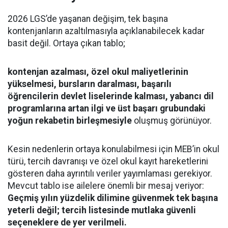
2026 LGS’de yaşanan değişim, tek başına
kontenjanların azaltılmasıyla açıklanabilecek kadar
basit değil. Ortaya çıkan tablo;
kontenjan azalması, özel okul maliyetlerinin
yükselmesi, bursların daralması, başarılı
öğrencilerin devlet liselerinde kalması, yabancı dil
programlarına artan ilgi ve üst başarı grubundaki
yoğun rekabetin birleşmesiyle
oluşmuş görünüyor.
Kesin nedenlerin ortaya konulabilmesi için MEB’in okul
türü, tercih davranışı ve özel okul kayıt hareketlerini
gösteren daha ayrıntılı veriler yayımlaması gerekiyor.
Mevcut tablo ise ailelere önemli bir mesaj veriyor:
Geçmiş yılın yüzdelik dilimine güvenmek tek başına
yeterli değil; tercih listesinde mutlaka güvenli
seçeneklere de yer verilmeli.