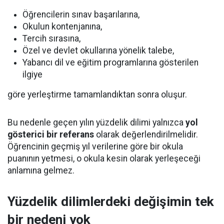
Öğrencilerin sınav başarılarına,
Okulun kontenjanına,
Tercih sırasına,
Özel ve devlet okullarına yönelik talebe,
Yabancı dil ve eğitim programlarına gösterilen
ilgiye
göre yerleştirme tamamlandıktan sonra oluşur.
Bu nedenle geçen yılın yüzdelik dilimi yalnızca
yol
gösterici bir referans
olarak değerlendirilmelidir.
Öğrencinin geçmiş yıl verilerine göre bir okula
puanının yetmesi, o okula kesin olarak yerleşeceği
anlamına gelmez.
Yüzdelik dilimlerdeki değişimin tek
bir nedeni yok