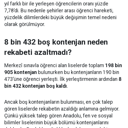
yıl farklı bir ile yerleşen öğrencilerin oranı yüzde
7,78’di. Bu nedenle şehirler arası öğrenci hareketi,
yüzdelik dilimlerdeki büyük değişimin temel nedeni
olarak görülmüyor.
8 bin 432 boş kontenjan neden
rekabeti azaltmadı?
Merkezî sınavla öğrenci alan liselerde toplam
198 bin
905 kontenjan
bulunurken bu kontenjanların 190 bin
473’üne öğrenci yerleşti. İlk yerleştirmenin ardından
8
bin 432 kontenjan boş kaldı
.
Ancak boş kontenjanların bulunması, en çok talep
gören liselerde rekabetin azaldığı anlamına gelmiyor.
Çünkü yüksek talep gören Anadolu, fen ve sosyal
bilimler liselerinin büyük bölümü kontenjanlarını