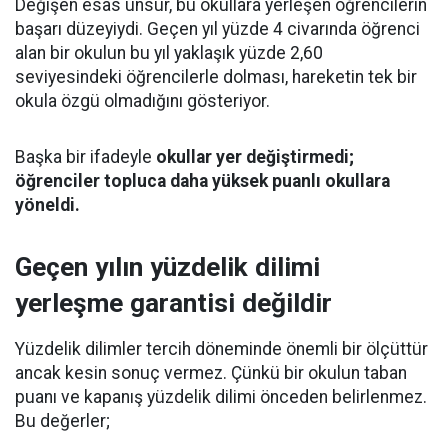
Değişen esas unsur, bu okullara yerleşen öğrencilerin
başarı düzeyiydi. Geçen yıl yüzde 4 civarında öğrenci
alan bir okulun bu yıl yaklaşık yüzde 2,60
seviyesindeki öğrencilerle dolması, hareketin tek bir
okula özgü olmadığını gösteriyor.
Başka bir ifadeyle
okullar yer değiştirmedi;
öğrenciler topluca daha yüksek puanlı okullara
yöneldi.
Geçen yılın yüzdelik dilimi
yerleşme garantisi değildir
Yüzdelik dilimler tercih döneminde önemli bir ölçüttür
ancak kesin sonuç vermez. Çünkü bir okulun taban
puanı ve kapanış yüzdelik dilimi önceden belirlenmez.
Bu değerler;