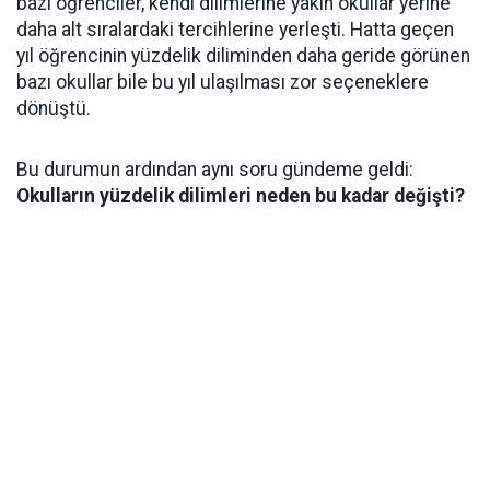
bazı öğrenciler, kendi dilimlerine yakın okullar yerine
daha alt sıralardaki tercihlerine yerleşti. Hatta geçen
yıl öğrencinin yüzdelik diliminden daha geride görünen
bazı okullar bile bu yıl ulaşılması zor seçeneklere
dönüştü.
Bu durumun ardından aynı soru gündeme geldi:
Okulların yüzdelik dilimleri neden bu kadar değişti?