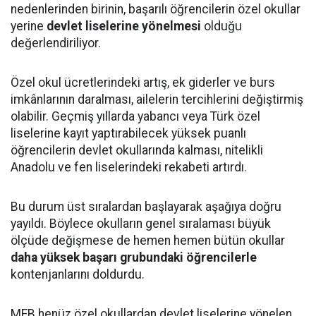
nedenlerinden birinin, başarılı öğrencilerin özel okullar
yerine
devlet liselerine yönelmesi
olduğu
değerlendiriliyor.
Özel okul ücretlerindeki artış, ek giderler ve burs
imkânlarının daralması, ailelerin tercihlerini değiştirmiş
olabilir. Geçmiş yıllarda yabancı veya Türk özel
liselerine kayıt yaptırabilecek yüksek puanlı
öğrencilerin devlet okullarında kalması, nitelikli
Anadolu ve fen liselerindeki rekabeti artırdı.
Bu durum üst sıralardan başlayarak aşağıya doğru
yayıldı. Böylece okulların genel sıralaması büyük
ölçüde değişmese de hemen hemen bütün okullar
daha yüksek başarı grubundaki öğrencilerle
kontenjanlarını doldurdu.
MEB henüz özel okullardan devlet liselerine yönelen