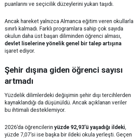
puanlarını ve seçicilik düzeylerini yukarı taşıdı.
Ancak hareket yalnızca Almanca eğitim veren okullarla
sınırlı kalmadı. Farklı programlara sahip çok sayıda
okulun daha üst başarı diliminden öğrenci alması,
devlet liselerine yönelik genel bir talep artışına
işaret ediyor.
Şehir dışına giden öğrenci sayısı
artmadı
Yüzdelik dilimlerdeki değişimin şehir dışı tercihlerden
kaynaklandığı da düşünüldü. Ancak açıklanan veriler
bu ihtimali desteklemiyor.
2026’da öğrencilerin
yüzde 92,93’ü yaşadığı ildeki
,
yüzde 7,07’si ise başka bir ildeki okula yerleşti. Geçen