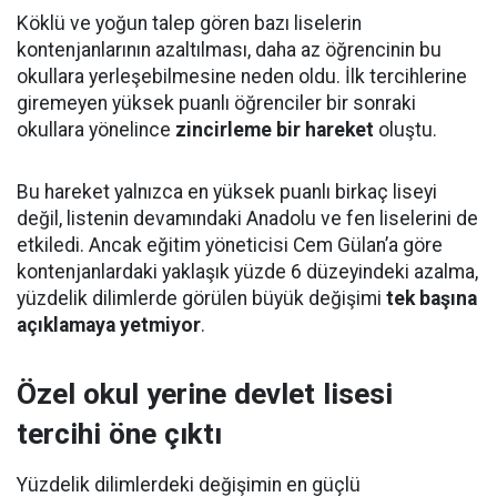
Köklü ve yoğun talep gören bazı liselerin
kontenjanlarının azaltılması, daha az öğrencinin bu
okullara yerleşebilmesine neden oldu. İlk tercihlerine
giremeyen yüksek puanlı öğrenciler bir sonraki
okullara yönelince
zincirleme bir hareket
oluştu.
Bu hareket yalnızca en yüksek puanlı birkaç liseyi
değil, listenin devamındaki Anadolu ve fen liselerini de
etkiledi. Ancak eğitim yöneticisi Cem Gülan’a göre
kontenjanlardaki yaklaşık yüzde 6 düzeyindeki azalma,
yüzdelik dilimlerde görülen büyük değişimi
tek başına
açıklamaya yetmiyor
.
Özel okul yerine devlet lisesi
tercihi öne çıktı
Yüzdelik dilimlerdeki değişimin en güçlü