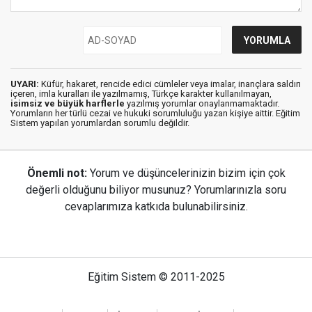
UYARI:
Küfür, hakaret, rencide edici cümleler veya imalar, inançlara saldırı
içeren, imla kuralları ile yazılmamış, Türkçe karakter kullanılmayan,
isimsiz ve büyük harflerle
yazılmış yorumlar onaylanmamaktadır.
Yorumların her türlü cezai ve hukuki sorumluluğu yazan kişiye aittir. Eğitim
Sistem yapılan yorumlardan sorumlu değildir.
Önemli not:
Yorum ve düşüncelerinizin bizim için çok
değerli olduğunu biliyor musunuz? Yorumlarınızla soru
cevaplarımıza katkıda bulunabilirsiniz.
Eğitim Sistem © 2011-2025