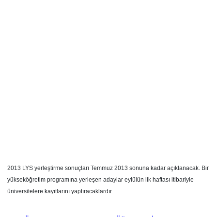
2013 LYS yerleştirme sonuçları Temmuz 2013 sonuna kadar açıklanacak. Bir
yükseköğretim programına yerleşen adaylar eylülün ilk haftası itibariyle
üniversitelere kayıtlarını yaptıracaklardır.