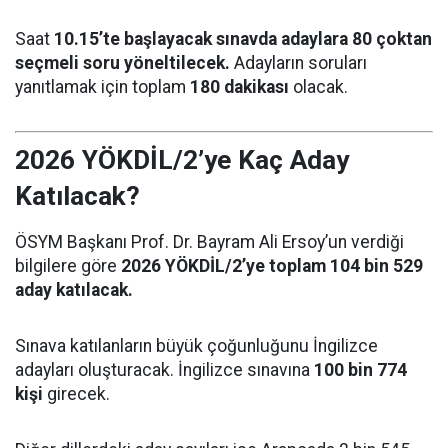
Saat
10.15’te başlayacak sınavda adaylara 80 çoktan
seçmeli soru yöneltilecek.
Adayların soruları
yanıtlamak için toplam
180 dakikası
olacak.
2026 YÖKDİL/2’ye Kaç Aday
Katılacak?
ÖSYM Başkanı Prof. Dr. Bayram Ali Ersoy’un verdiği
bilgilere göre
2026 YÖKDİL/2’ye toplam 104 bin 529
aday katılacak.
Sınava katılanların büyük çoğunluğunu İngilizce
adayları oluşturacak. İngilizce sınavına
100 bin 774
kişi
girecek.