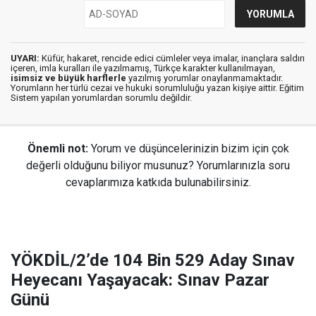
UYARI:
Küfür, hakaret, rencide edici cümleler veya imalar, inançlara saldırı
içeren, imla kuralları ile yazılmamış, Türkçe karakter kullanılmayan,
isimsiz ve büyük harflerle
yazılmış yorumlar onaylanmamaktadır.
Yorumların her türlü cezai ve hukuki sorumluluğu yazan kişiye aittir. Eğitim
Sistem yapılan yorumlardan sorumlu değildir.
Önemli not:
Yorum ve düşüncelerinizin bizim için çok
değerli olduğunu biliyor musunuz? Yorumlarınızla soru
cevaplarımıza katkıda bulunabilirsiniz.
YÖKDİL/2’de 104 Bin 529 Aday Sınav
Heyecanı Yaşayacak: Sınav Pazar
Günü