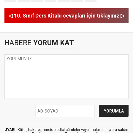
◁ 10. Sınıf Ders Kitabı cevapları için tıklayınız ▷
HABERE
YORUM KAT
UYARI:
Küfür, hakaret, rencide edici cümleler veya imalar, inançlara saldırı