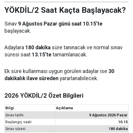
YÖKDİL/2 Saat Kaçta Başlayacak?
Sınav
9 Ağustos Pazar günü saat 10.15’te
başlayacak.
Adaylara
180 dakika
süre tanınacak ve normal sınav
süresi saat
13.15’te
tamamlanacak.
Ek süre kullanması uygun görülen adaylar ise
30
dakikalık ilave süreden
yararlanabilecek.
2026 YÖKDİL/2 Özet Bilgileri
Bilgi
Açıklama
Sınav tarihi
9 Ağustos 2026 Pazar
Başlangıç saati
10.15
Sınav süresi
180 dakika