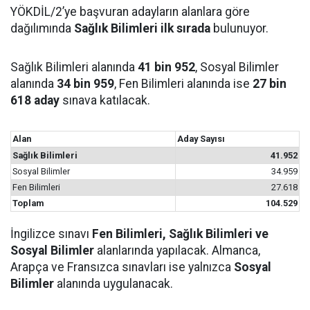
YÖKDİL/2’ye başvuran adayların alanlara göre
dağılımında
Sağlık Bilimleri ilk sırada
bulunuyor.
Sağlık Bilimleri alanında
41 bin 952
, Sosyal Bilimler
alanında
34 bin 959
, Fen Bilimleri alanında ise
27 bin
618 aday
sınava katılacak.
Alan
Aday Sayısı
Sağlık Bilimleri
41.952
Sosyal Bilimler
34.959
Fen Bilimleri
27.618
Toplam
104.529
İngilizce sınavı
Fen Bilimleri, Sağlık Bilimleri ve
Sosyal Bilimler
alanlarında yapılacak. Almanca,
Arapça ve Fransızca sınavları ise yalnızca
Sosyal
Bilimler
alanında uygulanacak.