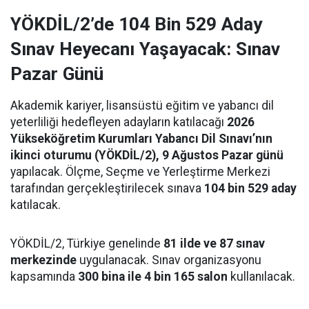
YÖKDİL/2’de 104 Bin 529 Aday
Sınav Heyecanı Yaşayacak: Sınav
Pazar Günü
Akademik kariyer, lisansüstü eğitim ve yabancı dil
yeterliliği hedefleyen adayların katılacağı
2026
Yükseköğretim Kurumları Yabancı Dil Sınavı’nın
ikinci oturumu (YÖKDİL/2), 9 Ağustos Pazar günü
yapılacak. Ölçme, Seçme ve Yerleştirme Merkezi
tarafından gerçekleştirilecek sınava
104 bin 529 aday
katılacak.
YÖKDİL/2, Türkiye genelinde
81 ilde ve 87 sınav
merkezinde
uygulanacak. Sınav organizasyonu
kapsamında
300 bina ile 4 bin 165 salon
kullanılacak.