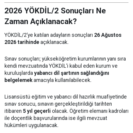
2026 YÖKDİL/2 Sonuçları Ne
Zaman Açıklanacak?
YÖKDİL/2’ye katılan adayların sonuçları
26 Ağustos
2026 tarihinde
açıklanacak.
Sınav sonuçları; yükseköğretim kurumlarının yanı sıra
kendi mevzuatında YÖKDİL’i kabul eden kurum ve
kuruluşlarda
yabancı dil şartının sağlandığını
belgelemek
amacıyla kullanılabilecek.
Lisansüstü eğitim ve yabancı dil hazırlık muafiyetinde
sınav sonucu, sınavın gerçekleştirildiği tarihten
itibaren
5 yıl geçerli
olacak. Öğretim elemanı kadroları
ile doçentlik başvurularında ise ilgili mevzuat
hükümleri uygulanacak.