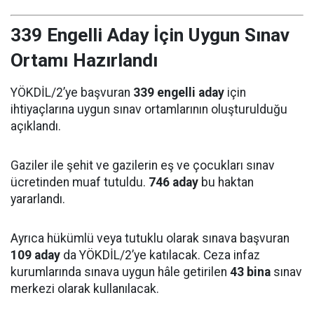
339 Engelli Aday İçin Uygun Sınav
Ortamı Hazırlandı
YÖKDİL/2’ye başvuran
339 engelli aday
için
ihtiyaçlarına uygun sınav ortamlarının oluşturulduğu
açıklandı.
Gaziler ile şehit ve gazilerin eş ve çocukları sınav
ücretinden muaf tutuldu.
746 aday
bu haktan
yararlandı.
Ayrıca hükümlü veya tutuklu olarak sınava başvuran
109 aday
da YÖKDİL/2’ye katılacak. Ceza infaz
kurumlarında sınava uygun hâle getirilen
43 bina
sınav
merkezi olarak kullanılacak.