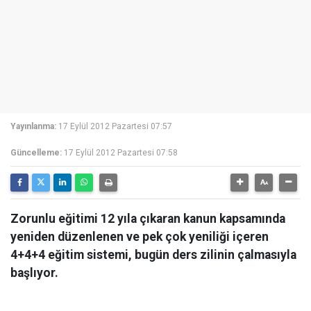
Yayınlanma:
17 Eylül 2012 Pazartesi 07:57
Güncelleme:
17 Eylül 2012 Pazartesi 07:58
Zorunlu eğitimi 12 yıla çıkaran kanun kapsamında
yeniden düzenlenen ve pek çok yeniliği içeren
4+4+4 eğitim sistemi, bugün ders zilinin çalmasıyla
başlıyor.