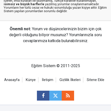
içeren, imla kuralları ile yazılmamış, Türkçe karakter kullanılmayan,
isimsiz ve büyük harflerle
yazılmış yorumlar onaylanmamaktadır.
Yorumların her türlü cezai ve hukuki sorumluluğu yazan kişiye aittir. Eğitim
Sistem yapılan yorumlardan sorumlu değildir.
Önemli not:
Yorum ve düşüncelerinizin bizim için çok
değerli olduğunu biliyor musunuz? Yorumlarınızla soru
cevaplarımıza katkıda bulunabilirsiniz.
Eğitim Sistem © 2011-2025
Anasayfa
Künye
İletişim
Gizlilik İlkeleri
Sitene Ekle