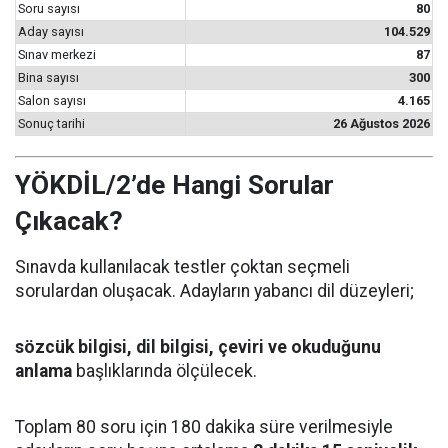
Soru sayısı
80
Aday sayısı
104.529
Sınav merkezi
87
Bina sayısı
300
Salon sayısı
4.165
Sonuç tarihi
26 Ağustos 2026
YÖKDİL/2’de Hangi Sorular
Çıkacak?
Sınavda kullanılacak testler çoktan seçmeli
sorulardan oluşacak. Adayların yabancı dil düzeyleri;
sözcük bilgisi, dil bilgisi, çeviri ve okuduğunu
anlama
başlıklarında ölçülecek.
Toplam 80 soru için 180 dakika süre verilmesiyle