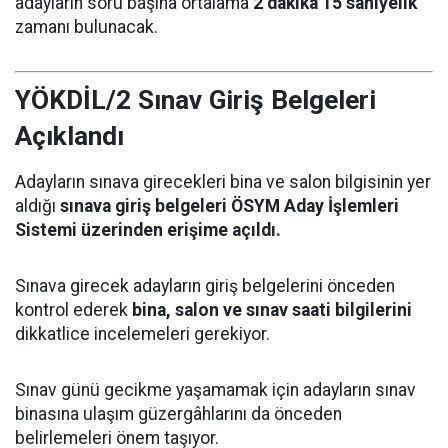
adayların soru başına ortalama
2 dakika 15 saniyelik
zamanı bulunacak.
YÖKDİL/2 Sınav Giriş Belgeleri
Açıklandı
Adayların sınava girecekleri bina ve salon bilgisinin yer
aldığı
sınava giriş belgeleri ÖSYM Aday İşlemleri
Sistemi üzerinden erişime açıldı.
Sınava girecek adayların giriş belgelerini önceden
kontrol ederek
bina, salon ve sınav saati bilgilerini
dikkatlice incelemeleri gerekiyor.
Sınav günü gecikme yaşamamak için adayların sınav
binasına ulaşım güzergâhlarını da önceden
belirlemeleri önem taşıyor.