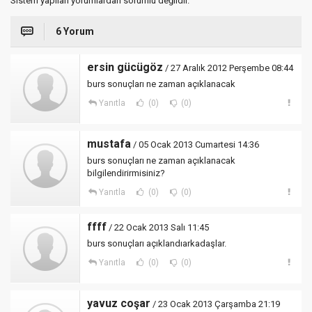
Sistem yapılan yorumlardan sorumlu değildir.
6 Yorum
ersin gücügöz
/ 27 Aralık 2012 Perşembe 08:44
burs sonuçları ne zaman açıklanacak
Yanıtla
(0)
(0)
mustafa
/ 05 Ocak 2013 Cumartesi 14:36
burs sonuçları ne zaman açıklanacak
bilgilendirirmisiniz?
Yanıtla
(0)
(0)
ffff
/ 22 Ocak 2013 Salı 11:45
burs sonuçları açıklandıarkadaşlar.
Yanıtla
(0)
(0)
yavuz coşar
/ 23 Ocak 2013 Çarşamba 21:19