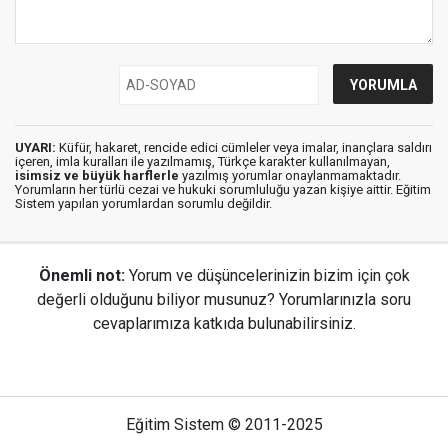
UYARI:
Küfür, hakaret, rencide edici cümleler veya imalar, inançlara saldırı
içeren, imla kuralları ile yazılmamış, Türkçe karakter kullanılmayan,
isimsiz ve büyük harflerle
yazılmış yorumlar onaylanmamaktadır.
Yorumların her türlü cezai ve hukuki sorumluluğu yazan kişiye aittir. Eğitim
Sistem yapılan yorumlardan sorumlu değildir.
Önemli not:
Yorum ve düşüncelerinizin bizim için çok
değerli olduğunu biliyor musunuz? Yorumlarınızla soru
cevaplarımıza katkıda bulunabilirsiniz.
Eğitim Sistem © 2011-2025