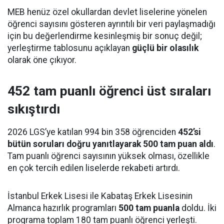
MEB henüz özel okullardan devlet liselerine yönelen
öğrenci sayısını gösteren ayrıntılı bir veri paylaşmadığı
için bu değerlendirme kesinleşmiş bir sonuç değil;
yerleştirme tablosunu açıklayan
güçlü bir olasılık
olarak öne çıkıyor.
452 tam puanlı öğrenci üst sıraları
sıkıştırdı
2026 LGS’ye katılan 994 bin 358 öğrenciden
452’si
bütün soruları doğru yanıtlayarak 500 tam puan aldı
.
Tam puanlı öğrenci sayısının yüksek olması, özellikle
en çok tercih edilen liselerde rekabeti artırdı.
İstanbul Erkek Lisesi ile Kabataş Erkek Lisesinin
Almanca hazırlık programları
500 tam puanla
doldu. İki
programa toplam 180 tam puanlı öğrenci yerleşti.