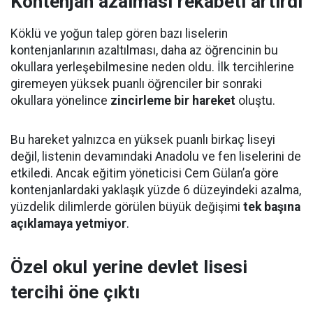
Kontenjan azalması rekabeti artırdı
Köklü ve yoğun talep gören bazı liselerin
kontenjanlarının azaltılması, daha az öğrencinin bu
okullara yerleşebilmesine neden oldu. İlk tercihlerine
giremeyen yüksek puanlı öğrenciler bir sonraki
okullara yönelince
zincirleme bir hareket
oluştu.
Bu hareket yalnızca en yüksek puanlı birkaç liseyi
değil, listenin devamındaki Anadolu ve fen liselerini de
etkiledi. Ancak eğitim yöneticisi Cem Gülan’a göre
kontenjanlardaki yaklaşık yüzde 6 düzeyindeki azalma,
yüzdelik dilimlerde görülen büyük değişimi
tek başına
açıklamaya yetmiyor
.
Özel okul yerine devlet lisesi
tercihi öne çıktı