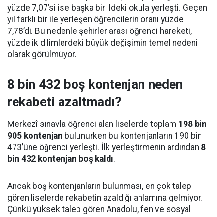
yüzde 7,07’si ise başka bir ildeki okula yerleşti. Geçen
yıl farklı bir ile yerleşen öğrencilerin oranı yüzde
7,78’di. Bu nedenle şehirler arası öğrenci hareketi,
yüzdelik dilimlerdeki büyük değişimin temel nedeni
olarak görülmüyor.
8 bin 432 boş kontenjan neden
rekabeti azaltmadı?
Merkezî sınavla öğrenci alan liselerde toplam
198 bin
905 kontenjan
bulunurken bu kontenjanların 190 bin
473’üne öğrenci yerleşti. İlk yerleştirmenin ardından
8
bin 432 kontenjan boş kaldı
.
Ancak boş kontenjanların bulunması, en çok talep
gören liselerde rekabetin azaldığı anlamına gelmiyor.
Çünkü yüksek talep gören Anadolu, fen ve sosyal