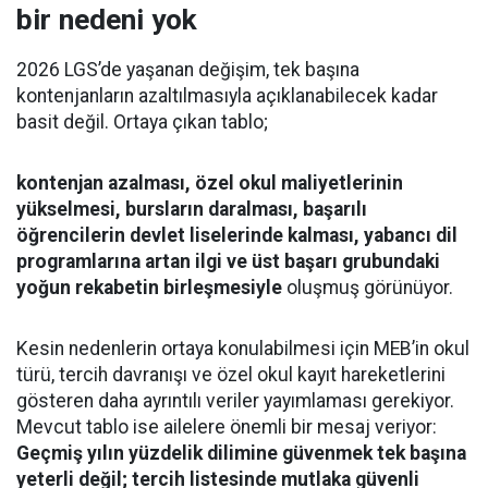
bir nedeni yok
2026 LGS’de yaşanan değişim, tek başına
kontenjanların azaltılmasıyla açıklanabilecek kadar
basit değil. Ortaya çıkan tablo;
kontenjan azalması, özel okul maliyetlerinin
yükselmesi, bursların daralması, başarılı
öğrencilerin devlet liselerinde kalması, yabancı dil
programlarına artan ilgi ve üst başarı grubundaki
yoğun rekabetin birleşmesiyle
oluşmuş görünüyor.
Kesin nedenlerin ortaya konulabilmesi için MEB’in okul
türü, tercih davranışı ve özel okul kayıt hareketlerini
gösteren daha ayrıntılı veriler yayımlaması gerekiyor.
Mevcut tablo ise ailelere önemli bir mesaj veriyor:
Geçmiş yılın yüzdelik dilimine güvenmek tek başına
yeterli değil; tercih listesinde mutlaka güvenli