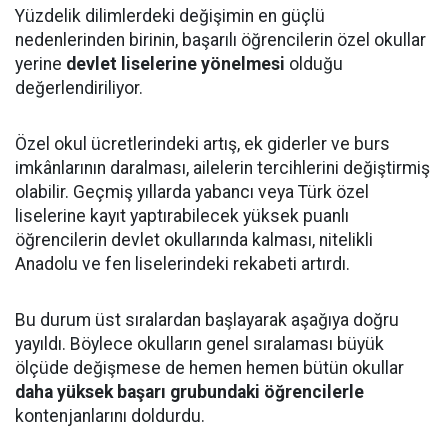
Yüzdelik dilimlerdeki değişimin en güçlü
nedenlerinden birinin, başarılı öğrencilerin özel okullar
yerine
devlet liselerine yönelmesi
olduğu
değerlendiriliyor.
Özel okul ücretlerindeki artış, ek giderler ve burs
imkânlarının daralması, ailelerin tercihlerini değiştirmiş
olabilir. Geçmiş yıllarda yabancı veya Türk özel
liselerine kayıt yaptırabilecek yüksek puanlı
öğrencilerin devlet okullarında kalması, nitelikli
Anadolu ve fen liselerindeki rekabeti artırdı.
Bu durum üst sıralardan başlayarak aşağıya doğru
yayıldı. Böylece okulların genel sıralaması büyük
ölçüde değişmese de hemen hemen bütün okullar
daha yüksek başarı grubundaki öğrencilerle
kontenjanlarını doldurdu.