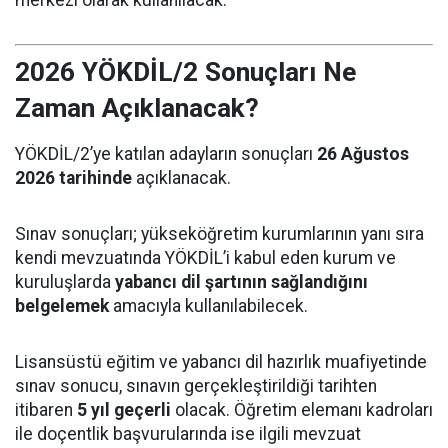
2026 YÖKDİL/2 Sonuçları Ne
Zaman Açıklanacak?
YÖKDİL/2’ye katılan adayların sonuçları
26 Ağustos
2026 tarihinde
açıklanacak.
Sınav sonuçları; yükseköğretim kurumlarının yanı sıra
kendi mevzuatında YÖKDİL’i kabul eden kurum ve
kuruluşlarda
yabancı dil şartının sağlandığını
belgelemek
amacıyla kullanılabilecek.
Lisansüstü eğitim ve yabancı dil hazırlık muafiyetinde
sınav sonucu, sınavın gerçekleştirildiği tarihten
itibaren
5 yıl geçerli
olacak. Öğretim elemanı kadroları
ile doçentlik başvurularında ise ilgili mevzuat