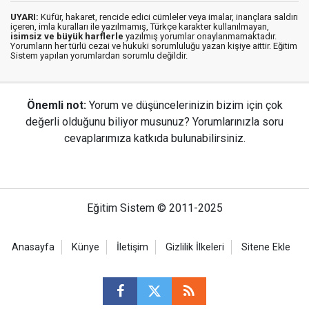
UYARI:
Küfür, hakaret, rencide edici cümleler veya imalar, inançlara saldırı
içeren, imla kuralları ile yazılmamış, Türkçe karakter kullanılmayan,
isimsiz ve büyük harflerle
yazılmış yorumlar onaylanmamaktadır.
Yorumların her türlü cezai ve hukuki sorumluluğu yazan kişiye aittir. Eğitim
Sistem yapılan yorumlardan sorumlu değildir.
Önemli not:
Yorum ve düşüncelerinizin bizim için çok
değerli olduğunu biliyor musunuz? Yorumlarınızla soru
cevaplarımıza katkıda bulunabilirsiniz.
Eğitim Sistem © 2011-2025
Anasayfa
Künye
İletişim
Gizlilik İlkeleri
Sitene Ekle