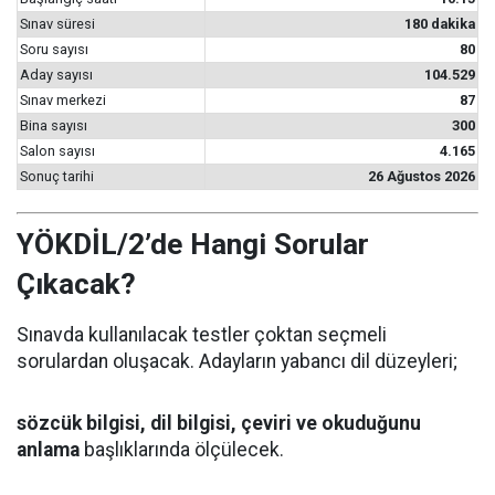
Sınav süresi
180 dakika
Soru sayısı
80
Aday sayısı
104.529
Sınav merkezi
87
Bina sayısı
300
Salon sayısı
4.165
Sonuç tarihi
26 Ağustos 2026
YÖKDİL/2’de Hangi Sorular
Çıkacak?
Sınavda kullanılacak testler çoktan seçmeli
sorulardan oluşacak. Adayların yabancı dil düzeyleri;
sözcük bilgisi, dil bilgisi, çeviri ve okuduğunu
anlama
başlıklarında ölçülecek.