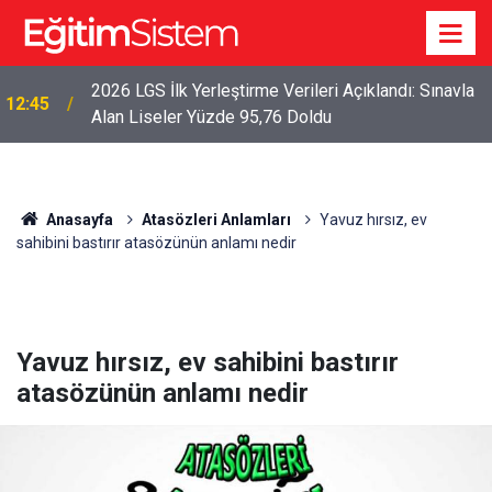
2026 LGS İlk Yerleştirme Verileri Açıklandı: Sınavla
12:45
Alan Liseler Yüzde 95,76 Doldu
Anasayfa
Atasözleri Anlamları
Yavuz hırsız, ev
sahibini bastırır atasözünün anlamı nedir
Yavuz hırsız, ev sahibini bastırır
atasözünün anlamı nedir