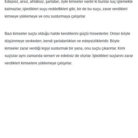
Edepsiz, arsız, ahlâksız, şarlatan, öyle kimseler vardır ki bunlar suç işlemekle
kalmazlar, işledikleri suçu reddettikleri gibi, bir de bu suçu, zarar verdikleri
kimseye yüklemeye ve onu susturmaya çalışırlar
Bazı kimseler suçlu olduğu halde kendilerini güçlü hissederler. Onları böyle
düşünmeye sevkeden, kendi şarlatanlıkları ve edepsizlikleridir. Böyle
kimseler zarar verdiği kişiyi susturmak bir yana, onu suçlu çıkarırlar. Kimi
suçlular aynı zamanda serseri ve edebsiz de olurlar. İşledikleri suçlarını zarar
verdikleri kimselere yüklemeye çalışırlar.