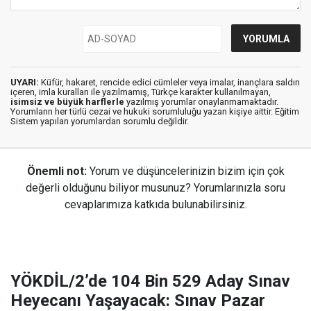
UYARI:
Küfür, hakaret, rencide edici cümleler veya imalar, inançlara saldırı
içeren, imla kuralları ile yazılmamış, Türkçe karakter kullanılmayan,
isimsiz ve büyük harflerle
yazılmış yorumlar onaylanmamaktadır.
Yorumların her türlü cezai ve hukuki sorumluluğu yazan kişiye aittir. Eğitim
Sistem yapılan yorumlardan sorumlu değildir.
Önemli not:
Yorum ve düşüncelerinizin bizim için çok
değerli olduğunu biliyor musunuz? Yorumlarınızla soru
cevaplarımıza katkıda bulunabilirsiniz.
YÖKDİL/2’de 104 Bin 529 Aday Sınav
Heyecanı Yaşayacak: Sınav Pazar