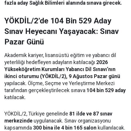
fazla aday Sağlık Bilimleri alanında sınava girecek.
YÖKDİL/2’de 104 Bin 529 Aday
Sınav Heyecanı Yaşayacak: Sınav
Pazar Günü
Akademik kariyer, lisansüstü eğitim ve yabancı dil
yeterliliği hedefleyen adayların katılacağı
2026
Yükseköğretim Kurumları Yabancı Dil Sınavı’nın
ikinci oturumu (YÖKDİL/2), 9 Ağustos Pazar günü
yapılacak. Ölçme, Seçme ve Yerleştirme Merkezi
tarafından gerçekleştirilecek sınava
104 bin 529 aday
katılacak.
YÖKDİL/2, Türkiye genelinde
81 ilde ve 87 sınav
merkezinde
uygulanacak. Sınav organizasyonu
kapsamında
300 bina ile 4 bin 165 salon
kullanılacak.