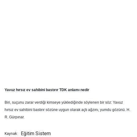
Yavuz hırsız ev sahibini bastırır TDK anlamı nedir
Biri, suçunu zarar verdiği kimseye yüklediğinde söylenen bir söz: Yavuz
hırsız ev sahibini bastırır sözüne uygun olarak açtı ağzını, yumdu gözünü. H.
R. Gürpınar.
Eğitim Sistem
Kaynak: