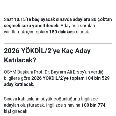
Saat
10.15’te başlayacak sınavda adaylara 80 çoktan
seçmeli soru yöneltilecek.
Adayların soruları
yanıtlamak için toplam
180 dakikası
olacak.
2026 YÖKDİL/2’ye Kaç Aday
Katılacak?
ÖSYM Başkanı Prof. Dr. Bayram Ali Ersoy’un verdiği
bilgilere göre
2026 YÖKDİL/2’ye toplam 104 bin 529
aday katılacak.
Sınava katılanların büyük çoğunluğunu İngilizce
adayları oluşturacak. İngilizce sınavına
100 bin 774
kişi
girecek.