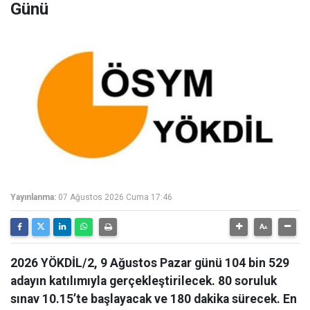
Günü
Yayınlanma:
07 Ağustos 2026 Cuma 17:46
2026 YÖKDİL/2, 9 Ağustos Pazar günü 104 bin 529
adayın katılımıyla gerçekleştirilecek. 80 soruluk
sınav 10.15’te başlayacak ve 180 dakika sürecek. En