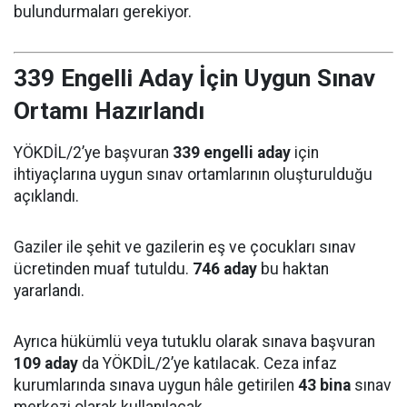
bulundurmaları gerekiyor.
339 Engelli Aday İçin Uygun Sınav
Ortamı Hazırlandı
YÖKDİL/2’ye başvuran
339 engelli aday
için
ihtiyaçlarına uygun sınav ortamlarının oluşturulduğu
açıklandı.
Gaziler ile şehit ve gazilerin eş ve çocukları sınav
ücretinden muaf tutuldu.
746 aday
bu haktan
yararlandı.
Ayrıca hükümlü veya tutuklu olarak sınava başvuran
109 aday
da YÖKDİL/2’ye katılacak. Ceza infaz
kurumlarında sınava uygun hâle getirilen
43 bina
sınav
merkezi olarak kullanılacak.