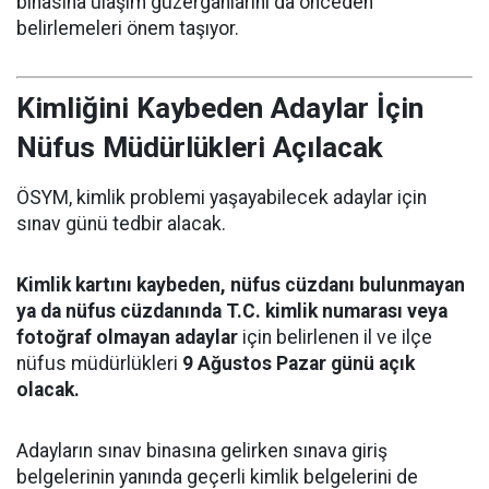
binasına ulaşım güzergâhlarını da önceden
belirlemeleri önem taşıyor.
Kimliğini Kaybeden Adaylar İçin
Nüfus Müdürlükleri Açılacak
ÖSYM, kimlik problemi yaşayabilecek adaylar için
sınav günü tedbir alacak.
Kimlik kartını kaybeden, nüfus cüzdanı bulunmayan
ya da nüfus cüzdanında T.C. kimlik numarası veya
fotoğraf olmayan adaylar
için belirlenen il ve ilçe
nüfus müdürlükleri
9 Ağustos Pazar günü açık
olacak.
Adayların sınav binasına gelirken sınava giriş
belgelerinin yanında geçerli kimlik belgelerini de