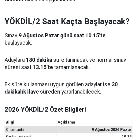
YÖKDİL/2 Saat Kaçta Başlayacak?
Sınav
9 Ağustos Pazar günü saat 10.15’te
başlayacak.
Adaylara
180 dakika
süre tanınacak ve normal sınav
süresi saat
13.15’te
tamamlanacak.
Ek süre kullanması uygun görülen adaylar ise
30
dakikalık ilave süreden
yararlanabilecek.
2026 YÖKDİL/2 Özet Bilgileri
Bilgi
Açıklama
Sınav tarihi
9 Ağustos 2026 Pazar
Başlangıç saati
10.15