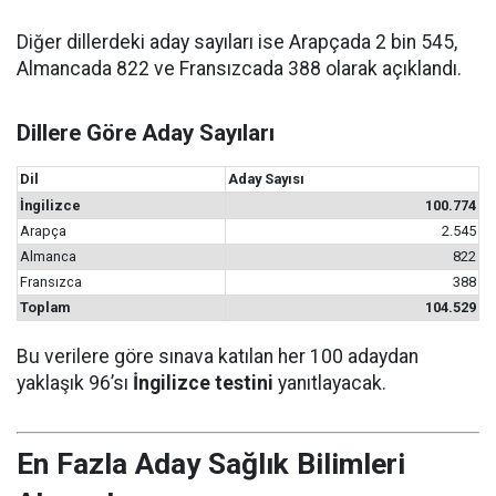
Diğer dillerdeki aday sayıları ise Arapçada 2 bin 545,
Almancada 822 ve Fransızcada 388 olarak açıklandı.
Dillere Göre Aday Sayıları
Dil
Aday Sayısı
İngilizce
100.774
Arapça
2.545
Almanca
822
Fransızca
388
Toplam
104.529
Bu verilere göre sınava katılan her 100 adaydan
yaklaşık 96’sı
İngilizce testini
yanıtlayacak.
En Fazla Aday Sağlık Bilimleri