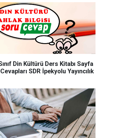
Sınıf Din Kültürü Ders Kitabı Sayfa
 Cevapları SDR İpekyolu Yayıncılık