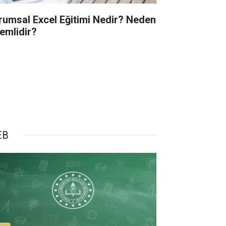
rumsal Excel Eğitimi Nedir? Neden
emlidir?
EB