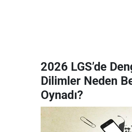
2026 LGS’de Deng
Dilimler Neden B
Oynadı?