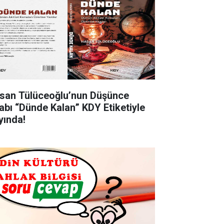
san Tülüceoğlu’nun Düşünce
tabı “Dünde Kalan” KDY Etiketiyle
yında!