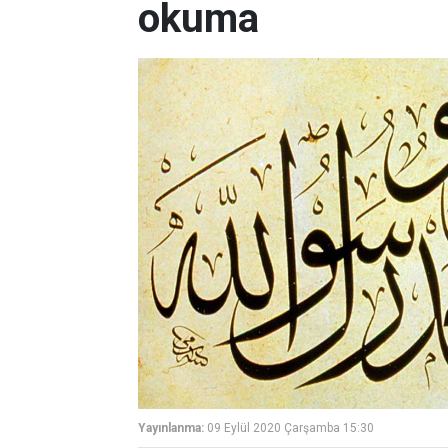
okuma
Yayınlanma:
09 Eylül 2020 Çarşamba 15:30