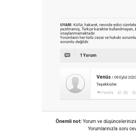
UYARI:
Küfür, hakaret, rencide edici cümleler 
yazılmamış, Türkçe karakter kullanılmayan,
onaylanmamaktadır.
Yorumların her türlü cezai ve hukuki sorumlu
sorumlu değildir.
1 Yorum
Venüs
/ 09 Eylül 202
Teşekkürler.
Yanıtla
(0)
Önemli not:
Yorum ve düşüncelerinizi
Yorumlarınızla soru cev