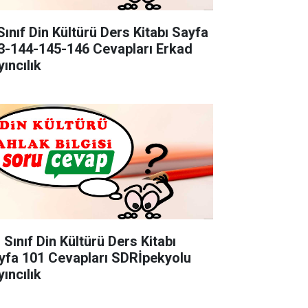
Sınıf Din Kültürü Ders Kitabı Sayfa
3-144-145-146 Cevapları Erkad
ıncılık
 Sınıf Din Kültürü Ders Kitabı
yfa 101 Cevapları SDRİpekyolu
ıncılık