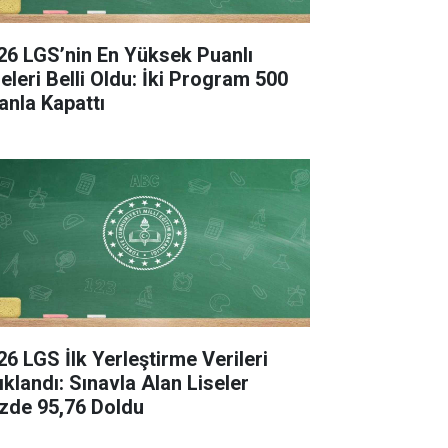
26 LGS’nin En Yüksek Puanlı
seleri Belli Oldu: İki Program 500
anla Kapattı
26 LGS İlk Yerleştirme Verileri
ıklandı: Sınavla Alan Liseler
zde 95,76 Doldu