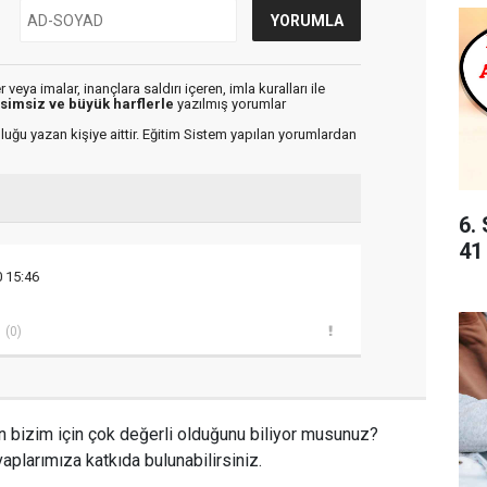
veya imalar, inançlara saldırı içeren, imla kuralları ile
isimsiz ve büyük harflerle
yazılmış yorumlar
luğu yazan kişiye aittir. Eğitim Sistem yapılan yorumlardan
6. 
41
0 15:46
(0)
n bizim için çok değerli olduğunu biliyor musunuz?
aplarımıza katkıda bulunabilirsiniz.