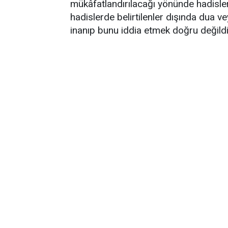
mükâfatlandırılacağı yönünde hadisl
hadislerde belirtilenler dışında dua ve
inanıp bunu iddia etmek doğru değildi