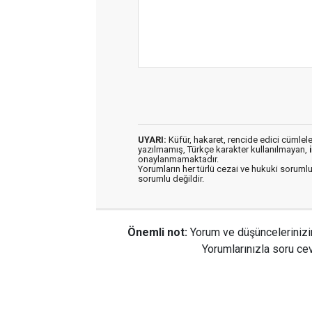
UYARI:
Küfür, hakaret, rencide edici cümleler 
yazılmamış, Türkçe karakter kullanılmayan,
onaylanmamaktadır.
Yorumların her türlü cezai ve hukuki sorumlu
sorumlu değildir.
Önemli not:
Yorum ve düşüncelerinizi
Yorumlarınızla soru cev