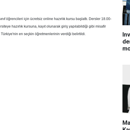
nıf öğrencileri için ücretsiz online hazırlık kursu başlattı. Dersler 18.00-
siteye hazırlık kursuna, kayıt olunarak giriş yapılabildiği gibi misafir
In
 Türkiye'nin en seçkin öğretmenlerinin verdiği belirtildi.
de
mo
Ma
Kar