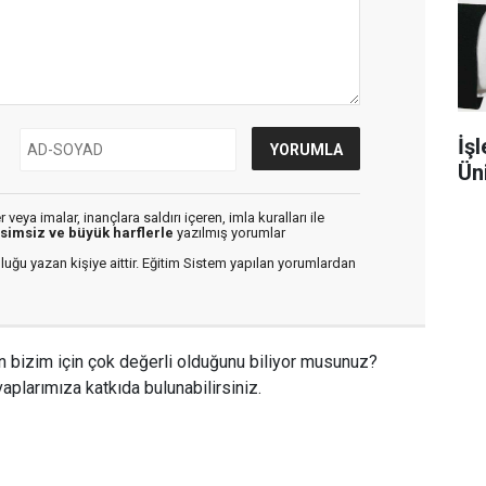
İşl
Ün
veya imalar, inançlara saldırı içeren, imla kuralları ile
isimsiz ve büyük harflerle
yazılmış yorumlar
luğu yazan kişiye aittir. Eğitim Sistem yapılan yorumlardan
n bizim için çok değerli olduğunu biliyor musunuz?
aplarımıza katkıda bulunabilirsiniz.