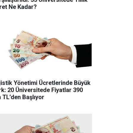
ret Ne Kadar?
jistik Yönetimi Ücretlerinde Büyük
rk: 20 Üniversitede Fiyatlar 390
n TL’den Başlıyor