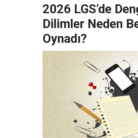
2026 LGS’de Deng
Dilimler Neden B
Oynadı?