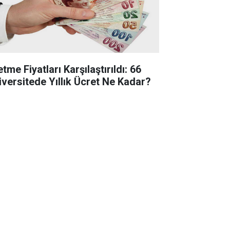
etme Fiyatları Karşılaştırıldı: 66
iversitede Yıllık Ücret Ne Kadar?