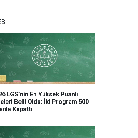
EB
26 LGS’nin En Yüksek Puanlı
seleri Belli Oldu: İki Program 500
anla Kapattı