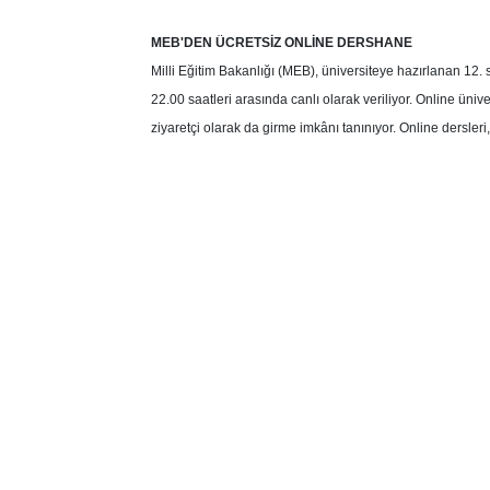
MEB'DEN ÜCRETSİZ ONLİNE DERSHANE
Milli Eğitim Bakanlığı (MEB), üniversiteye hazırlanan 12. sı
22.00 saatleri arasında canlı olarak veriliyor. Online üniver
ziyaretçi olarak da girme imkânı tanınıyor. Online dersleri,