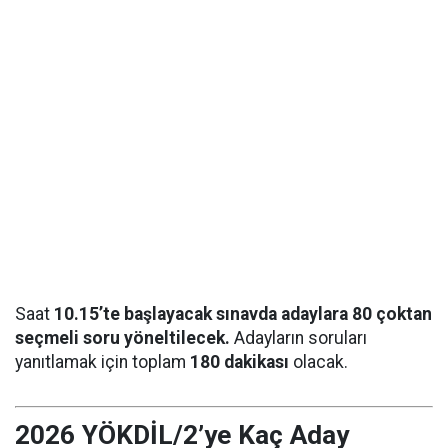
Saat
10.15’te başlayacak sınavda adaylara 80 çoktan
seçmeli soru yöneltilecek.
Adayların soruları
yanıtlamak için toplam
180 dakikası
olacak.
2026 YÖKDİL/2’ye Kaç Aday