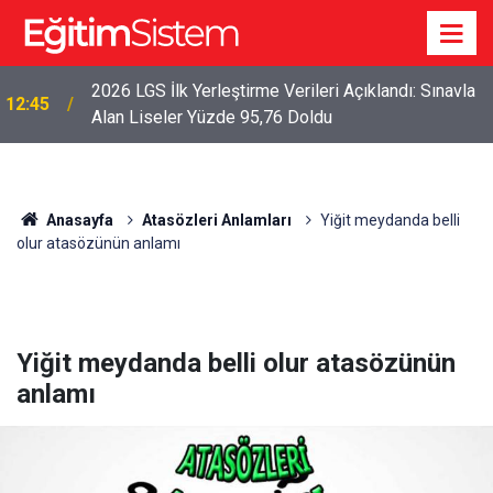
2026 LGS İlk Yerleştirme Verileri Açıklandı: Sınavla
12:45
Alan Liseler Yüzde 95,76 Doldu
Anasayfa
Atasözleri Anlamları
Yiğit meydanda belli
olur atasözünün anlamı
Yiğit meydanda belli olur atasözünün
anlamı