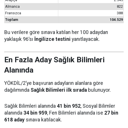
Almanca
822
Fransızca
388
Toplam
104.529
Bu verilere göre sınava katılan her 100 adaydan
yaklaşık 96’sı
İngilizce testini
yanıtlayacak.
En Fazla Aday Sağlık Bilimleri
Alanında
YÖKDİL/2’ye başvuran adayların alanlara göre
dağılımında
Sağlık Bilimleri ilk sırada
bulunuyor.
Sağlık Bilimleri alanında
41 bin 952
, Sosyal Bilimler
alanında
34 bin 959
, Fen Bilimleri alanında ise
27 bin
618 aday
sınava katılacak.