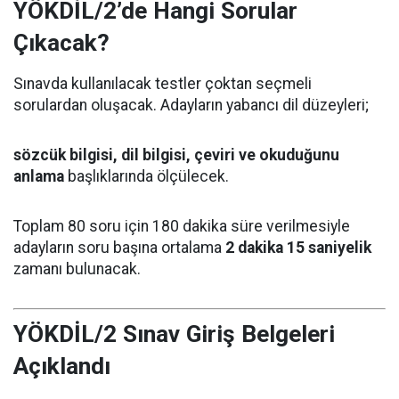
YÖKDİL/2’de Hangi Sorular
Çıkacak?
Sınavda kullanılacak testler çoktan seçmeli
sorulardan oluşacak. Adayların yabancı dil düzeyleri;
sözcük bilgisi, dil bilgisi, çeviri ve okuduğunu
anlama
başlıklarında ölçülecek.
Toplam 80 soru için 180 dakika süre verilmesiyle
adayların soru başına ortalama
2 dakika 15 saniyelik
zamanı bulunacak.
YÖKDİL/2 Sınav Giriş Belgeleri
Açıklandı