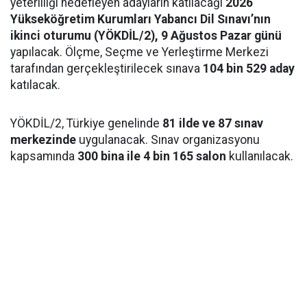
yeterliliği hedefleyen adayların katılacağı
2026
Yükseköğretim Kurumları Yabancı Dil Sınavı’nın
ikinci oturumu (YÖKDİL/2), 9 Ağustos Pazar günü
yapılacak. Ölçme, Seçme ve Yerleştirme Merkezi
tarafından gerçekleştirilecek sınava
104 bin 529 aday
katılacak.
YÖKDİL/2, Türkiye genelinde
81 ilde ve 87 sınav
merkezinde
uygulanacak. Sınav organizasyonu
kapsamında
300 bina ile 4 bin 165 salon
kullanılacak.