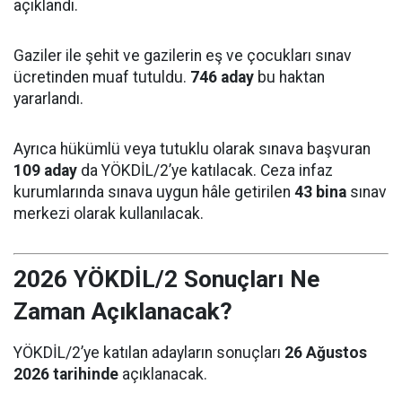
açıklandı.
Gaziler ile şehit ve gazilerin eş ve çocukları sınav
ücretinden muaf tutuldu.
746 aday
bu haktan
yararlandı.
Ayrıca hükümlü veya tutuklu olarak sınava başvuran
109 aday
da YÖKDİL/2’ye katılacak. Ceza infaz
kurumlarında sınava uygun hâle getirilen
43 bina
sınav
merkezi olarak kullanılacak.
2026 YÖKDİL/2 Sonuçları Ne
Zaman Açıklanacak?
YÖKDİL/2’ye katılan adayların sonuçları
26 Ağustos
2026 tarihinde
açıklanacak.