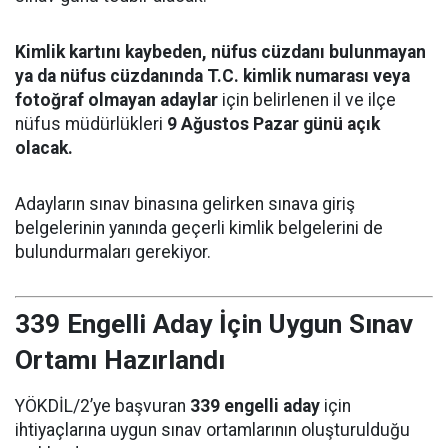
Kimlik kartını kaybeden, nüfus cüzdanı bulunmayan
ya da nüfus cüzdanında T.C. kimlik numarası veya
fotoğraf olmayan adaylar
için belirlenen il ve ilçe
nüfus müdürlükleri
9 Ağustos Pazar günü açık
olacak.
Adayların sınav binasına gelirken sınava giriş
belgelerinin yanında geçerli kimlik belgelerini de
bulundurmaları gerekiyor.
339 Engelli Aday İçin Uygun Sınav
Ortamı Hazırlandı
YÖKDİL/2’ye başvuran
339 engelli aday
için
ihtiyaçlarına uygun sınav ortamlarının oluşturulduğu