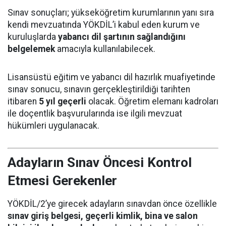
Sınav sonuçları; yükseköğretim kurumlarının yanı sıra
kendi mevzuatında YÖKDİL’i kabul eden kurum ve
kuruluşlarda
yabancı dil şartının sağlandığını
belgelemek
amacıyla kullanılabilecek.
Lisansüstü eğitim ve yabancı dil hazırlık muafiyetinde
sınav sonucu, sınavın gerçekleştirildiği tarihten
itibaren
5 yıl geçerli
olacak. Öğretim elemanı kadroları
ile doçentlik başvurularında ise ilgili mevzuat
hükümleri uygulanacak.
Adayların Sınav Öncesi Kontrol
Etmesi Gerekenler
YÖKDİL/2’ye girecek adayların sınavdan önce özellikle
sınav giriş belgesi, geçerli kimlik, bina ve salon