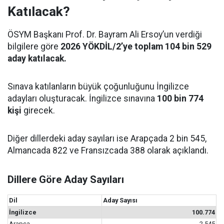
Katılacak?
ÖSYM Başkanı Prof. Dr. Bayram Ali Ersoy’un verdiği
bilgilere göre
2026 YÖKDİL/2’ye toplam 104 bin 529
aday katılacak.
Sınava katılanların büyük çoğunluğunu İngilizce
adayları oluşturacak. İngilizce sınavına
100 bin 774
kişi
girecek.
Diğer dillerdeki aday sayıları ise Arapçada 2 bin 545,
Almancada 822 ve Fransızcada 388 olarak açıklandı.
Dillere Göre Aday Sayıları
Dil
Aday Sayısı
İngilizce
100.774
Arapça
2.545