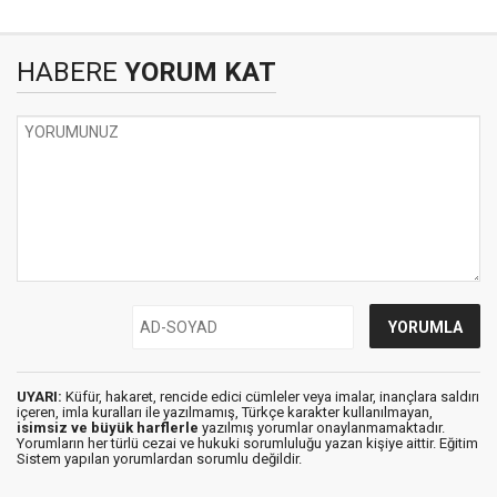
HABERE
YORUM KAT
UYARI:
Küfür, hakaret, rencide edici cümleler veya imalar, inançlara saldırı
içeren, imla kuralları ile yazılmamış, Türkçe karakter kullanılmayan,
isimsiz ve büyük harflerle
yazılmış yorumlar onaylanmamaktadır.
Yorumların her türlü cezai ve hukuki sorumluluğu yazan kişiye aittir. Eğitim
Sistem yapılan yorumlardan sorumlu değildir.