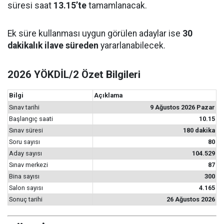
süresi saat
13.15’te
tamamlanacak.
Ek süre kullanması uygun görülen adaylar ise
30
dakikalık ilave süreden
yararlanabilecek.
2026 YÖKDİL/2 Özet Bilgileri
Bilgi
Açıklama
Sınav tarihi
9 Ağustos 2026 Pazar
Başlangıç saati
10.15
Sınav süresi
180 dakika
Soru sayısı
80
Aday sayısı
104.529
Sınav merkezi
87
Bina sayısı
300
Salon sayısı
4.165
Sonuç tarihi
26 Ağustos 2026