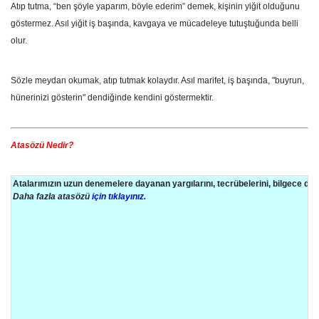
Atıp tutma, “ben şöyle yaparım, böyle ederim” demek, kişinin yiğit olduğunu
göstermez. Asıl yiğit iş başında, kavgaya ve mücadeleye tutuştuğunda belli
olur.
Sözle meydan okumak, atıp tutmak kolaydır. Asıl marifet, iş başında, "buyrun,
hünerinizi gösterin" dendiğinde kendini göstermektir.
Atasözü Nedir?
Atalarımızın uzun denemelere dayanan yargılarını, tecrübelerini, bilgece d
Daha fazla atasözü
için tıklayınız.