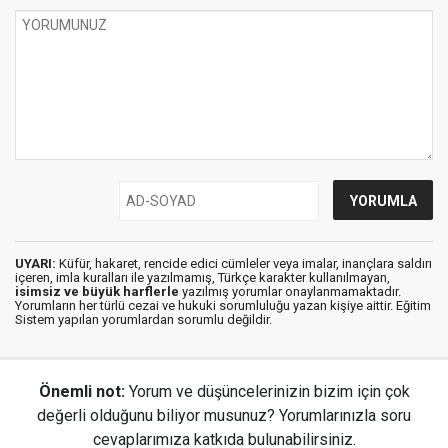
UYARI:
Küfür, hakaret, rencide edici cümleler veya imalar, inançlara saldırı
içeren, imla kuralları ile yazılmamış, Türkçe karakter kullanılmayan,
isimsiz ve büyük harflerle
yazılmış yorumlar onaylanmamaktadır.
Yorumların her türlü cezai ve hukuki sorumluluğu yazan kişiye aittir. Eğitim
Sistem yapılan yorumlardan sorumlu değildir.
Önemli not:
Yorum ve düşüncelerinizin bizim için çok
değerli olduğunu biliyor musunuz? Yorumlarınızla soru
cevaplarımıza katkıda bulunabilirsiniz.