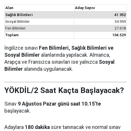
Alan
Aday Sayısı
Sağlık Bilimleri
41.952
Sosyal Bilimler
34.959
Fen Bilimleri
27.618
Toplam
104.529
İngilizce sınavı
Fen Bilimleri, Sağlık Bilimleri ve
Sosyal Bilimler
alanlarında yapılacak. Almanca,
Arapça ve Fransızca sınavları ise yalnızca
Sosyal
Bilimler
alanında uygulanacak.
YÖKDİL/2 Saat Kaçta Başlayacak?
Sınav
9 Ağustos Pazar günü saat 10.15’te
başlayacak.
Adaylara
180 dakika
süre tanınacak ve normal sınav