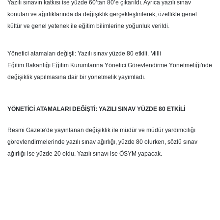
Yazılı sınavın katkısı ise yüzde 60’tan 80’e çıkarıldı. Ayrıca yazılı sınav
konuları ve ağırlıklarında da değişiklik gerçekleştirilerek, özellikle genel
kültür ve genel yetenek ile eğitim bilimlerine yoğunluk verildi.
Yönetici atamaları değişti: Yazılı sınav yüzde 80 etkili. Milli
Eğitim Bakanlığı Eğitim Kurumlarına Yönetici Görevlendirme Yönetmeliği'nde
değişiklik yapılmasına dair bir yönetmelik yayımladı.
YÖNETİCİ ATAMALARI DEĞİŞTİ: YAZILI SINAV YÜZDE 80 ETKİLİ
Resmi Gazete'de yayınlanan değişiklik ile müdür ve müdür yardımcılığı
görevlendirmelerinde yazılı sınav ağırlığı, yüzde 80 olurken, sözlü sınav
ağırlığı ise yüzde 20 oldu. Yazılı sınavı ise ÖSYM yapacak.