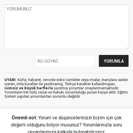
UYARI:
Küfür, hakaret, rencide edici cümleler veya imalar, inançlara saldırı
içeren, imla kuralları ile yazılmamış, Türkçe karakter kullanılmayan,
isimsiz ve büyük harflerle
yazılmış yorumlar onaylanmamaktadır.
Yorumların her türlü cezai ve hukuki sorumluluğu yazan kişiye aittir. Eğitim
Sistem yapılan yorumlardan sorumlu değildir.
Önemli not:
Yorum ve düşüncelerinizin bizim için çok
değerli olduğunu biliyor musunuz? Yorumlarınızla soru
cevaplarımıza katkıda bulunabilirsiniz.