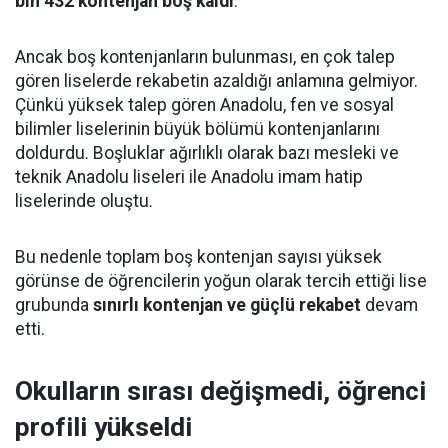
bin 432 kontenjan boş kaldı
.
Ancak boş kontenjanların bulunması, en çok talep
gören liselerde rekabetin azaldığı anlamına gelmiyor.
Çünkü yüksek talep gören Anadolu, fen ve sosyal
bilimler liselerinin büyük bölümü kontenjanlarını
doldurdu. Boşluklar ağırlıklı olarak bazı mesleki ve
teknik Anadolu liseleri ile Anadolu imam hatip
liselerinde oluştu.
Bu nedenle toplam boş kontenjan sayısı yüksek
görünse de öğrencilerin yoğun olarak tercih ettiği lise
grubunda
sınırlı kontenjan ve güçlü rekabet
devam
etti.
Okulların sırası değişmedi, öğrenci
profili yükseldi