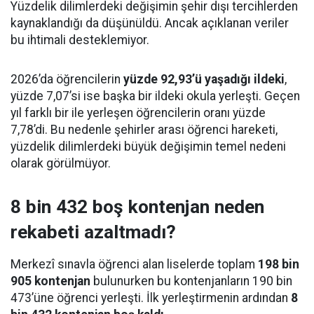
Yüzdelik dilimlerdeki değişimin şehir dışı tercihlerden
kaynaklandığı da düşünüldü. Ancak açıklanan veriler
bu ihtimali desteklemiyor.
2026’da öğrencilerin
yüzde 92,93’ü yaşadığı ildeki
,
yüzde 7,07’si ise başka bir ildeki okula yerleşti. Geçen
yıl farklı bir ile yerleşen öğrencilerin oranı yüzde
7,78’di. Bu nedenle şehirler arası öğrenci hareketi,
yüzdelik dilimlerdeki büyük değişimin temel nedeni
olarak görülmüyor.
8 bin 432 boş kontenjan neden
rekabeti azaltmadı?
Merkezî sınavla öğrenci alan liselerde toplam
198 bin
905 kontenjan
bulunurken bu kontenjanların 190 bin
473’üne öğrenci yerleşti. İlk yerleştirmenin ardından
8