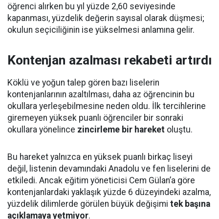
öğrenci alırken bu yıl yüzde 2,60 seviyesinde
kapanması, yüzdelik değerin sayısal olarak düşmesi;
okulun seçiciliğinin ise yükselmesi anlamına gelir.
Kontenjan azalması rekabeti artırdı
Köklü ve yoğun talep gören bazı liselerin
kontenjanlarının azaltılması, daha az öğrencinin bu
okullara yerleşebilmesine neden oldu. İlk tercihlerine
giremeyen yüksek puanlı öğrenciler bir sonraki
okullara yönelince
zincirleme bir hareket
oluştu.
Bu hareket yalnızca en yüksek puanlı birkaç liseyi
değil, listenin devamındaki Anadolu ve fen liselerini de
etkiledi. Ancak eğitim yöneticisi Cem Gülan’a göre
kontenjanlardaki yaklaşık yüzde 6 düzeyindeki azalma,
yüzdelik dilimlerde görülen büyük değişimi
tek başına
açıklamaya yetmiyor
.