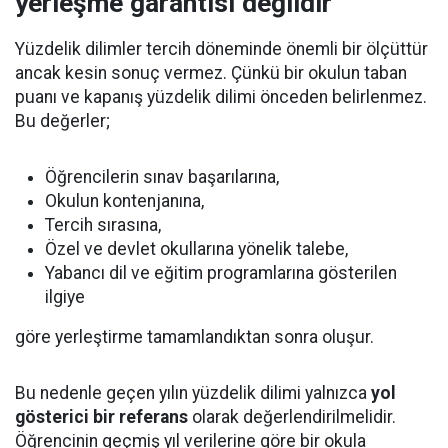
yerleşme garantisi değildir
Yüzdelik dilimler tercih döneminde önemli bir ölçüttür
ancak kesin sonuç vermez. Çünkü bir okulun taban
puanı ve kapanış yüzdelik dilimi önceden belirlenmez.
Bu değerler;
Öğrencilerin sınav başarılarına,
Okulun kontenjanına,
Tercih sırasına,
Özel ve devlet okullarına yönelik talebe,
Yabancı dil ve eğitim programlarına gösterilen
ilgiye
göre yerleştirme tamamlandıktan sonra oluşur.
Bu nedenle geçen yılın yüzdelik dilimi yalnızca
yol
gösterici bir referans
olarak değerlendirilmelidir.
Öğrencinin geçmiş yıl verilerine göre bir okula