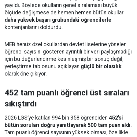
yayıldı. Böylece okulların genel sıralaması büyük
ölçüde değişmese de hemen hemen bütün okullar
daha yüksek başarı grubundaki öğrencilerle
kontenjanlarını doldurdu.
MEB henüz özel okullardan devlet liselerine yönelen
öğrenci sayısını gösteren ayrıntılı bir veri paylaşmadığı
için bu değerlendirme kesinleşmiş bir sonuç değil;
yerleştirme tablosunu açıklayan
güçlü bir olasılık
olarak öne çıkıyor.
452 tam puanlı öğrenci üst sıraları
sıkıştırdı
2026 LGS’ye katılan 994 bin 358 öğrenciden
452’si
bütün soruları doğru yanıtlayarak 500 tam puan aldı
.
Tam puanlı öğrenci sayısının yüksek olması, özellikle