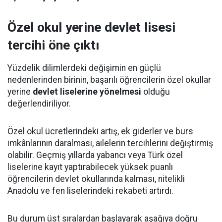
Özel okul yerine devlet lisesi
tercihi öne çıktı
Yüzdelik dilimlerdeki değişimin en güçlü
nedenlerinden birinin, başarılı öğrencilerin özel okullar
yerine
devlet liselerine yönelmesi
olduğu
değerlendiriliyor.
Özel okul ücretlerindeki artış, ek giderler ve burs
imkânlarının daralması, ailelerin tercihlerini değiştirmiş
olabilir. Geçmiş yıllarda yabancı veya Türk özel
liselerine kayıt yaptırabilecek yüksek puanlı
öğrencilerin devlet okullarında kalması, nitelikli
Anadolu ve fen liselerindeki rekabeti artırdı.
Bu durum üst sıralardan başlayarak aşağıya doğru