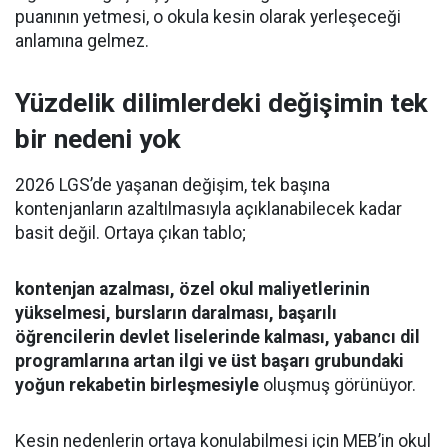
puanının yetmesi, o okula kesin olarak yerleşeceği
anlamına gelmez.
Yüzdelik dilimlerdeki değişimin tek
bir nedeni yok
2026 LGS’de yaşanan değişim, tek başına
kontenjanların azaltılmasıyla açıklanabilecek kadar
basit değil. Ortaya çıkan tablo;
kontenjan azalması, özel okul maliyetlerinin
yükselmesi, bursların daralması, başarılı
öğrencilerin devlet liselerinde kalması, yabancı dil
programlarına artan ilgi ve üst başarı grubundaki
yoğun rekabetin birleşmesiyle
oluşmuş görünüyor.
Kesin nedenlerin ortaya konulabilmesi için MEB’in okul