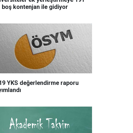
n boş kontenjan ile gidiyor
19 YKS değerlendirme raporu
yımlandı