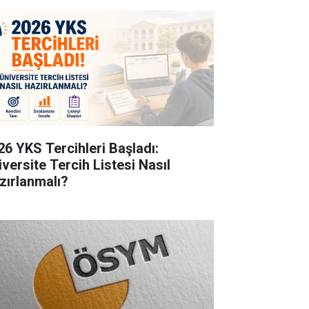
26 YKS Tercihleri Başladı:
iversite Tercih Listesi Nasıl
zırlanmalı?