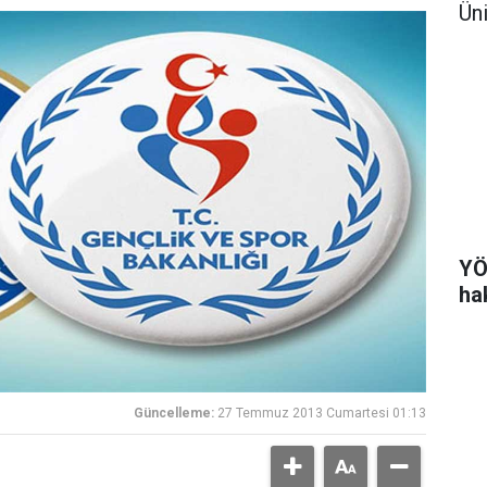
Ün
YÖ
ha
Güncelleme:
27 Temmuz 2013 Cumartesi 01:13