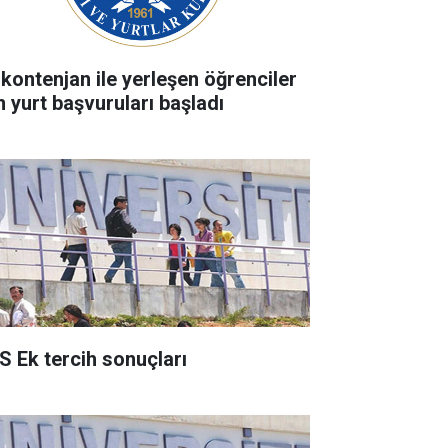
 kontenjan ile yerleşen öğrenciler
n yurt başvuruları başladı
S Ek tercih sonuçları