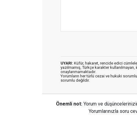
UYARI:
Küfür, hakaret, rencide edici cümleler 
yazılmamış, Türkçe karakter kullanılmayan,
onaylanmamaktadır.
Yorumların her türlü cezai ve hukuki sorumlu
sorumlu değildir.
Önemli not:
Yorum ve düşüncelerinizi
Yorumlarınızla soru cev