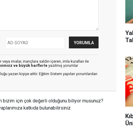
Ya
Ta
veya imalar, inançlara saldırı içeren, imla kuralları ile
isimsiz ve büyük harflerle
yazılmış yorumlar
luğu yazan kişiye aittir. Eğitim Sistem yapılan yorumlardan
n bizim için çok değerli olduğunu biliyor musunuz?
aplarımıza katkıda bulunabilirsiniz.
Kı
Ün