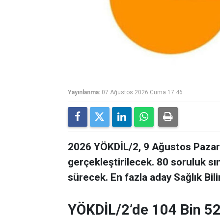
Yayınlanma:
07 Ağustos 2026 Cuma 17:46
2026 YÖKDİL/2, 9 Ağustos Pazar 
gerçekleştirilecek. 80 soruluk s
sürecek. En fazla aday Sağlık Bil
YÖKDİL/2’de 104 Bin 5