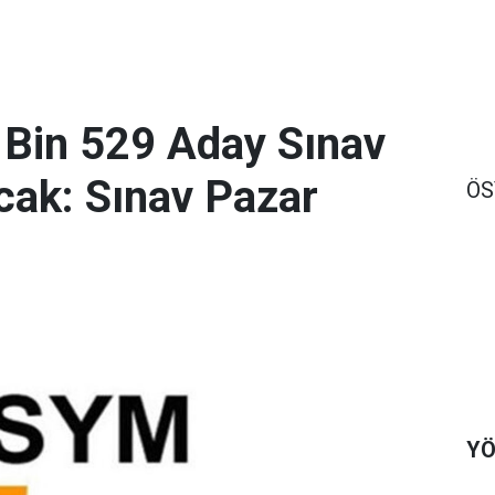
 Bin 529 Aday Sınav
ak: Sınav Pazar
Ö
YÖ