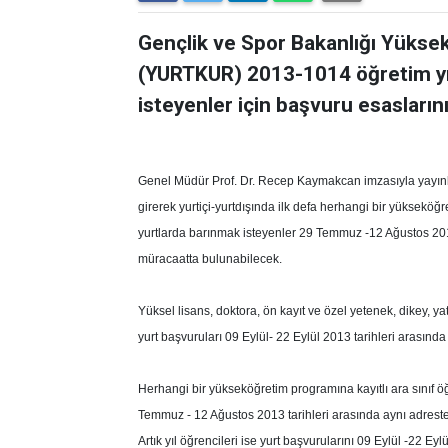
Gençlik ve Spor Bakanlığı Yükse
(YURTKUR) 2013-1014 öğretim yı
isteyenler için başvuru esaslarını
Genel Müdür Prof. Dr. Recep Kaymakcan imzasıyla yayınla
girerek yurtiçi-yurtdışında ilk defa herhangi bir yüksekö
yurtlarda barınmak isteyenler 29 Temmuz -12 Ağustos 20
müracaatta bulunabilecek.
Yüksel lisans, doktora, ön kayıt ve özel yetenek, dikey, y
yurt başvuruları 09 Eylül- 22 Eylül 2013 tarihleri arasınd
Herhangi bir yükseköğretim programına kayıtlı ara sınıf öğr
Temmuz - 12 Ağustos 2013 tarihleri arasında aynı adrest
Artık yıl öğrencileri ise yurt başvurularını 09 Eylül -22 E