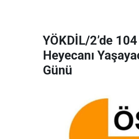
YÖKDİL/2’de 104
Heyecanı Yaşayac
Günü