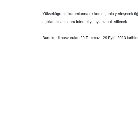
Yüksekögretim kurumlarına ek kontenjanla yerleşecek öğr
açıklandıktan sonra internet yoluyla kabul edilecek.
Burs-kredi başvuruları 29 Temmuz - 29 Eylül 2013 tarihle