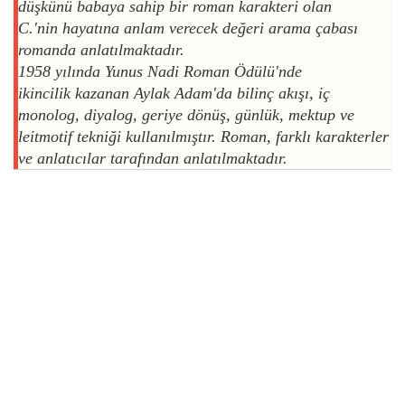
düşkünü babaya sahip bir roman karakteri olan
C.'nin hayatına anlam verecek değeri arama çabası
romanda anlatılmaktadır.
1958 yılında Yunus Nadi Roman Ödülü'nde
ikincilik kazanan Aylak Adam'da bilinç akışı, iç
monolog, diyalog, geriye dönüş, günlük, mektup ve
leitmotif tekniği kullanılmıştır. Roman, farklı karakterler
ve anlatıcılar tarafından anlatılmaktadır.