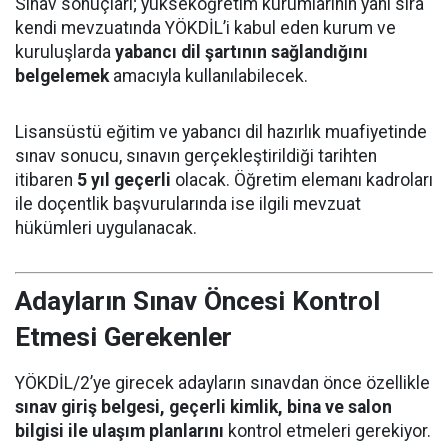
Sınav sonuçları; yükseköğretim kurumlarının yanı sıra
kendi mevzuatında YÖKDİL’i kabul eden kurum ve
kuruluşlarda
yabancı dil şartının sağlandığını
belgelemek
amacıyla kullanılabilecek.
Lisansüstü eğitim ve yabancı dil hazırlık muafiyetinde
sınav sonucu, sınavın gerçekleştirildiği tarihten
itibaren
5 yıl geçerli
olacak. Öğretim elemanı kadroları
ile doçentlik başvurularında ise ilgili mevzuat
hükümleri uygulanacak.
Adayların Sınav Öncesi Kontrol
Etmesi Gerekenler
YÖKDİL/2’ye girecek adayların sınavdan önce özellikle
sınav giriş belgesi, geçerli kimlik, bina ve salon
bilgisi ile ulaşım planlarını
kontrol etmeleri gerekiyor.