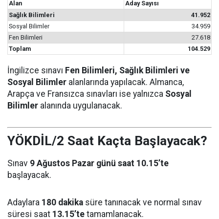
Alan
Aday Sayısı
Sağlık Bilimleri
41.952
Sosyal Bilimler
34.959
Fen Bilimleri
27.618
Toplam
104.529
İngilizce sınavı
Fen Bilimleri, Sağlık Bilimleri ve
Sosyal Bilimler
alanlarında yapılacak. Almanca,
Arapça ve Fransızca sınavları ise yalnızca
Sosyal
Bilimler
alanında uygulanacak.
YÖKDİL/2 Saat Kaçta Başlayacak?
Sınav
9 Ağustos Pazar günü saat 10.15’te
başlayacak.
Adaylara
180 dakika
süre tanınacak ve normal sınav
süresi saat
13.15’te
tamamlanacak.