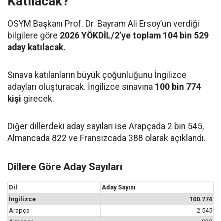
Katılacak?
ÖSYM Başkanı Prof. Dr. Bayram Ali Ersoy’un verdiği
bilgilere göre
2026 YÖKDİL/2’ye toplam 104 bin 529
aday katılacak.
Sınava katılanların büyük çoğunluğunu İngilizce
adayları oluşturacak. İngilizce sınavına
100 bin 774
kişi
girecek.
Diğer dillerdeki aday sayıları ise Arapçada 2 bin 545,
Almancada 822 ve Fransızcada 388 olarak açıklandı.
Dillere Göre Aday Sayıları
Dil
Aday Sayısı
İngilizce
100.774
Arapça
2.545