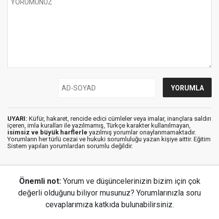
UYARI:
Küfür, hakaret, rencide edici cümleler veya imalar, inançlara saldırı
içeren, imla kuralları ile yazılmamış, Türkçe karakter kullanılmayan,
isimsiz ve büyük harflerle
yazılmış yorumlar onaylanmamaktadır.
Yorumların her türlü cezai ve hukuki sorumluluğu yazan kişiye aittir. Eğitim
Sistem yapılan yorumlardan sorumlu değildir.
Önemli not:
Yorum ve düşüncelerinizin bizim için çok
değerli olduğunu biliyor musunuz? Yorumlarınızla soru
cevaplarımıza katkıda bulunabilirsiniz.