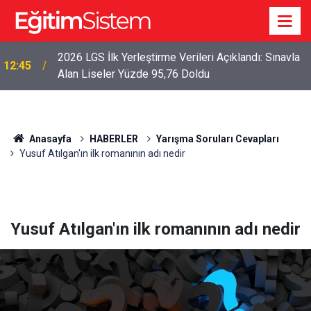
2026 LGS İlk Yerleştirme Verileri Açıklandı: Sınavla
12:45
Alan Liseler Yüzde 95,76 Doldu
Anasayfa
HABERLER
Yarışma Soruları Cevapları
Yusuf Atılgan'ın ilk romanının adı nedir
Yusuf Atılgan'ın ilk romanının adı nedir