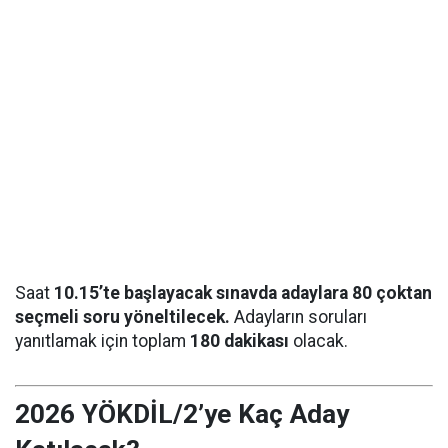
Saat
10.15’te başlayacak sınavda adaylara 80 çoktan
seçmeli soru yöneltilecek.
Adayların soruları
yanıtlamak için toplam
180 dakikası
olacak.
2026 YÖKDİL/2’ye Kaç Aday