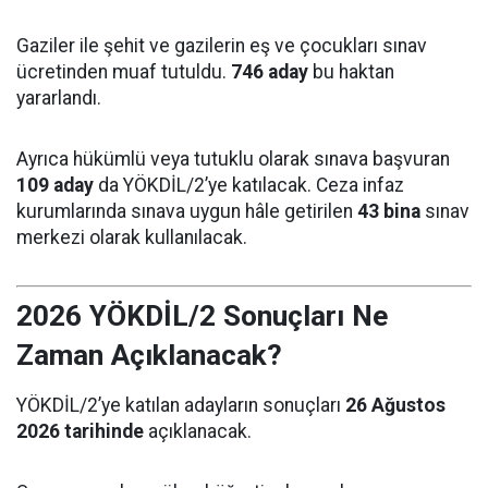
Gaziler ile şehit ve gazilerin eş ve çocukları sınav
ücretinden muaf tutuldu.
746 aday
bu haktan
yararlandı.
Ayrıca hükümlü veya tutuklu olarak sınava başvuran
109 aday
da YÖKDİL/2’ye katılacak. Ceza infaz
kurumlarında sınava uygun hâle getirilen
43 bina
sınav
merkezi olarak kullanılacak.
2026 YÖKDİL/2 Sonuçları Ne
Zaman Açıklanacak?
YÖKDİL/2’ye katılan adayların sonuçları
26 Ağustos
2026 tarihinde
açıklanacak.