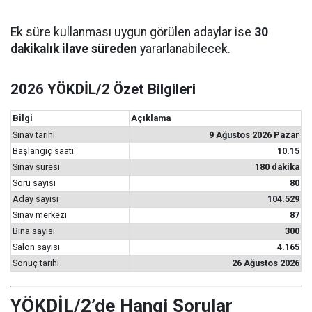
Ek süre kullanması uygun görülen adaylar ise
30
dakikalık ilave süreden
yararlanabilecek.
2026 YÖKDİL/2 Özet Bilgileri
Bilgi
Açıklama
Sınav tarihi
9 Ağustos 2026 Pazar
Başlangıç saati
10.15
Sınav süresi
180 dakika
Soru sayısı
80
Aday sayısı
104.529
Sınav merkezi
87
Bina sayısı
300
Salon sayısı
4.165
Sonuç tarihi
26 Ağustos 2026
YÖKDİL/2’de Hangi Sorular