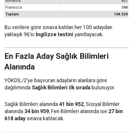
Almanca
822
Fransızca
388
Toplam
104.529
Bu verilere göre sınava katılan her 100 adaydan
yaklaşık 96’sı
İngilizce testini
yanıtlayacak.
En Fazla Aday Sağlık Bilimleri
Alanında
YÖKDİL/2’ye başvuran adayların alanlara göre
dağılımında
Sağlık Bilimleri ilk sırada
bulunuyor.
Sağlık Bilimleri alanında
41 bin 952
, Sosyal Bilimler
alanında
34 bin 959
, Fen Bilimleri alanında ise
27 bin
618 aday
sınava katılacak.