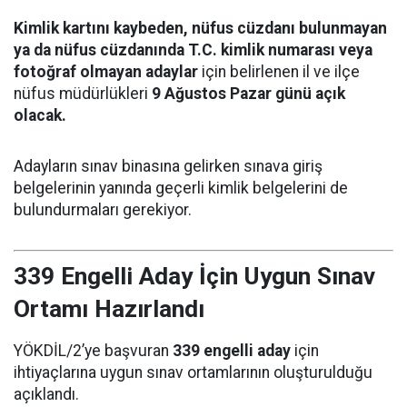
Kimlik kartını kaybeden, nüfus cüzdanı bulunmayan
ya da nüfus cüzdanında T.C. kimlik numarası veya
fotoğraf olmayan adaylar
için belirlenen il ve ilçe
nüfus müdürlükleri
9 Ağustos Pazar günü açık
olacak.
Adayların sınav binasına gelirken sınava giriş
belgelerinin yanında geçerli kimlik belgelerini de
bulundurmaları gerekiyor.
339 Engelli Aday İçin Uygun Sınav
Ortamı Hazırlandı
YÖKDİL/2’ye başvuran
339 engelli aday
için
ihtiyaçlarına uygun sınav ortamlarının oluşturulduğu
açıklandı.