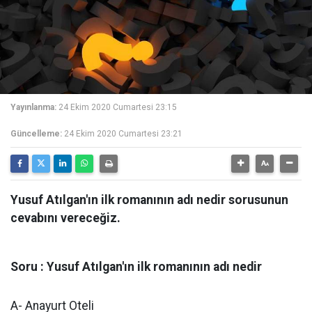
Yayınlanma:
24 Ekim 2020 Cumartesi 23:15
Güncelleme:
24 Ekim 2020 Cumartesi 23:21
Yusuf Atılgan'ın ilk romanının adı nedir sorusunun
cevabını vereceğiz.
Soru : Yusuf Atılgan'ın ilk romanının adı nedir
A- Anayurt Oteli