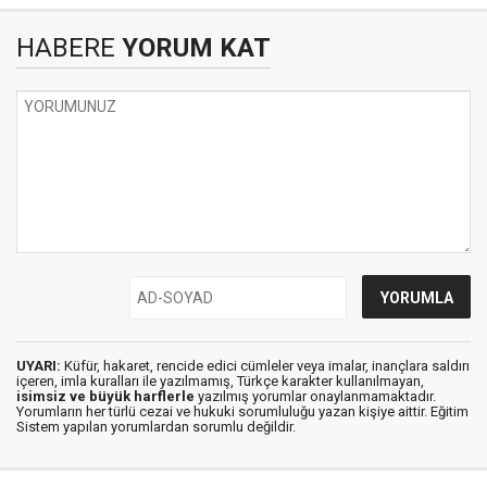
HABERE
YORUM KAT
UYARI:
Küfür, hakaret, rencide edici cümleler veya imalar, inançlara saldırı
içeren, imla kuralları ile yazılmamış, Türkçe karakter kullanılmayan,
isimsiz ve büyük harflerle
yazılmış yorumlar onaylanmamaktadır.
Yorumların her türlü cezai ve hukuki sorumluluğu yazan kişiye aittir. Eğitim
Sistem yapılan yorumlardan sorumlu değildir.