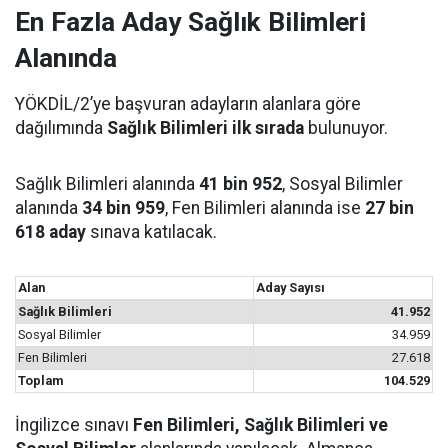
En Fazla Aday Sağlık Bilimleri
Alanında
YÖKDİL/2’ye başvuran adayların alanlara göre
dağılımında
Sağlık Bilimleri ilk sırada
bulunuyor.
Sağlık Bilimleri alanında
41 bin 952
, Sosyal Bilimler
alanında
34 bin 959
, Fen Bilimleri alanında ise
27 bin
618 aday
sınava katılacak.
Alan
Aday Sayısı
Sağlık Bilimleri
41.952
Sosyal Bilimler
34.959
Fen Bilimleri
27.618
Toplam
104.529
İngilizce sınavı
Fen Bilimleri, Sağlık Bilimleri ve