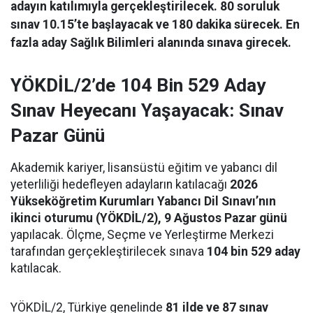
adayın katılımıyla gerçekleştirilecek. 80 soruluk
sınav 10.15’te başlayacak ve 180 dakika sürecek. En
fazla aday Sağlık Bilimleri alanında sınava girecek.
YÖKDİL/2’de 104 Bin 529 Aday
Sınav Heyecanı Yaşayacak: Sınav
Pazar Günü
Akademik kariyer, lisansüstü eğitim ve yabancı dil
yeterliliği hedefleyen adayların katılacağı
2026
Yükseköğretim Kurumları Yabancı Dil Sınavı’nın
ikinci oturumu (YÖKDİL/2), 9 Ağustos Pazar günü
yapılacak. Ölçme, Seçme ve Yerleştirme Merkezi
tarafından gerçekleştirilecek sınava
104 bin 529 aday
katılacak.
YÖKDİL/2, Türkiye genelinde
81 ilde ve 87 sınav