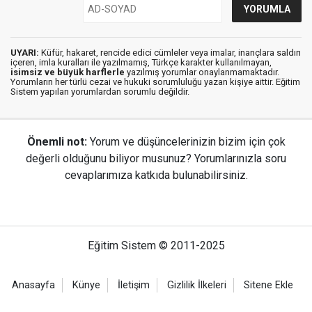
UYARI:
Küfür, hakaret, rencide edici cümleler veya imalar, inançlara saldırı
içeren, imla kuralları ile yazılmamış, Türkçe karakter kullanılmayan,
isimsiz ve büyük harflerle
yazılmış yorumlar onaylanmamaktadır.
Yorumların her türlü cezai ve hukuki sorumluluğu yazan kişiye aittir. Eğitim
Sistem yapılan yorumlardan sorumlu değildir.
Önemli not:
Yorum ve düşüncelerinizin bizim için çok
değerli olduğunu biliyor musunuz? Yorumlarınızla soru
cevaplarımıza katkıda bulunabilirsiniz.
Eğitim Sistem © 2011-2025
Anasayfa
Künye
İletişim
Gizlilik İlkeleri
Sitene Ekle