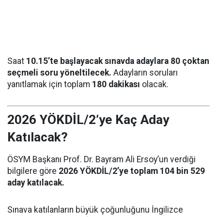
Saat
10.15’te başlayacak sınavda adaylara 80 çoktan
seçmeli soru yöneltilecek.
Adayların soruları
yanıtlamak için toplam
180 dakikası
olacak.
2026 YÖKDİL/2’ye Kaç Aday
Katılacak?
ÖSYM Başkanı Prof. Dr. Bayram Ali Ersoy’un verdiği
bilgilere göre
2026 YÖKDİL/2’ye toplam 104 bin 529
aday katılacak.
Sınava katılanların büyük çoğunluğunu İngilizce