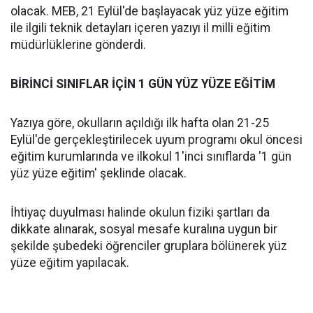
olacak. MEB, 21 Eylül'de başlayacak yüz yüze eğitim
ile ilgili teknik detayları içeren yazıyı il milli eğitim
müdürlüklerine gönderdi.
BİRİNCİ SINIFLAR İÇİN 1 GÜN YÜZ YÜZE EĞİTİM
Yazıya göre, okulların açıldığı ilk hafta olan 21-25
Eylül'de gerçekleştirilecek uyum programı okul öncesi
eğitim kurumlarında ve ilkokul 1'inci sınıflarda '1 gün
yüz yüze eğitim' şeklinde olacak.
İhtiyaç duyulması halinde okulun fiziki şartları da
dikkate alınarak, sosyal mesafe kuralına uygun bir
şekilde şubedeki öğrenciler gruplara bölünerek yüz
yüze eğitim yapılacak.