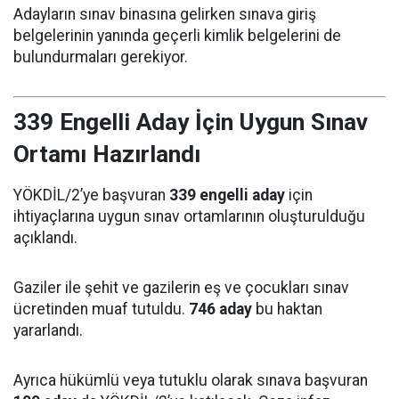
Adayların sınav binasına gelirken sınava giriş
belgelerinin yanında geçerli kimlik belgelerini de
bulundurmaları gerekiyor.
339 Engelli Aday İçin Uygun Sınav
Ortamı Hazırlandı
YÖKDİL/2’ye başvuran
339 engelli aday
için
ihtiyaçlarına uygun sınav ortamlarının oluşturulduğu
açıklandı.
Gaziler ile şehit ve gazilerin eş ve çocukları sınav
ücretinden muaf tutuldu.
746 aday
bu haktan
yararlandı.
Ayrıca hükümlü veya tutuklu olarak sınava başvuran