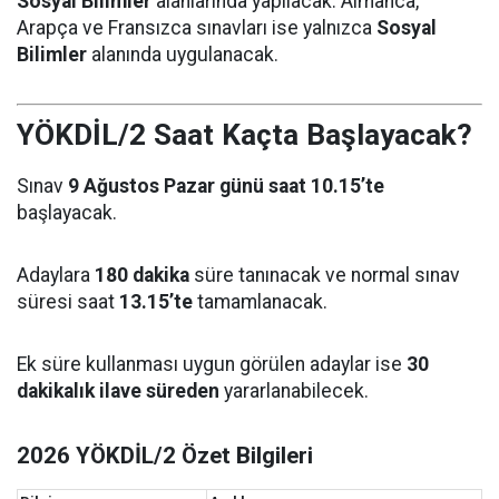
Sosyal Bilimler
alanlarında yapılacak. Almanca,
Arapça ve Fransızca sınavları ise yalnızca
Sosyal
Bilimler
alanında uygulanacak.
YÖKDİL/2 Saat Kaçta Başlayacak?
Sınav
9 Ağustos Pazar günü saat 10.15’te
başlayacak.
Adaylara
180 dakika
süre tanınacak ve normal sınav
süresi saat
13.15’te
tamamlanacak.
Ek süre kullanması uygun görülen adaylar ise
30
dakikalık ilave süreden
yararlanabilecek.
2026 YÖKDİL/2 Özet Bilgileri