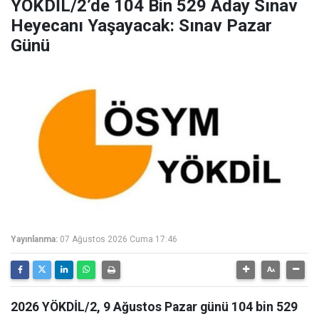
YÖKDİL/2’de 104 Bin 529 Aday Sınav
Heyecanı Yaşayacak: Sınav Pazar
Günü
Yayınlanma:
07 Ağustos 2026 Cuma 17:46
2026 YÖKDİL/2, 9 Ağustos Pazar günü 104 bin 529