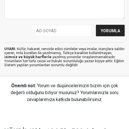
UYARI:
Küfür, hakaret, rencide edici cümleler veya imalar, inançlara saldırı
içeren, imla kuralları ile yazılmamış, Türkçe karakter kullanılmayan,
isimsiz ve büyük harflerle
yazılmış yorumlar onaylanmamaktadır.
Yorumların her türlü cezai ve hukuki sorumluluğu yazan kişiye aittir. Eğitim
Sistem yapılan yorumlardan sorumlu değildir.
Önemli not:
Yorum ve düşüncelerinizin bizim için çok
değerli olduğunu biliyor musunuz? Yorumlarınızla soru
cevaplarımıza katkıda bulunabilirsiniz.