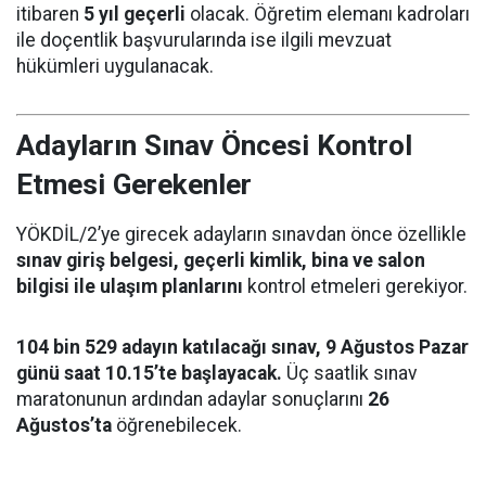
itibaren
5 yıl geçerli
olacak. Öğretim elemanı kadroları
ile doçentlik başvurularında ise ilgili mevzuat
hükümleri uygulanacak.
Adayların Sınav Öncesi Kontrol
Etmesi Gerekenler
YÖKDİL/2’ye girecek adayların sınavdan önce özellikle
sınav giriş belgesi, geçerli kimlik, bina ve salon
bilgisi ile ulaşım planlarını
kontrol etmeleri gerekiyor.
104 bin 529 adayın katılacağı sınav, 9 Ağustos Pazar
günü saat 10.15’te başlayacak.
Üç saatlik sınav
maratonunun ardından adaylar sonuçlarını
26
Ağustos’ta
öğrenebilecek.