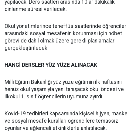
yapılacak. Ders saatleri arasında 10'ar dakikalık
dinlenme süresi verilecek.
Okul yönetimlerince teneffüs saatlerinde öğrenciler
arasındaki sosyal mesafenin korunması için nöbet
görevi de dahil olmak üzere gerekli planlamalar
gerçekleştirilecek.
HANGİ DERSLER YÜZ YÜZE ALINACAK
Milli Eğitim Bakanlığı yüz yüze eğitimin ilk haftasını
henüz okul yaşamıyla yeni tanışacak okul öncesi ve
ilkokul 1. sınıf öğrencilerin uyumuna ayırdı.
Kovid-19 tedbirleri kapsamında kişisel hijyen, maske
ve sosyal mesafe kuralları öğrencilere temassız
oyunlar ve eğlenceli etkinliklerle anlatılacak.