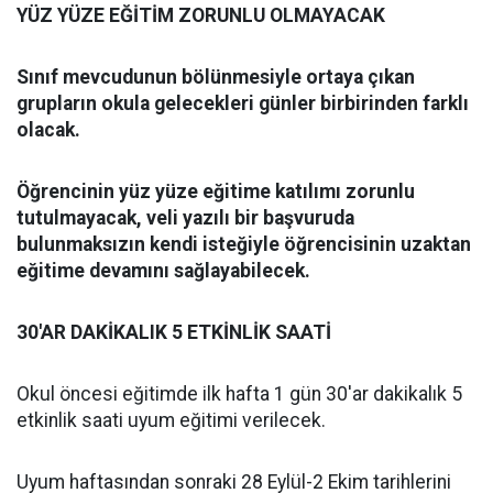
YÜZ YÜZE EĞİTİM ZORUNLU OLMAYACAK
Sınıf mevcudunun bölünmesiyle ortaya çıkan
grupların okula gelecekleri günler birbirinden farklı
olacak.
Öğrencinin yüz yüze eğitime katılımı zorunlu
tutulmayacak, veli yazılı bir başvuruda
bulunmaksızın kendi isteğiyle öğrencisinin uzaktan
eğitime devamını sağlayabilecek.
30'AR DAKİKALIK 5 ETKİNLİK SAATİ
Okul öncesi eğitimde ilk hafta 1 gün 30'ar dakikalık 5
etkinlik saati uyum eğitimi verilecek.
Uyum haftasından sonraki 28 Eylül-2 Ekim tarihlerini