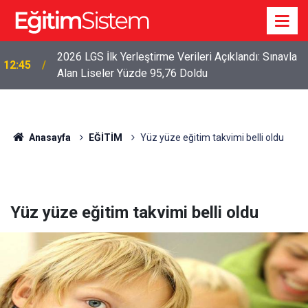
2026 LGS İlk Yerleştirme Verileri Açıklandı: Sınavla
12:45
Alan Liseler Yüzde 95,76 Doldu
Anasayfa
EĞİTİM
Yüz yüze eğitim takvimi belli oldu
Yüz yüze eğitim takvimi belli oldu