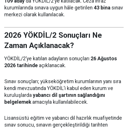
109 aday
da YÖKDİL/2’ye katılacak. Ceza infaz
kurumlarında sınava uygun hâle getirilen
43 bina
sınav
merkezi olarak kullanılacak.
2026 YÖKDİL/2 Sonuçları Ne
Zaman Açıklanacak?
YÖKDİL/2’ye katılan adayların sonuçları
26 Ağustos
2026 tarihinde
açıklanacak.
Sınav sonuçları; yükseköğretim kurumlarının yanı sıra
kendi mevzuatında YÖKDİL’i kabul eden kurum ve
kuruluşlarda
yabancı dil şartının sağlandığını
belgelemek
amacıyla kullanılabilecek.
Lisansüstü eğitim ve yabancı dil hazırlık muafiyetinde
sınav sonucu, sınavın gerçekleştirildiği tarihten