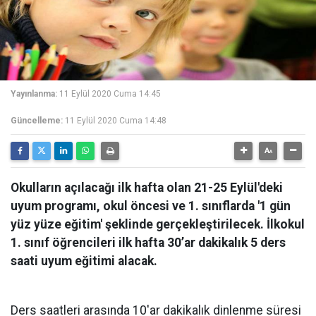
Yayınlanma:
11 Eylül 2020 Cuma 14:45
Güncelleme:
11 Eylül 2020 Cuma 14:48
Okulların açılacağı ilk hafta olan 21-25 Eylül'deki
uyum programı, okul öncesi ve 1. sınıflarda '1 gün
yüz yüze eğitim' şeklinde gerçekleştirilecek. İlkokul
1. sınıf öğrencileri ilk hafta 30’ar dakikalık 5 ders
saati uyum eğitimi alacak.
Ders saatleri arasında 10'ar dakikalık dinlenme süresi