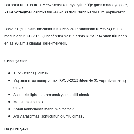
Bakanlar Kurulunun 7/15754 sayısı kararıyla yürürlüğe giren maddeye göre,
2169
Sözleşmeli Zabıt katibi
ve
694 kadrolu zabıt katibi
alımı yapılacaktır.
Başvuru için Lisans mezunlarının KPSS-2012 sınavında KPSSP3,Ön Lisans
mezunlarının KPSSP93,Ortaöğretim mezunlarının KPSSP94 puan türünden
en az
70
almış olmaları gerekmektedir.
Genel Şartlar
Türk vatandaşı olmak
Yaş sınırını aşmamış olmak, KPSS-2012 itibariyle 35 yaşını bitirmemiş
olmak.
Askerlikle ilgisi bulunmamak yada tecilli olmak.
Mahkum olmamak
Kamu haklarından mahrum olmamak
Arşiv araştırması sonucunun olumlu olması.
Başvuru Şekli