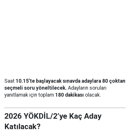
Saat
10.15’te başlayacak sınavda adaylara 80 çoktan
seçmeli soru yöneltilecek.
Adayların soruları
yanıtlamak için toplam
180 dakikası
olacak.
2026 YÖKDİL/2’ye Kaç Aday
Katılacak?