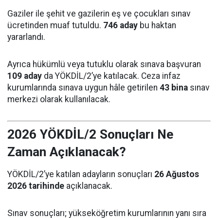
Gaziler ile şehit ve gazilerin eş ve çocukları sınav
ücretinden muaf tutuldu.
746 aday
bu haktan
yararlandı.
Ayrıca hükümlü veya tutuklu olarak sınava başvuran
109 aday
da YÖKDİL/2’ye katılacak. Ceza infaz
kurumlarında sınava uygun hâle getirilen
43 bina
sınav
merkezi olarak kullanılacak.
2026 YÖKDİL/2 Sonuçları Ne
Zaman Açıklanacak?
YÖKDİL/2’ye katılan adayların sonuçları
26 Ağustos
2026 tarihinde
açıklanacak.
Sınav sonuçları; yükseköğretim kurumlarının yanı sıra