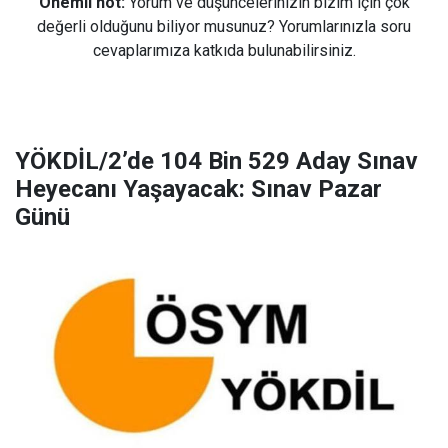
Önemli not:
Yorum ve düşüncelerinizin bizim için çok
değerli olduğunu biliyor musunuz? Yorumlarınızla soru
cevaplarımıza katkıda bulunabilirsiniz.
YÖKDİL/2’de 104 Bin 529 Aday Sınav
Heyecanı Yaşayacak: Sınav Pazar
Günü