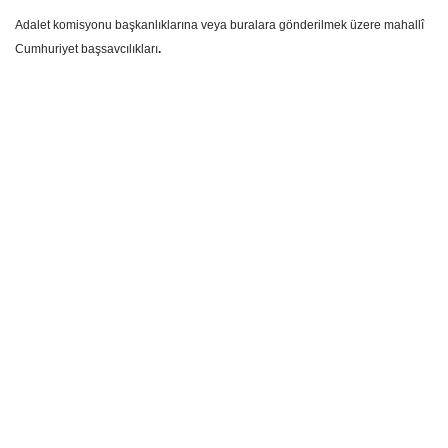
Adalet komisyonu başkanlıklarına veya buralara gönderilmek üzere mahallî
Cumhuriyet başsavcılıkları
.