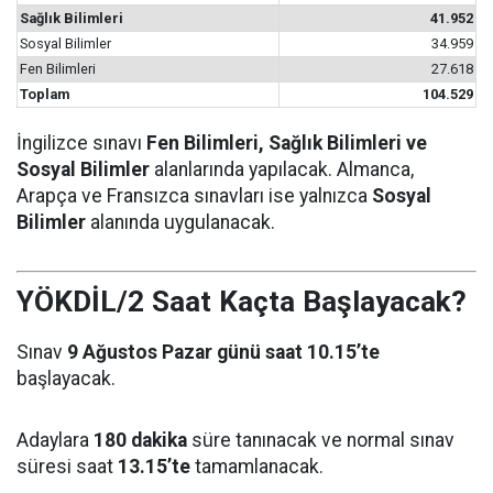
Sağlık Bilimleri
41.952
Sosyal Bilimler
34.959
Fen Bilimleri
27.618
Toplam
104.529
İngilizce sınavı
Fen Bilimleri, Sağlık Bilimleri ve
Sosyal Bilimler
alanlarında yapılacak. Almanca,
Arapça ve Fransızca sınavları ise yalnızca
Sosyal
Bilimler
alanında uygulanacak.
YÖKDİL/2 Saat Kaçta Başlayacak?
Sınav
9 Ağustos Pazar günü saat 10.15’te
başlayacak.
Adaylara
180 dakika
süre tanınacak ve normal sınav
süresi saat
13.15’te
tamamlanacak.