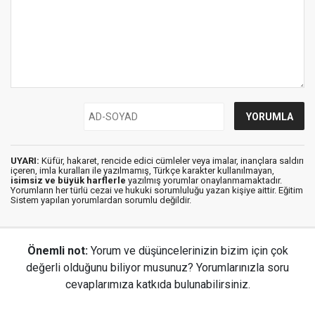
UYARI:
Küfür, hakaret, rencide edici cümleler veya imalar, inançlara saldırı
içeren, imla kuralları ile yazılmamış, Türkçe karakter kullanılmayan,
isimsiz ve büyük harflerle
yazılmış yorumlar onaylanmamaktadır.
Yorumların her türlü cezai ve hukuki sorumluluğu yazan kişiye aittir. Eğitim
Sistem yapılan yorumlardan sorumlu değildir.
Önemli not:
Yorum ve düşüncelerinizin bizim için çok
değerli olduğunu biliyor musunuz? Yorumlarınızla soru
cevaplarımıza katkıda bulunabilirsiniz.