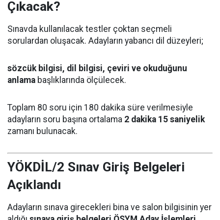
Çıkacak?
Sınavda kullanılacak testler çoktan seçmeli
sorulardan oluşacak. Adayların yabancı dil düzeyleri;
sözcük bilgisi, dil bilgisi, çeviri ve okuduğunu
anlama
başlıklarında ölçülecek.
Toplam 80 soru için 180 dakika süre verilmesiyle
adayların soru başına ortalama
2 dakika 15 saniyelik
zamanı bulunacak.
YÖKDİL/2 Sınav Giriş Belgeleri
Açıklandı
Adayların sınava girecekleri bina ve salon bilgisinin yer
aldığı
sınava giriş belgeleri ÖSYM Aday İşlemleri