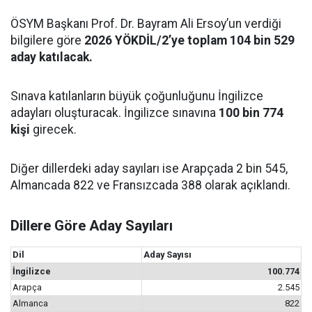
ÖSYM Başkanı Prof. Dr. Bayram Ali Ersoy’un verdiği
bilgilere göre
2026 YÖKDİL/2’ye toplam 104 bin 529
aday katılacak.
Sınava katılanların büyük çoğunluğunu İngilizce
adayları oluşturacak. İngilizce sınavına
100 bin 774
kişi
girecek.
Diğer dillerdeki aday sayıları ise Arapçada 2 bin 545,
Almancada 822 ve Fransızcada 388 olarak açıklandı.
Dillere Göre Aday Sayıları
Dil
Aday Sayısı
İngilizce
100.774
Arapça
2.545
Almanca
822