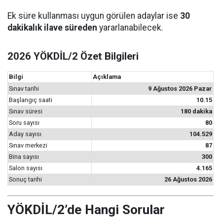
Ek süre kullanması uygun görülen adaylar ise
30
dakikalık ilave süreden
yararlanabilecek.
2026 YÖKDİL/2 Özet Bilgileri
Bilgi
Açıklama
Sınav tarihi
9 Ağustos 2026 Pazar
Başlangıç saati
10.15
Sınav süresi
180 dakika
Soru sayısı
80
Aday sayısı
104.529
Sınav merkezi
87
Bina sayısı
300
Salon sayısı
4.165
Sonuç tarihi
26 Ağustos 2026
YÖKDİL/2’de Hangi Sorular