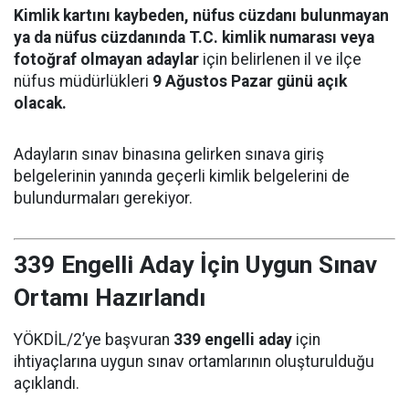
Kimlik kartını kaybeden, nüfus cüzdanı bulunmayan
ya da nüfus cüzdanında T.C. kimlik numarası veya
fotoğraf olmayan adaylar
için belirlenen il ve ilçe
nüfus müdürlükleri
9 Ağustos Pazar günü açık
olacak.
Adayların sınav binasına gelirken sınava giriş
belgelerinin yanında geçerli kimlik belgelerini de
bulundurmaları gerekiyor.
339 Engelli Aday İçin Uygun Sınav
Ortamı Hazırlandı
YÖKDİL/2’ye başvuran
339 engelli aday
için
ihtiyaçlarına uygun sınav ortamlarının oluşturulduğu
açıklandı.