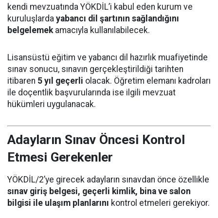
kendi mevzuatında YÖKDİL’i kabul eden kurum ve
kuruluşlarda
yabancı dil şartının sağlandığını
belgelemek
amacıyla kullanılabilecek.
Lisansüstü eğitim ve yabancı dil hazırlık muafiyetinde
sınav sonucu, sınavın gerçekleştirildiği tarihten
itibaren
5 yıl geçerli
olacak. Öğretim elemanı kadroları
ile doçentlik başvurularında ise ilgili mevzuat
hükümleri uygulanacak.
Adayların Sınav Öncesi Kontrol
Etmesi Gerekenler
YÖKDİL/2’ye girecek adayların sınavdan önce özellikle
sınav giriş belgesi, geçerli kimlik, bina ve salon
bilgisi ile ulaşım planlarını
kontrol etmeleri gerekiyor.