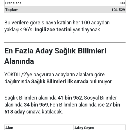
Fransızca
388
Toplam
104.529
Bu verilere göre sınava katılan her 100 adaydan
yaklaşık 96’sı
İngilizce testini
yanıtlayacak.
En Fazla Aday Sağlık Bilimleri
Alanında
YÖKDİL/2’ye başvuran adayların alanlara göre
dağılımında
Sağlık Bilimleri ilk sırada
bulunuyor.
Sağlık Bilimleri alanında
41 bin 952
, Sosyal Bilimler
alanında
34 bin 959
, Fen Bilimleri alanında ise
27 bin
618 aday
sınava katılacak.
Alan
Aday Sayısı