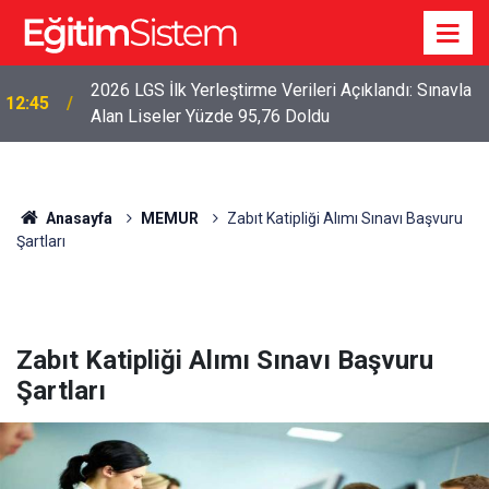
2026 LGS İlk Yerleştirme Verileri Açıklandı: Sınavla
12:45
Alan Liseler Yüzde 95,76 Doldu
Anasayfa
MEMUR
Zabıt Katipliği Alımı Sınavı Başvuru
Şartları
Zabıt Katipliği Alımı Sınavı Başvuru
Şartları