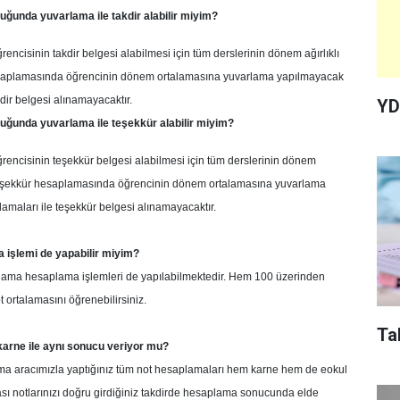
uğunda yuvarlama ile takdir alabilir miyim?
ğrencisinin takdir belgesi alabilmesi için tüm derslerinin dönem ağırlıklı
 hesaplamasında öğrencinin dönem ortalamasına yuvarlama yapılmayacak
dir belgesi alınamayacaktır.
YD
duğunda yuvarlama ile teşekkür alabilir miyim?
öğrencisinin teşekkür belgesi alabilmesi için tüm derslerinin dönem
. Teşekkür hesaplamasında öğrencinin dönem ortalamasına yuvarlama
maları ile teşekkür belgesi alınamayacaktır.
 işlemi de yapabilir miyim?
talama hesaplama işlemleri de yapılabilmektedir. Hem 100 üzerinden
t ortalamasını öğrenebilirsiniz.
Ta
 karne ile aynı sonucu veriyor mu?
ma aracımızla yaptığınız tüm not hesaplamaları hem karne hem de eokul
ası notlarınızı doğru girdiğiniz takdirde hesaplama sonucunda elde