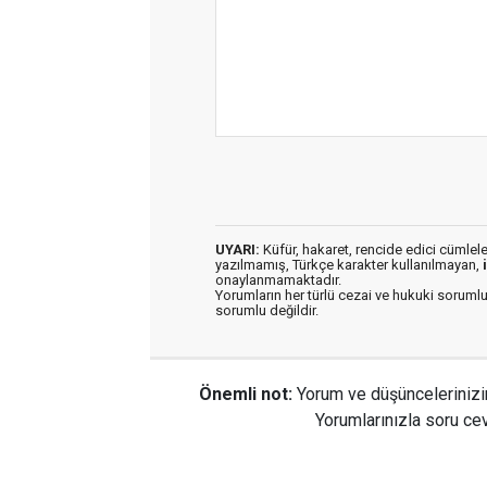
UYARI:
Küfür, hakaret, rencide edici cümleler 
yazılmamış, Türkçe karakter kullanılmayan,
onaylanmamaktadır.
Yorumların her türlü cezai ve hukuki sorumlu
sorumlu değildir.
Önemli not:
Yorum ve düşüncelerinizi
Yorumlarınızla soru cev