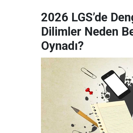
2026 LGS’de Deng
Dilimler Neden B
Oynadı?