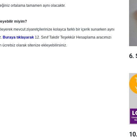
ceğiniz ortalama tamamen aynı olacaktır.
leyebilir miyim?
eyerek mevcut ziyaretçilerinize kolayca farklı bir içerik sunarken aynı
z.
Buraya tıklayarak
12. Sınıf Takdir Teşekkür Hesaplama aracımızı
 ücretsiz olarak sitenize ekleyebilirsiniz.
6.
10