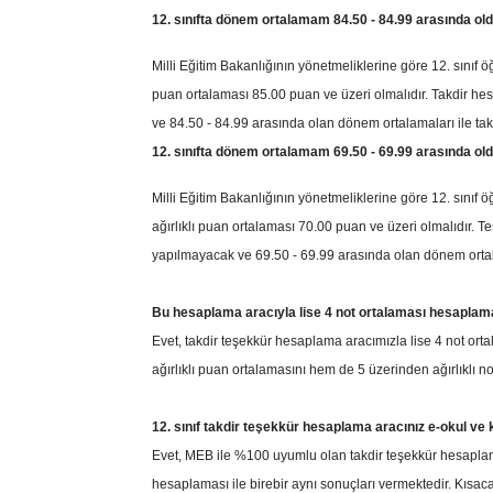
12. sınıfta dönem ortalamam 84.50 - 84.99 arasında old
Milli Eğitim Bakanlığının yönetmeliklerine göre 12. sınıf ö
puan ortalaması 85.00 puan ve üzeri olmalıdır. Takdir
ve 84.50 - 84.99 arasında olan dönem ortalamaları ile tak
12. sınıfta dönem ortalamam 69.50 - 69.99 arasında ol
Milli Eğitim Bakanlığının yönetmeliklerine göre 12. sınıf 
ağırlıklı puan ortalaması 70.00 puan ve üzeri olmalıdır
yapılmayacak ve 69.50 - 69.99 arasında olan dönem ortala
Bu hesaplama aracıyla lise 4 not ortalaması hesaplama
Evet, takdir teşekkür hesaplama aracımızla lise 4 not or
ağırlıklı puan ortalamasını hem de 5 üzerinden ağırlıklı no
12. sınıf takdir teşekkür hesaplama aracınız e-okul ve
Evet, MEB ile %100 uyumlu olan takdir teşekkür hesapla
hesaplaması ile birebir aynı sonuçları vermektedir. Kısac