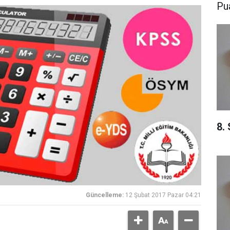
Pu
8.
Güncelleme:
12 Şubat 2017 Pazar 04:21