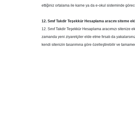
ettiğiniz ortalama ile karne ya da e-okul sisteminde göre
12. Sınıf Takdir Teşekkür Hesaplama aracını siteme ek
12. Sınıf Takdir Teşekkür Hesaplama aracımızı sitenize ekl
zamanda yeni ziyaretçiler elde etme fırsatı da yakalarsını
kendi sitenizin tasarımına göre özelleştirebilir ve tamamen