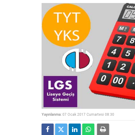
Yayınlanma:
07 Ocak 2017 Cumartesi 08:30