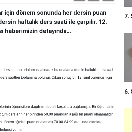
lar için dönem sonunda her dersin puan
7.
sin haftalık ders saati ile çarpılır. 12.
ı haberimizin detayında...
r dersin puan ortalaması alınarak bu ortalama dersin haftalık ders saati
 ders saatleri toplamına bölünür. Çıkan sonuç bir 12. sınıf öğrencisi için
6.
rinin öğrencilere dağıtımını belirli koşullara bağlamıştır. Bir öğrencinin
ak tüm derslerin her birinden 50.00 puandan aşağı bir puanı olmamalıdır.
rin dönem ağırlıklı puan ortalaması 70.00-84.99 arasında olanlara
elgesi verilir.