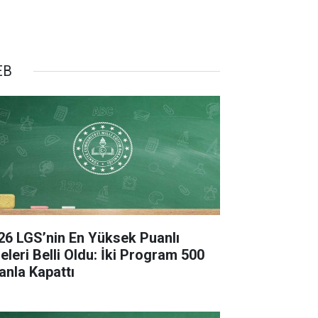
EB
26 LGS’nin En Yüksek Puanlı
seleri Belli Oldu: İki Program 500
anla Kapattı