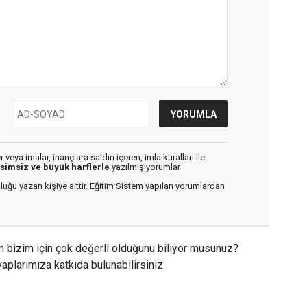
veya imalar, inançlara saldırı içeren, imla kuralları ile
isimsiz ve büyük harflerle
yazılmış yorumlar
luğu yazan kişiye aittir. Eğitim Sistem yapılan yorumlardan
n bizim için çok değerli olduğunu biliyor musunuz?
aplarımıza katkıda bulunabilirsiniz.