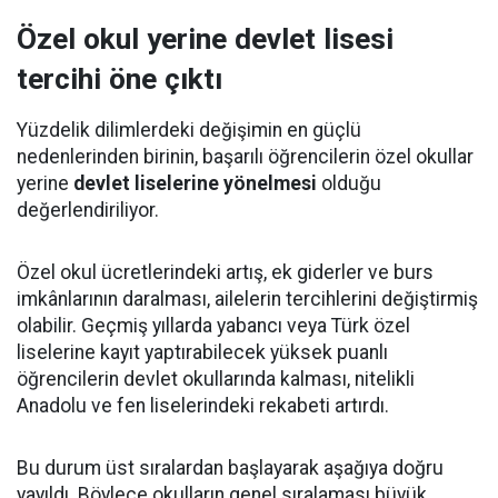
Özel okul yerine devlet lisesi
tercihi öne çıktı
Yüzdelik dilimlerdeki değişimin en güçlü
nedenlerinden birinin, başarılı öğrencilerin özel okullar
yerine
devlet liselerine yönelmesi
olduğu
değerlendiriliyor.
Özel okul ücretlerindeki artış, ek giderler ve burs
imkânlarının daralması, ailelerin tercihlerini değiştirmiş
olabilir. Geçmiş yıllarda yabancı veya Türk özel
liselerine kayıt yaptırabilecek yüksek puanlı
öğrencilerin devlet okullarında kalması, nitelikli
Anadolu ve fen liselerindeki rekabeti artırdı.
Bu durum üst sıralardan başlayarak aşağıya doğru
yayıldı. Böylece okulların genel sıralaması büyük