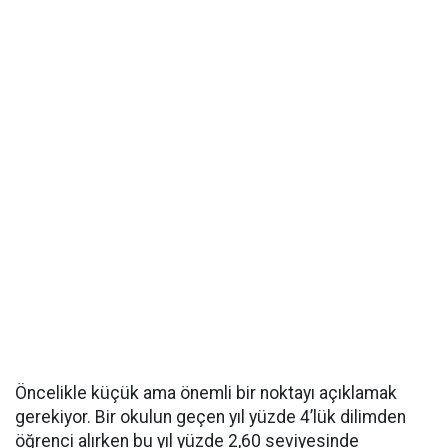
Öncelikle küçük ama önemli bir noktayı açıklamak
gerekiyor. Bir okulun geçen yıl yüzde 4’lük dilimden
öğrenci alırken bu yıl yüzde 2,60 seviyesinde