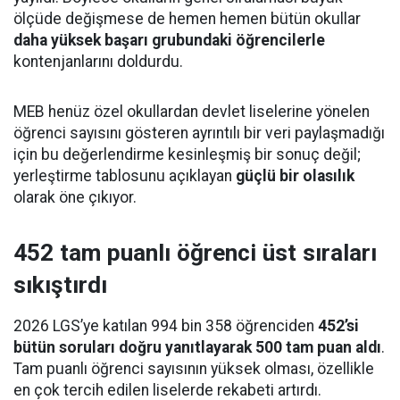
ölçüde değişmese de hemen hemen bütün okullar
daha yüksek başarı grubundaki öğrencilerle
kontenjanlarını doldurdu.
MEB henüz özel okullardan devlet liselerine yönelen
öğrenci sayısını gösteren ayrıntılı bir veri paylaşmadığı
için bu değerlendirme kesinleşmiş bir sonuç değil;
yerleştirme tablosunu açıklayan
güçlü bir olasılık
olarak öne çıkıyor.
452 tam puanlı öğrenci üst sıraları
sıkıştırdı
2026 LGS’ye katılan 994 bin 358 öğrenciden
452’si
bütün soruları doğru yanıtlayarak 500 tam puan aldı
.
Tam puanlı öğrenci sayısının yüksek olması, özellikle
en çok tercih edilen liselerde rekabeti artırdı.