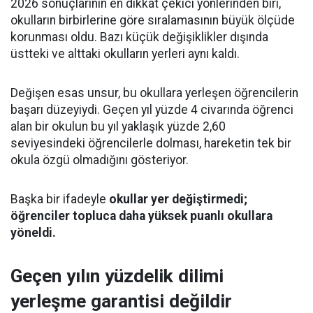
2026 sonuçlarının en dikkat çekici yönlerinden biri,
okulların birbirlerine göre sıralamasının büyük ölçüde
korunması oldu. Bazı küçük değişiklikler dışında
üstteki ve alttaki okulların yerleri aynı kaldı.
Değişen esas unsur, bu okullara yerleşen öğrencilerin
başarı düzeyiydi. Geçen yıl yüzde 4 civarında öğrenci
alan bir okulun bu yıl yaklaşık yüzde 2,60
seviyesindeki öğrencilerle dolması, hareketin tek bir
okula özgü olmadığını gösteriyor.
Başka bir ifadeyle
okullar yer değiştirmedi;
öğrenciler topluca daha yüksek puanlı okullara
yöneldi.
Geçen yılın yüzdelik dilimi
yerleşme garantisi değildir