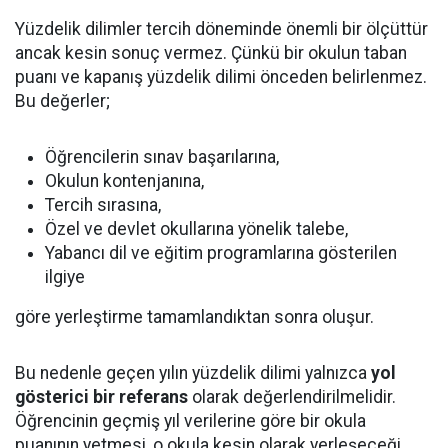
Yüzdelik dilimler tercih döneminde önemli bir ölçüttür
ancak kesin sonuç vermez. Çünkü bir okulun taban
puanı ve kapanış yüzdelik dilimi önceden belirlenmez.
Bu değerler;
Öğrencilerin sınav başarılarına,
Okulun kontenjanına,
Tercih sırasına,
Özel ve devlet okullarına yönelik talebe,
Yabancı dil ve eğitim programlarına gösterilen
ilgiye
göre yerleştirme tamamlandıktan sonra oluşur.
Bu nedenle geçen yılın yüzdelik dilimi yalnızca
yol
gösterici bir referans
olarak değerlendirilmelidir.
Öğrencinin geçmiş yıl verilerine göre bir okula
puanının yetmesi, o okula kesin olarak yerleşeceği