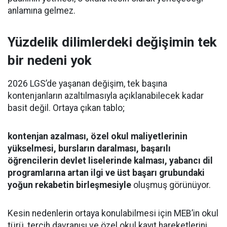
anlamına gelmez.
Yüzdelik dilimlerdeki değişimin tek
bir nedeni yok
2026 LGS’de yaşanan değişim, tek başına
kontenjanların azaltılmasıyla açıklanabilecek kadar
basit değil. Ortaya çıkan tablo;
kontenjan azalması, özel okul maliyetlerinin
yükselmesi, bursların daralması, başarılı
öğrencilerin devlet liselerinde kalması, yabancı dil
programlarına artan ilgi ve üst başarı grubundaki
yoğun rekabetin birleşmesiyle
oluşmuş görünüyor.
Kesin nedenlerin ortaya konulabilmesi için MEB’in okul
türü, tercih davranışı ve özel okul kayıt hareketlerini