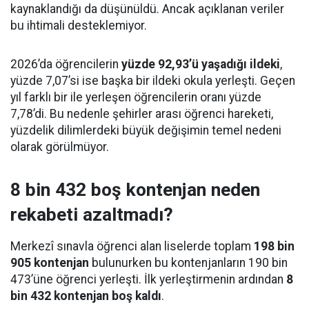
kaynaklandığı da düşünüldü. Ancak açıklanan veriler
bu ihtimali desteklemiyor.
2026’da öğrencilerin
yüzde 92,93’ü yaşadığı ildeki
,
yüzde 7,07’si ise başka bir ildeki okula yerleşti. Geçen
yıl farklı bir ile yerleşen öğrencilerin oranı yüzde
7,78’di. Bu nedenle şehirler arası öğrenci hareketi,
yüzdelik dilimlerdeki büyük değişimin temel nedeni
olarak görülmüyor.
8 bin 432 boş kontenjan neden
rekabeti azaltmadı?
Merkezî sınavla öğrenci alan liselerde toplam
198 bin
905 kontenjan
bulunurken bu kontenjanların 190 bin
473’üne öğrenci yerleşti. İlk yerleştirmenin ardından
8
bin 432 kontenjan boş kaldı
.