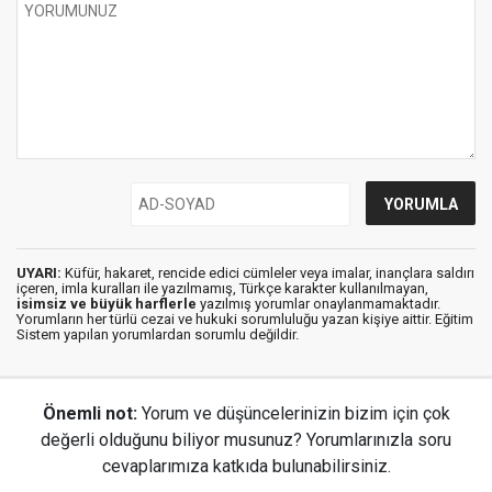
UYARI:
Küfür, hakaret, rencide edici cümleler veya imalar, inançlara saldırı
içeren, imla kuralları ile yazılmamış, Türkçe karakter kullanılmayan,
isimsiz ve büyük harflerle
yazılmış yorumlar onaylanmamaktadır.
Yorumların her türlü cezai ve hukuki sorumluluğu yazan kişiye aittir. Eğitim
Sistem yapılan yorumlardan sorumlu değildir.
Önemli not:
Yorum ve düşüncelerinizin bizim için çok
değerli olduğunu biliyor musunuz? Yorumlarınızla soru
cevaplarımıza katkıda bulunabilirsiniz.