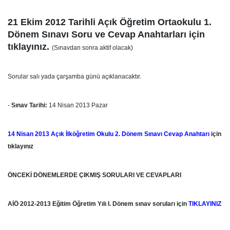
21 Ekim 2012 Tarihli Açık Öğretim Ortaokulu 1.
Dönem Sınavı Soru ve Cevap Anahtarları için
tıklayınız.
(Sınavdan sonra aktif olacak)
Sorular salı yada çarşamba günü açıklanacaktır.
-
Sınav Tarihi:
14 Nisan 2013 Pazar
14 Nisan 2013 Açık İlköğretim Okulu 2. Dönem Sınavı Cevap Anahtarı
için
tıklayınız
ÖNCEKİ DÖNEMLERDE ÇIKMIŞ SORULARI VE CEVAPLARI
AİÖ 2012-2013 Eğitim Öğretim Yılı I. Dönem sınav soruları için
TIKLAYINIZ