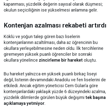
kapanması, yüzdelik değerin sayısal olarak düşmesi;
okulun seçiciliğinin ise yükselmesi anlamına gelir.
Kontenjan azalması rekabeti artırdı
Köklü ve yoğun talep gören bazı liselerin
kontenjanlarının azaltılması, daha az öğrencinin bu
okullara yerleşebilmesine neden oldu. İlk tercihlerine
giremeyen yüksek puanlı öğrenciler bir sonraki
okullara yönelince
zincirleme bir hareket
oluştu.
Bu hareket yalnızca en yüksek puanlı birkaç liseyi
değil, listenin devamındaki Anadolu ve fen liselerini de
etkiledi. Ancak eğitim yöneticisi Cem Gülan’a göre
kontenjanlardaki yaklaşık yüzde 6 düzeyindeki azalma,
yüzdelik dilimlerde görülen büyük değişimi
tek başına
açıklamaya yetmiyor
.