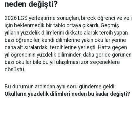
neden değişti?
2026 LGS yerleştirme sonuçları, birçok öğrenci ve veli
için beklenmedik bir tablo ortaya çıkardı. Geçmiş
yılların yüzdelik dilimlerini dikkate alarak tercih yapan
bazı öğrenciler, kendi dilimlerine yakın okullar yerine
daha alt sıralardaki tercihlerine yerleşti. Hatta geçen
yıl öğrencinin yüzdelik diliminden daha geride görünen
bazı okullar bile bu yıl ulaşılması zor seçeneklere
dönüştü.
Bu durumun ardından aynı soru gündeme geldi:
Okulların yüzdelik dilimleri neden bu kadar değişti?