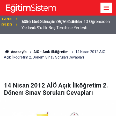
2026 LGS Sonuçları Açıklandı: Her 10 Öğrenciden
04:00
Yaklaşık 9’u İlk Beş Tercihine Yerleşti
Anasayfa
AİÖ - Açık İlköğretim
14 Nisan 2012 AİÖ
Açık İlköğretim 2. Dönem Sınav Soruları Cevapları
14 Nisan 2012 AİÖ Açık İlköğretim 2.
Dönem Sınav Soruları Cevapları