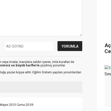
Aç
Ce
veya imalar, inançlara saldırı içeren, imla kuralları ile
isimsiz ve büyük harflerle
yazılmış yorumlar
luğu yazan kişiye aittir. Eğitim Sistem yapılan yorumlardan
 Mayıs 2013 Cuma 20:39