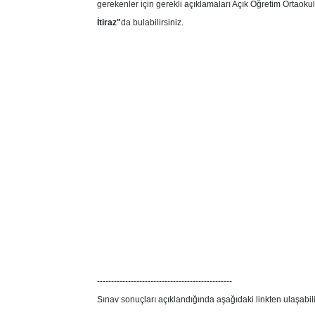
gerekenler için gerekli açıklamaları
Açık Öğretim Ortaoku
İtiraz"
da bulabilirsiniz.
------------------------------------------------
Sınav sonuçları açıklandığında aşağıdaki linkten ulaşabili