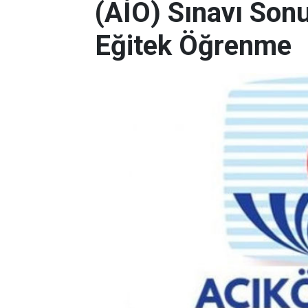
(AİO) Sınavı Sonu
Eğitek Öğrenme