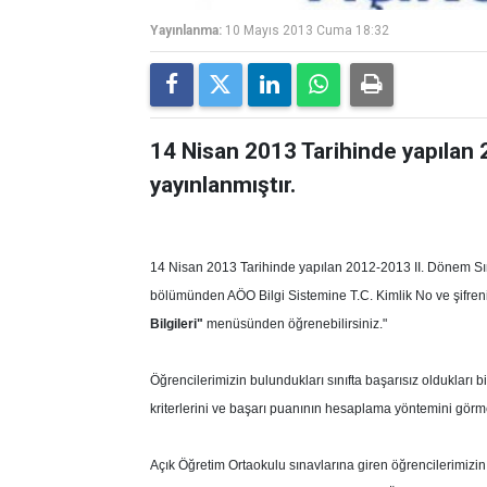
Yayınlanma:
10 Mayıs 2013 Cuma 18:32
14 Nisan 2013 Tarihinde yapılan 
yayınlanmıştır.
14 Nisan 2013 Tarihinde yapılan 2012-2013 II. Dönem Sın
bölümünden AÖO Bilgi Sistemine T.C. Kimlik No ve şifreni
Bilgileri"
menüsünden öğrenebilirsiniz."
Öğrencilerimizin bulundukları sınıfta başarısız oldukları b
kriterlerini ve başarı puanının hesaplama yöntemini görm
Açık Öğretim Ortaokulu sınavlarına giren öğrencilerimizin 