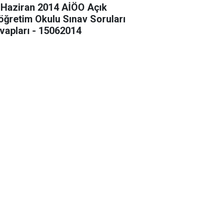
 Haziran 2014 AİÖO Açık
köğretim Okulu Sınav Soruları
vapları - 15062014