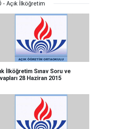
 - Açık İlköğretim
ık İlköğretim Sınav Soru ve
vapları 28 Haziran 2015