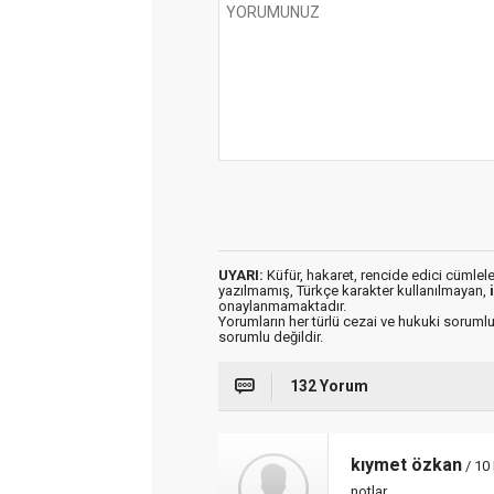
UYARI:
Küfür, hakaret, rencide edici cümleler 
yazılmamış, Türkçe karakter kullanılmayan,
onaylanmamaktadır.
Yorumların her türlü cezai ve hukuki sorumlu
sorumlu değildir.
132 Yorum
kıymet özkan
/ 10
notlar