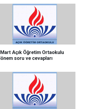
 Mart Açık Öğretim Ortaokulu
dönem soru ve cevapları