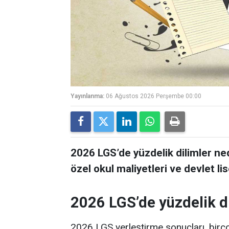
Yayınlanma:
06 Ağustos 2026 Perşembe 00:00
2026 LGS’de yüzdelik dilimler ne
özel okul maliyetleri ve devlet lis
2026 LGS’de yüzdelik di
2026 LGS yerleştirme sonuçları, birço