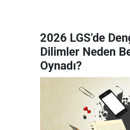
2026 LGS’de Deng
Dilimler Neden B
Oynadı?