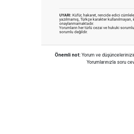
UYARI:
Küfür, hakaret, rencide edici cümleler 
yazılmamış, Türkçe karakter kullanılmayan,
onaylanmamaktadır.
Yorumların her türlü cezai ve hukuki sorumlu
sorumlu değildir.
Önemli not:
Yorum ve düşüncelerinizi
Yorumlarınızla soru cev