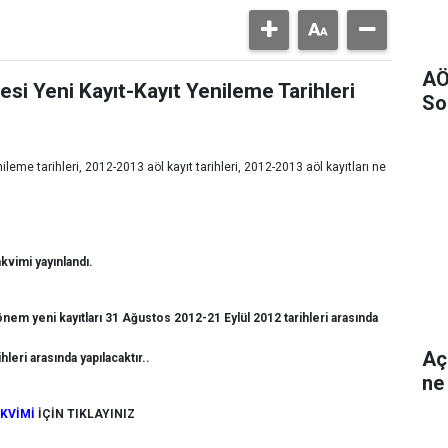
AÖ
i Yeni Kayıt-Kayıt Yenileme Tarihleri
So
ileme tarihleri, 2012-2013 aöl kayıt tarihleri, 2012-2013 aöl kayıtları ne
kvimi yayınlandı.
nem yeni kayıtları 31 Ağustos 2012-21 Eylül 2012 tarihleri arasında
Aç
leri arasında yapılacaktır..
ne
AKVİMİ
İÇİN TIKLAYINIZ