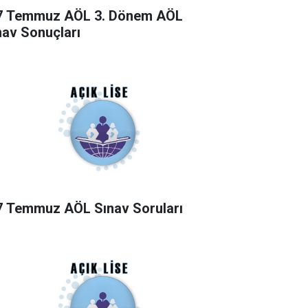
7 Temmuz AÖL 3. Dönem AÖL
nav Sonuçları
7 Temmuz AÖL Sınav Soruları