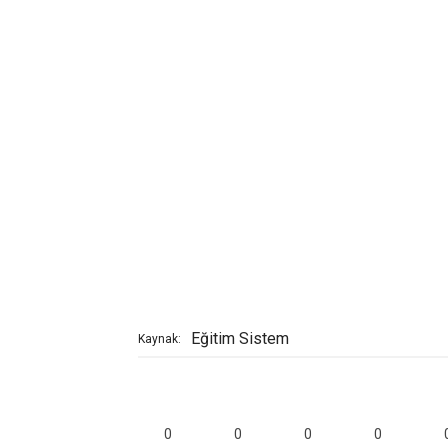
Eğitim Sistem
Kaynak:
0
0
0
0