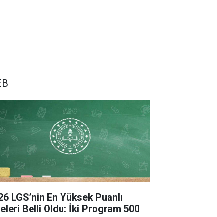
EB
26 LGS’nin En Yüksek Puanlı
seleri Belli Oldu: İki Program 500