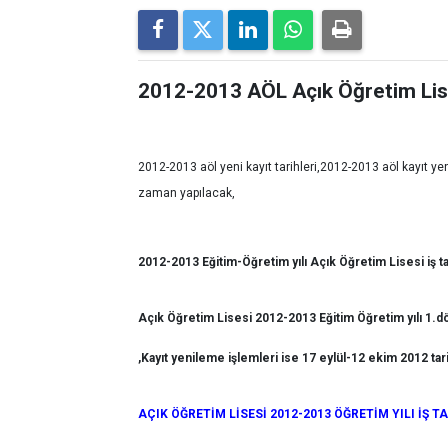
2012-2013 AÖL Açık Öğretim Lises
2012-2013 aöl yeni kayıt tarihleri,2012-2013 aöl kayıt yen
zaman yapılacak,
2012-2013 Eğitim-Öğretim yılı Açık Öğretim Lisesi iş ta
Açık Öğretim Lisesi 2012-2013 Eğitim Öğretim yılı 1.dö
,Kayıt yenileme işlemleri ise 17 eylül-12 ekim 2012 tarih
AÇIK ÖĞRETİM LİSESİ 2012-2013 ÖĞRETİM YILI İŞ T