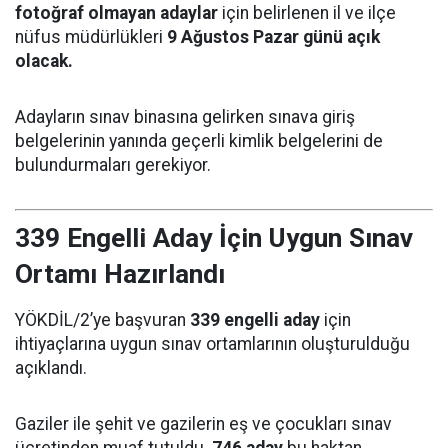
fotoğraf olmayan adaylar
için belirlenen il ve ilçe
nüfus müdürlükleri
9 Ağustos Pazar günü açık
olacak.
Adayların sınav binasına gelirken sınava giriş
belgelerinin yanında geçerli kimlik belgelerini de
bulundurmaları gerekiyor.
339 Engelli Aday İçin Uygun Sınav
Ortamı Hazırlandı
YÖKDİL/2’ye başvuran
339 engelli aday
için
ihtiyaçlarına uygun sınav ortamlarının oluşturulduğu
açıklandı.
Gaziler ile şehit ve gazilerin eş ve çocukları sınav
ücretinden muaf tutuldu.
746 aday
bu haktan