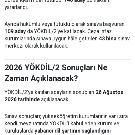
yararlandı.
Ayrıca hükümlü veya tutuklu olarak sınava başvuran
109 aday
da YÖKDİL/2’ye katılacak. Ceza infaz
kurumlarında sınava uygun hâle getirilen
43 bina
sınav
merkezi olarak kullanılacak.
2026 YÖKDİL/2 Sonuçları Ne
Zaman Açıklanacak?
YÖKDİL/2’ye katılan adayların sonuçları
26 Ağustos
2026 tarihinde
açıklanacak.
Sınav sonuçları; yükseköğretim kurumlarının yanı sıra
kendi mevzuatında YÖKDİL’i kabul eden kurum ve
kuruluşlarda
yabancı dil şartının sağlandığını