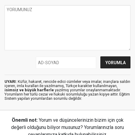
UYARI:
Küfür, hakaret, rencide edici cümleler veya imalar, inançlara saldırı
içeren, imla kuralları ile yazılmamış, Türkçe karakter kullanılmayan,
isimsiz ve büyük harflerle
yazılmış yorumlar onaylanmamaktadır.
Yorumların her türlü cezai ve hukuki sorumluluğu yazan kişiye aittir. Eğitim
Sistem yapılan yorumlardan sorumlu değildir.
Önemli not:
Yorum ve düşüncelerinizin bizim için çok
değerli olduğunu biliyor musunuz? Yorumlarınızla soru
cevaplarımıza katkıda bulunabilirsiniz.