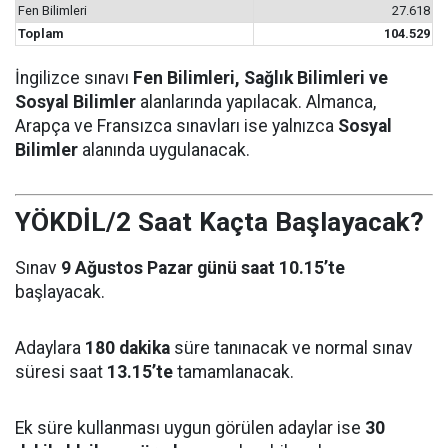
Fen Bilimleri
27.618
Toplam
104.529
İngilizce sınavı
Fen Bilimleri, Sağlık Bilimleri ve
Sosyal Bilimler
alanlarında yapılacak. Almanca,
Arapça ve Fransızca sınavları ise yalnızca
Sosyal
Bilimler
alanında uygulanacak.
YÖKDİL/2 Saat Kaçta Başlayacak?
Sınav
9 Ağustos Pazar günü saat 10.15’te
başlayacak.
Adaylara
180 dakika
süre tanınacak ve normal sınav
süresi saat
13.15’te
tamamlanacak.
Ek süre kullanması uygun görülen adaylar ise
30