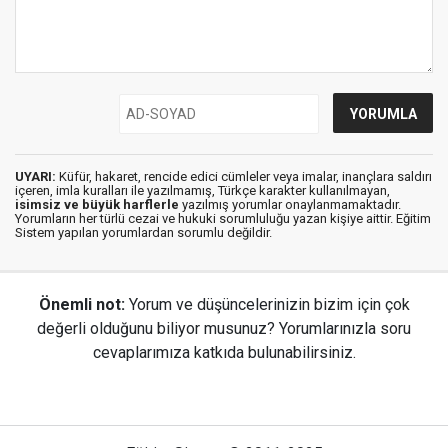
UYARI:
Küfür, hakaret, rencide edici cümleler veya imalar, inançlara saldırı
içeren, imla kuralları ile yazılmamış, Türkçe karakter kullanılmayan,
isimsiz ve büyük harflerle
yazılmış yorumlar onaylanmamaktadır.
Yorumların her türlü cezai ve hukuki sorumluluğu yazan kişiye aittir. Eğitim
Sistem yapılan yorumlardan sorumlu değildir.
Önemli not:
Yorum ve düşüncelerinizin bizim için çok
değerli olduğunu biliyor musunuz? Yorumlarınızla soru
cevaplarımıza katkıda bulunabilirsiniz.