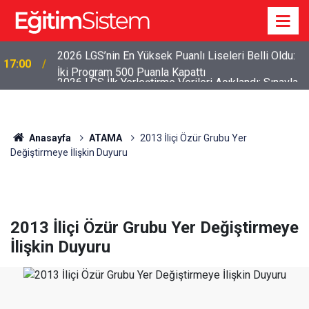
2026 LGS İlk Yerleştirme Verileri Açıklandı: Sınavla
12:45
Alan Liseler Yüzde 95,76 Doldu
Anasayfa
ATAMA
2013 İliçi Özür Grubu Yer
Değiştirmeye İlişkin Duyuru
2013 İliçi Özür Grubu Yer Değiştirmeye
İlişkin Duyuru