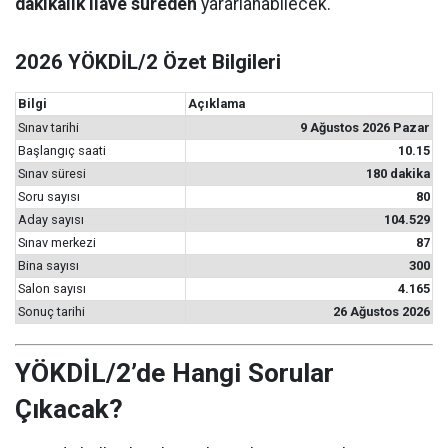
dakikalık ilave süreden
yararlanabilecek.
2026 YÖKDİL/2 Özet Bilgileri
Bilgi
Açıklama
Sınav tarihi
9 Ağustos 2026 Pazar
Başlangıç saati
10.15
Sınav süresi
180 dakika
Soru sayısı
80
Aday sayısı
104.529
Sınav merkezi
87
Bina sayısı
300
Salon sayısı
4.165
Sonuç tarihi
26 Ağustos 2026
YÖKDİL/2’de Hangi Sorular
Çıkacak?