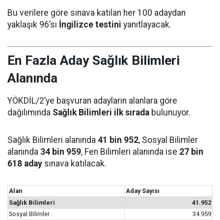
Bu verilere göre sınava katılan her 100 adaydan
yaklaşık 96’sı
İngilizce testini
yanıtlayacak.
En Fazla Aday Sağlık Bilimleri
Alanında
YÖKDİL/2’ye başvuran adayların alanlara göre
dağılımında
Sağlık Bilimleri ilk sırada
bulunuyor.
Sağlık Bilimleri alanında
41 bin 952
, Sosyal Bilimler
alanında
34 bin 959
, Fen Bilimleri alanında ise
27 bin
618 aday
sınava katılacak.
Alan
Aday Sayısı
Sağlık Bilimleri
41.952
Sosyal Bilimler
34.959