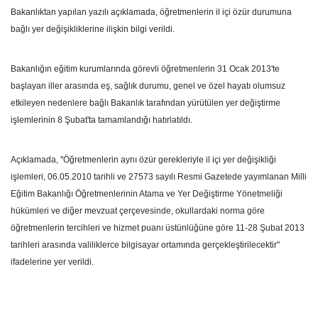
Bakanlıktan yapılan yazılı açıklamada, öğretmenlerin il içi özür durumuna
bağlı yer değişikliklerine ilişkin bilgi verildi.
Bakanlığın eğitim kurumlarında görevli öğretmenlerin 31 Ocak 2013'te
başlayan iller arasında eş, sağlık
durumu, genel ve özel hayatı olumsuz
etkileyen nedenlere bağlı Bakanlık tarafından yürütülen yer değiştirme
işlemlerinin 8 Şubat'ta tamamlandığı hatırlatıldı.
Açıklamada, ''Öğretmenlerin aynı özür gerekleriyle il içi yer değişikliği
işlemleri, 06.05.2010 tarihli ve 27573 sayılı Resmi Gazetede yayımlanan Milli
Eğitim Bakanlığı Öğretmenlerinin Atama ve Yer Değiştirme Yönetmeliği
hükümleri ve diğer mevzuat çerçevesinde, okullardaki norma göre
öğretmenlerin tercihleri ve hizmet puanı üstünlüğüne göre 11-28 Şubat 2013
tarihleri arasında valiliklerce bilgisayar ortamında gerçekleştirilecektir''
ifadelerine yer verildi.