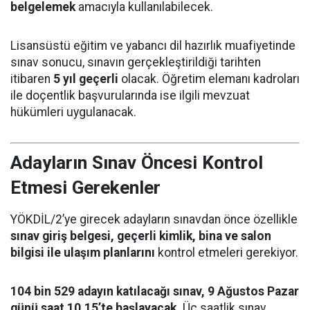
belgelemek
amacıyla kullanılabilecek.
Lisansüstü eğitim ve yabancı dil hazırlık muafiyetinde
sınav sonucu, sınavın gerçekleştirildiği tarihten
itibaren
5 yıl geçerli
olacak. Öğretim elemanı kadroları
ile doçentlik başvurularında ise ilgili mevzuat
hükümleri uygulanacak.
Adayların Sınav Öncesi Kontrol
Etmesi Gerekenler
YÖKDİL/2’ye girecek adayların sınavdan önce özellikle
sınav giriş belgesi, geçerli kimlik, bina ve salon
bilgisi ile ulaşım planlarını
kontrol etmeleri gerekiyor.
104 bin 529 adayın katılacağı sınav, 9 Ağustos Pazar
günü saat 10.15’te başlayacak.
Üç saatlik sınav