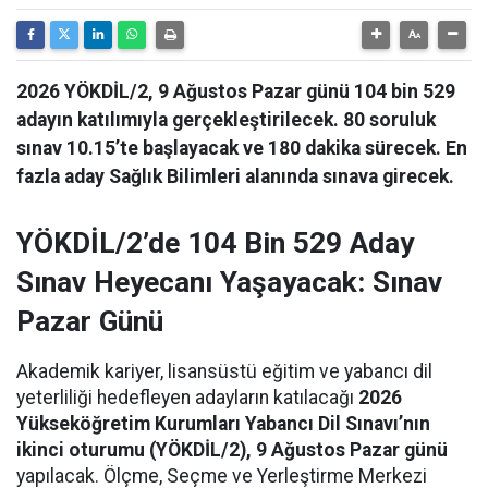
2026 YÖKDİL/2, 9 Ağustos Pazar günü 104 bin 529
adayın katılımıyla gerçekleştirilecek. 80 soruluk
sınav 10.15’te başlayacak ve 180 dakika sürecek. En
fazla aday Sağlık Bilimleri alanında sınava girecek.
YÖKDİL/2’de 104 Bin 529 Aday
Sınav Heyecanı Yaşayacak: Sınav
Pazar Günü
Akademik kariyer, lisansüstü eğitim ve yabancı dil
yeterliliği hedefleyen adayların katılacağı
2026
Yükseköğretim Kurumları Yabancı Dil Sınavı’nın
ikinci oturumu (YÖKDİL/2), 9 Ağustos Pazar günü
yapılacak. Ölçme, Seçme ve Yerleştirme Merkezi