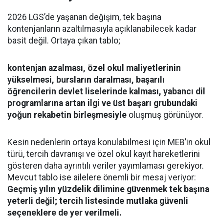
2026 LGS’de yaşanan değişim, tek başına
kontenjanların azaltılmasıyla açıklanabilecek kadar
basit değil. Ortaya çıkan tablo;
kontenjan azalması, özel okul maliyetlerinin
yükselmesi, bursların daralması, başarılı
öğrencilerin devlet liselerinde kalması, yabancı dil
programlarına artan ilgi ve üst başarı grubundaki
yoğun rekabetin birleşmesiyle
oluşmuş görünüyor.
Kesin nedenlerin ortaya konulabilmesi için MEB’in okul
türü, tercih davranışı ve özel okul kayıt hareketlerini
gösteren daha ayrıntılı veriler yayımlaması gerekiyor.
Mevcut tablo ise ailelere önemli bir mesaj veriyor:
Geçmiş yılın yüzdelik dilimine güvenmek tek başına
yeterli değil; tercih listesinde mutlaka güvenli
seçeneklere de yer verilmeli.