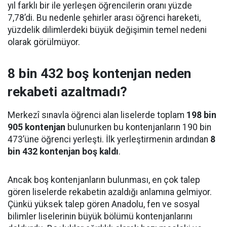
yıl farklı bir ile yerleşen öğrencilerin oranı yüzde
7,78’di. Bu nedenle şehirler arası öğrenci hareketi,
yüzdelik dilimlerdeki büyük değişimin temel nedeni
olarak görülmüyor.
8 bin 432 boş kontenjan neden
rekabeti azaltmadı?
Merkezî sınavla öğrenci alan liselerde toplam
198 bin
905 kontenjan
bulunurken bu kontenjanların 190 bin
473’üne öğrenci yerleşti. İlk yerleştirmenin ardından
8
bin 432 kontenjan boş kaldı
.
Ancak boş kontenjanların bulunması, en çok talep
gören liselerde rekabetin azaldığı anlamına gelmiyor.
Çünkü yüksek talep gören Anadolu, fen ve sosyal
bilimler liselerinin büyük bölümü kontenjanlarını