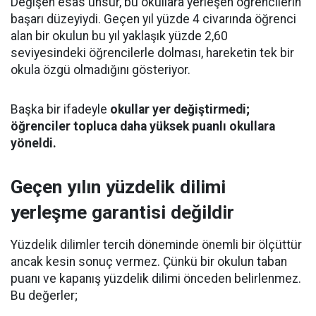
Değişen esas unsur, bu okullara yerleşen öğrencilerin
başarı düzeyiydi. Geçen yıl yüzde 4 civarında öğrenci
alan bir okulun bu yıl yaklaşık yüzde 2,60
seviyesindeki öğrencilerle dolması, hareketin tek bir
okula özgü olmadığını gösteriyor.
Başka bir ifadeyle
okullar yer değiştirmedi;
öğrenciler topluca daha yüksek puanlı okullara
yöneldi.
Geçen yılın yüzdelik dilimi
yerleşme garantisi değildir
Yüzdelik dilimler tercih döneminde önemli bir ölçüttür
ancak kesin sonuç vermez. Çünkü bir okulun taban
puanı ve kapanış yüzdelik dilimi önceden belirlenmez.
Bu değerler;