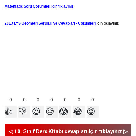
Matematik Soru Çözümleri için tıklayınız
2013 LYS Geometri Soruları Ve Cevapları - Çözümleri
için tıklayınız
0
0
0
0
0
0
0
👍
👎
😍
😥
😱
😂
😡
◁ 10. Sınıf Ders Kitabı cevapları için tıklayınız ▷