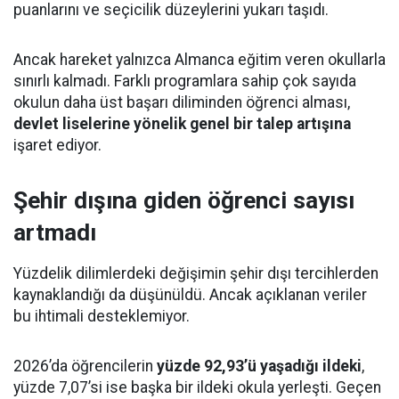
puanlarını ve seçicilik düzeylerini yukarı taşıdı.
Ancak hareket yalnızca Almanca eğitim veren okullarla
sınırlı kalmadı. Farklı programlara sahip çok sayıda
okulun daha üst başarı diliminden öğrenci alması,
devlet liselerine yönelik genel bir talep artışına
işaret ediyor.
Şehir dışına giden öğrenci sayısı
artmadı
Yüzdelik dilimlerdeki değişimin şehir dışı tercihlerden
kaynaklandığı da düşünüldü. Ancak açıklanan veriler
bu ihtimali desteklemiyor.
2026’da öğrencilerin
yüzde 92,93’ü yaşadığı ildeki
,
yüzde 7,07’si ise başka bir ildeki okula yerleşti. Geçen