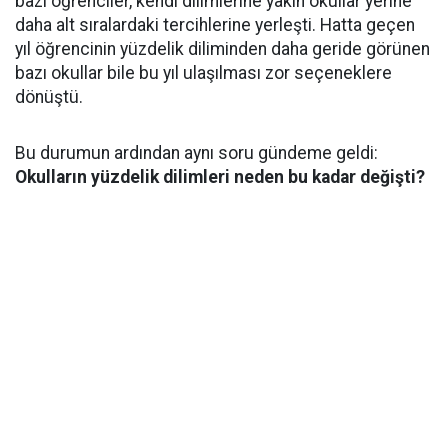
bazı öğrenciler, kendi dilimlerine yakın okullar yerine
daha alt sıralardaki tercihlerine yerleşti. Hatta geçen
yıl öğrencinin yüzdelik diliminden daha geride görünen
bazı okullar bile bu yıl ulaşılması zor seçeneklere
dönüştü.
Bu durumun ardından aynı soru gündeme geldi:
Okulların yüzdelik dilimleri neden bu kadar değişti?