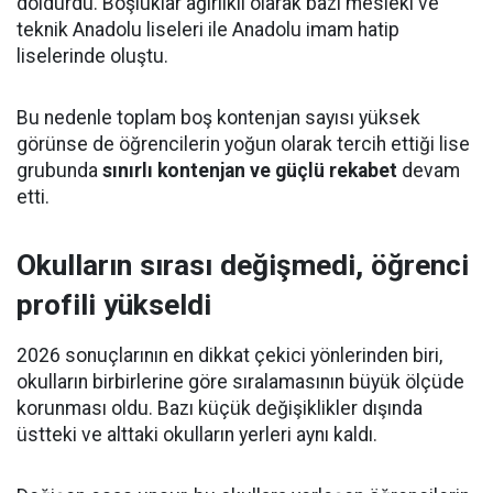
doldurdu. Boşluklar ağırlıklı olarak bazı mesleki ve
teknik Anadolu liseleri ile Anadolu imam hatip
liselerinde oluştu.
Bu nedenle toplam boş kontenjan sayısı yüksek
görünse de öğrencilerin yoğun olarak tercih ettiği lise
grubunda
sınırlı kontenjan ve güçlü rekabet
devam
etti.
Okulların sırası değişmedi, öğrenci
profili yükseldi
2026 sonuçlarının en dikkat çekici yönlerinden biri,
okulların birbirlerine göre sıralamasının büyük ölçüde
korunması oldu. Bazı küçük değişiklikler dışında
üstteki ve alttaki okulların yerleri aynı kaldı.