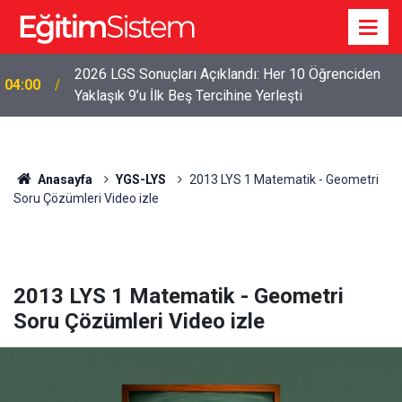
2026 LGS Sonuçları Açıklandı: Her 10 Öğrenciden
04:00
Yaklaşık 9’u İlk Beş Tercihine Yerleşti
Anasayfa
YGS-LYS
2013 LYS 1 Matematik - Geometri
Soru Çözümleri Video izle
2013 LYS 1 Matematik - Geometri
Soru Çözümleri Video izle