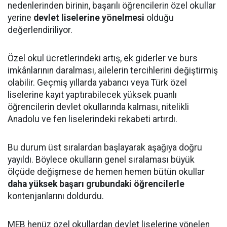
nedenlerinden birinin, başarılı öğrencilerin özel okullar
yerine
devlet liselerine yönelmesi
olduğu
değerlendiriliyor.
Özel okul ücretlerindeki artış, ek giderler ve burs
imkânlarının daralması, ailelerin tercihlerini değiştirmiş
olabilir. Geçmiş yıllarda yabancı veya Türk özel
liselerine kayıt yaptırabilecek yüksek puanlı
öğrencilerin devlet okullarında kalması, nitelikli
Anadolu ve fen liselerindeki rekabeti artırdı.
Bu durum üst sıralardan başlayarak aşağıya doğru
yayıldı. Böylece okulların genel sıralaması büyük
ölçüde değişmese de hemen hemen bütün okullar
daha yüksek başarı grubundaki öğrencilerle
kontenjanlarını doldurdu.
MEB henüz özel okullardan devlet liselerine yönelen