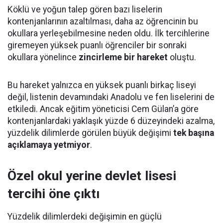
Köklü ve yoğun talep gören bazı liselerin
kontenjanlarının azaltılması, daha az öğrencinin bu
okullara yerleşebilmesine neden oldu. İlk tercihlerine
giremeyen yüksek puanlı öğrenciler bir sonraki
okullara yönelince
zincirleme bir hareket
oluştu.
Bu hareket yalnızca en yüksek puanlı birkaç liseyi
değil, listenin devamındaki Anadolu ve fen liselerini de
etkiledi. Ancak eğitim yöneticisi Cem Gülan’a göre
kontenjanlardaki yaklaşık yüzde 6 düzeyindeki azalma,
yüzdelik dilimlerde görülen büyük değişimi
tek başına
açıklamaya yetmiyor
.
Özel okul yerine devlet lisesi
tercihi öne çıktı
Yüzdelik dilimlerdeki değişimin en güçlü