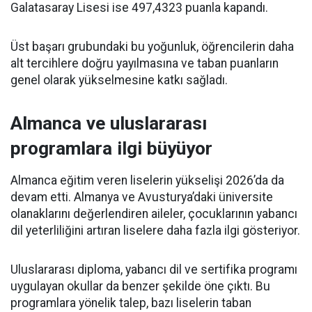
Galatasaray Lisesi ise 497,4323 puanla kapandı.
Üst başarı grubundaki bu yoğunluk, öğrencilerin daha
alt tercihlere doğru yayılmasına ve taban puanların
genel olarak yükselmesine katkı sağladı.
Almanca ve uluslararası
programlara ilgi büyüyor
Almanca eğitim veren liselerin yükselişi 2026’da da
devam etti. Almanya ve Avusturya’daki üniversite
olanaklarını değerlendiren aileler, çocuklarının yabancı
dil yeterliliğini artıran liselere daha fazla ilgi gösteriyor.
Uluslararası diploma, yabancı dil ve sertifika programı
uygulayan okullar da benzer şekilde öne çıktı. Bu
programlara yönelik talep, bazı liselerin taban