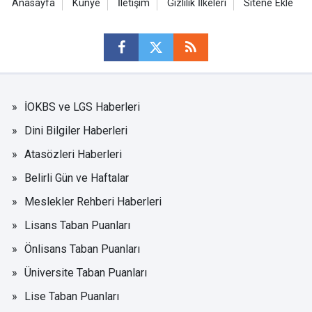
Anasayfa
Künye
İletişim
Gizlilik İlkeleri
Sitene Ekle
İOKBS ve LGS Haberleri
Dini Bilgiler Haberleri
Atasözleri Haberleri
Belirli Gün ve Haftalar
Meslekler Rehberi Haberleri
Lisans Taban Puanları
Önlisans Taban Puanları
Üniversite Taban Puanları
Lise Taban Puanları