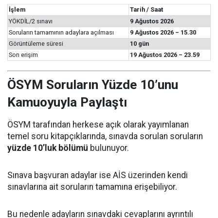
İşlem
Tarih / Saat
YÖKDİL/2 sınavı
9 Ağustos 2026
Soruların tamamının adaylara açılması
9 Ağustos 2026 – 15.30
Görüntüleme süresi
10 gün
Son erişim
19 Ağustos 2026 – 23.59
ÖSYM Soruların Yüzde 10’unu
Kamuoyuyla Paylaştı
ÖSYM tarafından herkese açık olarak yayımlanan
temel soru kitapçıklarında, sınavda sorulan soruların
yüzde 10’luk bölümü
bulunuyor.
Sınava başvuran adaylar ise AİS üzerinden kendi
sınavlarına ait soruların tamamına erişebiliyor.
Bu nedenle adayların sınavdaki cevaplarını ayrıntılı