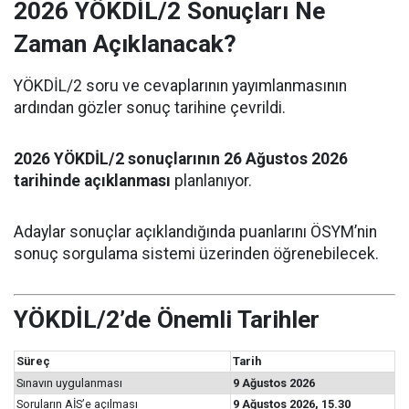
2026 YÖKDİL/2 Sonuçları Ne
Zaman Açıklanacak?
YÖKDİL/2 soru ve cevaplarının yayımlanmasının
ardından gözler sonuç tarihine çevrildi.
2026 YÖKDİL/2 sonuçlarının 26 Ağustos 2026
tarihinde açıklanması
planlanıyor.
Adaylar sonuçlar açıklandığında puanlarını ÖSYM’nin
sonuç sorgulama sistemi üzerinden öğrenebilecek.
YÖKDİL/2’de Önemli Tarihler
Süreç
Tarih
Sınavın uygulanması
9 Ağustos 2026
Soruların AİS’e açılması
9 Ağustos 2026, 15.30