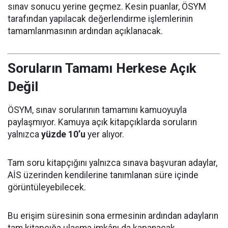
sınav sonucu yerine geçmez. Kesin puanlar, ÖSYM
tarafından yapılacak değerlendirme işlemlerinin
tamamlanmasının ardından açıklanacak.
Soruların Tamamı Herkese Açık
Değil
ÖSYM, sınav sorularının tamamını kamuoyuyla
paylaşmıyor. Kamuya açık kitapçıklarda soruların
yalnızca
yüzde 10’u
yer alıyor.
Tam soru kitapçığını yalnızca sınava başvuran adaylar,
AİS üzerinden kendilerine tanımlanan süre içinde
görüntüleyebilecek.
Bu erişim süresinin sona ermesinin ardından adayların
tam kitapçığa ulaşma imkânı da kapanacak.