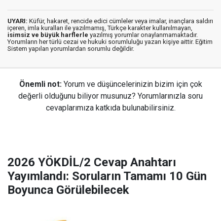
UYARI:
Küfür, hakaret, rencide edici cümleler veya imalar, inançlara saldırı
içeren, imla kuralları ile yazılmamış, Türkçe karakter kullanılmayan,
isimsiz ve büyük harflerle
yazılmış yorumlar onaylanmamaktadır.
Yorumların her türlü cezai ve hukuki sorumluluğu yazan kişiye aittir. Eğitim
Sistem yapılan yorumlardan sorumlu değildir.
Önemli not:
Yorum ve düşüncelerinizin bizim için çok
değerli olduğunu biliyor musunuz? Yorumlarınızla soru
cevaplarımıza katkıda bulunabilirsiniz.
2026 YÖKDİL/2 Cevap Anahtarı
Yayımlandı: Soruların Tamamı 10 Gün
Boyunca Görülebilecek