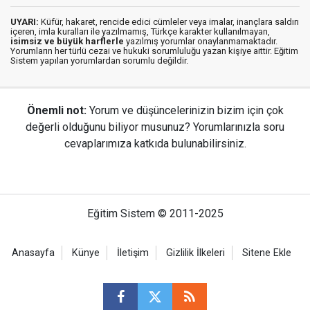
UYARI:
Küfür, hakaret, rencide edici cümleler veya imalar, inançlara saldırı
içeren, imla kuralları ile yazılmamış, Türkçe karakter kullanılmayan,
isimsiz ve büyük harflerle
yazılmış yorumlar onaylanmamaktadır.
Yorumların her türlü cezai ve hukuki sorumluluğu yazan kişiye aittir. Eğitim
Sistem yapılan yorumlardan sorumlu değildir.
Önemli not:
Yorum ve düşüncelerinizin bizim için çok
değerli olduğunu biliyor musunuz? Yorumlarınızla soru
cevaplarımıza katkıda bulunabilirsiniz.
Eğitim Sistem © 2011-2025
Anasayfa
Künye
İletişim
Gizlilik İlkeleri
Sitene Ekle