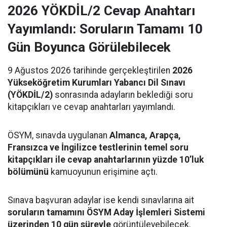
2026 YÖKDİL/2 Cevap Anahtarı
Yayımlandı: Soruların Tamamı 10
Gün Boyunca Görülebilecek
9 Ağustos 2026 tarihinde gerçekleştirilen
2026
Yükseköğretim Kurumları Yabancı Dil Sınavı
(YÖKDİL/2)
sonrasında adayların beklediği soru
kitapçıkları ve cevap anahtarları yayımlandı.
ÖSYM, sınavda uygulanan
Almanca, Arapça,
Fransızca ve İngilizce testlerinin temel soru
kitapçıkları ile cevap anahtarlarının yüzde 10’luk
bölümünü
kamuoyunun erişimine açtı.
Sınava başvuran adaylar ise kendi sınavlarına ait
soruların tamamını ÖSYM Aday İşlemleri Sistemi
üzerinden 10 gün süreyle
görüntüleyebilecek.