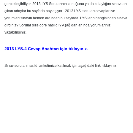
gerçekleştiriliyor. 2013 LYS Sorularının zorluğunu ya da kolaylığını sınavdan
çıkan adaylar bu sayfada paylaşıyor . 2013 LYS soruları cevapları ve
yorumları sınavın hemen ardından bu sayfada. LYS‘lerin hangisinden sınava
girdiniz? Sorular size göre nasıldı ? Aşağıdan anında yorumlarınızı
yazabilirsiniz.
2013 LYS-4 Cevap Anahtarı için tıklayınız.
Sınav soruları nasıldı anketimize katılmak için aşağıdaki linki tıklayınız.