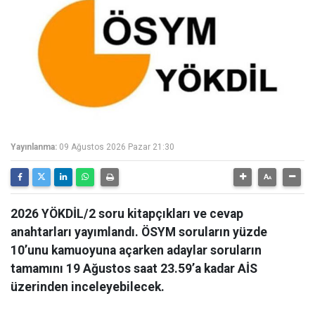
Yayınlanma:
09 Ağustos 2026 Pazar 21:30
2026 YÖKDİL/2 soru kitapçıkları ve cevap
anahtarları yayımlandı. ÖSYM soruların yüzde
10’unu kamuoyuna açarken adaylar soruların
tamamını 19 Ağustos saat 23.59’a kadar AİS
üzerinden inceleyebilecek.