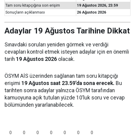
Tam soru kitapçığına son erişim
19 Ağustos 2026, 23.59
Sonuçların açıklanması
26 Ağustos 2026
Adaylar 19 Ağustos Tarihine Dikkat
Sınavdaki soruları yeniden görmek ve verdiği
cevapları kontrol etmek isteyen adaylar için en önemli
tarih
19 Ağustos 2026
olacak.
ÖSYM AİS üzerinden sağlanan tam soru kitapçığı
erişimi
19 Ağustos saat 23.59’da sona erecek.
Bu
tarihten sonra adaylar yalnızca ÖSYM tarafından
kamuoyuna açık tutulan yüzde 10’luk soru ve cevap
bölümünden yararlanabilecek.
0
0
0
0
0
0
0