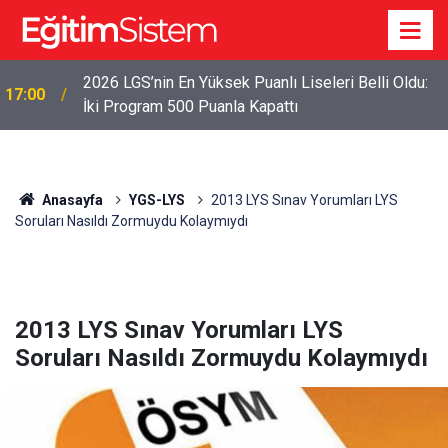
2026 LGS’nin En Yüksek Puanlı Liseleri Belli Oldu:
17:00
İki Program 500 Puanla Kapattı
Anasayfa
YGS-LYS
2013 LYS Sınav Yorumları LYS
Soruları Nasıldı Zormuydu Kolaymıydı
2013 LYS Sınav Yorumları LYS
Soruları Nasıldı Zormuydu Kolaymıydı