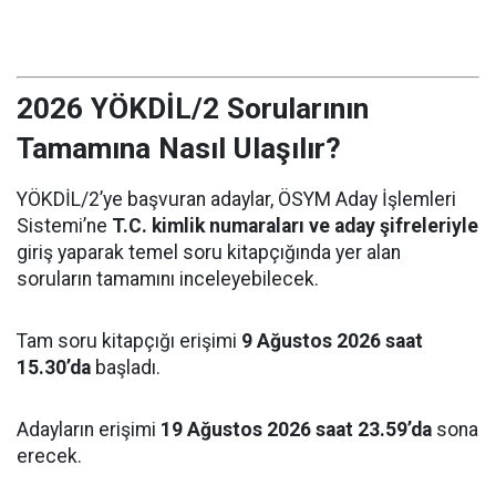
2026 YÖKDİL/2 Sorularının
Tamamına Nasıl Ulaşılır?
YÖKDİL/2’ye başvuran adaylar, ÖSYM Aday İşlemleri
Sistemi’ne
T.C. kimlik numaraları ve aday şifreleriyle
giriş yaparak temel soru kitapçığında yer alan
soruların tamamını inceleyebilecek.
Tam soru kitapçığı erişimi
9 Ağustos 2026 saat
15.30’da
başladı.
Adayların erişimi
19 Ağustos 2026 saat 23.59’da
sona
erecek.