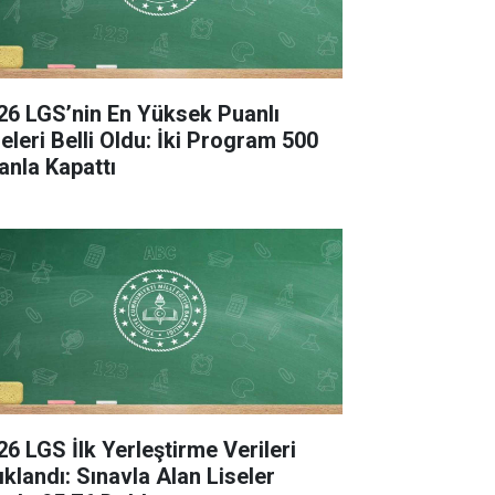
26 LGS’nin En Yüksek Puanlı
seleri Belli Oldu: İki Program 500
anla Kapattı
26 LGS İlk Yerleştirme Verileri
ıklandı: Sınavla Alan Liseler