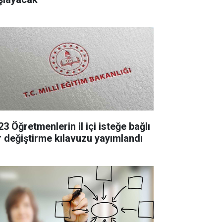
3 Öğretmenlerin il içi isteğe bağlı
r değiştirme kılavuzu yayımlandı