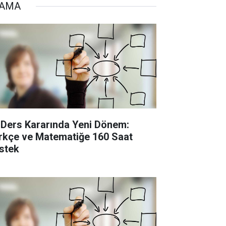
TAMA
 Ders Kararında Yeni Dönem:
rkçe ve Matematiğe 160 Saat
stek