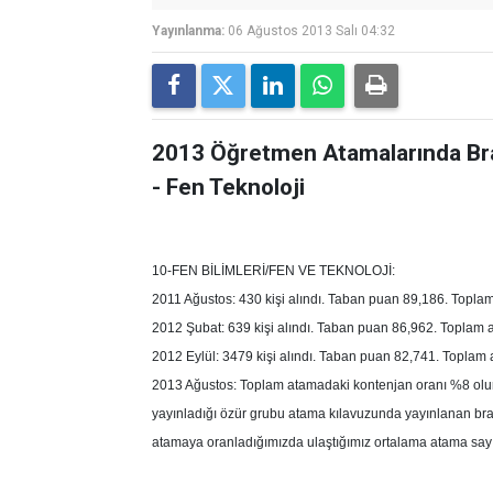
Yayınlanma:
06 Ağustos 2013 Salı 04:32
2013 Öğretmen Atamalarında Bra
- Fen Teknoloji
10-FEN BİLİMLERİ/FEN VE TEKNOLOJİ:
2011 Ağustos: 430 kişi alındı. Taban puan 89,186. Topl
2012 Şubat: 639 kişi alındı. Taban puan 86,962. Toplam
2012 Eylül: 3479 kişi alındı. Taban puan 82,741. Toplam
2013 Ağustos: Toplam atamadaki kontenjan oranı %8 olur
yayınladığı özür grubu atama kılavuzunda yayınlanan b
atamaya oranladığımızda ulaştığımız ortalama atama say