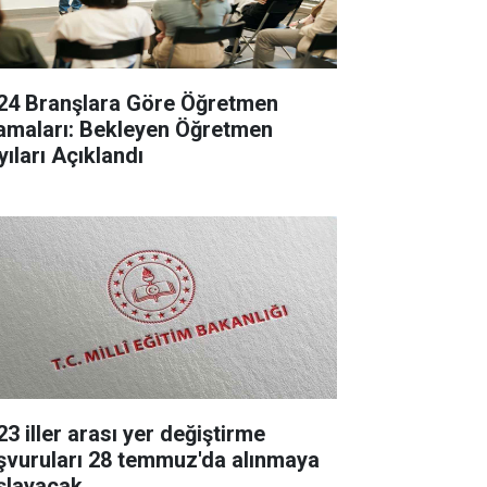
24 Branşlara Göre Öğretmen
amaları: Bekleyen Öğretmen
yıları Açıklandı
23 iller arası yer değiştirme
şvuruları 28 temmuz'da alınmaya
şlayacak