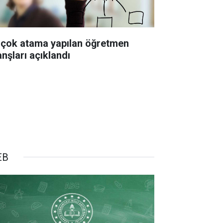
 çok atama yapılan öğretmen
anşları açıklandı
EB