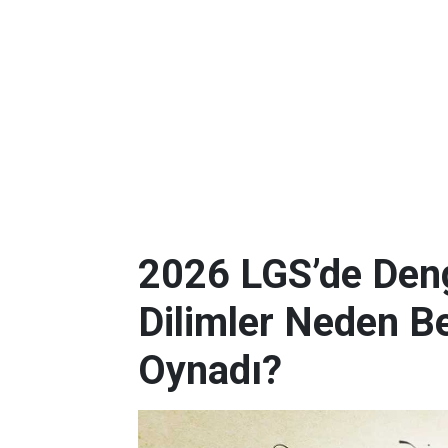
2026 LGS’de Deng
Dilimler Neden B
Oynadı?