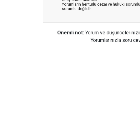
Yorumların her türlü cezai ve hukuki sorumlu
sorumlu değildir.
Önemli not:
Yorum ve düşüncelerinizi
Yorumlarınızla soru cev