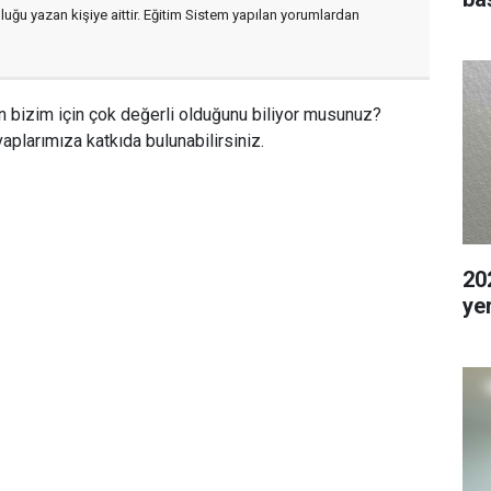
luğu yazan kişiye aittir. Eğitim Sistem yapılan yorumlardan
n bizim için çok değerli olduğunu biliyor musunuz?
aplarımıza katkıda bulunabilirsiniz.
202
ye