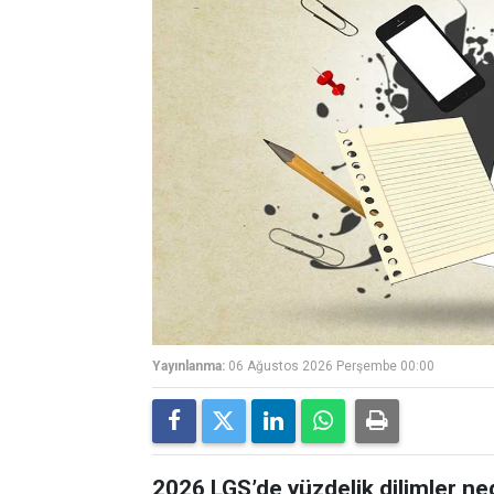
Yayınlanma:
06 Ağustos 2026 Perşembe 00:00
2026 LGS’de yüzdelik dilimler ne