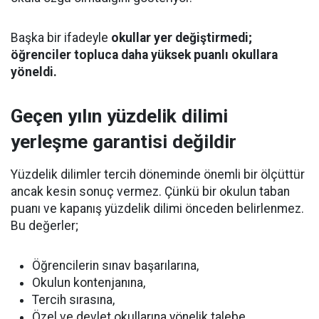
Başka bir ifadeyle
okullar yer değiştirmedi;
öğrenciler topluca daha yüksek puanlı okullara
yöneldi.
Geçen yılın yüzdelik dilimi
yerleşme garantisi değildir
Yüzdelik dilimler tercih döneminde önemli bir ölçüttür
ancak kesin sonuç vermez. Çünkü bir okulun taban
puanı ve kapanış yüzdelik dilimi önceden belirlenmez.
Bu değerler;
Öğrencilerin sınav başarılarına,
Okulun kontenjanına,
Tercih sırasına,
Özel ve devlet okullarına yönelik talebe,