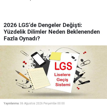
2026 LGS’de Dengeler Değişti:
Yüzdelik Dilimler Neden Beklenenden
Fazla Oynadı?
Yayınlanma:
06 Ağustos 2026 Perşembe 00:00