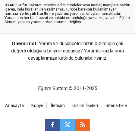
UYARI:
Küfür, hakaret, rencide edici cümleler veya imalar, inançlara saldırı
içeren, imla kuralları ile yazılmamış, Türkçe karakter kullanılmayan,
isimsiz ve büyük harflerle
yazılmış yorumlar onaylanmamaktadır.
Yorumların her türlü cezai ve hukuki sorumluluğu yazan kişiye aittir. Eğitim
Sistem yapılan yorumlardan sorumlu değildir.
Önemli not:
Yorum ve düşüncelerinizin bizim için çok
değerli olduğunu biliyor musunuz? Yorumlarınızla soru
cevaplarımıza katkıda bulunabilirsiniz.
Eğitim Sistem © 2011-2025
Anasayfa
Künye
İletişim
Gizlilik İlkeleri
Sitene Ekle