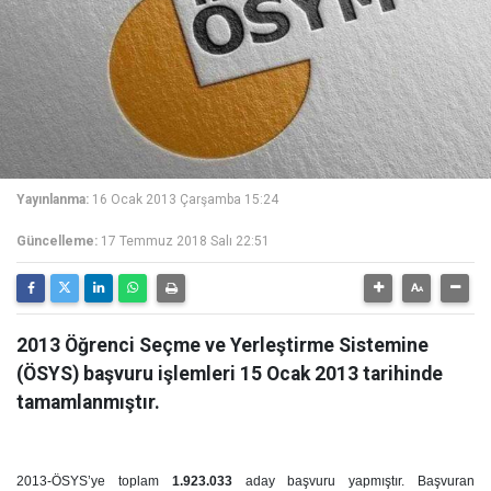
Yayınlanma:
16 Ocak 2013 Çarşamba 15:24
Güncelleme:
17 Temmuz 2018 Salı 22:51
2013 Öğrenci Seçme ve Yerleştirme Sistemine
(ÖSYS) başvuru işlemleri 15 Ocak 2013 tarihinde
tamamlanmıştır.
2013-ÖSYS’ye toplam
1.923.033
aday başvuru yapmıştır. Başvuran