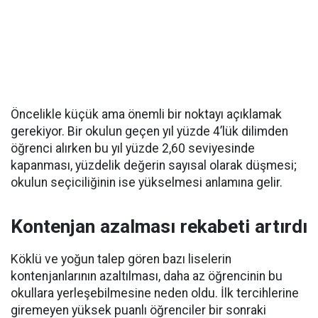
Öncelikle küçük ama önemli bir noktayı açıklamak
gerekiyor. Bir okulun geçen yıl yüzde 4’lük dilimden
öğrenci alırken bu yıl yüzde 2,60 seviyesinde
kapanması, yüzdelik değerin sayısal olarak düşmesi;
okulun seçiciliğinin ise yükselmesi anlamına gelir.
Kontenjan azalması rekabeti artırdı
Köklü ve yoğun talep gören bazı liselerin
kontenjanlarının azaltılması, daha az öğrencinin bu
okullara yerleşebilmesine neden oldu. İlk tercihlerine
giremeyen yüksek puanlı öğrenciler bir sonraki