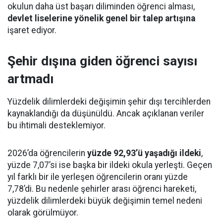
okulun daha üst başarı diliminden öğrenci alması,
devlet liselerine yönelik genel bir talep artışına
işaret ediyor.
Şehir dışına giden öğrenci sayısı
artmadı
Yüzdelik dilimlerdeki değişimin şehir dışı tercihlerden
kaynaklandığı da düşünüldü. Ancak açıklanan veriler
bu ihtimali desteklemiyor.
2026’da öğrencilerin
yüzde 92,93’ü yaşadığı ildeki
,
yüzde 7,07’si ise başka bir ildeki okula yerleşti. Geçen
yıl farklı bir ile yerleşen öğrencilerin oranı yüzde
7,78’di. Bu nedenle şehirler arası öğrenci hareketi,
yüzdelik dilimlerdeki büyük değişimin temel nedeni
olarak görülmüyor.