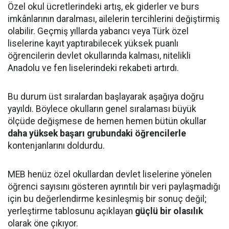
Özel okul ücretlerindeki artış, ek giderler ve burs
imkânlarının daralması, ailelerin tercihlerini değiştirmiş
olabilir. Geçmiş yıllarda yabancı veya Türk özel
liselerine kayıt yaptırabilecek yüksek puanlı
öğrencilerin devlet okullarında kalması, nitelikli
Anadolu ve fen liselerindeki rekabeti artırdı.
Bu durum üst sıralardan başlayarak aşağıya doğru
yayıldı. Böylece okulların genel sıralaması büyük
ölçüde değişmese de hemen hemen bütün okullar
daha yüksek başarı grubundaki öğrencilerle
kontenjanlarını doldurdu.
MEB henüz özel okullardan devlet liselerine yönelen
öğrenci sayısını gösteren ayrıntılı bir veri paylaşmadığı
için bu değerlendirme kesinleşmiş bir sonuç değil;
yerleştirme tablosunu açıklayan
güçlü bir olasılık
olarak öne çıkıyor.