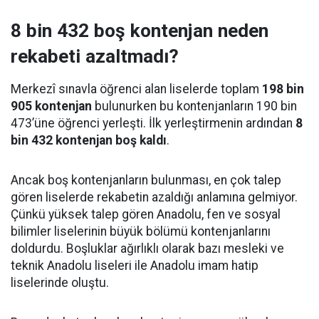
8 bin 432 boş kontenjan neden
rekabeti azaltmadı?
Merkezî sınavla öğrenci alan liselerde toplam
198 bin
905 kontenjan
bulunurken bu kontenjanların 190 bin
473’üne öğrenci yerleşti. İlk yerleştirmenin ardından
8
bin 432 kontenjan boş kaldı
.
Ancak boş kontenjanların bulunması, en çok talep
gören liselerde rekabetin azaldığı anlamına gelmiyor.
Çünkü yüksek talep gören Anadolu, fen ve sosyal
bilimler liselerinin büyük bölümü kontenjanlarını
doldurdu. Boşluklar ağırlıklı olarak bazı mesleki ve
teknik Anadolu liseleri ile Anadolu imam hatip
liselerinde oluştu.