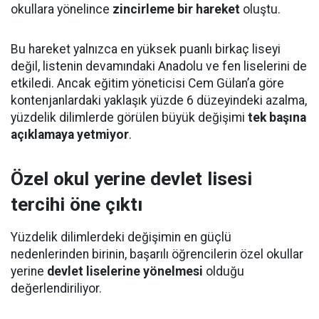
okullara yönelince
zincirleme bir hareket
oluştu.
Bu hareket yalnızca en yüksek puanlı birkaç liseyi
değil, listenin devamındaki Anadolu ve fen liselerini de
etkiledi. Ancak eğitim yöneticisi Cem Gülan’a göre
kontenjanlardaki yaklaşık yüzde 6 düzeyindeki azalma,
yüzdelik dilimlerde görülen büyük değişimi
tek başına
açıklamaya yetmiyor
.
Özel okul yerine devlet lisesi
tercihi öne çıktı
Yüzdelik dilimlerdeki değişimin en güçlü
nedenlerinden birinin, başarılı öğrencilerin özel okullar
yerine
devlet liselerine yönelmesi
olduğu
değerlendiriliyor.