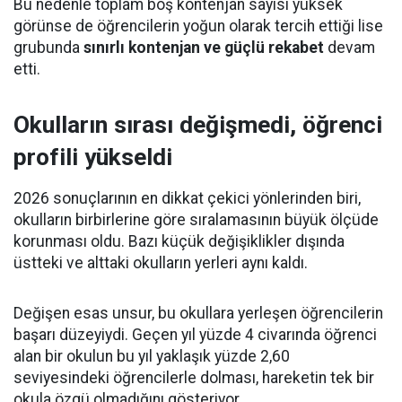
Bu nedenle toplam boş kontenjan sayısı yüksek
görünse de öğrencilerin yoğun olarak tercih ettiği lise
grubunda
sınırlı kontenjan ve güçlü rekabet
devam
etti.
Okulların sırası değişmedi, öğrenci
profili yükseldi
2026 sonuçlarının en dikkat çekici yönlerinden biri,
okulların birbirlerine göre sıralamasının büyük ölçüde
korunması oldu. Bazı küçük değişiklikler dışında
üstteki ve alttaki okulların yerleri aynı kaldı.
Değişen esas unsur, bu okullara yerleşen öğrencilerin
başarı düzeyiydi. Geçen yıl yüzde 4 civarında öğrenci
alan bir okulun bu yıl yaklaşık yüzde 2,60
seviyesindeki öğrencilerle dolması, hareketin tek bir
okula özgü olmadığını gösteriyor.