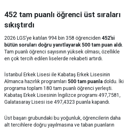
452 tam puanlı öğrenci üst sıraları
sıkıştırdı
2026 LGS’ye katılan 994 bin 358 öğrenciden
452’si
bütün soruları doğru yanıtlayarak 500 tam puan aldı
.
Tam puanlı öğrenci sayısının yüksek olması, özellikle
en çok tercih edilen liselerde rekabeti artırdı.
İstanbul Erkek Lisesi ile Kabataş Erkek Lisesinin
Almanca hazırlık programları
500 tam puanla
doldu. İki
programa toplam 180 tam puanlı öğrenci yerleşti.
Kabataş Erkek Lisesinin İngilizce programı 497,7581,
Galatasaray Lisesi ise 497,4323 puanla kapandı.
Üst başarı grubundaki bu yoğunluk, öğrencilerin daha
alt tercihlere doğru yayılmasına ve taban puanların