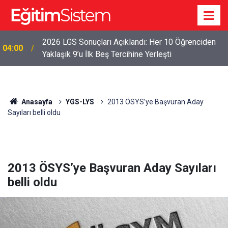
2026 LGS Sonuçları Açıklandı: Her 10 Öğrenciden
04:00
Yaklaşık 9’u İlk Beş Tercihine Yerleşti
Anasayfa
YGS-LYS
2013 ÖSYS’ye Başvuran Aday
Sayıları belli oldu
2013 ÖSYS’ye Başvuran Aday Sayıları
belli oldu