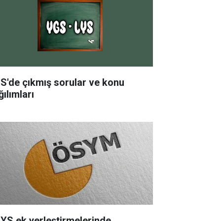
S'de çıkmış sorular ve konu
ılımları
YS ek yerleştirmelerinde