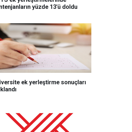
ntenjanların yüzde 13'ü doldu
iversite ek yerleştirme sonuçları
ıklandı