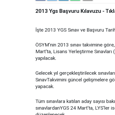
2013 Ygs Başvuru Kılavuzu - Tıkla
İşte 2013 YGS Sınav ve Başvuru Tarihl
ÖSYM'nin 2013 sınav takvimine göre,
Mart'ta, Lisans Yerleştirme Sınavları
yapılacak.
Gelecek yıl gerçekleştirilecek sınavl
SınavTakvimini güncel gelişmelere gö
yapacak.
Tüm sınavlara katılan aday sayısı ba
sınavlardanYGS 24 Mart'ta, LYS'ler i
düzenlenecek.