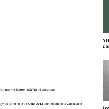
YG
dağ
erleştirme Sistemi (ÖSYS) : Başvurular
şvuru işlemleri,
2-15 Ocak 2013
tarihleri arasında yapılacaktır.
ÖS