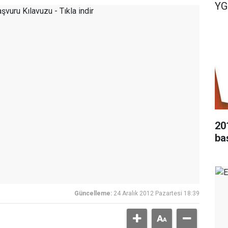
YG
20
ba
Güncelleme:
24 Aralık 2012 Pazartesi 18:39