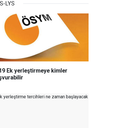
S-LYS
19 Ek yerleştirmeye kimler
şvurabilir