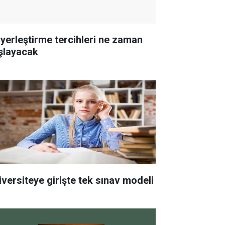
 yerleştirme tercihleri ne zaman
şlayacak
iversiteye girişte tek sınav modeli