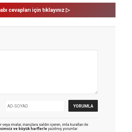
abı cevapları için tıklayınız ▷
veya imalar, inançlara saldırı içeren, imla kuralları ile
isimsiz ve büyük harflerle
yazılmış yorumlar