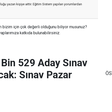
luğu yazan kişiye aittir. Eğitim Sistem yapılan yorumlardan
n bizim için çok değerli olduğunu biliyor musunuz?
aplarımıza katkıda bulunabilirsiniz.
 Bin 529 Aday Sınav
ak: Sınav Pazar
Ö