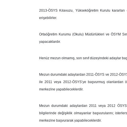
2013-ÖSYS Kılavuzu, Yükseköğretim Kurulu kararları d
erişebilirler.
Ortaöğretim Kurumu (Okulu) Müdürlükleri ve ÖSYM Sın
yapacaklardır.
Henüz mezun olmamış, son sınıf düzeyindeki adaylar başv
Mezun durumdaki adaylardan 2011-ÖSYS ve 2012-ÖSYS’nin
ile 2011 veya 2012-ÖSYS’ye başvurmuş olanlardan öğren
merkezine yapabileceklerdir.
Mezun durumdaki adaylardan 2011 veya 2012 ÖSYS’de
bilgilerinde değişiklik olmayanlar başvurularını; isterle
merkezine başvurarak yapabileceklerdir.