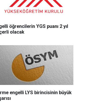
gelli öğrencilerin YGS puanı 2 yıl
çerli olacak
rme engelli LYS birincisinin büyük
şarısı