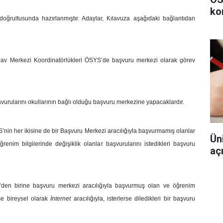
ko
oğrultusunda hazırlanmıştır. Adaylar, Kılavuza aşağıdaki bağlantıdan
av Merkezi Koordinatörlükleri ÖSYS’de başvuru merkezi olarak görev
urularını okullarının bağlı olduğu başvuru merkezine yapacaklardır.
 her ikisine de bir Başvuru Merkezi aracılığıyla başvurmamış olanlar
Ün
im bilgilerinde değişiklik olanlar başvurularını istedikleri başvuru
aç
n birine başvuru merkezi aracılığıyla başvurmuş olan ve öğrenim
rse bireysel olarak
İnternet
aracılığıyla, isterlerse diledikleri bir başvuru