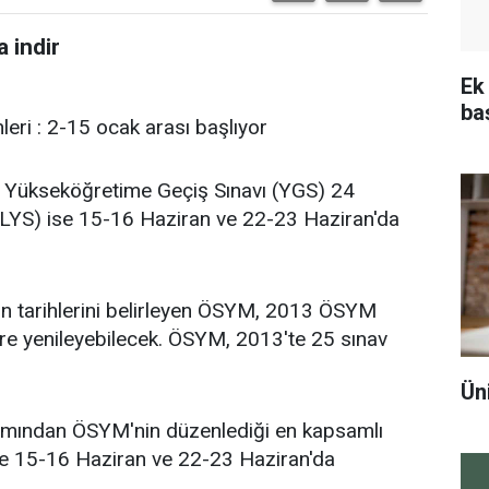
 indir
Ek
ba
eri : 2-15 ocak arası başlıyor
 Yükseköğretime Geçiş Sınavı (YGS) 24
 (LYS) ise 15-16 Haziran ve 22-23 Haziran'da
arın tarihlerini belirleyen ÖSYM, 2013 ÖSYM
re yenileyebilecek. ÖSYM, 2013′te 25 sınav
Ün
kımından ÖSYM'nin düzenlediği en kapsamlı
se 15-16 Haziran ve 22-23 Haziran'da