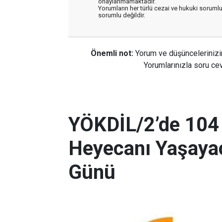
onaylanmamaktadır.
Yorumların her türlü cezai ve hukuki sorumlu
sorumlu değildir.
Önemli not:
Yorum ve düşüncelerinizi
Yorumlarınızla soru cev
YÖKDİL/2’de 104
Heyecanı Yaşayac
Günü