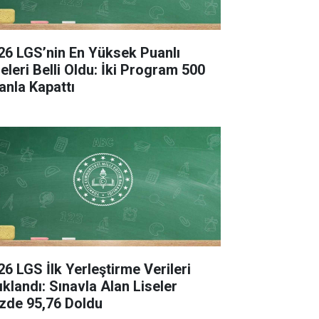
26 LGS’nin En Yüksek Puanlı
seleri Belli Oldu: İki Program 500
anla Kapattı
26 LGS İlk Yerleştirme Verileri
ıklandı: Sınavla Alan Liseler
zde 95,76 Doldu