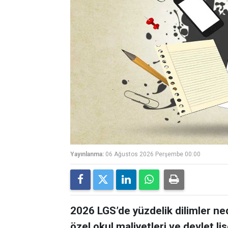
Yayınlanma:
06 Ağustos 2026 Perşembe 00:00
2026 LGS’de yüzdelik dilimler ne
özel okul maliyetleri ve devlet lis