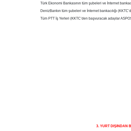
Türk Ekonomi Bankasının tüm şubeleri ve İnternet bankacı
DenizBankın tüm şubeleri ve İnternet bankacılığı (KKTC’
Tüm PTT İş Yerleri (KKTC’den başvuracak adaylar ASP
3. YURT DIŞINDAN 