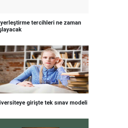
 yerleştirme tercihleri ne zaman
şlayacak
iversiteye girişte tek sınav modeli