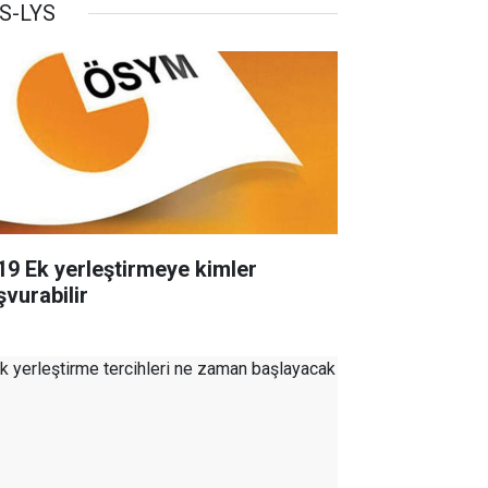
S-LYS
19 Ek yerleştirmeye kimler
şvurabilir