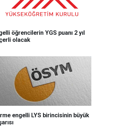
gelli öğrencilerin YGS puanı 2 yıl
çerli olacak
rme engelli LYS birincisinin büyük
şarısı