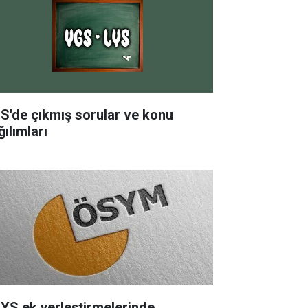
S'de çıkmış sorular ve konu
ılımları
YS ek yerleştirmelerinde