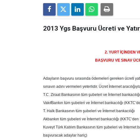
2013 Ygs Başvuru Ücreti ve Yatır
2. YURT İÇİNDEN 
BAŞVURU VE SINAV ÜC
Adayların başvuru sırasında ödemeleri gereken ücreti yatı
sınavın adını vermeleri yeterlidir. Ücret İnternet aracılığıyla 
T.C. Ziraat Bankasının tüm şubeleri ve İnternet bankacılığ
VakıfBankın tüm şubeleri ve İnternet bankacılığı (KKTC’d
T. Halk Bankasının tüm şubeleri ve İnternet bankacılığı
Akbankın tüm şubeleri ve İnternet bankacılığı (KKTC’den
Kuveyt Türk Katılım Bankasının tüm şubeleri ve İnternet 
başvuracak adaylar hariç)