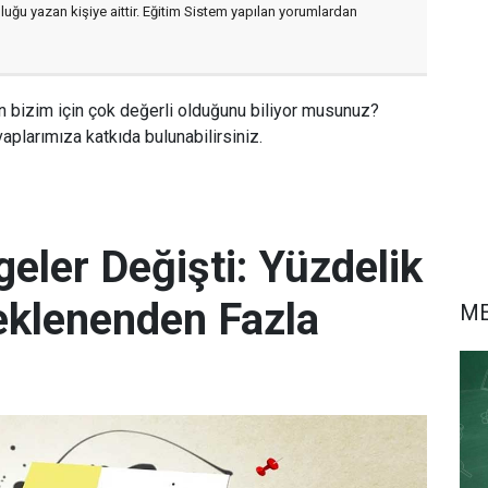
luğu yazan kişiye aittir. Eğitim Sistem yapılan yorumlardan
n bizim için çok değerli olduğunu biliyor musunuz?
aplarımıza katkıda bulunabilirsiniz.
eler Değişti: Yüzdelik
eklenenden Fazla
M