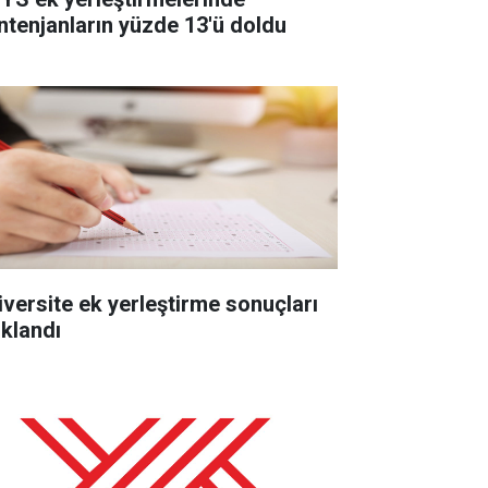
ntenjanların yüzde 13'ü doldu
iversite ek yerleştirme sonuçları
ıklandı