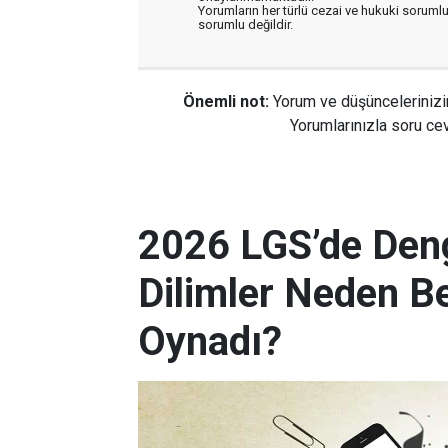
Yorumların her türlü cezai ve hukuki sorumlu
sorumlu değildir.
Önemli not:
Yorum ve düşüncelerinizi
Yorumlarınızla soru cev
2026 LGS’de Deng
Dilimler Neden B
Oynadı?