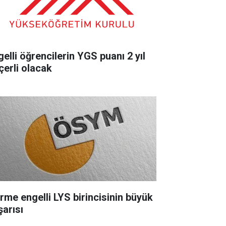
gelli öğrencilerin YGS puanı 2 yıl
çerli olacak
rme engelli LYS birincisinin büyük
şarısı