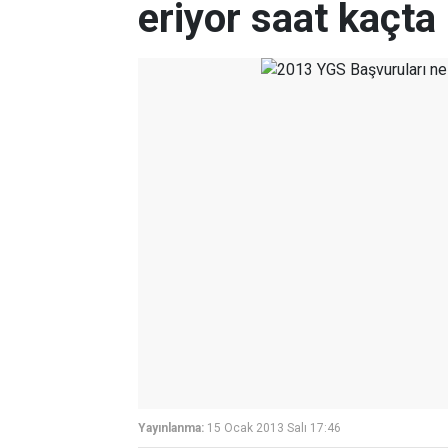
eriyor saat kaçta
Yayınlanma:
15 Ocak 2013 Salı 17:46