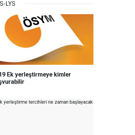
S-LYS
19 Ek yerleştirmeye kimler
şvurabilir