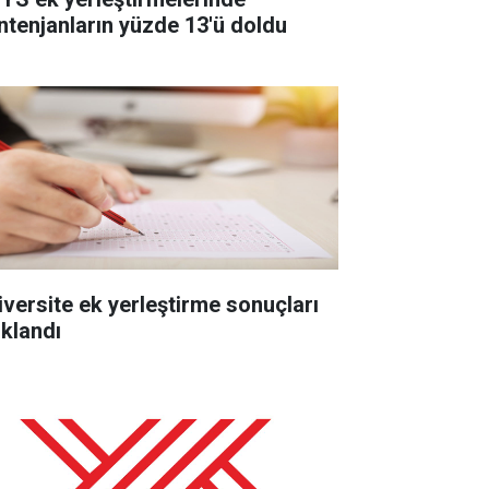
ntenjanların yüzde 13'ü doldu
iversite ek yerleştirme sonuçları
ıklandı