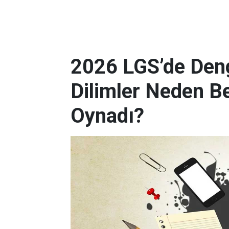
2026 LGS’de Deng
Dilimler Neden B
Oynadı?