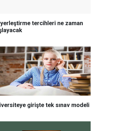
 yerleştirme tercihleri ne zaman
şlayacak
iversiteye girişte tek sınav modeli