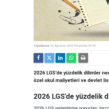
Yayınlanma:
06 Ağustos 2026 Perşembe 00:00
2026 LGS’de yüzdelik dilimler ne
özel okul maliyetleri ve devlet lis
2026 LGS’de yüzdelik di
2026 LGS yerleştirme sonuçları, birço