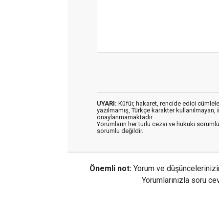
UYARI:
Küfür, hakaret, rencide edici cümleler 
yazılmamış, Türkçe karakter kullanılmayan,
onaylanmamaktadır.
Yorumların her türlü cezai ve hukuki sorumlu
sorumlu değildir.
Önemli not:
Yorum ve düşüncelerinizi
Yorumlarınızla soru cev