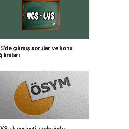
S'de çıkmış sorular ve konu
ılımları
YS ek yerleştirmelerinde