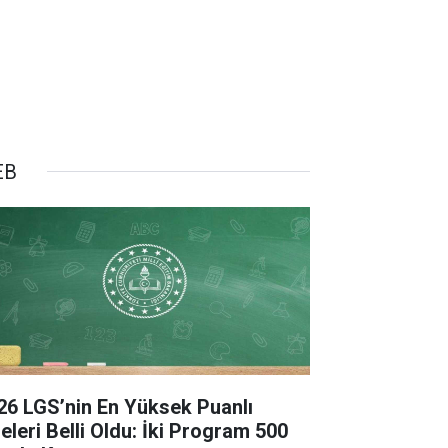
EB
26 LGS’nin En Yüksek Puanlı
seleri Belli Oldu: İki Program 500