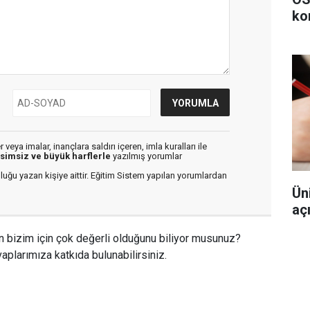
ko
veya imalar, inançlara saldırı içeren, imla kuralları ile
isimsiz ve büyük harflerle
yazılmış yorumlar
luğu yazan kişiye aittir. Eğitim Sistem yapılan yorumlardan
Ün
aç
n bizim için çok değerli olduğunu biliyor musunuz?
aplarımıza katkıda bulunabilirsiniz.