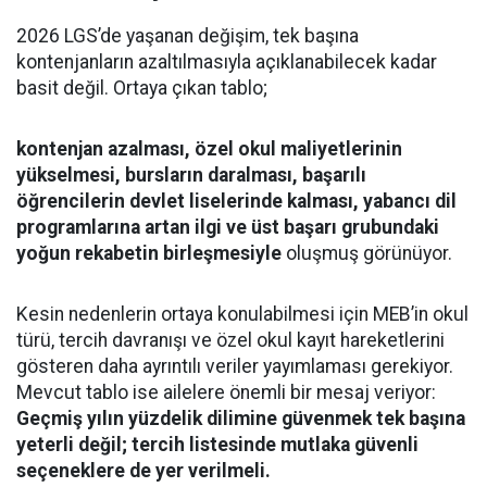
2026 LGS’de yaşanan değişim, tek başına
kontenjanların azaltılmasıyla açıklanabilecek kadar
basit değil. Ortaya çıkan tablo;
kontenjan azalması, özel okul maliyetlerinin
yükselmesi, bursların daralması, başarılı
öğrencilerin devlet liselerinde kalması, yabancı dil
programlarına artan ilgi ve üst başarı grubundaki
yoğun rekabetin birleşmesiyle
oluşmuş görünüyor.
Kesin nedenlerin ortaya konulabilmesi için MEB’in okul
türü, tercih davranışı ve özel okul kayıt hareketlerini
gösteren daha ayrıntılı veriler yayımlaması gerekiyor.
Mevcut tablo ise ailelere önemli bir mesaj veriyor:
Geçmiş yılın yüzdelik dilimine güvenmek tek başına
yeterli değil; tercih listesinde mutlaka güvenli
seçeneklere de yer verilmeli.