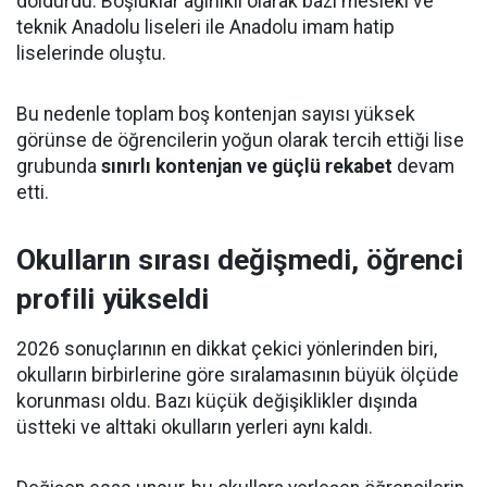
doldurdu. Boşluklar ağırlıklı olarak bazı mesleki ve
teknik Anadolu liseleri ile Anadolu imam hatip
liselerinde oluştu.
Bu nedenle toplam boş kontenjan sayısı yüksek
görünse de öğrencilerin yoğun olarak tercih ettiği lise
grubunda
sınırlı kontenjan ve güçlü rekabet
devam
etti.
Okulların sırası değişmedi, öğrenci
profili yükseldi
2026 sonuçlarının en dikkat çekici yönlerinden biri,
okulların birbirlerine göre sıralamasının büyük ölçüde
korunması oldu. Bazı küçük değişiklikler dışında
üstteki ve alttaki okulların yerleri aynı kaldı.