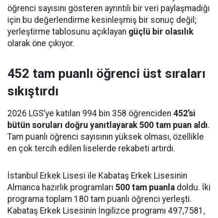
öğrenci sayısını gösteren ayrıntılı bir veri paylaşmadığı
için bu değerlendirme kesinleşmiş bir sonuç değil;
yerleştirme tablosunu açıklayan
güçlü bir olasılık
olarak öne çıkıyor.
452 tam puanlı öğrenci üst sıraları
sıkıştırdı
2026 LGS’ye katılan 994 bin 358 öğrenciden
452’si
bütün soruları doğru yanıtlayarak 500 tam puan aldı
.
Tam puanlı öğrenci sayısının yüksek olması, özellikle
en çok tercih edilen liselerde rekabeti artırdı.
İstanbul Erkek Lisesi ile Kabataş Erkek Lisesinin
Almanca hazırlık programları
500 tam puanla
doldu. İki
programa toplam 180 tam puanlı öğrenci yerleşti.
Kabataş Erkek Lisesinin İngilizce programı 497,7581,