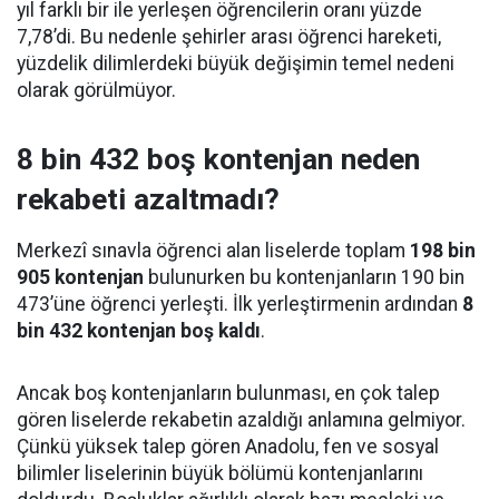
yıl farklı bir ile yerleşen öğrencilerin oranı yüzde
7,78’di. Bu nedenle şehirler arası öğrenci hareketi,
yüzdelik dilimlerdeki büyük değişimin temel nedeni
olarak görülmüyor.
8 bin 432 boş kontenjan neden
rekabeti azaltmadı?
Merkezî sınavla öğrenci alan liselerde toplam
198 bin
905 kontenjan
bulunurken bu kontenjanların 190 bin
473’üne öğrenci yerleşti. İlk yerleştirmenin ardından
8
bin 432 kontenjan boş kaldı
.
Ancak boş kontenjanların bulunması, en çok talep
gören liselerde rekabetin azaldığı anlamına gelmiyor.
Çünkü yüksek talep gören Anadolu, fen ve sosyal
bilimler liselerinin büyük bölümü kontenjanlarını