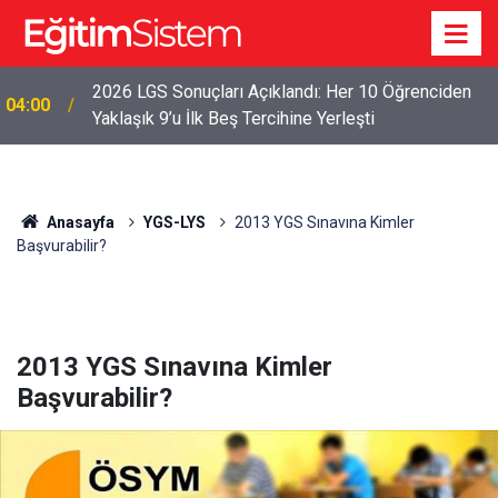
2026 LGS Sonuçları Açıklandı: Her 10 Öğrenciden
04:00
Yaklaşık 9’u İlk Beş Tercihine Yerleşti
Anasayfa
YGS-LYS
2013 YGS Sınavına Kimler
Başvurabilir?
2013 YGS Sınavına Kimler
Başvurabilir?