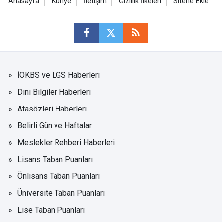
Anasayfa
Künye
İletişim
Gizlilik İlkeleri
Sitene Ekle
İOKBS ve LGS Haberleri
Dini Bilgiler Haberleri
Atasözleri Haberleri
Belirli Gün ve Haftalar
Meslekler Rehberi Haberleri
Lisans Taban Puanları
Önlisans Taban Puanları
Üniversite Taban Puanları
Lise Taban Puanları