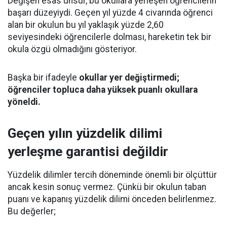
Değişen esas unsur, bu okullara yerleşen öğrencilerin
başarı düzeyiydi. Geçen yıl yüzde 4 civarında öğrenci
alan bir okulun bu yıl yaklaşık yüzde 2,60
seviyesindeki öğrencilerle dolması, hareketin tek bir
okula özgü olmadığını gösteriyor.
Başka bir ifadeyle
okullar yer değiştirmedi;
öğrenciler topluca daha yüksek puanlı okullara
yöneldi.
Geçen yılın yüzdelik dilimi
yerleşme garantisi değildir
Yüzdelik dilimler tercih döneminde önemli bir ölçüttür
ancak kesin sonuç vermez. Çünkü bir okulun taban
puanı ve kapanış yüzdelik dilimi önceden belirlenmez.
Bu değerler;