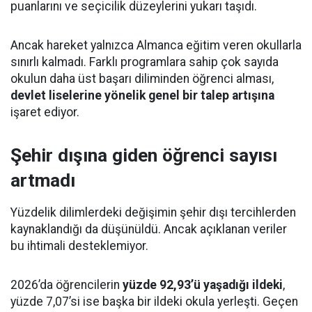
puanlarını ve seçicilik düzeylerini yukarı taşıdı.
Ancak hareket yalnızca Almanca eğitim veren okullarla
sınırlı kalmadı. Farklı programlara sahip çok sayıda
okulun daha üst başarı diliminden öğrenci alması,
devlet liselerine yönelik genel bir talep artışına
işaret ediyor.
Şehir dışına giden öğrenci sayısı
artmadı
Yüzdelik dilimlerdeki değişimin şehir dışı tercihlerden
kaynaklandığı da düşünüldü. Ancak açıklanan veriler
bu ihtimali desteklemiyor.
2026’da öğrencilerin
yüzde 92,93’ü yaşadığı ildeki
,
yüzde 7,07’si ise başka bir ildeki okula yerleşti. Geçen