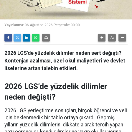
Yayınlanma:
06 Ağustos 2026 Perşembe 00:00
2026 LGS’de yüzdelik dilimler neden sert değişti?
Kontenjan azalması, özel okul maliyetleri ve devlet
liselerine artan talebin etkileri.
2026 LGS’de yüzdelik dilimler
neden değişti?
2026 LGS yerleştirme sonuçları, birçok öğrenci ve veli
için beklenmedik bir tablo ortaya çıkardı. Geçmiş
yılların yüzdelik dilimlerini dikkate alarak tercih yapan
bazı öğrenciler, kendi dilimlerine yakın okullar yerine