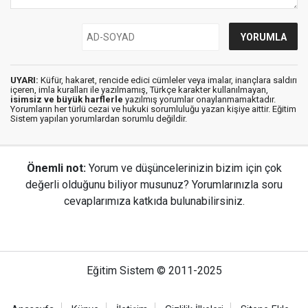
UYARI:
Küfür, hakaret, rencide edici cümleler veya imalar, inançlara saldırı
içeren, imla kuralları ile yazılmamış, Türkçe karakter kullanılmayan,
isimsiz ve büyük harflerle
yazılmış yorumlar onaylanmamaktadır.
Yorumların her türlü cezai ve hukuki sorumluluğu yazan kişiye aittir. Eğitim
Sistem yapılan yorumlardan sorumlu değildir.
Önemli not:
Yorum ve düşüncelerinizin bizim için çok
değerli olduğunu biliyor musunuz? Yorumlarınızla soru
cevaplarımıza katkıda bulunabilirsiniz.
Eğitim Sistem © 2011-2025