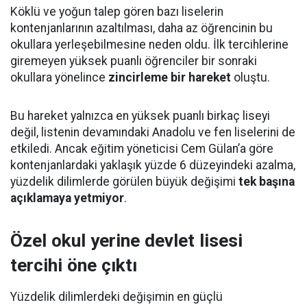
Köklü ve yoğun talep gören bazı liselerin
kontenjanlarının azaltılması, daha az öğrencinin bu
okullara yerleşebilmesine neden oldu. İlk tercihlerine
giremeyen yüksek puanlı öğrenciler bir sonraki
okullara yönelince
zincirleme bir hareket
oluştu.
Bu hareket yalnızca en yüksek puanlı birkaç liseyi
değil, listenin devamındaki Anadolu ve fen liselerini de
etkiledi. Ancak eğitim yöneticisi Cem Gülan’a göre
kontenjanlardaki yaklaşık yüzde 6 düzeyindeki azalma,
yüzdelik dilimlerde görülen büyük değişimi
tek başına
açıklamaya yetmiyor
.
Özel okul yerine devlet lisesi
tercihi öne çıktı
Yüzdelik dilimlerdeki değişimin en güçlü