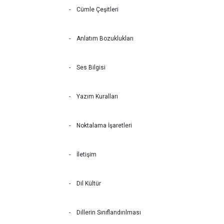
- Cümle Çeşitleri
- Anlatım Bozuklukları
- Ses Bilgisi
- Yazım Kuralları
- Noktalama İşaretleri
- İletişim
- Dil Kültür
- Dillerin Sınıflandırılması