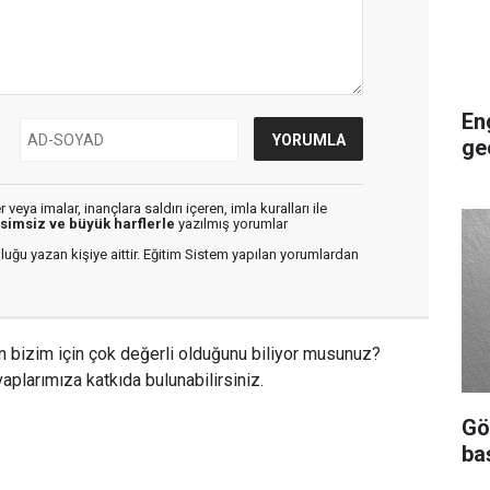
En
ge
veya imalar, inançlara saldırı içeren, imla kuralları ile
isimsiz ve büyük harflerle
yazılmış yorumlar
luğu yazan kişiye aittir. Eğitim Sistem yapılan yorumlardan
n bizim için çok değerli olduğunu biliyor musunuz?
aplarımıza katkıda bulunabilirsiniz.
Gö
ba