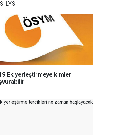
S-LYS
19 Ek yerleştirmeye kimler
şvurabilir