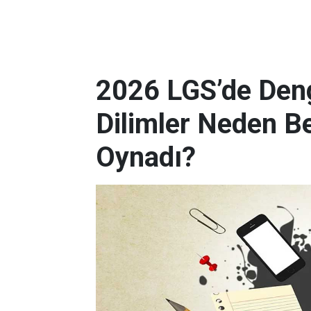
2026 LGS’de Deng
Dilimler Neden B
Oynadı?