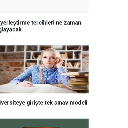
 yerleştirme tercihleri ne zaman
şlayacak
iversiteye girişte tek sınav modeli