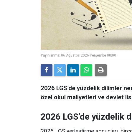
Yayınlanma:
06 Ağustos 2026 Perşembe 00:00
2026 LGS’de yüzdelik dilimler ne
özel okul maliyetleri ve devlet lis
2026 LGS’de yüzdelik di
2026 LGS yerleştirme sonuçları, birço