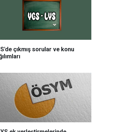
S'de çıkmış sorular ve konu
ılımları
YS ek yerleştirmelerinde