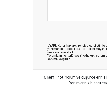
UYARI:
Küfür, hakaret, rencide edici cümleler 
yazılmamış, Türkçe karakter kullanılmayan,
onaylanmamaktadır.
Yorumların her türlü cezai ve hukuki sorumlu
sorumlu değildir.
Önemli not:
Yorum ve düşüncelerinizi
Yorumlarınızla soru cev