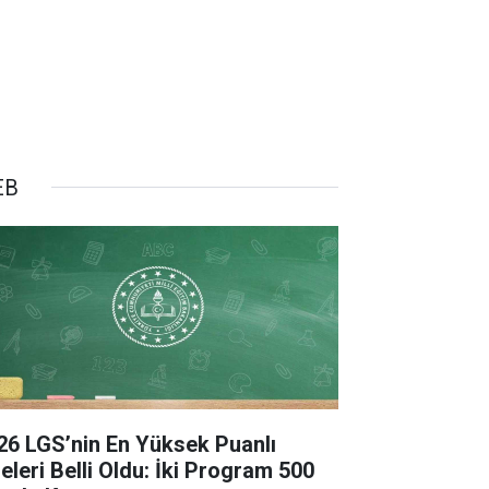
EB
26 LGS’nin En Yüksek Puanlı
seleri Belli Oldu: İki Program 500