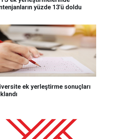
ntenjanların yüzde 13'ü doldu
iversite ek yerleştirme sonuçları
ıklandı