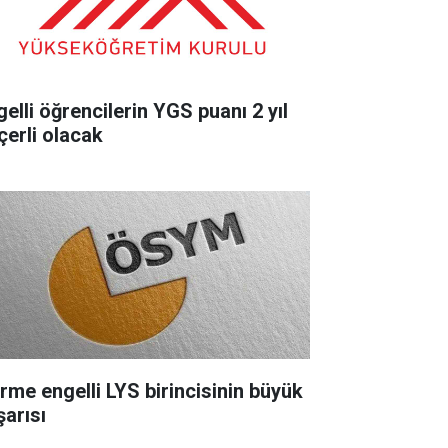
gelli öğrencilerin YGS puanı 2 yıl
çerli olacak
rme engelli LYS birincisinin büyük
şarısı