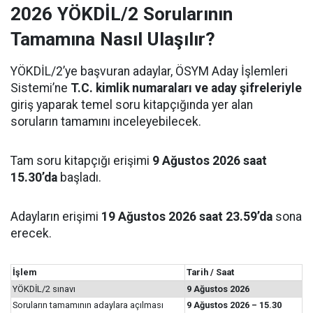
2026 YÖKDİL/2 Sorularının
Tamamına Nasıl Ulaşılır?
YÖKDİL/2’ye başvuran adaylar, ÖSYM Aday İşlemleri
Sistemi’ne
T.C. kimlik numaraları ve aday şifreleriyle
giriş yaparak temel soru kitapçığında yer alan
soruların tamamını inceleyebilecek.
Tam soru kitapçığı erişimi
9 Ağustos 2026 saat
15.30’da
başladı.
Adayların erişimi
19 Ağustos 2026 saat 23.59’da
sona
erecek.
İşlem
Tarih / Saat
YÖKDİL/2 sınavı
9 Ağustos 2026
Soruların tamamının adaylara açılması
9 Ağustos 2026 – 15.30