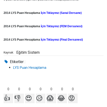
2014 LYS Puan Hesaplama
İçin Tıklayınız (Sanal Dersane)
2014 LYS Puan Hesaplama
İçin Tıklayınız (FEM Dersanesi)
2014 LYS Puan Hesaplama
İçin Tıklayınız (Final Dersanesi)
Eğitim Sistem
Kaynak:
Etiketler :
LYS Puan Hesaplama
0
0
0
0
0
0
0
👍
👎
😍
😥
😱
😂
😡