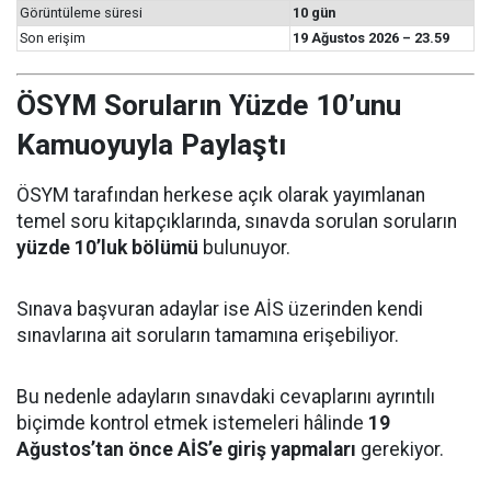
Görüntüleme süresi
10 gün
Son erişim
19 Ağustos 2026 – 23.59
ÖSYM Soruların Yüzde 10’unu
Kamuoyuyla Paylaştı
ÖSYM tarafından herkese açık olarak yayımlanan
temel soru kitapçıklarında, sınavda sorulan soruların
yüzde 10’luk bölümü
bulunuyor.
Sınava başvuran adaylar ise AİS üzerinden kendi
sınavlarına ait soruların tamamına erişebiliyor.
Bu nedenle adayların sınavdaki cevaplarını ayrıntılı
biçimde kontrol etmek istemeleri hâlinde
19
Ağustos’tan önce AİS’e giriş yapmaları
gerekiyor.