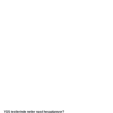
YGS testlerinde netler nasıl hesaplanıyor?