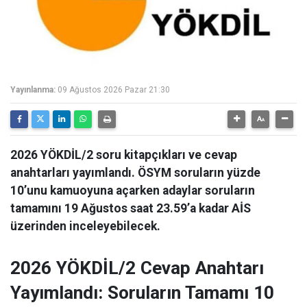
Yayınlanma:
09 Ağustos 2026 Pazar 21:30
2026 YÖKDİL/2 soru kitapçıkları ve cevap
anahtarları yayımlandı. ÖSYM soruların yüzde
10’unu kamuoyuna açarken adaylar soruların
tamamını 19 Ağustos saat 23.59’a kadar AİS
üzerinden inceleyebilecek.
2026 YÖKDİL/2 Cevap Anahtarı
Yayımlandı: Soruların Tamamı 10