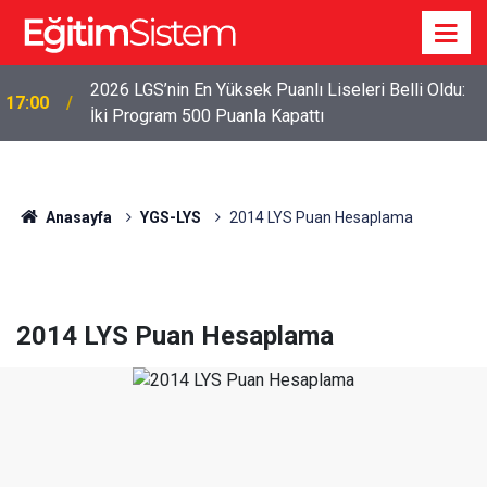
2026 LGS’nin En Yüksek Puanlı Liseleri Belli Oldu:
17:00
İki Program 500 Puanla Kapattı
Anasayfa
YGS-LYS
2014 LYS Puan Hesaplama
2014 LYS Puan Hesaplama