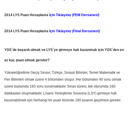
2014 LYS Puan Hesaplama
İçin Tıklayınız (FEM Dersanesi)
2014 LYS Puan Hesaplama
İçin Tıklayınız (Final Dersanesi)
YGS`de başarılı olmak ve LYS`ye girmeye hak kazanmak için YGS`den en
az kaç puan almak gerekir?
Yükseköğretime Geçiş Sınavı; Türkçe, Sosyal Bilimler, Temel Matematik ve
Fen Bilimleri olmak üzere 4 bölümden oluşur. Her bölümden 40 soru olmak
üzere toplamda 160 soru sorulmaktadır. Sınav süresi, tek oturumda 160
dakikadan oluşmaktadır. Lisans Yerleştirme Sınavına (LSY) girmeye hak
kazanabilmek için herhangi bir puan türünde 180 puanın geçilmesi gerekir.