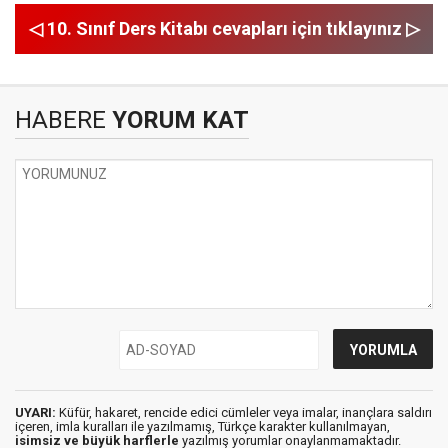
◁ 10. Sınıf Ders Kitabı cevapları için tıklayınız ▷
HABERE
YORUM KAT
UYARI:
Küfür, hakaret, rencide edici cümleler veya imalar, inançlara saldırı
içeren, imla kuralları ile yazılmamış, Türkçe karakter kullanılmayan,
isimsiz ve büyük harflerle
yazılmış yorumlar onaylanmamaktadır.