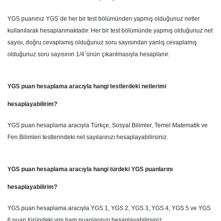
YGS puanınız YGS`de her bir test bölümünden yapmış olduğunuz netler
kullanılarak hesaplanmaktadır. Her bir test bölümünde yapmış olduğunuz net
sayısı, doğru cevaplamış olduğunuz soru sayısından yanlış cevaplamış
olduğunuz soru sayısının 1/4`ünün çıkarılmasıyla hesaplanır.
YGS puan hesaplama aracıyla hangi testlerdeki netlerimi
hesaplayabilirim?
YGS puan hesaplama aracıyla Türkçe, Sosyal Bilimler, Temel Matematik ve
Fen Bilimleri testlerindeki net sayılarınızı hesaplayabilirsiniz.
YGS puan hesaplama aracıyla hangi türdeki YGS puanlarını
hesaplayabilirim?
YGS puan hesaplama aracıyla YGS 1, YGS 2, YGS 3, YGS 4, YGS 5 ve YGS
6 puan türündeki ygs ham puanlarınızı hesaplayabilirsiniz.