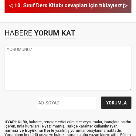
◁ 10. Sınıf Ders Kitabı cevapları için tıklayınız ▷
HABERE
YORUM KAT
UYARI:
Küfür, hakaret, rencide edici cümleler veya imalar, inançlara saldırı
içeren, imla kuralları ile yazılmamış, Türkçe karakter kullanılmayan,
isimsiz ve büyük harflerle
yazılmış yorumlar onaylanmamaktadır.
Yorumların her türlü cezai ve hukuki sorumluluğu yazan kişiye aittir. Eğitim