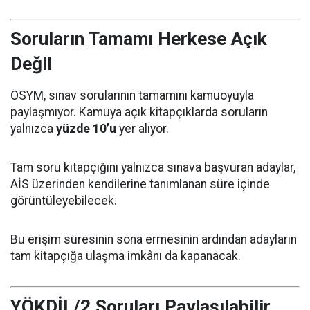
Soruların Tamamı Herkese Açık
Değil
ÖSYM, sınav sorularının tamamını kamuoyuyla
paylaşmıyor. Kamuya açık kitapçıklarda soruların
yalnızca
yüzde 10’u
yer alıyor.
Tam soru kitapçığını yalnızca sınava başvuran adaylar,
AİS üzerinden kendilerine tanımlanan süre içinde
görüntüleyebilecek.
Bu erişim süresinin sona ermesinin ardından adayların
tam kitapçığa ulaşma imkânı da kapanacak.
YÖKDİL/2 Soruları Paylaşılabilir