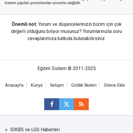
Sistem yapılan yorumlardan sorumlu değildir.
Önemli not:
Yorum ve düşüncelerinizin bizim için çok
değerli olduğunu biliyor musunuz? Yorumlarınızla soru
cevaplarımıza katkıda bulunabilirsiniz.
Eğitim Sistem © 2011-2025
Anasayfa
Künye
İletişim
Gizlilik İlkeleri
Sitene Ekle
İOKBS ve LGS Haberleri