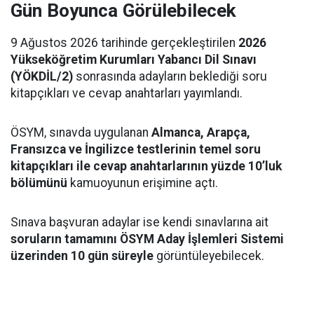
Gün Boyunca Görülebilecek
9 Ağustos 2026 tarihinde gerçekleştirilen
2026
Yükseköğretim Kurumları Yabancı Dil Sınavı
(YÖKDİL/2)
sonrasında adayların beklediği soru
kitapçıkları ve cevap anahtarları yayımlandı.
ÖSYM, sınavda uygulanan
Almanca, Arapça,
Fransızca ve İngilizce testlerinin temel soru
kitapçıkları ile cevap anahtarlarının yüzde 10’luk
bölümünü
kamuoyunun erişimine açtı.
Sınava başvuran adaylar ise kendi sınavlarına ait
soruların tamamını ÖSYM Aday İşlemleri Sistemi
üzerinden 10 gün süreyle
görüntüleyebilecek.