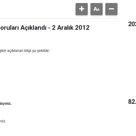
20
ruları Açıklandı - 2 Aralık 2012
kin açıklanan bilgi şu şekilde:
82
layınız.
niz.