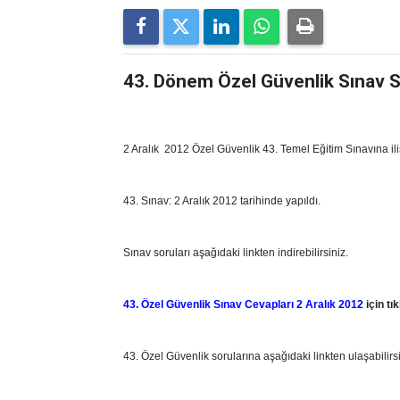
43. Dönem Özel Güvenlik Sınav So
2 Aralık 2012 Özel Güvenlik 43. Temel Eğitim Sınavına iliş
43. Sınav: 2 Aralık 2012 tarihinde yapıldı.
Sınav soruları aşağıdaki linkten indirebilirsiniz.
43. Özel Güvenlik Sınav Cevapları 2 Aralık 2012
için tık
43. Özel Güvenlik sorularına aşağıdaki linkten ulaşabilirsi