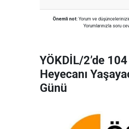
Önemli not:
Yorum ve düşüncelerinizi
Yorumlarınızla soru cev
YÖKDİL/2’de 104
Heyecanı Yaşayac
Günü