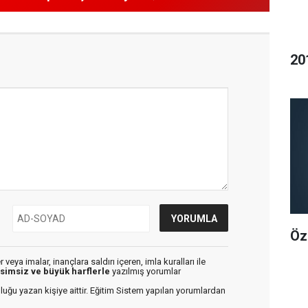
20
Öz
veya imalar, inançlara saldırı içeren, imla kuralları ile
isimsiz ve büyük harflerle
yazılmış yorumlar
luğu yazan kişiye aittir. Eğitim Sistem yapılan yorumlardan