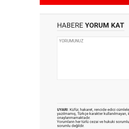
HABERE
YORUM KAT
UYARI:
Küfür, hakaret, rencide edici cümleler 
yazılmamış, Türkçe karakter kullanılmayan,
onaylanmamaktadır.
Yorumların her türlü cezai ve hukuki sorumlu
sorumlu değildir.