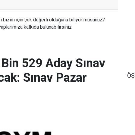
n bizim için çok değerli olduğunu biliyor musunuz?
aplarımıza katkıda bulunabilirsiniz.
 Bin 529 Aday Sınav
ak: Sınav Pazar
Ö