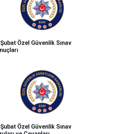
 Şubat Özel Güvenlik Sınav
nuçları
 Şubat Özel Güvenlik Sınav
ruları ve Cevapları