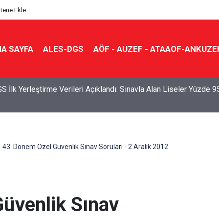
itene Ekle
A SAYFA
ALES-DGS
AÖF - AUZEF - ATAAOF-ANKUZE
S İlk Yerleştirme Verileri Açıklandı: Sınavla Alan Liseler Yüzde 9
43. Dönem Özel Güvenlik Sınav Soruları - 2 Aralık 2012
üvenlik Sınav