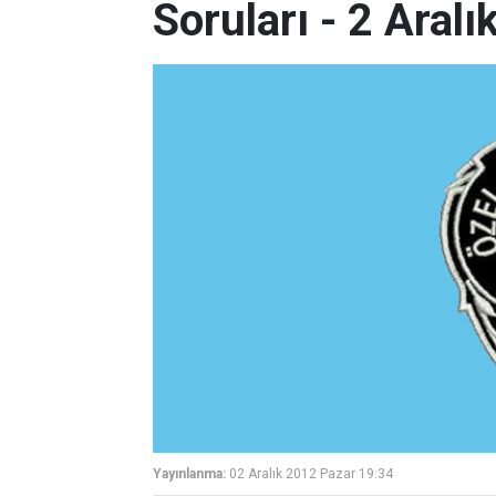
Soruları - 2 Aral
Yayınlanma:
02 Aralık 2012 Pazar 19:34