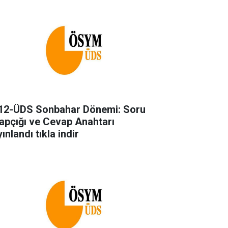
12-ÜDS Sonbahar Dönemi: Soru
tapçığı ve Cevap Anahtarı
ınlandı tıkla indir