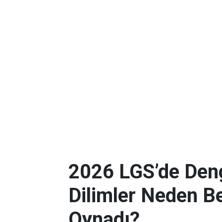
2026 LGS’de Deng
Dilimler Neden B
Oynadı?