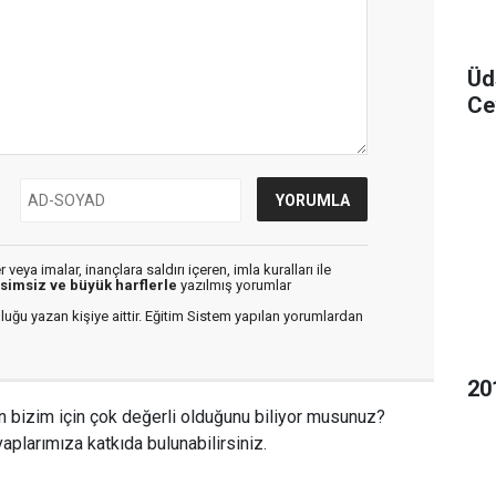
Üd
Ce
veya imalar, inançlara saldırı içeren, imla kuralları ile
isimsiz ve büyük harflerle
yazılmış yorumlar
luğu yazan kişiye aittir. Eğitim Sistem yapılan yorumlardan
20
n bizim için çok değerli olduğunu biliyor musunuz?
aplarımıza katkıda bulunabilirsiniz.