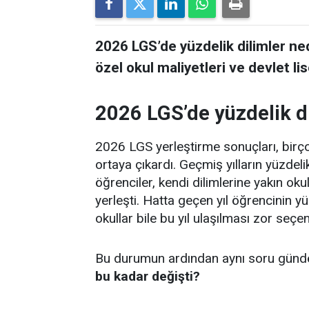
2026 LGS’de yüzdelik dilimler ne
özel okul maliyetleri ve devlet lis
2026 LGS’de yüzdelik di
2026 LGS yerleştirme sonuçları, birço
ortaya çıkardı. Geçmiş yılların yüzdeli
öğrenciler, kendi dilimlerine yakın okul
yerleşti. Hatta geçen yıl öğrencinin 
okullar bile bu yıl ulaşılması zor seç
Bu durumun ardından aynı soru günd
bu kadar değişti?