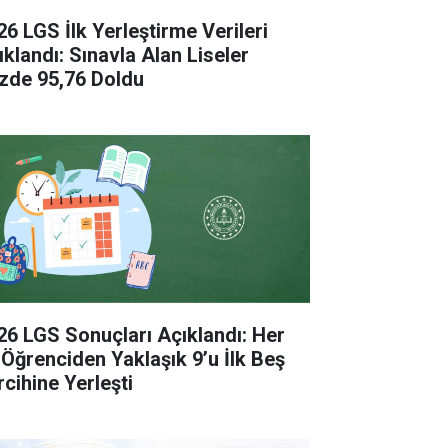
26 LGS İlk Yerleştirme Verileri
ıklandı: Sınavla Alan Liseler
zde 95,76 Doldu
26 LGS Sonuçları Açıklandı: Her
 Öğrenciden Yaklaşık 9’u İlk Beş
rcihine Yerleşti