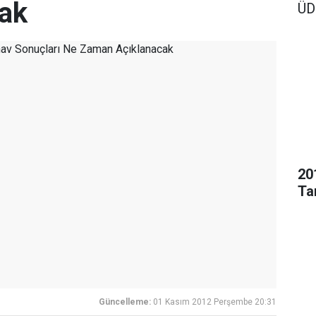
ak
ÜDS
20
Ta
Güncelleme:
01 Kasım 2012 Perşembe 20:31