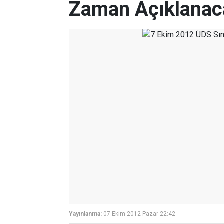
Zaman Açıklanac
Yayınlanma:
07 Ekim 2012 Pazar 22:42