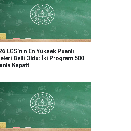
26 LGS’nin En Yüksek Puanlı
seleri Belli Oldu: İki Program 500
anla Kapattı