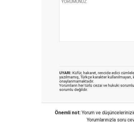
UYARI:
Küfür, hakaret, rencide edici cümleler 
yazılmamış, Türkçe karakter kullanılmayan,
onaylanmamaktadır.
Yorumların her türlü cezai ve hukuki sorumlu
sorumlu değildir.
Önemli not:
Yorum ve düşüncelerinizi
Yorumlarınızla soru cev