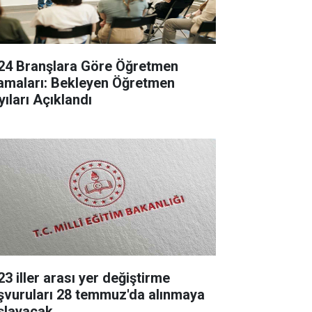
24 Branşlara Göre Öğretmen
amaları: Bekleyen Öğretmen
yıları Açıklandı
23 iller arası yer değiştirme
şvuruları 28 temmuz'da alınmaya
şlayacak