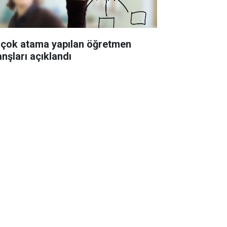
 çok atama yapılan öğretmen
anşları açıklandı