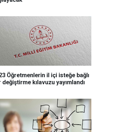
3 Öğretmenlerin il içi isteğe bağlı
r değiştirme kılavuzu yayımlandı