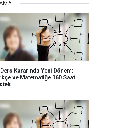
TAMA
 Ders Kararında Yeni Dönem:
rkçe ve Matematiğe 160 Saat
stek