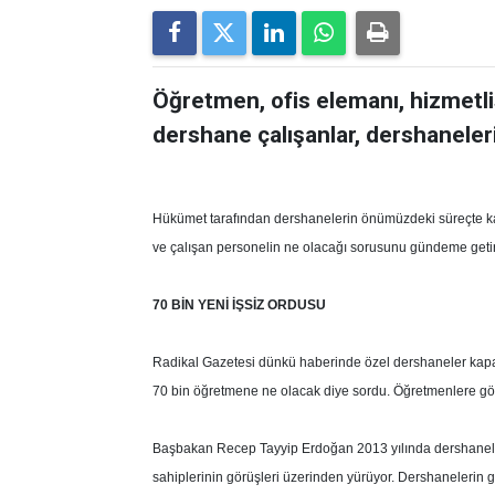
Öğretmen, ofis elemanı, hizmetlis
dershane çalışanlar, dershaneleri
Hükümet tarafından dershanelerin önümüzdeki süreçte ka
ve çalışan personelin ne olacağı sorusunu gündeme getir
70 BİN YENİ İŞSİZ ORDUSU
Radikal Gazetesi dünkü haberinde özel dershaneler kapat
70 bin öğretmene ne olacak diye sordu. Öğretmenlere göre o
Başbakan Recep Tayyip Erdoğan 2013 yılında dershaneler
sahiplerinin görüşleri üzerinden yürüyor. Dershanelerin gel