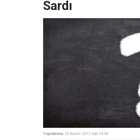
Sardı
Yayınlanma:
20 Kasım 2012 Salı 14:08