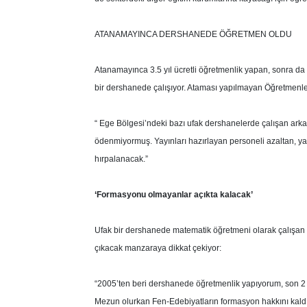
ATANAMAYINCA DERSHANEDE ÖĞRETMEN OLDU
Atanamayınca 3.5 yıl ücretli öğretmenlik yapan, sonra d
bir dershanede çalışıyor. Ataması yapılmayan Öğretmenler
“ Ege Bölgesi’ndeki bazı ufak dershanelerde çalışan ark
ödenmiyormuş. Yayınları hazırlayan personeli azaltan, ya
hırpalanacak.”
‘Formasyonu olmayanlar açıkta kalacak’
Ufak bir dershanede matematik öğretmeni olarak çalışan
çıkacak manzaraya dikkat çekiyor:
“2005’ten beri dershanede öğretmenlik yapıyorum, son
Mezun olurkan Fen-Edebiyatların formasyon hakkını kald