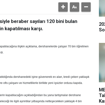
iyle beraber sayıları 120 bini bulan
20
n kapatılması karşı.
So
patılacağına ilişkin açıklama, dershanelerde çalışan 70 bin öğretmen
di.
ıldığında dershanedeki işine güvenerek ev alan, kredi çeken yaklaşık
fis çalışanı ve hizmetlilerle birlikte yeni işsizler ordusu kapıda.
ME
Ta
in kapatılacağını açıkladığından bu yana tartışmalar dershane
Ka
eceği ile ilgili ayrıntılar yılbaşında netleşecekken yaklaşık 4 bin