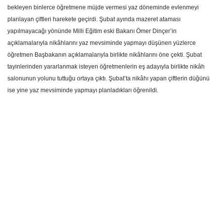
bekleyen binlerce öğretmene müjde vermesi yaz döneminde evlenmeyi
planlayan çiftleri harekete geçirdi. Şubat ayında mazeret ataması
yapılmayacağı yönünde Milli Eğitim eski Bakanı Ömer Dinçer’in
açıklamalarıyla nikâhlarını yaz mevsiminde yapmayı düşünen yüzlerce
öğretmen Başbakanın açıklamalarıyla birlikte nikâhlarını öne çekti. Şubat
tayinlerinden yararlanmak isteyen öğretmenlerin eş adayıyla birlikte nikâh
salonunun yolunu tuttuğu ortaya çıktı. Şubat’ta nikâhı yapan çiftlerin düğünü
ise yine yaz mevsiminde yapmayı planladıkları öğrenildi.