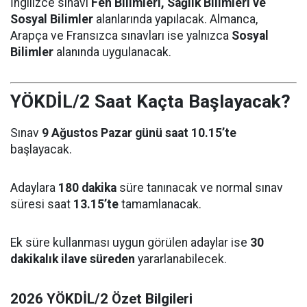
İngilizce sınavı
Fen Bilimleri, Sağlık Bilimleri ve
Sosyal Bilimler
alanlarında yapılacak. Almanca,
Arapça ve Fransızca sınavları ise yalnızca
Sosyal
Bilimler
alanında uygulanacak.
YÖKDİL/2 Saat Kaçta Başlayacak?
Sınav
9 Ağustos Pazar günü saat 10.15’te
başlayacak.
Adaylara
180 dakika
süre tanınacak ve normal sınav
süresi saat
13.15’te
tamamlanacak.
Ek süre kullanması uygun görülen adaylar ise
30
dakikalık ilave süreden
yararlanabilecek.
2026 YÖKDİL/2 Özet Bilgileri