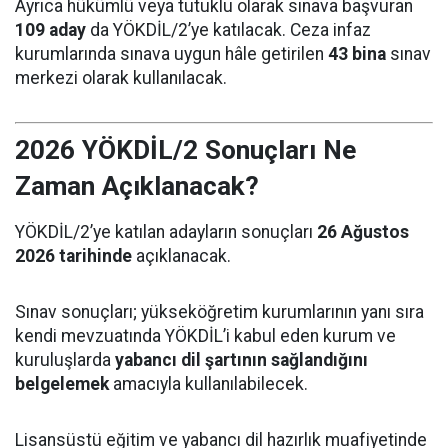
Ayrıca hükümlü veya tutuklu olarak sınava başvuran
109 aday
da YÖKDİL/2’ye katılacak. Ceza infaz
kurumlarında sınava uygun hâle getirilen
43 bina
sınav
merkezi olarak kullanılacak.
2026 YÖKDİL/2 Sonuçları Ne
Zaman Açıklanacak?
YÖKDİL/2’ye katılan adayların sonuçları
26 Ağustos
2026 tarihinde
açıklanacak.
Sınav sonuçları; yükseköğretim kurumlarının yanı sıra
kendi mevzuatında YÖKDİL’i kabul eden kurum ve
kuruluşlarda
yabancı dil şartının sağlandığını
belgelemek
amacıyla kullanılabilecek.
Lisansüstü eğitim ve yabancı dil hazırlık muafiyetinde