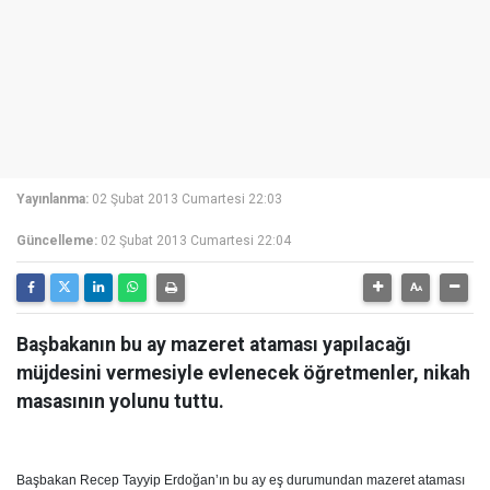
Yayınlanma:
02 Şubat 2013 Cumartesi 22:03
Güncelleme:
02 Şubat 2013 Cumartesi 22:04
Başbakanın bu ay mazeret ataması yapılacağı
müjdesini vermesiyle evlenecek öğretmenler, nikah
masasının yolunu tuttu.
Başbakan Recep Tayyip Erdoğan’ın bu ay eş durumundan mazeret ataması