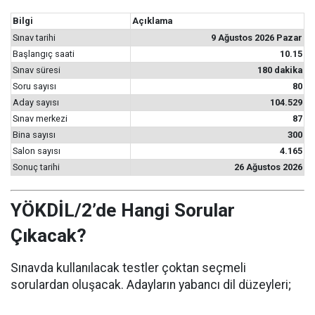
Bilgi
Açıklama
Sınav tarihi
9 Ağustos 2026 Pazar
Başlangıç saati
10.15
Sınav süresi
180 dakika
Soru sayısı
80
Aday sayısı
104.529
Sınav merkezi
87
Bina sayısı
300
Salon sayısı
4.165
Sonuç tarihi
26 Ağustos 2026
YÖKDİL/2’de Hangi Sorular
Çıkacak?
Sınavda kullanılacak testler çoktan seçmeli
sorulardan oluşacak. Adayların yabancı dil düzeyleri;