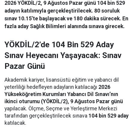
2026 YÖKDİL/2, 9 Ağustos Pazar günü 104 bin 529
adayın katılımıyla gerçekleştirilecek. 80 soruluk
sınav 10.15’te başlayacak ve 180 dakika sürecek. En
fazla aday Sağlık Bilimleri alanında sınava girecek.
YÖKDİL/2’de 104 Bin 529 Aday
Sınav Heyecanı Yaşayacak: Sınav
Pazar Günü
Akademik kariyer, lisansüstü eğitim ve yabancı dil
yeterliliği hedefleyen adayların katılacağı
2026
Yükseköğretim Kurumları Yabancı Dil Sınavı’nın
ikinci oturumu (YÖKDİL/2), 9 Ağustos Pazar günü
yapılacak. Ölçme, Seçme ve Yerleştirme Merkezi
tarafından gerçekleştirilecek sınava
104 bin 529 aday
katılacak.