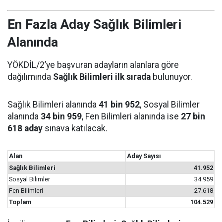
En Fazla Aday Sağlık Bilimleri
Alanında
YÖKDİL/2’ye başvuran adayların alanlara göre
dağılımında
Sağlık Bilimleri ilk sırada
bulunuyor.
Sağlık Bilimleri alanında
41 bin 952
, Sosyal Bilimler
alanında
34 bin 959
, Fen Bilimleri alanında ise
27 bin
618 aday
sınava katılacak.
Alan
Aday Sayısı
Sağlık Bilimleri
41.952
Sosyal Bilimler
34.959
Fen Bilimleri
27.618
Toplam
104.529