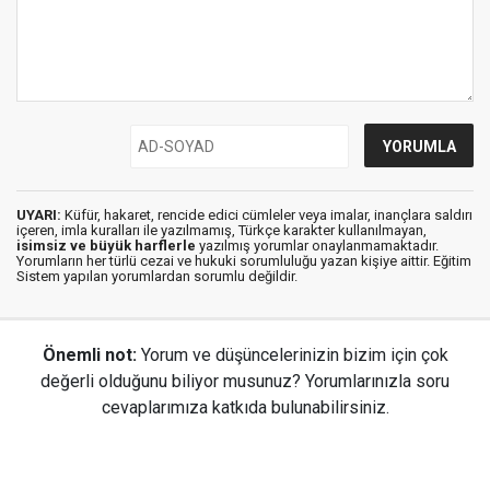
UYARI:
Küfür, hakaret, rencide edici cümleler veya imalar, inançlara saldırı
içeren, imla kuralları ile yazılmamış, Türkçe karakter kullanılmayan,
isimsiz ve büyük harflerle
yazılmış yorumlar onaylanmamaktadır.
Yorumların her türlü cezai ve hukuki sorumluluğu yazan kişiye aittir. Eğitim
Sistem yapılan yorumlardan sorumlu değildir.
Önemli not:
Yorum ve düşüncelerinizin bizim için çok
değerli olduğunu biliyor musunuz? Yorumlarınızla soru
cevaplarımıza katkıda bulunabilirsiniz.