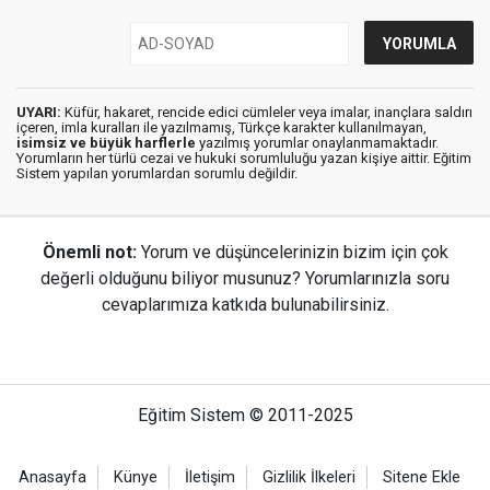
UYARI:
Küfür, hakaret, rencide edici cümleler veya imalar, inançlara saldırı
içeren, imla kuralları ile yazılmamış, Türkçe karakter kullanılmayan,
isimsiz ve büyük harflerle
yazılmış yorumlar onaylanmamaktadır.
Yorumların her türlü cezai ve hukuki sorumluluğu yazan kişiye aittir. Eğitim
Sistem yapılan yorumlardan sorumlu değildir.
Önemli not:
Yorum ve düşüncelerinizin bizim için çok
değerli olduğunu biliyor musunuz? Yorumlarınızla soru
cevaplarımıza katkıda bulunabilirsiniz.
Eğitim Sistem © 2011-2025
Anasayfa
Künye
İletişim
Gizlilik İlkeleri
Sitene Ekle