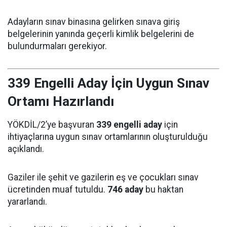
Adayların sınav binasına gelirken sınava giriş
belgelerinin yanında geçerli kimlik belgelerini de
bulundurmaları gerekiyor.
339 Engelli Aday İçin Uygun Sınav
Ortamı Hazırlandı
YÖKDİL/2’ye başvuran
339 engelli aday
için
ihtiyaçlarına uygun sınav ortamlarının oluşturulduğu
açıklandı.
Gaziler ile şehit ve gazilerin eş ve çocukları sınav
ücretinden muaf tutuldu.
746 aday
bu haktan
yararlandı.