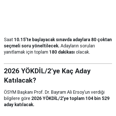
Saat
10.15’te başlayacak sınavda adaylara 80 çoktan
seçmeli soru yöneltilecek.
Adayların soruları
yanıtlamak için toplam
180 dakikası
olacak.
2026 YÖKDİL/2’ye Kaç Aday
Katılacak?
ÖSYM Başkanı Prof. Dr. Bayram Ali Ersoy’un verdiği
bilgilere göre
2026 YÖKDİL/2’ye toplam 104 bin 529
aday katılacak.