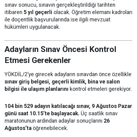
sınav sonucu, sınavın gerçekleştirildiği tarihten
itibaren
5 yıl geçerli
olacak. Öğretim elemanı kadroları
ile doçentlik başvurularında ise ilgili mevzuat
hükümleri uygulanacak.
Adayların Sınav Öncesi Kontrol
Etmesi Gerekenler
YÖKDİL/2’ye girecek adayların sınavdan önce özellikle
sınav giriş belgesi, geçerli kimlik, bina ve salon
bilgisi ile ulaşım planlarını
kontrol etmeleri gerekiyor.
104 bin 529 adayın katılacağı sınav, 9 Ağustos Pazar
günü saat 10.15’te başlayacak.
Üç saatlik sınav
maratonunun ardından adaylar sonuçlarını
26
Ağustos’ta
öğrenebilecek.