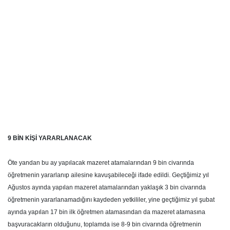
9 BİN KİŞİ YARARLANACAK
Öte yandan bu ay yapılacak mazeret atamalarından 9 bin civarında
öğretmenin yararlanıp ailesine kavuşabileceği ifade edildi. Geçtiğimiz yıl
Ağustos ayında yapılan mazeret atamalarından yaklaşık 3 bin civarında
öğretmenin yararlanamadığını kaydeden yetkililer, yine geçtiğimiz yıl şubat
ayında yapılan 17 bin ilk öğretmen atamasından da mazeret atamasına
başvuracakların olduğunu, toplamda ise 8-9 bin civarında öğretmenin