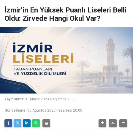
İzmir’in En Yüksek Puanlı Liseleri Belli
Oldu: Zirvede Hangi Okul Var?
Yayınlanma:
31 Mayıs 2023 Çarşamba 23:00
Güncelleme:
10 Ağustos 2026 Pazartesi 20:00