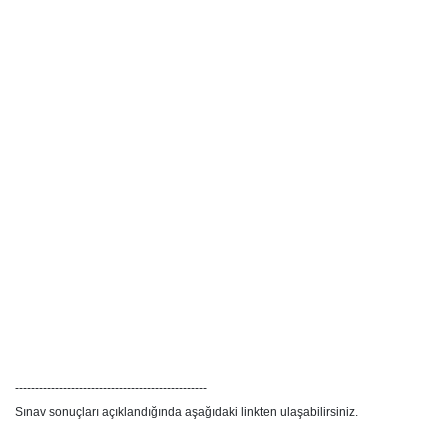
------------------------------------------------
Sınav sonuçları açıklandığında aşağıdaki linkten ulaşabilirsiniz.