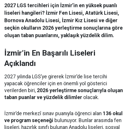
2027 LGS tercihleri için İzmir’in en yüksek puanlı
liseleri hangileri? İzmir Fen Lisesi, Atatürk Lisesi,
Bornova Anadolu Lisesi, İzmir Kız Lisesi ve diğer
seçkin okulların 2026 yerleştirme sonuçlarına göre
oluşan taban puanlarını, yaklaşık yüzdelik dilim.
İzmir’in En Başarılı Liseleri
Açıklandı
2027 yılında LGS’ye girerek İzmir’de lise tercihi
yapacak öğrenciler için en önemli yol gösterici
verilerden biri,
2026 yerleştirme sonuçlarıyla oluşan
taban puanlar ve yüzdelik dilimler
olacak.
İzmir’de merkezî sınav puanıyla öğrenci alan
136 okul
ve program seçeneği
bulunuyor. Bunlar arasında fen
liseleri, hazırlık sınıfı bulunan Anadolu liseleri, sosyal