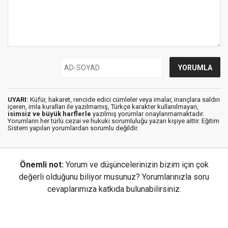
UYARI:
Küfür, hakaret, rencide edici cümleler veya imalar, inançlara saldırı
içeren, imla kuralları ile yazılmamış, Türkçe karakter kullanılmayan,
isimsiz ve büyük harflerle
yazılmış yorumlar onaylanmamaktadır.
Yorumların her türlü cezai ve hukuki sorumluluğu yazan kişiye aittir. Eğitim
Sistem yapılan yorumlardan sorumlu değildir.
Önemli not:
Yorum ve düşüncelerinizin bizim için çok
değerli olduğunu biliyor musunuz? Yorumlarınızla soru
cevaplarımıza katkıda bulunabilirsiniz.