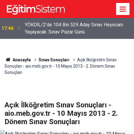
YÖKDİL/2’de 104 Bin 529 Aday Sınav Heyecanı
17:46
Yaşayacak: Sınav Pazar Günü
Anasayfa
Sınav Sonuçları
Açık İlköğretim Sınav
Sonuçları - aio.meb.gov.tr - 10 Mayıs 2013 - 2. Dönem Sınav
Sonuçları
Açık İlköğretim Sınav Sonuçları -
aio.meb.gov.tr - 10 Mayıs 2013 - 2.
Dönem Sınav Sonuçları