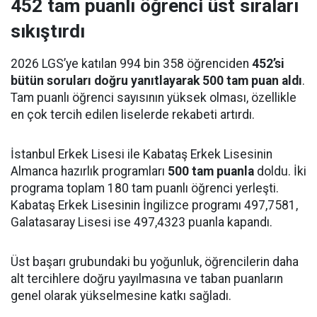
452 tam puanlı öğrenci üst sıraları
sıkıştırdı
2026 LGS’ye katılan 994 bin 358 öğrenciden
452’si
bütün soruları doğru yanıtlayarak 500 tam puan aldı
.
Tam puanlı öğrenci sayısının yüksek olması, özellikle
en çok tercih edilen liselerde rekabeti artırdı.
İstanbul Erkek Lisesi ile Kabataş Erkek Lisesinin
Almanca hazırlık programları
500 tam puanla
doldu. İki
programa toplam 180 tam puanlı öğrenci yerleşti.
Kabataş Erkek Lisesinin İngilizce programı 497,7581,
Galatasaray Lisesi ise 497,4323 puanla kapandı.
Üst başarı grubundaki bu yoğunluk, öğrencilerin daha
alt tercihlere doğru yayılmasına ve taban puanların
genel olarak yükselmesine katkı sağladı.