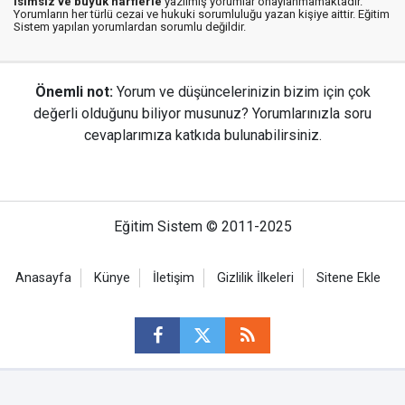
isimsiz ve büyük harflerle
yazılmış yorumlar onaylanmamaktadır.
Yorumların her türlü cezai ve hukuki sorumluluğu yazan kişiye aittir. Eğitim
Sistem yapılan yorumlardan sorumlu değildir.
Önemli not:
Yorum ve düşüncelerinizin bizim için çok
değerli olduğunu biliyor musunuz? Yorumlarınızla soru
cevaplarımıza katkıda bulunabilirsiniz.
Eğitim Sistem © 2011-2025
Anasayfa
Künye
İletişim
Gizlilik İlkeleri
Sitene Ekle