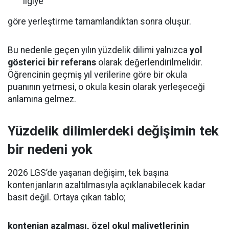
ilgiye
göre yerleştirme tamamlandıktan sonra oluşur.
Bu nedenle geçen yılın yüzdelik dilimi yalnızca
yol
gösterici bir referans
olarak değerlendirilmelidir.
Öğrencinin geçmiş yıl verilerine göre bir okula
puanının yetmesi, o okula kesin olarak yerleşeceği
anlamına gelmez.
Yüzdelik dilimlerdeki değişimin tek
bir nedeni yok
2026 LGS’de yaşanan değişim, tek başına
kontenjanların azaltılmasıyla açıklanabilecek kadar
basit değil. Ortaya çıkan tablo;
kontenjan azalması, özel okul maliyetlerinin