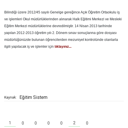
Bilindiği üzere 2012/45 sayılı Genelge gereğince Açık Öğretim Ortaokulu iş
ve işlemleri Okul müdürlüklerinden alınarak Halk Eğitimi Merkezi ve Mesleki
Eğitim Merkezi müdürlüklerine devredilmiştir. 14 Nisan 2013 tarihinde
yapılan 2012-2013 öğretim yılı 2. Dönem sınav sonuçlarına göre dosyası
müdürlüğünüzde bulunan öğrencilerden mezuniyet kontrolünde olanlarla
ilgili yapılacak iş ve işlemler için
tıklayınız...
Eğitim Sistem
Kaynak:
2
1
0
0
0
0
0