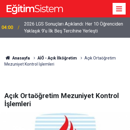
2026 LGS Sonuçları Açıklandı: Her 10 Öğrenciden
04:00
Yaklaşık 9’u İlk Beş Tercihine Yerleşti
Anasayfa
AİÖ - Açık İlköğretim
Açık Ortaöğretim
Mezuniyet Kontrol İşlemleri
Açık Ortaöğretim Mezuniyet Kontrol
İşlemleri