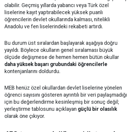
olabilir. Geçmiş yıllarda yabancı veya Türk özel
liselerine kayıt yaptırabilecek yüksek puanlı
öğrencilerin devlet okullarında kalması, nitelikli
Anadolu ve fen liselerindeki rekabeti artırdı.
Bu durum üst sıralardan başlayarak aşağıya doğru
yayıldı. Böylece okulların genel sıralaması büyük
ölçüde değişmese de hemen hemen bütün okullar
daha yüksek başarı grubundaki öğrencilerle
kontenjanlarını doldurdu.
MEB henüz özel okullardan devlet liselerine yönelen
öğrenci sayısını gösteren ayrıntılı bir veri paylaşmadığı
için bu değerlendirme kesinleşmiş bir sonuç değil;
yerleştirme tablosunu açıklayan
güçlü bir olasılık
olarak öne çıkıyor.