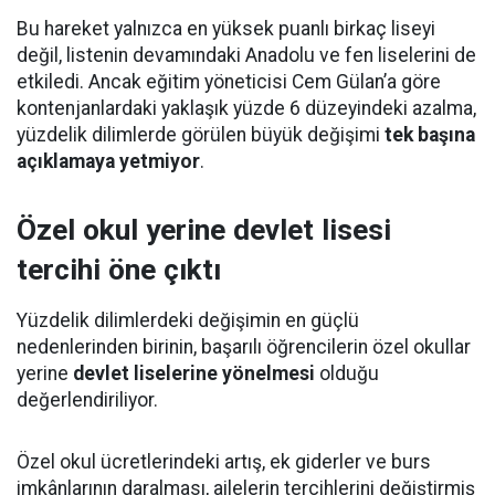
Bu hareket yalnızca en yüksek puanlı birkaç liseyi
değil, listenin devamındaki Anadolu ve fen liselerini de
etkiledi. Ancak eğitim yöneticisi Cem Gülan’a göre
kontenjanlardaki yaklaşık yüzde 6 düzeyindeki azalma,
yüzdelik dilimlerde görülen büyük değişimi
tek başına
açıklamaya yetmiyor
.
Özel okul yerine devlet lisesi
tercihi öne çıktı
Yüzdelik dilimlerdeki değişimin en güçlü
nedenlerinden birinin, başarılı öğrencilerin özel okullar
yerine
devlet liselerine yönelmesi
olduğu
değerlendiriliyor.
Özel okul ücretlerindeki artış, ek giderler ve burs
imkânlarının daralması, ailelerin tercihlerini değiştirmiş