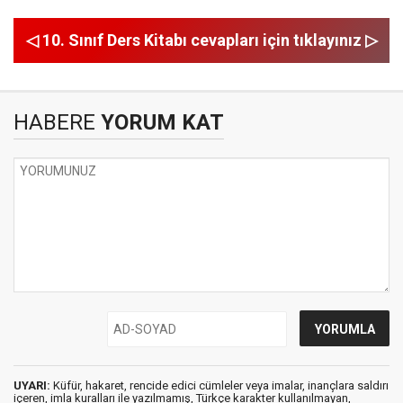
◁ 10. Sınıf Ders Kitabı cevapları için tıklayınız ▷
HABERE
YORUM KAT
UYARI:
Küfür, hakaret, rencide edici cümleler veya imalar, inançlara saldırı
içeren, imla kuralları ile yazılmamış, Türkçe karakter kullanılmayan,