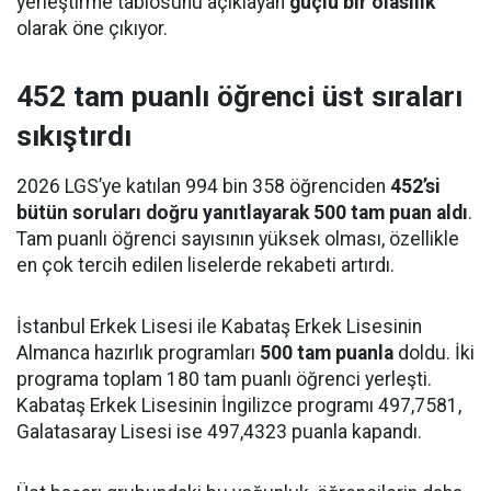
yerleştirme tablosunu açıklayan
güçlü bir olasılık
olarak öne çıkıyor.
452 tam puanlı öğrenci üst sıraları
sıkıştırdı
2026 LGS’ye katılan 994 bin 358 öğrenciden
452’si
bütün soruları doğru yanıtlayarak 500 tam puan aldı
.
Tam puanlı öğrenci sayısının yüksek olması, özellikle
en çok tercih edilen liselerde rekabeti artırdı.
İstanbul Erkek Lisesi ile Kabataş Erkek Lisesinin
Almanca hazırlık programları
500 tam puanla
doldu. İki
programa toplam 180 tam puanlı öğrenci yerleşti.
Kabataş Erkek Lisesinin İngilizce programı 497,7581,
Galatasaray Lisesi ise 497,4323 puanla kapandı.