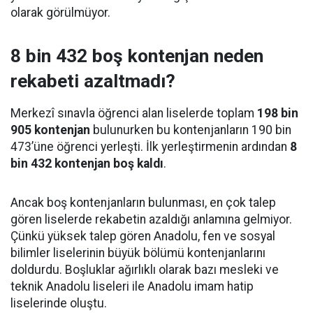
olarak görülmüyor.
8 bin 432 boş kontenjan neden
rekabeti azaltmadı?
Merkezî sınavla öğrenci alan liselerde toplam
198 bin
905 kontenjan
bulunurken bu kontenjanların 190 bin
473’üne öğrenci yerleşti. İlk yerleştirmenin ardından
8
bin 432 kontenjan boş kaldı
.
Ancak boş kontenjanların bulunması, en çok talep
gören liselerde rekabetin azaldığı anlamına gelmiyor.
Çünkü yüksek talep gören Anadolu, fen ve sosyal
bilimler liselerinin büyük bölümü kontenjanlarını
doldurdu. Boşluklar ağırlıklı olarak bazı mesleki ve
teknik Anadolu liseleri ile Anadolu imam hatip
liselerinde oluştu.