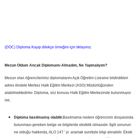
(DOC) Diploma Kayıp dilekçe örneğini için tıklayınız.
Mezun Oldum Ancak Diplomamı Almadım, Ne Yapmalıyım?
Mezun olan öğrencilerimiz diplomalarını Açık Öğretim Lisesine bildirdikleri
adres ilindeki Merkez Halk Eğitim Merkezi (ASO) Müdürlüğünden
alabilmektedirler. Diploma, söz konusu Halk Eğitim Merkezinde bulunmuyor
ise;
Diploma basılmamış olabilir.
Basılmama nedeni öğrencinin dosyasında
bulunması gereken belge ve bilgilerde eksiklik olmasıdır. İlgili sorunun
ne olduğu hakkında, ALO 147 ' yi aramak suretiyle bilgi alınabilir. Eksik