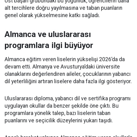
Üst başarı grubundaki bu yoğunluk, öğrencilerin daha
alt tercihlere doğru yayılmasına ve taban puanların
genel olarak yükselmesine katkı sağladı.
Almanca ve uluslararası
programlara ilgi büyüyor
Almanca eğitim veren liselerin yükselişi 2026’da da
devam etti. Almanya ve Avusturya’daki üniversite
olanaklarını değerlendiren aileler, çocuklarının yabancı
dil yeterliliğini artıran liselere daha fazla ilgi gösteriyor.
Uluslararası diploma, yabancı dil ve sertifika programı
uygulayan okullar da benzer şekilde öne çıktı. Bu
programlara yönelik talep, bazı liselerin taban
puanlarını ve seçicilik düzeylerini yukarı taşıdı.