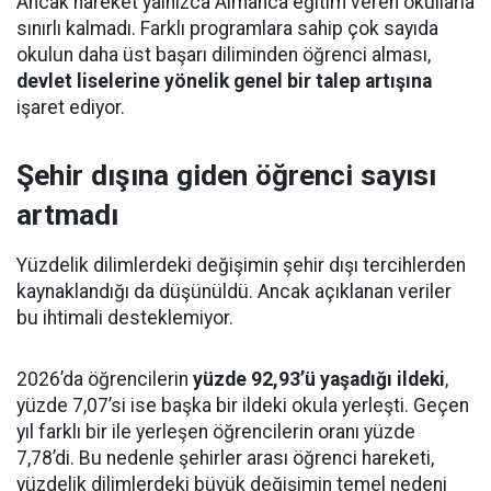
Ancak hareket yalnızca Almanca eğitim veren okullarla
sınırlı kalmadı. Farklı programlara sahip çok sayıda
okulun daha üst başarı diliminden öğrenci alması,
devlet liselerine yönelik genel bir talep artışına
işaret ediyor.
Şehir dışına giden öğrenci sayısı
artmadı
Yüzdelik dilimlerdeki değişimin şehir dışı tercihlerden
kaynaklandığı da düşünüldü. Ancak açıklanan veriler
bu ihtimali desteklemiyor.
2026’da öğrencilerin
yüzde 92,93’ü yaşadığı ildeki
,
yüzde 7,07’si ise başka bir ildeki okula yerleşti. Geçen
yıl farklı bir ile yerleşen öğrencilerin oranı yüzde
7,78’di. Bu nedenle şehirler arası öğrenci hareketi,
yüzdelik dilimlerdeki büyük değişimin temel nedeni