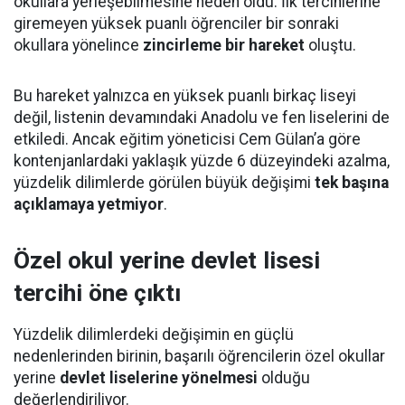
okullara yerleşebilmesine neden oldu. İlk tercihlerine
giremeyen yüksek puanlı öğrenciler bir sonraki
okullara yönelince
zincirleme bir hareket
oluştu.
Bu hareket yalnızca en yüksek puanlı birkaç liseyi
değil, listenin devamındaki Anadolu ve fen liselerini de
etkiledi. Ancak eğitim yöneticisi Cem Gülan’a göre
kontenjanlardaki yaklaşık yüzde 6 düzeyindeki azalma,
yüzdelik dilimlerde görülen büyük değişimi
tek başına
açıklamaya yetmiyor
.
Özel okul yerine devlet lisesi
tercihi öne çıktı
Yüzdelik dilimlerdeki değişimin en güçlü
nedenlerinden birinin, başarılı öğrencilerin özel okullar
yerine
devlet liselerine yönelmesi
olduğu
değerlendiriliyor.