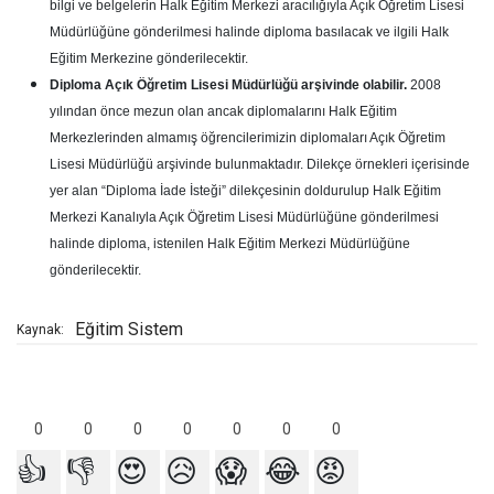
bilgi ve belgelerin Halk Eğitim Merkezi aracılığıyla Açık Öğretim Lisesi
Müdürlüğüne gönderilmesi halinde diploma basılacak ve ilgili Halk
Eğitim Merkezine gönderilecektir.
Diploma Açık Öğretim Lisesi Müdürlüğü arşivinde olabilir.
2008
yılından önce mezun olan ancak diplomalarını Halk Eğitim
Merkezlerinden almamış öğrencilerimizin diplomaları Açık Öğretim
Lisesi Müdürlüğü arşivinde bulunmaktadır. Dilekçe örnekleri içerisinde
yer alan “Diploma İade İsteği” dilekçesinin doldurulup Halk Eğitim
Merkezi Kanalıyla Açık Öğretim Lisesi Müdürlüğüne gönderilmesi
halinde diploma, istenilen Halk Eğitim Merkezi Müdürlüğüne
gönderilecektir.
Eğitim Sistem
Kaynak:
0
0
0
0
0
0
0
👍
👎
😍
😥
😱
😂
😡