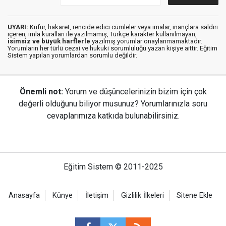
UYARI:
Küfür, hakaret, rencide edici cümleler veya imalar, inançlara saldırı
içeren, imla kuralları ile yazılmamış, Türkçe karakter kullanılmayan,
isimsiz ve büyük harflerle
yazılmış yorumlar onaylanmamaktadır.
Yorumların her türlü cezai ve hukuki sorumluluğu yazan kişiye aittir. Eğitim
Sistem yapılan yorumlardan sorumlu değildir.
Önemli not:
Yorum ve düşüncelerinizin bizim için çok
değerli olduğunu biliyor musunuz? Yorumlarınızla soru
cevaplarımıza katkıda bulunabilirsiniz.
Eğitim Sistem © 2011-2025
Anasayfa
Künye
İletişim
Gizlilik İlkeleri
Sitene Ekle