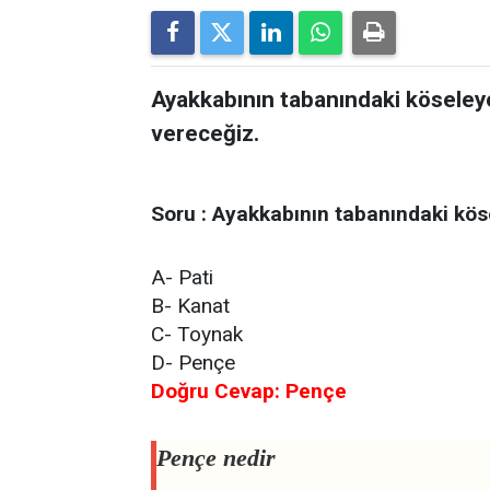
Ayakkabının tabanındaki köseleye
vereceğiz.
Soru : Ayakkabının tabanındaki köse
A- Pati
B- Kanat
C- Toynak
D- Pençe
Doğru Cevap: Pençe
Pençe nedir