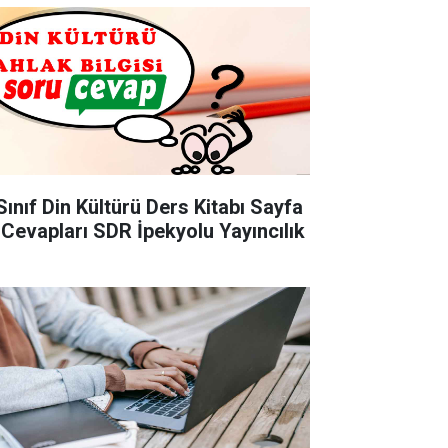
Sınıf Din Kültürü Ders Kitabı Sayfa
 Cevapları SDR İpekyolu Yayıncılık