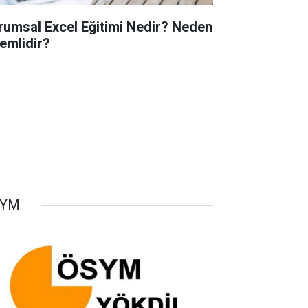
rumsal Excel Eğitimi Nedir? Neden
emlidir?
SYM