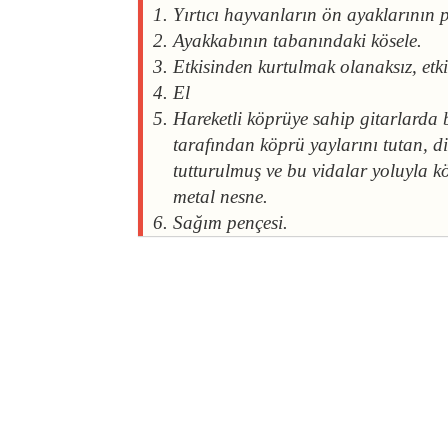
Yırtıcı hayvanların ön ayaklarının 
Ayakkabının tabanındaki kösele.
Etkisinden kurtulmak olanaksız, etk
El
Hareketli köprüye sahip gitarlarda
tarafından köprü yaylarını tutan, di
tutturulmuş ve bu vidalar yoluyla
metal nesne.
Sağım pençesi.