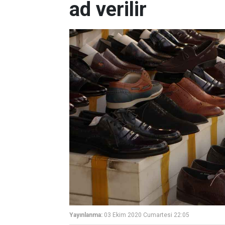
ad verilir
Yayınlanma:
03 Ekim 2020 Cumartesi 22:05