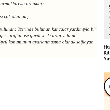
parmaklarıyla tırnakları
isi çok olan güç
 bulunan; üzerinde bulunan kancalar yardımıyla bir
ğer taraftan ise gövdeye iki uzun vida ile
 köprü konumunun ayarlanmasına olanak sağlayan
Ha
Ki
Ya