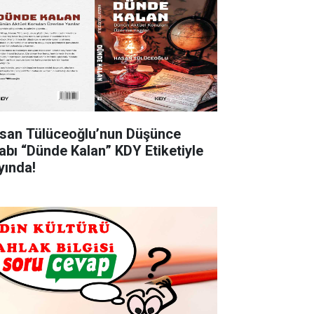
san Tülüceoğlu’nun Düşünce
tabı “Dünde Kalan” KDY Etiketiyle
yında!