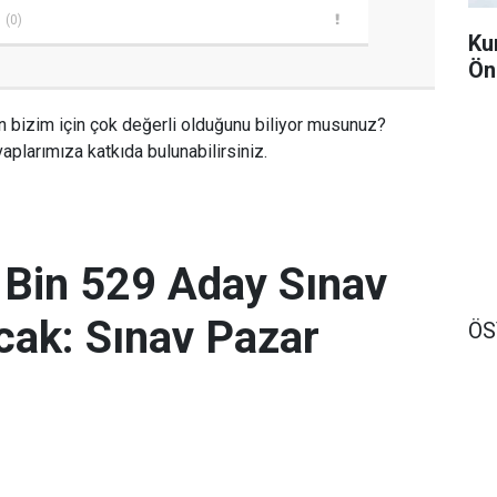
(0)
Ku
Ön
n bizim için çok değerli olduğunu biliyor musunuz?
aplarımıza katkıda bulunabilirsiniz.
 Bin 529 Aday Sınav
ak: Sınav Pazar
Ö