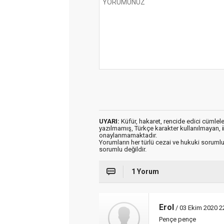
UYARI:
Küfür, hakaret, rencide edici cümleler 
yazılmamış, Türkçe karakter kullanılmayan,
onaylanmamaktadır.
Yorumların her türlü cezai ve hukuki sorumlu
sorumlu değildir.
1 Yorum
Erol
/ 03 Ekim 2020 2
Pençe pençe