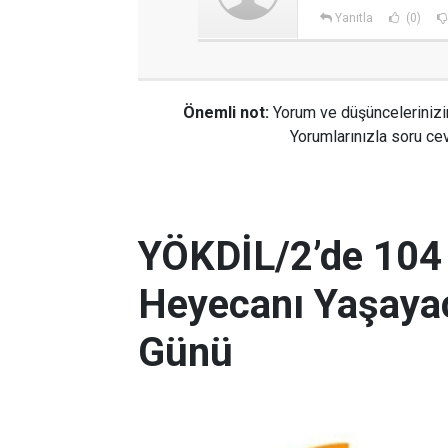
Yanıtla
(0)
Önemli not:
Yorum ve düşüncelerinizi
Yorumlarınızla soru cev
YÖKDİL/2’de 104
Heyecanı Yaşayac
Günü