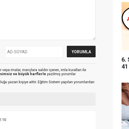
6. 
41
veya imalar, inançlara saldırı içeren, imla kuralları ile
isimsiz ve büyük harflerle
yazılmış yorumlar
luğu yazan kişiye aittir. Eğitim Sistem yapılan yorumlardan
2:10