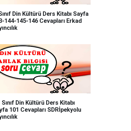
Sınıf Din Kültürü Ders Kitabı Sayfa
3-144-145-146 Cevapları Erkad
ıncılık
 Sınıf Din Kültürü Ders Kitabı
yfa 101 Cevapları SDRİpekyolu
ıncılık