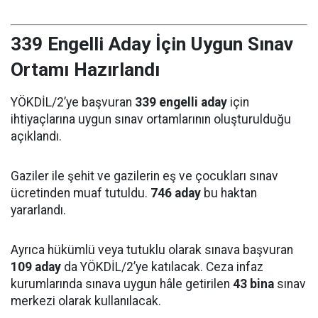
339 Engelli Aday İçin Uygun Sınav
Ortamı Hazırlandı
YÖKDİL/2’ye başvuran
339 engelli aday
için
ihtiyaçlarına uygun sınav ortamlarının oluşturulduğu
açıklandı.
Gaziler ile şehit ve gazilerin eş ve çocukları sınav
ücretinden muaf tutuldu.
746 aday
bu haktan
yararlandı.
Ayrıca hükümlü veya tutuklu olarak sınava başvuran
109 aday
da YÖKDİL/2’ye katılacak. Ceza infaz
kurumlarında sınava uygun hâle getirilen
43 bina
sınav
merkezi olarak kullanılacak.