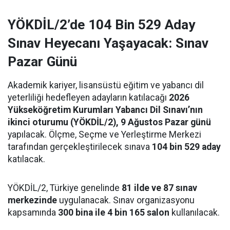
YÖKDİL/2’de 104 Bin 529 Aday
Sınav Heyecanı Yaşayacak: Sınav
Pazar Günü
Akademik kariyer, lisansüstü eğitim ve yabancı dil
yeterliliği hedefleyen adayların katılacağı
2026
Yükseköğretim Kurumları Yabancı Dil Sınavı’nın
ikinci oturumu (YÖKDİL/2), 9 Ağustos Pazar günü
yapılacak. Ölçme, Seçme ve Yerleştirme Merkezi
tarafından gerçekleştirilecek sınava
104 bin 529 aday
katılacak.
YÖKDİL/2, Türkiye genelinde
81 ilde ve 87 sınav
merkezinde
uygulanacak. Sınav organizasyonu
kapsamında
300 bina ile 4 bin 165 salon
kullanılacak.