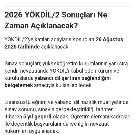
2026 YÖKDİL/2 Sonuçları Ne
Zaman Açıklanacak?
YÖKDİL/2’ye katılan adayların sonuçları
26 Ağustos
2026 tarihinde
açıklanacak.
Sınav sonuçları; yükseköğretim kurumlarının yanı sıra
kendi mevzuatında YÖKDİL’i kabul eden kurum ve
kuruluşlarda
yabancı dil şartının sağlandığını
belgelemek
amacıyla kullanılabilecek.
Lisansüstü eğitim ve yabancı dil hazırlık muafiyetinde
sınav sonucu, sınavın gerçekleştirildiği tarihten
itibaren
5 yıl geçerli
olacak. Öğretim elemanı kadroları
ile doçentlik başvurularında ise ilgili mevzuat
hükümleri uygulanacak.