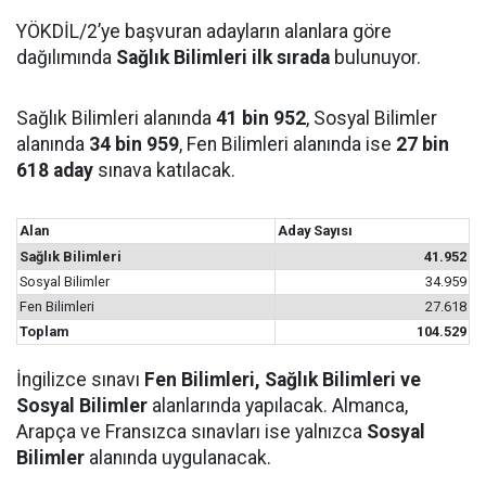
YÖKDİL/2’ye başvuran adayların alanlara göre
dağılımında
Sağlık Bilimleri ilk sırada
bulunuyor.
Sağlık Bilimleri alanında
41 bin 952
, Sosyal Bilimler
alanında
34 bin 959
, Fen Bilimleri alanında ise
27 bin
618 aday
sınava katılacak.
Alan
Aday Sayısı
Sağlık Bilimleri
41.952
Sosyal Bilimler
34.959
Fen Bilimleri
27.618
Toplam
104.529
İngilizce sınavı
Fen Bilimleri, Sağlık Bilimleri ve
Sosyal Bilimler
alanlarında yapılacak. Almanca,
Arapça ve Fransızca sınavları ise yalnızca
Sosyal
Bilimler
alanında uygulanacak.