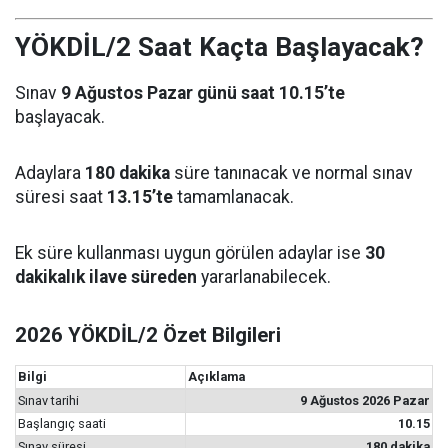
YÖKDİL/2 Saat Kaçta Başlayacak?
Sınav
9 Ağustos Pazar günü saat 10.15’te
başlayacak.
Adaylara
180 dakika
süre tanınacak ve normal sınav
süresi saat
13.15’te
tamamlanacak.
Ek süre kullanması uygun görülen adaylar ise
30
dakikalık ilave süreden
yararlanabilecek.
2026 YÖKDİL/2 Özet Bilgileri
Bilgi
Açıklama
Sınav tarihi
9 Ağustos 2026 Pazar
Başlangıç saati
10.15
Sınav süresi
180 dakika