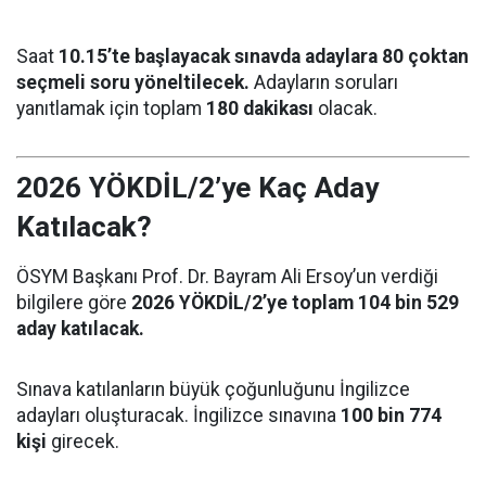
Saat
10.15’te başlayacak sınavda adaylara 80 çoktan
seçmeli soru yöneltilecek.
Adayların soruları
yanıtlamak için toplam
180 dakikası
olacak.
2026 YÖKDİL/2’ye Kaç Aday
Katılacak?
ÖSYM Başkanı Prof. Dr. Bayram Ali Ersoy’un verdiği
bilgilere göre
2026 YÖKDİL/2’ye toplam 104 bin 529
aday katılacak.
Sınava katılanların büyük çoğunluğunu İngilizce
adayları oluşturacak. İngilizce sınavına
100 bin 774
kişi
girecek.