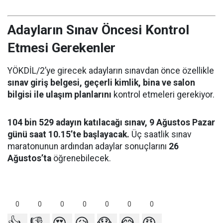
Adayların Sınav Öncesi Kontrol
Etmesi Gerekenler
YÖKDİL/2’ye girecek adayların sınavdan önce özellikle
sınav giriş belgesi, geçerli kimlik, bina ve salon
bilgisi ile ulaşım planlarını
kontrol etmeleri gerekiyor.
104 bin 529 adayın katılacağı sınav, 9 Ağustos Pazar
günü saat 10.15’te başlayacak.
Üç saatlik sınav
maratonunun ardından adaylar sonuçlarını
26
Ağustos’ta
öğrenebilecek.
0
0
0
0
0
0
0