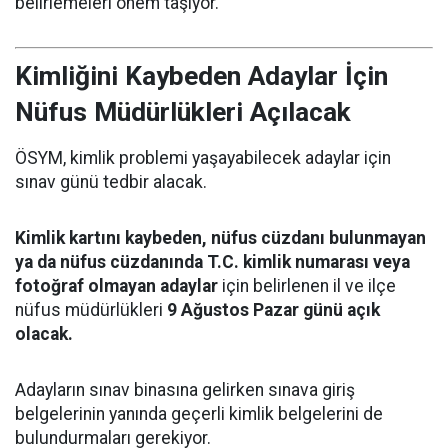
belirlemeleri önem taşıyor.
Kimliğini Kaybeden Adaylar İçin
Nüfus Müdürlükleri Açılacak
ÖSYM, kimlik problemi yaşayabilecek adaylar için
sınav günü tedbir alacak.
Kimlik kartını kaybeden, nüfus cüzdanı bulunmayan
ya da nüfus cüzdanında T.C. kimlik numarası veya
fotoğraf olmayan adaylar
için belirlenen il ve ilçe
nüfus müdürlükleri
9 Ağustos Pazar günü açık
olacak.
Adayların sınav binasına gelirken sınava giriş
belgelerinin yanında geçerli kimlik belgelerini de
bulundurmaları gerekiyor.