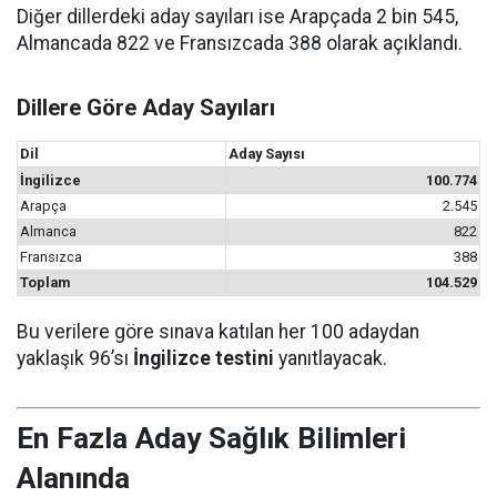
Diğer dillerdeki aday sayıları ise Arapçada 2 bin 545,
Almancada 822 ve Fransızcada 388 olarak açıklandı.
Dillere Göre Aday Sayıları
Dil
Aday Sayısı
İngilizce
100.774
Arapça
2.545
Almanca
822
Fransızca
388
Toplam
104.529
Bu verilere göre sınava katılan her 100 adaydan
yaklaşık 96’sı
İngilizce testini
yanıtlayacak.
En Fazla Aday Sağlık Bilimleri
Alanında