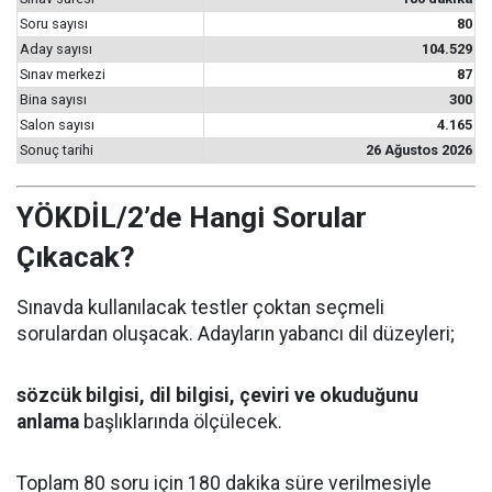
Soru sayısı
80
Aday sayısı
104.529
Sınav merkezi
87
Bina sayısı
300
Salon sayısı
4.165
Sonuç tarihi
26 Ağustos 2026
YÖKDİL/2’de Hangi Sorular
Çıkacak?
Sınavda kullanılacak testler çoktan seçmeli
sorulardan oluşacak. Adayların yabancı dil düzeyleri;
sözcük bilgisi, dil bilgisi, çeviri ve okuduğunu
anlama
başlıklarında ölçülecek.
Toplam 80 soru için 180 dakika süre verilmesiyle