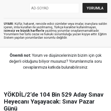
UYARI:
Küfür, hakaret, rencide edici cümleler veya imalar, inançlara saldırı
içeren, imla kuralları ile yazılmamış, Türkçe karakter kullanılmayan,
isimsiz ve büyük harflerle
yazılmış yorumlar onaylanmamaktadır.
Yorumların her türlü cezai ve hukuki sorumluluğu yazan kişiye aittir. Eğitim
Sistem yapılan yorumlardan sorumlu değildir.
Önemli not:
Yorum ve düşüncelerinizin bizim için çok
değerli olduğunu biliyor musunuz? Yorumlarınızla soru
cevaplarımıza katkıda bulunabilirsiniz.
YÖKDİL/2’de 104 Bin 529 Aday Sınav
Heyecanı Yaşayacak: Sınav Pazar
Günü