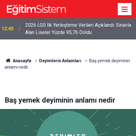
2026 LGS İlk Yerleştirme Verileri Açıklandı: Sınavla
12:45
Alan Liseler Yüzde 95,76 Doldu
Anasayfa
Deyimlerin Anlamları
Baş yemek deyiminin
anlamı nedir
Baş yemek deyiminin anlamı nedir