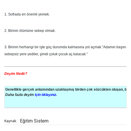
1. Sofrada en önemli yemek.
2. Birinin ölümüne sebep olmak.
3. Birinin herhangi bir işte güç durumda kalmasına yol açmak.”Adamın başını
sebepsiz yere yediler, şimdi çoluk çocuk aç kalacak.”
Deyim Nedir?
Genellikle gerçek anlamından uzaklaşmış birden çok sözcükten oluşan, bir 
Daha fazla deyim
için tıklayınız.
Eğitim Sistem
Kaynak: