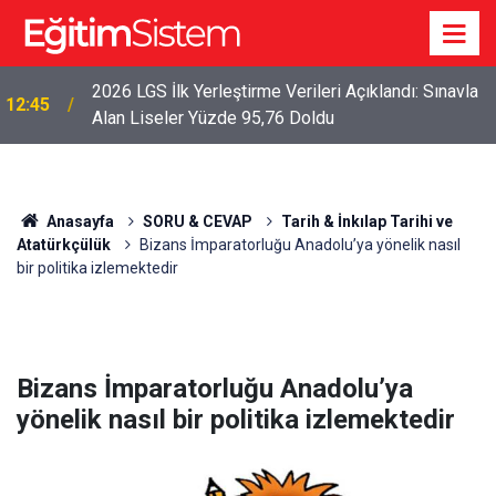
2026 LGS İlk Yerleştirme Verileri Açıklandı: Sınavla
12:45
Alan Liseler Yüzde 95,76 Doldu
Anasayfa
SORU & CEVAP
Tarih & İnkılap Tarihi ve
Atatürkçülük
Bizans İmparatorluğu Anadolu’ya yönelik nasıl
bir politika izlemektedir
Bizans İmparatorluğu Anadolu’ya
yönelik nasıl bir politika izlemektedir