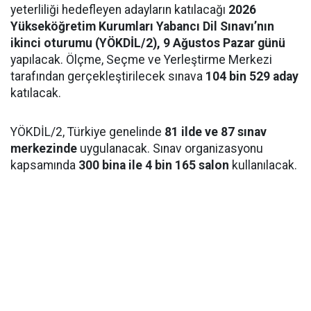
yeterliliği hedefleyen adayların katılacağı
2026
Yükseköğretim Kurumları Yabancı Dil Sınavı’nın
ikinci oturumu (YÖKDİL/2), 9 Ağustos Pazar günü
yapılacak. Ölçme, Seçme ve Yerleştirme Merkezi
tarafından gerçekleştirilecek sınava
104 bin 529 aday
katılacak.
YÖKDİL/2, Türkiye genelinde
81 ilde ve 87 sınav
merkezinde
uygulanacak. Sınav organizasyonu
kapsamında
300 bina ile 4 bin 165 salon
kullanılacak.