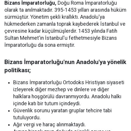
Bizans İmparatorluğu,
Doğu Roma İmparatorluğu
olarak ta anılmaktadır. 395-1453 yılları arasında hüküm
sürmüştür. Yönetim şekli krallıktı. Anadolu'ya
hükmederken zamanla toprak kaybederek İstanbul ve
çevresine kadar küçülmüşlerdir. 1453 yılında Fatih
Sultan Mehmet'in İstanbul'u fethetmesiyle Bizans
İmparatorluğu da sona ermiştir.
Bizans İmparatorluğu'nun Anadolu'ya yönelik
politikası;
Bizans İmparatorluğu Ortodoks Hristiyan siyaseti
izleyerek diğer mezhep ve dinlere ve diğer
halklara hoşgörülü davranmıyordu. Anadolu halkı
içinde katı bir tutum içindeydi.
Güvenlik sorunu yaratan gruplar tehcire tabi
tutuluyordu.
Ağır vergi ve haraç alınmaktaydı.