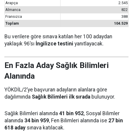
Arapça
2.545
Almanca
822
Fransızca
388
Toplam
104.529
Bu verilere göre sınava katılan her 100 adaydan
yaklaşık 96’sı
İngilizce testini
yanıtlayacak.
En Fazla Aday Sağlık Bilimleri
Alanında
YÖKDİL/2’ye başvuran adayların alanlara göre
dağılımında
Sağlık Bilimleri ilk sırada
bulunuyor.
Sağlık Bilimleri alanında
41 bin 952
, Sosyal Bilimler
alanında
34 bin 959
, Fen Bilimleri alanında ise
27 bin
618 aday
sınava katılacak.