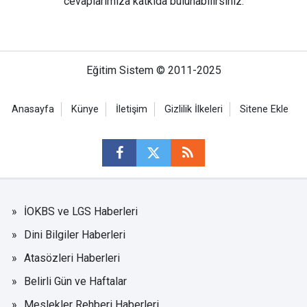
cevaplarımıza katkıda bulunabilirsiniz.
Eğitim Sistem © 2011-2025
Anasayfa
Künye
İletişim
Gizlilik İlkeleri
Sitene Ekle
İOKBS ve LGS Haberleri
Dini Bilgiler Haberleri
Atasözleri Haberleri
Belirli Gün ve Haftalar
Meslekler Rehberi Haberleri