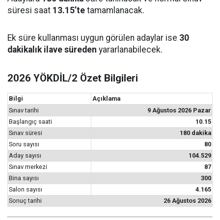
süresi saat
13.15’te
tamamlanacak.
Ek süre kullanması uygun görülen adaylar ise
30
dakikalık ilave süreden
yararlanabilecek.
2026 YÖKDİL/2 Özet Bilgileri
Bilgi
Açıklama
Sınav tarihi
9 Ağustos 2026 Pazar
Başlangıç saati
10.15
Sınav süresi
180 dakika
Soru sayısı
80
Aday sayısı
104.529
Sınav merkezi
87
Bina sayısı
300
Salon sayısı
4.165
Sonuç tarihi
26 Ağustos 2026