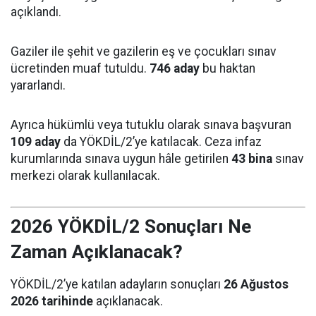
açıklandı.
Gaziler ile şehit ve gazilerin eş ve çocukları sınav
ücretinden muaf tutuldu.
746 aday
bu haktan
yararlandı.
Ayrıca hükümlü veya tutuklu olarak sınava başvuran
109 aday
da YÖKDİL/2’ye katılacak. Ceza infaz
kurumlarında sınava uygun hâle getirilen
43 bina
sınav
merkezi olarak kullanılacak.
2026 YÖKDİL/2 Sonuçları Ne
Zaman Açıklanacak?
YÖKDİL/2’ye katılan adayların sonuçları
26 Ağustos
2026 tarihinde
açıklanacak.