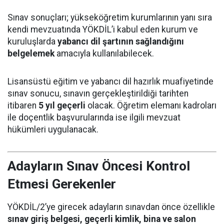
Sınav sonuçları; yükseköğretim kurumlarının yanı sıra
kendi mevzuatında YÖKDİL’i kabul eden kurum ve
kuruluşlarda
yabancı dil şartının sağlandığını
belgelemek
amacıyla kullanılabilecek.
Lisansüstü eğitim ve yabancı dil hazırlık muafiyetinde
sınav sonucu, sınavın gerçekleştirildiği tarihten
itibaren
5 yıl geçerli
olacak. Öğretim elemanı kadroları
ile doçentlik başvurularında ise ilgili mevzuat
hükümleri uygulanacak.
Adayların Sınav Öncesi Kontrol
Etmesi Gerekenler
YÖKDİL/2’ye girecek adayların sınavdan önce özellikle
sınav giriş belgesi, geçerli kimlik, bina ve salon