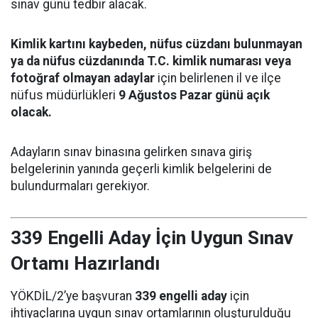
sınav günü tedbir alacak.
Kimlik kartını kaybeden, nüfus cüzdanı bulunmayan
ya da nüfus cüzdanında T.C. kimlik numarası veya
fotoğraf olmayan adaylar
için belirlenen il ve ilçe
nüfus müdürlükleri
9 Ağustos Pazar günü açık
olacak.
Adayların sınav binasına gelirken sınava giriş
belgelerinin yanında geçerli kimlik belgelerini de
bulundurmaları gerekiyor.
339 Engelli Aday İçin Uygun Sınav
Ortamı Hazırlandı
YÖKDİL/2’ye başvuran
339 engelli aday
için
ihtiyaçlarına uygun sınav ortamlarının oluşturulduğu