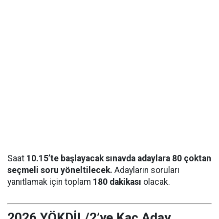
Saat
10.15’te başlayacak sınavda adaylara 80 çoktan
seçmeli soru yöneltilecek.
Adayların soruları
yanıtlamak için toplam
180 dakikası
olacak.
2026 YÖKDİL/2’ye Kaç Aday