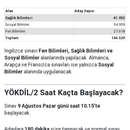
Alan
Aday Sayısı
Sağlık Bilimleri
41.952
Sosyal Bilimler
34.959
Fen Bilimleri
27.618
Toplam
104.529
İngilizce sınavı
Fen Bilimleri, Sağlık Bilimleri ve
Sosyal Bilimler
alanlarında yapılacak. Almanca,
Arapça ve Fransızca sınavları ise yalnızca
Sosyal
Bilimler
alanında uygulanacak.
YÖKDİL/2 Saat Kaçta Başlayacak?
Sınav
9 Ağustos Pazar günü saat 10.15’te
başlayacak.
Adaylara
180 dakika
süre tanınacak ve normal sınav