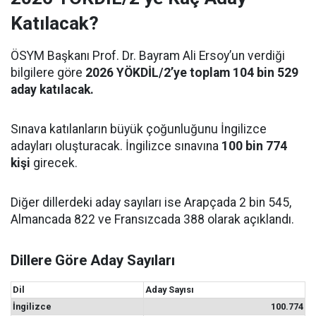
Katılacak?
ÖSYM Başkanı Prof. Dr. Bayram Ali Ersoy’un verdiği
bilgilere göre
2026 YÖKDİL/2’ye toplam 104 bin 529
aday katılacak.
Sınava katılanların büyük çoğunluğunu İngilizce
adayları oluşturacak. İngilizce sınavına
100 bin 774
kişi
girecek.
Diğer dillerdeki aday sayıları ise Arapçada 2 bin 545,
Almancada 822 ve Fransızcada 388 olarak açıklandı.
Dillere Göre Aday Sayıları
Dil
Aday Sayısı
İngilizce
100.774