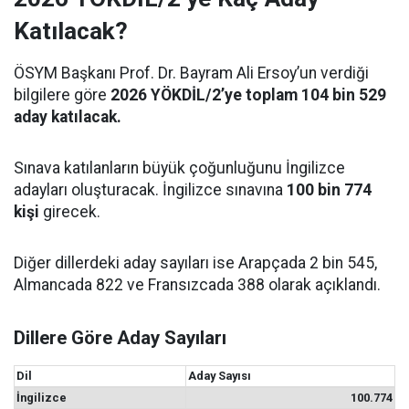
Katılacak?
ÖSYM Başkanı Prof. Dr. Bayram Ali Ersoy’un verdiği
bilgilere göre
2026 YÖKDİL/2’ye toplam 104 bin 529
aday katılacak.
Sınava katılanların büyük çoğunluğunu İngilizce
adayları oluşturacak. İngilizce sınavına
100 bin 774
kişi
girecek.
Diğer dillerdeki aday sayıları ise Arapçada 2 bin 545,
Almancada 822 ve Fransızcada 388 olarak açıklandı.
Dillere Göre Aday Sayıları
Dil
Aday Sayısı
İngilizce
100.774