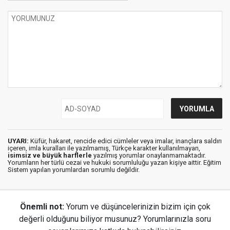
UYARI:
Küfür, hakaret, rencide edici cümleler veya imalar, inançlara saldırı
içeren, imla kuralları ile yazılmamış, Türkçe karakter kullanılmayan,
isimsiz ve büyük harflerle
yazılmış yorumlar onaylanmamaktadır.
Yorumların her türlü cezai ve hukuki sorumluluğu yazan kişiye aittir. Eğitim
Sistem yapılan yorumlardan sorumlu değildir.
Önemli not:
Yorum ve düşüncelerinizin bizim için çok
değerli olduğunu biliyor musunuz? Yorumlarınızla soru