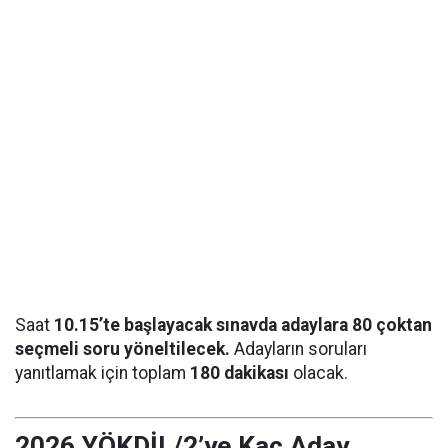
Saat
10.15’te başlayacak sınavda adaylara 80 çoktan
seçmeli soru yöneltilecek.
Adayların soruları
yanıtlamak için toplam
180 dakikası
olacak.
2026 YÖKDİL/2’ye Kaç Aday