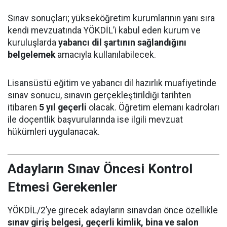
Sınav sonuçları; yükseköğretim kurumlarının yanı sıra
kendi mevzuatında YÖKDİL’i kabul eden kurum ve
kuruluşlarda
yabancı dil şartının sağlandığını
belgelemek
amacıyla kullanılabilecek.
Lisansüstü eğitim ve yabancı dil hazırlık muafiyetinde
sınav sonucu, sınavın gerçekleştirildiği tarihten
itibaren
5 yıl geçerli
olacak. Öğretim elemanı kadroları
ile doçentlik başvurularında ise ilgili mevzuat
hükümleri uygulanacak.
Adayların Sınav Öncesi Kontrol
Etmesi Gerekenler
YÖKDİL/2’ye girecek adayların sınavdan önce özellikle
sınav giriş belgesi, geçerli kimlik, bina ve salon