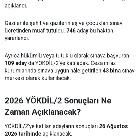
açıklandı.
Gaziler ile şehit ve gazilerin eş ve çocukları sınav
ücretinden muaf tutuldu.
746 aday
bu haktan
yararlandı.
Ayrıca hükümlü veya tutuklu olarak sınava başvuran
109 aday
da YÖKDİL/2’ye katılacak. Ceza infaz
kurumlarında sınava uygun hâle getirilen
43 bina
sınav
merkezi olarak kullanılacak.
2026 YÖKDİL/2 Sonuçları Ne
Zaman Açıklanacak?
YÖKDİL/2’ye katılan adayların sonuçları
26 Ağustos
2026 tarihinde
açıklanacak.