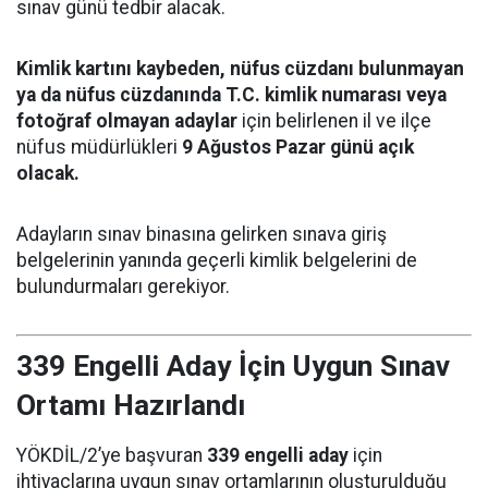
sınav günü tedbir alacak.
Kimlik kartını kaybeden, nüfus cüzdanı bulunmayan
ya da nüfus cüzdanında T.C. kimlik numarası veya
fotoğraf olmayan adaylar
için belirlenen il ve ilçe
nüfus müdürlükleri
9 Ağustos Pazar günü açık
olacak.
Adayların sınav binasına gelirken sınava giriş
belgelerinin yanında geçerli kimlik belgelerini de
bulundurmaları gerekiyor.
339 Engelli Aday İçin Uygun Sınav
Ortamı Hazırlandı
YÖKDİL/2’ye başvuran
339 engelli aday
için
ihtiyaçlarına uygun sınav ortamlarının oluşturulduğu