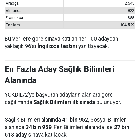
Arapça
2.545
Almanca
822
Fransızca
388
Toplam
104.529
Bu verilere göre sınava katılan her 100 adaydan
yaklaşık 96’sı
İngilizce testini
yanıtlayacak.
En Fazla Aday Sağlık Bilimleri
Alanında
YÖKDİL/2’ye başvuran adayların alanlara göre
dağılımında
Sağlık Bilimleri ilk sırada
bulunuyor.
Sağlık Bilimleri alanında
41 bin 952
, Sosyal Bilimler
alanında
34 bin 959
, Fen Bilimleri alanında ise
27 bin
618 aday
sınava katılacak.