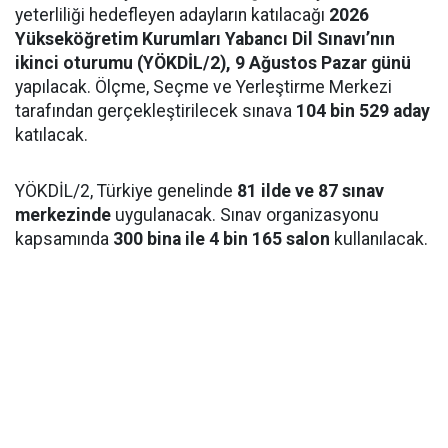
yeterliliği hedefleyen adayların katılacağı
2026
Yükseköğretim Kurumları Yabancı Dil Sınavı’nın
ikinci oturumu (YÖKDİL/2), 9 Ağustos Pazar günü
yapılacak. Ölçme, Seçme ve Yerleştirme Merkezi
tarafından gerçekleştirilecek sınava
104 bin 529 aday
katılacak.
YÖKDİL/2, Türkiye genelinde
81 ilde ve 87 sınav
merkezinde
uygulanacak. Sınav organizasyonu
kapsamında
300 bina ile 4 bin 165 salon
kullanılacak.