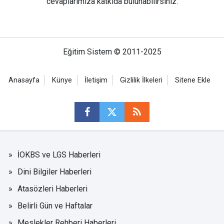
cevaplarımıza katkıda bulunabilirsiniz.
Eğitim Sistem © 2011-2025
Anasayfa
Künye
İletişim
Gizlilik İlkeleri
Sitene Ekle
İOKBS ve LGS Haberleri
Dini Bilgiler Haberleri
Atasözleri Haberleri
Belirli Gün ve Haftalar
Meslekler Rehberi Haberleri