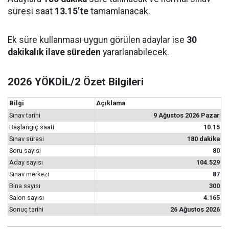
süresi saat
13.15’te
tamamlanacak.
Ek süre kullanması uygun görülen adaylar ise
30
dakikalık ilave süreden
yararlanabilecek.
2026 YÖKDİL/2 Özet Bilgileri
Bilgi
Açıklama
Sınav tarihi
9 Ağustos 2026 Pazar
Başlangıç saati
10.15
Sınav süresi
180 dakika
Soru sayısı
80
Aday sayısı
104.529
Sınav merkezi
87
Bina sayısı
300
Salon sayısı
4.165
Sonuç tarihi
26 Ağustos 2026