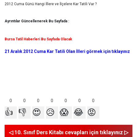
2012 Cuma Günü Hangi İllere ve İlçelere Kar Tatili Var ?
Ayrıntılar Güncellenerek Bu Sayfada :
Bursa Tatil Haberleri Bu Sayfada Olacak
21 Aralık 2012 Cuma Kar Tatili Olan İlleri görmek için tıklayınız
0
0
0
0
0
0
0
👍
👎
😍
😥
😱
😂
😡
◁ 10. Sınıf Ders Kitabı cevapları için tıklayınız ▷