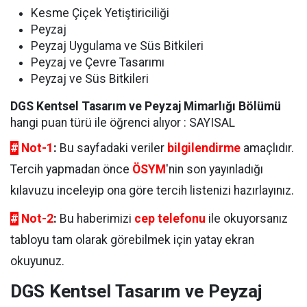
Kesme Çiçek Yetiştiriciliği
Peyzaj
Peyzaj Uygulama ve Süs Bitkileri
Peyzaj ve Çevre Tasarımı
Peyzaj ve Süs Bitkileri
DGS Kentsel Tasarım ve Peyzaj Mimarlığı Bölümü
hangi puan türü ile öğrenci alıyor : SAYISAL
#
Not-1
:
Bu sayfadaki veriler
bilgilendirme
amaçlıdır.
Tercih yapmadan önce
ÖSYM
'nin son yayınladığı
kılavuzu inceleyip ona göre tercih listenizi hazırlayınız.
#
Not-2
:
Bu haberimizi
cep telefonu
ile okuyorsanız
tabloyu tam olarak görebilmek için yatay ekran
okuyunuz.
DGS Kentsel Tasarım ve Peyzaj