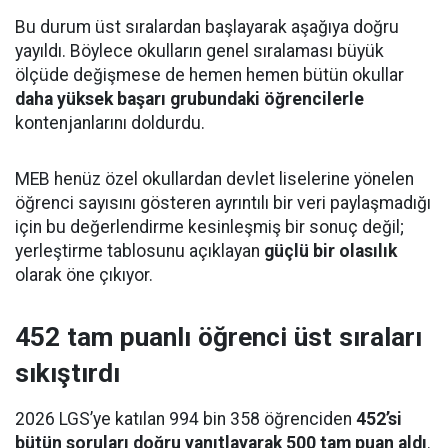
Bu durum üst sıralardan başlayarak aşağıya doğru
yayıldı. Böylece okulların genel sıralaması büyük
ölçüde değişmese de hemen hemen bütün okullar
daha yüksek başarı grubundaki öğrencilerle
kontenjanlarını doldurdu.
MEB henüz özel okullardan devlet liselerine yönelen
öğrenci sayısını gösteren ayrıntılı bir veri paylaşmadığı
için bu değerlendirme kesinleşmiş bir sonuç değil;
yerleştirme tablosunu açıklayan
güçlü bir olasılık
olarak öne çıkıyor.
452 tam puanlı öğrenci üst sıraları
sıkıştırdı
2026 LGS’ye katılan 994 bin 358 öğrenciden
452’si
bütün soruları doğru yanıtlayarak 500 tam puan aldı
.