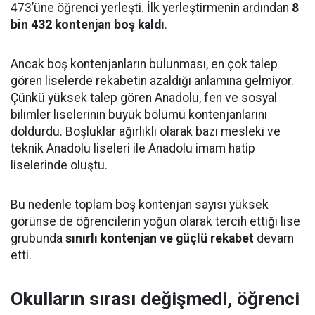
473’üne öğrenci yerleşti. İlk yerleştirmenin ardından
8
bin 432 kontenjan boş kaldı
.
Ancak boş kontenjanların bulunması, en çok talep
gören liselerde rekabetin azaldığı anlamına gelmiyor.
Çünkü yüksek talep gören Anadolu, fen ve sosyal
bilimler liselerinin büyük bölümü kontenjanlarını
doldurdu. Boşluklar ağırlıklı olarak bazı mesleki ve
teknik Anadolu liseleri ile Anadolu imam hatip
liselerinde oluştu.
Bu nedenle toplam boş kontenjan sayısı yüksek
görünse de öğrencilerin yoğun olarak tercih ettiği lise
grubunda
sınırlı kontenjan ve güçlü rekabet
devam
etti.
Okulların sırası değişmedi, öğrenci