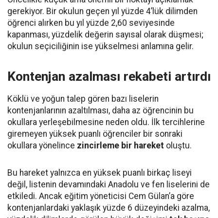
gerekiyor. Bir okulun geçen yıl yüzde 4’lük dilimden
öğrenci alırken bu yıl yüzde 2,60 seviyesinde
kapanması, yüzdelik değerin sayısal olarak düşmesi;
okulun seçiciliğinin ise yükselmesi anlamına gelir.
Kontenjan azalması rekabeti artırdı
Köklü ve yoğun talep gören bazı liselerin
kontenjanlarının azaltılması, daha az öğrencinin bu
okullara yerleşebilmesine neden oldu. İlk tercihlerine
giremeyen yüksek puanlı öğrenciler bir sonraki
okullara yönelince
zincirleme bir hareket
oluştu.
Bu hareket yalnızca en yüksek puanlı birkaç liseyi
değil, listenin devamındaki Anadolu ve fen liselerini de
etkiledi. Ancak eğitim yöneticisi Cem Gülan’a göre
kontenjanlardaki yaklaşık yüzde 6 düzeyindeki azalma,