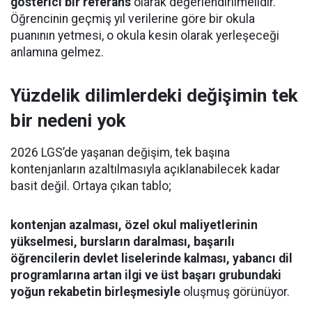
gösterici bir referans
olarak değerlendirilmelidir.
Öğrencinin geçmiş yıl verilerine göre bir okula
puanının yetmesi, o okula kesin olarak yerleşeceği
anlamına gelmez.
Yüzdelik dilimlerdeki değişimin tek
bir nedeni yok
2026 LGS’de yaşanan değişim, tek başına
kontenjanların azaltılmasıyla açıklanabilecek kadar
basit değil. Ortaya çıkan tablo;
kontenjan azalması, özel okul maliyetlerinin
yükselmesi, bursların daralması, başarılı
öğrencilerin devlet liselerinde kalması, yabancı dil
programlarına artan ilgi ve üst başarı grubundaki
yoğun rekabetin birleşmesiyle
oluşmuş görünüyor.