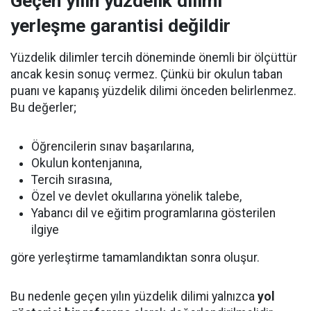
Geçen yılın yüzdelik dilimi
yerleşme garantisi değildir
Yüzdelik dilimler tercih döneminde önemli bir ölçüttür
ancak kesin sonuç vermez. Çünkü bir okulun taban
puanı ve kapanış yüzdelik dilimi önceden belirlenmez.
Bu değerler;
Öğrencilerin sınav başarılarına,
Okulun kontenjanına,
Tercih sırasına,
Özel ve devlet okullarına yönelik talebe,
Yabancı dil ve eğitim programlarına gösterilen
ilgiye
göre yerleştirme tamamlandıktan sonra oluşur.
Bu nedenle geçen yılın yüzdelik dilimi yalnızca
yol