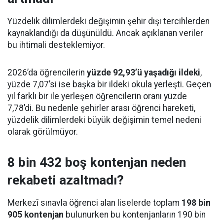
Yüzdelik dilimlerdeki değişimin şehir dışı tercihlerden
kaynaklandığı da düşünüldü. Ancak açıklanan veriler
bu ihtimali desteklemiyor.
2026’da öğrencilerin
yüzde 92,93’ü yaşadığı ildeki
,
yüzde 7,07’si ise başka bir ildeki okula yerleşti. Geçen
yıl farklı bir ile yerleşen öğrencilerin oranı yüzde
7,78’di. Bu nedenle şehirler arası öğrenci hareketi,
yüzdelik dilimlerdeki büyük değişimin temel nedeni
olarak görülmüyor.
8 bin 432 boş kontenjan neden
rekabeti azaltmadı?
Merkezî sınavla öğrenci alan liselerde toplam
198 bin
905 kontenjan
bulunurken bu kontenjanların 190 bin