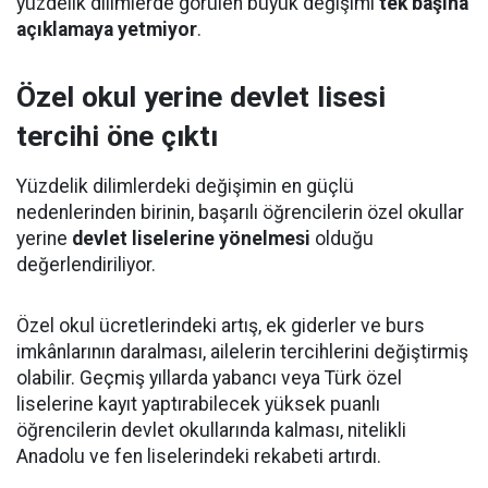
yüzdelik dilimlerde görülen büyük değişimi
tek başına
açıklamaya yetmiyor
.
Özel okul yerine devlet lisesi
tercihi öne çıktı
Yüzdelik dilimlerdeki değişimin en güçlü
nedenlerinden birinin, başarılı öğrencilerin özel okullar
yerine
devlet liselerine yönelmesi
olduğu
değerlendiriliyor.
Özel okul ücretlerindeki artış, ek giderler ve burs
imkânlarının daralması, ailelerin tercihlerini değiştirmiş
olabilir. Geçmiş yıllarda yabancı veya Türk özel
liselerine kayıt yaptırabilecek yüksek puanlı
öğrencilerin devlet okullarında kalması, nitelikli
Anadolu ve fen liselerindeki rekabeti artırdı.