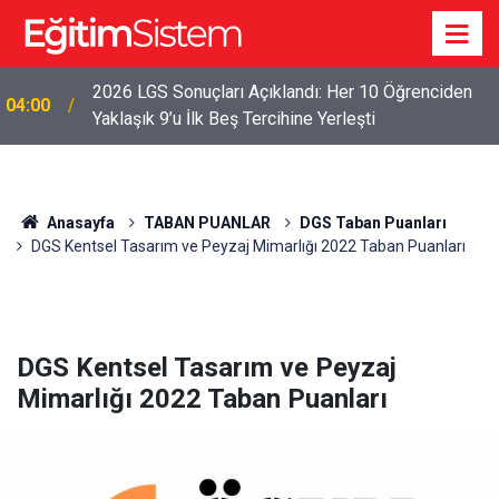
2026 LGS Sonuçları Açıklandı: Her 10 Öğrenciden
04:00
Yaklaşık 9’u İlk Beş Tercihine Yerleşti
Anasayfa
TABAN PUANLAR
DGS Taban Puanları
DGS Kentsel Tasarım ve Peyzaj Mimarlığı 2022 Taban Puanları
DGS Kentsel Tasarım ve Peyzaj
Mimarlığı 2022 Taban Puanları