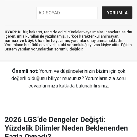
UYARI:
Küfür, hakaret, rencide edici cümleler veya imalar, inançlara saldırı
içeren, imla kuralları ile yazılmamış, Türkçe karakter kullanılmayan,
isimsiz ve büyük harflerle
yazılmış yorumlar onaylanmamaktadır.
Yorumların her türlü cezai ve hukuki sorumluluğu yazan kişiye aittir. Eğitim
Sistem yapılan yorumlardan sorumlu değildir.
Önemli not:
Yorum ve düşüncelerinizin bizim için çok
değerli olduğunu biliyor musunuz? Yorumlarınızla soru
cevaplarımıza katkıda bulunabilirsiniz.
2026 LGS’de Dengeler Değişti:
Yüzdelik Dilimler Neden Beklenenden
Fazla Oynadı?