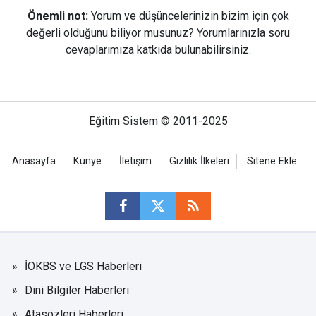
Önemli not:
Yorum ve düşüncelerinizin bizim için çok
değerli olduğunu biliyor musunuz? Yorumlarınızla soru
cevaplarımıza katkıda bulunabilirsiniz.
Eğitim Sistem © 2011-2025
Anasayfa
Künye
İletişim
Gizlilik İlkeleri
Sitene Ekle
İOKBS ve LGS Haberleri
Dini Bilgiler Haberleri
Atasözleri Haberleri