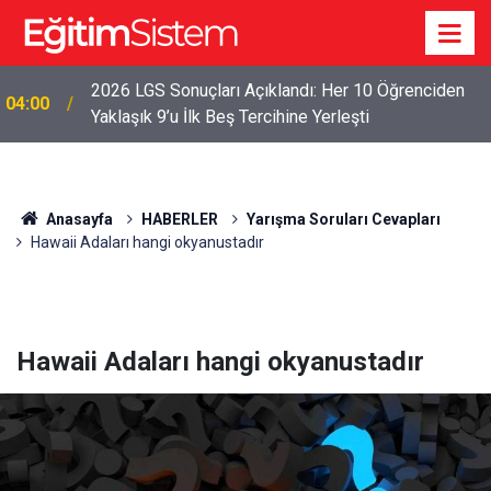
2026 LGS Sonuçları Açıklandı: Her 10 Öğrenciden
04:00
Yaklaşık 9’u İlk Beş Tercihine Yerleşti
Anasayfa
HABERLER
Yarışma Soruları Cevapları
Hawaii Adaları hangi okyanustadır
Hawaii Adaları hangi okyanustadır