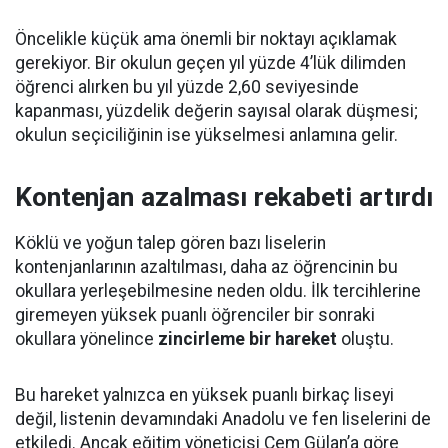
Öncelikle küçük ama önemli bir noktayı açıklamak
gerekiyor. Bir okulun geçen yıl yüzde 4’lük dilimden
öğrenci alırken bu yıl yüzde 2,60 seviyesinde
kapanması, yüzdelik değerin sayısal olarak düşmesi;
okulun seçiciliğinin ise yükselmesi anlamına gelir.
Kontenjan azalması rekabeti artırdı
Köklü ve yoğun talep gören bazı liselerin
kontenjanlarının azaltılması, daha az öğrencinin bu
okullara yerleşebilmesine neden oldu. İlk tercihlerine
giremeyen yüksek puanlı öğrenciler bir sonraki
okullara yönelince
zincirleme bir hareket
oluştu.
Bu hareket yalnızca en yüksek puanlı birkaç liseyi
değil, listenin devamındaki Anadolu ve fen liselerini de
etkiledi. Ancak eğitim yöneticisi Cem Gülan’a göre