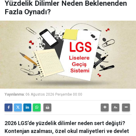
Yüzdelik Dilimler Neden Beklenenden
Fazla Oynadı?
Yayınlanma:
06 Ağustos 2026 Perşembe 00:00
2026 LGS’de yüzdelik dilimler neden sert değişti?
Kontenjan azalması, özel okul maliyetleri ve devlet