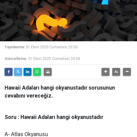
Yayınlanma:
31 Ekim 2020 Cumartesi 20:50
Güncelleme:
31 Ekim 2020 Cumartesi 20:58
Hawaii Adaları hangi okyanustadır sorusunun
cevabını vereceğiz.
Soru : Hawaii Adaları hangi okyanustadır
A- Atlas Okyanusu