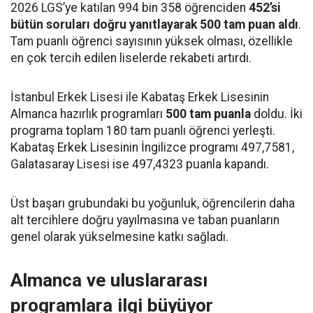
2026 LGS’ye katılan 994 bin 358 öğrenciden
452’si
bütün soruları doğru yanıtlayarak 500 tam puan aldı
.
Tam puanlı öğrenci sayısının yüksek olması, özellikle
en çok tercih edilen liselerde rekabeti artırdı.
İstanbul Erkek Lisesi ile Kabataş Erkek Lisesinin
Almanca hazırlık programları
500 tam puanla
doldu. İki
programa toplam 180 tam puanlı öğrenci yerleşti.
Kabataş Erkek Lisesinin İngilizce programı 497,7581,
Galatasaray Lisesi ise 497,4323 puanla kapandı.
Üst başarı grubundaki bu yoğunluk, öğrencilerin daha
alt tercihlere doğru yayılmasına ve taban puanların
genel olarak yükselmesine katkı sağladı.
Almanca ve uluslararası
programlara ilgi büyüyor