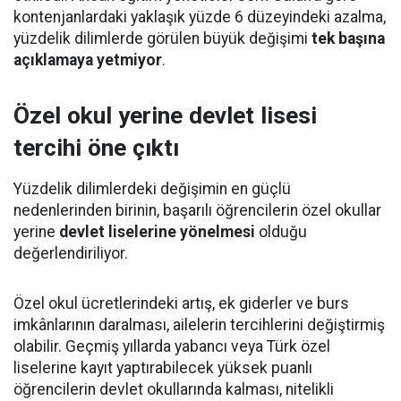
kontenjanlardaki yaklaşık yüzde 6 düzeyindeki azalma,
yüzdelik dilimlerde görülen büyük değişimi
tek başına
açıklamaya yetmiyor
.
Özel okul yerine devlet lisesi
tercihi öne çıktı
Yüzdelik dilimlerdeki değişimin en güçlü
nedenlerinden birinin, başarılı öğrencilerin özel okullar
yerine
devlet liselerine yönelmesi
olduğu
değerlendiriliyor.
Özel okul ücretlerindeki artış, ek giderler ve burs
imkânlarının daralması, ailelerin tercihlerini değiştirmiş
olabilir. Geçmiş yıllarda yabancı veya Türk özel
liselerine kayıt yaptırabilecek yüksek puanlı
öğrencilerin devlet okullarında kalması, nitelikli