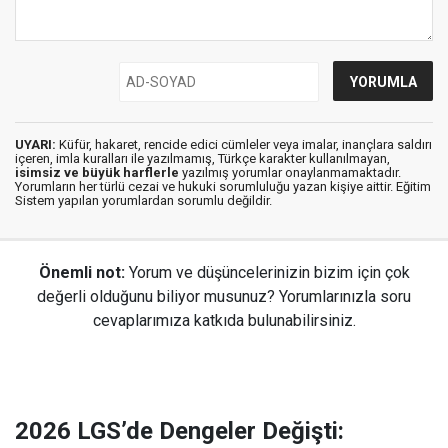
UYARI:
Küfür, hakaret, rencide edici cümleler veya imalar, inançlara saldırı
içeren, imla kuralları ile yazılmamış, Türkçe karakter kullanılmayan,
isimsiz ve büyük harflerle
yazılmış yorumlar onaylanmamaktadır.
Yorumların her türlü cezai ve hukuki sorumluluğu yazan kişiye aittir. Eğitim
Sistem yapılan yorumlardan sorumlu değildir.
Önemli not:
Yorum ve düşüncelerinizin bizim için çok
değerli olduğunu biliyor musunuz? Yorumlarınızla soru
cevaplarımıza katkıda bulunabilirsiniz.
2026 LGS’de Dengeler Değişti: