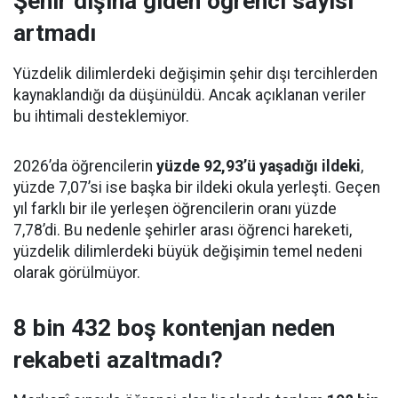
Şehir dışına giden öğrenci sayısı
artmadı
Yüzdelik dilimlerdeki değişimin şehir dışı tercihlerden
kaynaklandığı da düşünüldü. Ancak açıklanan veriler
bu ihtimali desteklemiyor.
2026’da öğrencilerin
yüzde 92,93’ü yaşadığı ildeki
,
yüzde 7,07’si ise başka bir ildeki okula yerleşti. Geçen
yıl farklı bir ile yerleşen öğrencilerin oranı yüzde
7,78’di. Bu nedenle şehirler arası öğrenci hareketi,
yüzdelik dilimlerdeki büyük değişimin temel nedeni
olarak görülmüyor.
8 bin 432 boş kontenjan neden
rekabeti azaltmadı?