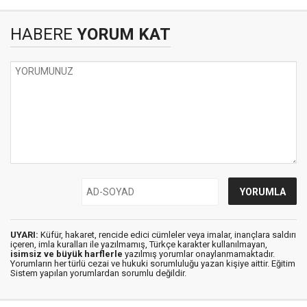
HABERE
YORUM KAT
UYARI:
Küfür, hakaret, rencide edici cümleler veya imalar, inançlara saldırı
içeren, imla kuralları ile yazılmamış, Türkçe karakter kullanılmayan,
isimsiz ve büyük harflerle
yazılmış yorumlar onaylanmamaktadır.
Yorumların her türlü cezai ve hukuki sorumluluğu yazan kişiye aittir. Eğitim
Sistem yapılan yorumlardan sorumlu değildir.