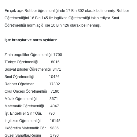
En çok açık Rehber öğretmenliğinde 17 Bin 302 olarak belirlenmiş. Rehber
Öğretmenliğini 16 Bin 145 ile İngilizce Öğretmenliği takip ediyor. Sınıf
Öğretmenliği norm açığı ise 10 Bin 426 olarak belirlenmiş.
İşte branşlar ve norm açıkları:
Zihin engelliler Öğretmenliği 7700
Türkçe Öğretmenliği 8016
Sosyal Bilgiler Öğretmenliği 3471
Sınıf Öğretmenliği 10426
Rehber Öğretmen 17302
Okul Öncesi Öğretmenliği 7190
Müzik Öğretmenliği 3671
Matematik Öğretmenliği 4047
İşt. Engelliler Sınıf Öğr. 790
İngilizce Öğretmenliği 16145
İlköğretim Matematik Öğr. 9836
Güzel Sanatlar/Resim 1790