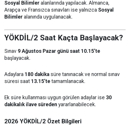
Sosyal Bilimler
alanlarında yapılacak. Almanca,
Arapça ve Fransızca sınavları ise yalnızca
Sosyal
Bilimler
alanında uygulanacak.
YÖKDİL/2 Saat Kaçta Başlayacak?
Sınav
9 Ağustos Pazar günü saat 10.15’te
başlayacak.
Adaylara
180 dakika
süre tanınacak ve normal sınav
süresi saat
13.15’te
tamamlanacak.
Ek süre kullanması uygun görülen adaylar ise
30
dakikalık ilave süreden
yararlanabilecek.
2026 YÖKDİL/2 Özet Bilgileri