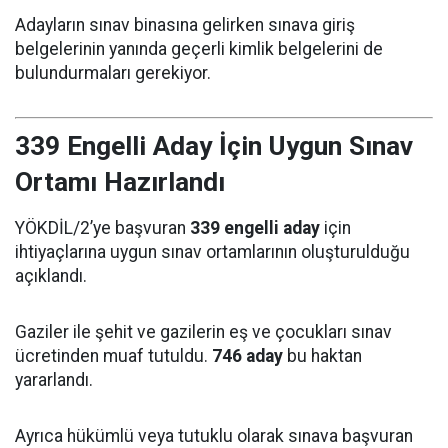
Adayların sınav binasına gelirken sınava giriş
belgelerinin yanında geçerli kimlik belgelerini de
bulundurmaları gerekiyor.
339 Engelli Aday İçin Uygun Sınav
Ortamı Hazırlandı
YÖKDİL/2’ye başvuran
339 engelli aday
için
ihtiyaçlarına uygun sınav ortamlarının oluşturulduğu
açıklandı.
Gaziler ile şehit ve gazilerin eş ve çocukları sınav
ücretinden muaf tutuldu.
746 aday
bu haktan
yararlandı.
Ayrıca hükümlü veya tutuklu olarak sınava başvuran