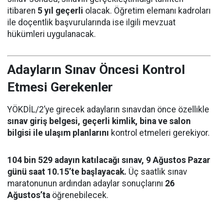
itibaren
5 yıl geçerli
olacak. Öğretim elemanı kadroları
ile doçentlik başvurularında ise ilgili mevzuat
hükümleri uygulanacak.
Adayların Sınav Öncesi Kontrol
Etmesi Gerekenler
YÖKDİL/2’ye girecek adayların sınavdan önce özellikle
sınav giriş belgesi, geçerli kimlik, bina ve salon
bilgisi ile ulaşım planlarını
kontrol etmeleri gerekiyor.
104 bin 529 adayın katılacağı sınav, 9 Ağustos Pazar
günü saat 10.15’te başlayacak.
Üç saatlik sınav
maratonunun ardından adaylar sonuçlarını
26
Ağustos’ta
öğrenebilecek.