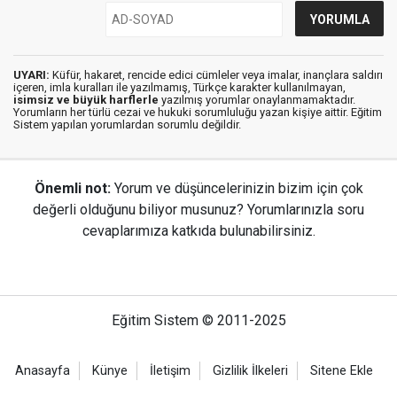
UYARI:
Küfür, hakaret, rencide edici cümleler veya imalar, inançlara saldırı
içeren, imla kuralları ile yazılmamış, Türkçe karakter kullanılmayan,
isimsiz ve büyük harflerle
yazılmış yorumlar onaylanmamaktadır.
Yorumların her türlü cezai ve hukuki sorumluluğu yazan kişiye aittir. Eğitim
Sistem yapılan yorumlardan sorumlu değildir.
Önemli not:
Yorum ve düşüncelerinizin bizim için çok
değerli olduğunu biliyor musunuz? Yorumlarınızla soru
cevaplarımıza katkıda bulunabilirsiniz.
Eğitim Sistem © 2011-2025
Anasayfa
Künye
İletişim
Gizlilik İlkeleri
Sitene Ekle