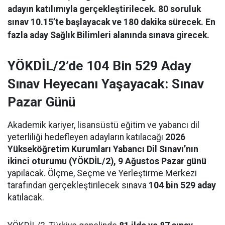
adayın katılımıyla gerçekleştirilecek. 80 soruluk
sınav 10.15’te başlayacak ve 180 dakika sürecek. En
fazla aday Sağlık Bilimleri alanında sınava girecek.
YÖKDİL/2’de 104 Bin 529 Aday
Sınav Heyecanı Yaşayacak: Sınav
Pazar Günü
Akademik kariyer, lisansüstü eğitim ve yabancı dil
yeterliliği hedefleyen adayların katılacağı
2026
Yükseköğretim Kurumları Yabancı Dil Sınavı’nın
ikinci oturumu (YÖKDİL/2), 9 Ağustos Pazar günü
yapılacak. Ölçme, Seçme ve Yerleştirme Merkezi
tarafından gerçekleştirilecek sınava
104 bin 529 aday
katılacak.