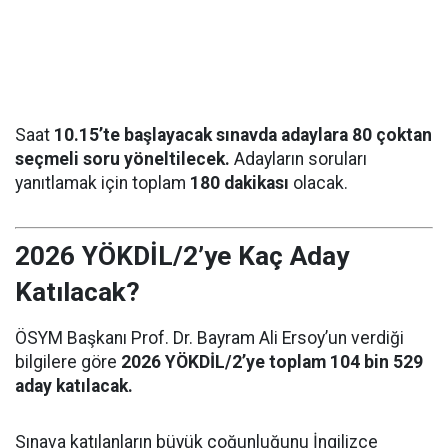
Saat
10.15’te başlayacak sınavda adaylara 80 çoktan
seçmeli soru yöneltilecek.
Adayların soruları
yanıtlamak için toplam
180 dakikası
olacak.
2026 YÖKDİL/2’ye Kaç Aday
Katılacak?
ÖSYM Başkanı Prof. Dr. Bayram Ali Ersoy’un verdiği
bilgilere göre
2026 YÖKDİL/2’ye toplam 104 bin 529
aday katılacak.
Sınava katılanların büyük çoğunluğunu İngilizce