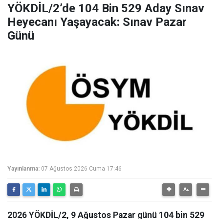
YÖKDİL/2’de 104 Bin 529 Aday Sınav
Heyecanı Yaşayacak: Sınav Pazar
Günü
Yayınlanma:
07 Ağustos 2026 Cuma 17:46
2026 YÖKDİL/2, 9 Ağustos Pazar günü 104 bin 529