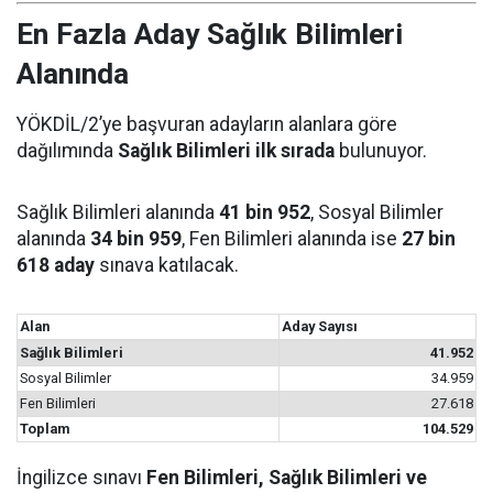
En Fazla Aday Sağlık Bilimleri
Alanında
YÖKDİL/2’ye başvuran adayların alanlara göre
dağılımında
Sağlık Bilimleri ilk sırada
bulunuyor.
Sağlık Bilimleri alanında
41 bin 952
, Sosyal Bilimler
alanında
34 bin 959
, Fen Bilimleri alanında ise
27 bin
618 aday
sınava katılacak.
Alan
Aday Sayısı
Sağlık Bilimleri
41.952
Sosyal Bilimler
34.959
Fen Bilimleri
27.618
Toplam
104.529
İngilizce sınavı
Fen Bilimleri, Sağlık Bilimleri ve