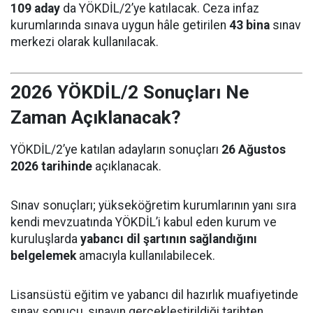
109 aday
da YÖKDİL/2’ye katılacak. Ceza infaz
kurumlarında sınava uygun hâle getirilen
43 bina
sınav
merkezi olarak kullanılacak.
2026 YÖKDİL/2 Sonuçları Ne
Zaman Açıklanacak?
YÖKDİL/2’ye katılan adayların sonuçları
26 Ağustos
2026 tarihinde
açıklanacak.
Sınav sonuçları; yükseköğretim kurumlarının yanı sıra
kendi mevzuatında YÖKDİL’i kabul eden kurum ve
kuruluşlarda
yabancı dil şartının sağlandığını
belgelemek
amacıyla kullanılabilecek.
Lisansüstü eğitim ve yabancı dil hazırlık muafiyetinde
sınav sonucu, sınavın gerçekleştirildiği tarihten