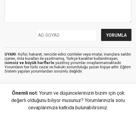
UYARI:
Küfür, hakaret, rencide edici cümleler veya imalar, inançlara saldırı
içeren, imla kuralları ile yazılmamış, Türkçe karakter kullanılmayan,
isimsiz ve büyük harflerle
yazılmış yorumlar onaylanmamaktadır.
Yorumların her türlü cezai ve hukuki sorumluluğu yazan kişiye aittir. Eğitim
Sistem yapılan yorumlardan sorumlu değildir.
Önemli not:
Yorum ve düşüncelerinizin bizim için çok
değerli olduğunu biliyor musunuz? Yorumlarınızla soru
cevaplarımıza katkıda bulunabilirsiniz.