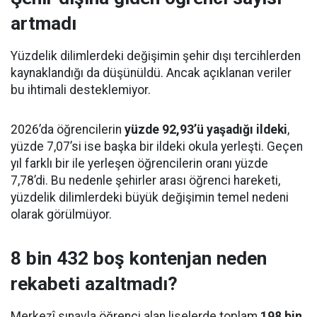
artmadı
Yüzdelik dilimlerdeki değişimin şehir dışı tercihlerden
kaynaklandığı da düşünüldü. Ancak açıklanan veriler
bu ihtimali desteklemiyor.
2026’da öğrencilerin
yüzde 92,93’ü yaşadığı ildeki
,
yüzde 7,07’si ise başka bir ildeki okula yerleşti. Geçen
yıl farklı bir ile yerleşen öğrencilerin oranı yüzde
7,78’di. Bu nedenle şehirler arası öğrenci hareketi,
yüzdelik dilimlerdeki büyük değişimin temel nedeni
olarak görülmüyor.
8 bin 432 boş kontenjan neden
rekabeti azaltmadı?
Merkezî sınavla öğrenci alan liselerde toplam
198 bin