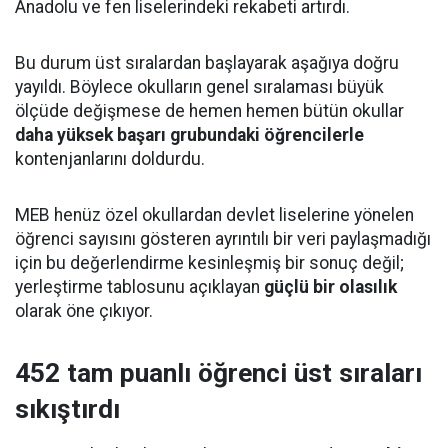
Anadolu ve fen liselerindeki rekabeti artırdı.
Bu durum üst sıralardan başlayarak aşağıya doğru
yayıldı. Böylece okulların genel sıralaması büyük
ölçüde değişmese de hemen hemen bütün okullar
daha yüksek başarı grubundaki öğrencilerle
kontenjanlarını doldurdu.
MEB henüz özel okullardan devlet liselerine yönelen
öğrenci sayısını gösteren ayrıntılı bir veri paylaşmadığı
için bu değerlendirme kesinleşmiş bir sonuç değil;
yerleştirme tablosunu açıklayan
güçlü bir olasılık
olarak öne çıkıyor.
452 tam puanlı öğrenci üst sıraları
sıkıştırdı