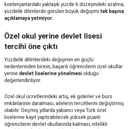
kontenjanlardaki yaklaşık yüzde 6 düzeyindeki azalma,
yüzdelik dilimlerde görülen büyük değişimi
tek başına
açıklamaya yetmiyor
.
Özel okul yerine devlet lisesi
tercihi öne çıktı
Yüzdelik dilimlerdeki değişimin en güçlü
nedenlerinden birinin, başarılı öğrencilerin özel okullar
yerine
devlet liselerine yönelmesi
olduğu
değerlendiriliyor.
Özel okul ücretlerindeki artış, ek giderler ve burs
imkânlarının daralması, ailelerin tercihlerini değiştirmiş
olabilir. Geçmiş yıllarda yabancı veya Türk özel
liselerine kayıt yaptırabilecek yüksek puanlı
öğrencilerin devlet okullarında kalması, nitelikli