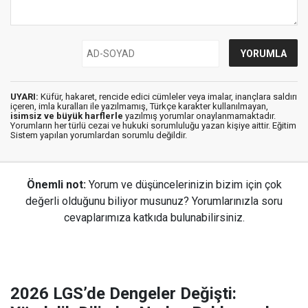
UYARI:
Küfür, hakaret, rencide edici cümleler veya imalar, inançlara saldırı
içeren, imla kuralları ile yazılmamış, Türkçe karakter kullanılmayan,
isimsiz ve büyük harflerle
yazılmış yorumlar onaylanmamaktadır.
Yorumların her türlü cezai ve hukuki sorumluluğu yazan kişiye aittir. Eğitim
Sistem yapılan yorumlardan sorumlu değildir.
Önemli not:
Yorum ve düşüncelerinizin bizim için çok
değerli olduğunu biliyor musunuz? Yorumlarınızla soru
cevaplarımıza katkıda bulunabilirsiniz.
2026 LGS’de Dengeler Değişti: