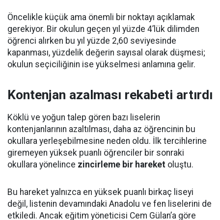
Öncelikle küçük ama önemli bir noktayı açıklamak
gerekiyor. Bir okulun geçen yıl yüzde 4’lük dilimden
öğrenci alırken bu yıl yüzde 2,60 seviyesinde
kapanması, yüzdelik değerin sayısal olarak düşmesi;
okulun seçiciliğinin ise yükselmesi anlamına gelir.
Kontenjan azalması rekabeti artırdı
Köklü ve yoğun talep gören bazı liselerin
kontenjanlarının azaltılması, daha az öğrencinin bu
okullara yerleşebilmesine neden oldu. İlk tercihlerine
giremeyen yüksek puanlı öğrenciler bir sonraki
okullara yönelince
zincirleme bir hareket
oluştu.
Bu hareket yalnızca en yüksek puanlı birkaç liseyi
değil, listenin devamındaki Anadolu ve fen liselerini de
etkiledi. Ancak eğitim yöneticisi Cem Gülan’a göre