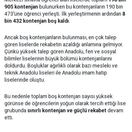
905 kontenjan
bulunurken bu kontenjanların 190 bin
473’üne öğrenci yerleşti. İlk yerleştirmenin ardından
8
bin 432 kontenjan boş kaldı
.
Ancak boş kontenjanların bulunması, en çok talep
gören liselerde rekabetin azaldığı anlamına gelmiyor.
Çünkü yüksek talep gören Anadolu, fen ve sosyal
bilimler liselerinin büyük bölümü kontenjanlarını
doldurdu. Boşluklar ağırlıklı olarak bazı mesleki ve
teknik Anadolu liseleri ile Anadolu imam hatip
liselerinde oluştu.
Bu nedenle toplam boş kontenjan sayısı yüksek
görünse de öğrencilerin yoğun olarak tercih ettiği lise
grubunda
sınırlı kontenjan ve güçlü rekabet
devam
etti.