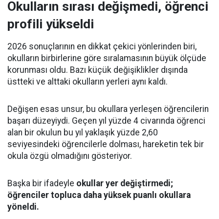
Okulların sırası değişmedi, öğrenci
profili yükseldi
2026 sonuçlarının en dikkat çekici yönlerinden biri,
okulların birbirlerine göre sıralamasının büyük ölçüde
korunması oldu. Bazı küçük değişiklikler dışında
üstteki ve alttaki okulların yerleri aynı kaldı.
Değişen esas unsur, bu okullara yerleşen öğrencilerin
başarı düzeyiydi. Geçen yıl yüzde 4 civarında öğrenci
alan bir okulun bu yıl yaklaşık yüzde 2,60
seviyesindeki öğrencilerle dolması, hareketin tek bir
okula özgü olmadığını gösteriyor.
Başka bir ifadeyle
okullar yer değiştirmedi;
öğrenciler topluca daha yüksek puanlı okullara
yöneldi.