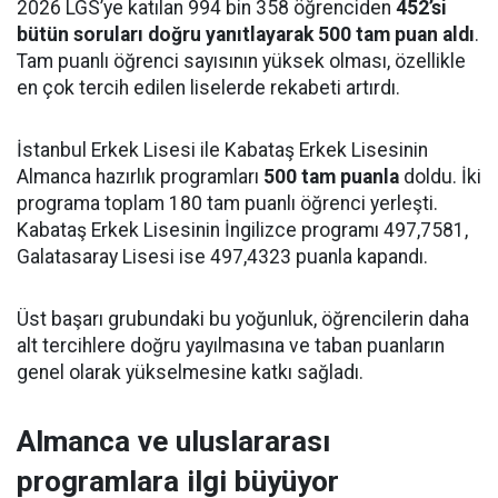
2026 LGS’ye katılan 994 bin 358 öğrenciden
452’si
bütün soruları doğru yanıtlayarak 500 tam puan aldı
.
Tam puanlı öğrenci sayısının yüksek olması, özellikle
en çok tercih edilen liselerde rekabeti artırdı.
İstanbul Erkek Lisesi ile Kabataş Erkek Lisesinin
Almanca hazırlık programları
500 tam puanla
doldu. İki
programa toplam 180 tam puanlı öğrenci yerleşti.
Kabataş Erkek Lisesinin İngilizce programı 497,7581,
Galatasaray Lisesi ise 497,4323 puanla kapandı.
Üst başarı grubundaki bu yoğunluk, öğrencilerin daha
alt tercihlere doğru yayılmasına ve taban puanların
genel olarak yükselmesine katkı sağladı.
Almanca ve uluslararası
programlara ilgi büyüyor