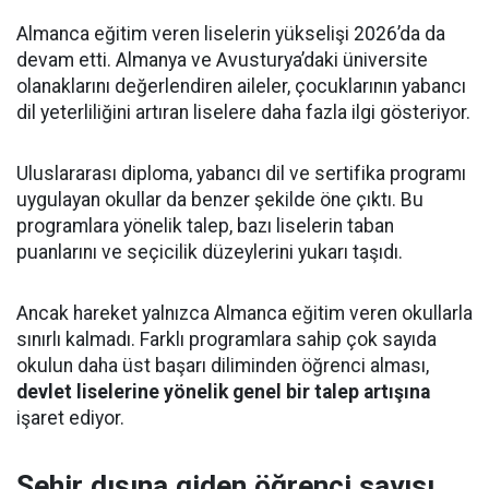
Almanca eğitim veren liselerin yükselişi 2026’da da
devam etti. Almanya ve Avusturya’daki üniversite
olanaklarını değerlendiren aileler, çocuklarının yabancı
dil yeterliliğini artıran liselere daha fazla ilgi gösteriyor.
Uluslararası diploma, yabancı dil ve sertifika programı
uygulayan okullar da benzer şekilde öne çıktı. Bu
programlara yönelik talep, bazı liselerin taban
puanlarını ve seçicilik düzeylerini yukarı taşıdı.
Ancak hareket yalnızca Almanca eğitim veren okullarla
sınırlı kalmadı. Farklı programlara sahip çok sayıda
okulun daha üst başarı diliminden öğrenci alması,
devlet liselerine yönelik genel bir talep artışına
işaret ediyor.
Şehir dışına giden öğrenci sayısı