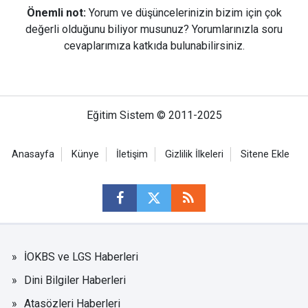
Önemli not:
Yorum ve düşüncelerinizin bizim için çok
değerli olduğunu biliyor musunuz? Yorumlarınızla soru
cevaplarımıza katkıda bulunabilirsiniz.
Eğitim Sistem © 2011-2025
Anasayfa
Künye
İletişim
Gizlilik İlkeleri
Sitene Ekle
İOKBS ve LGS Haberleri
Dini Bilgiler Haberleri
Atasözleri Haberleri