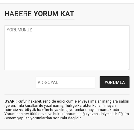
HABERE
YORUM KAT
UYARI:
Küfür, hakaret, rencide edici cümleler veya imalar, inançlara saldırı
içeren, imla kuralları ile yazılmamış, Türkçe karakter kullanılmayan,
isimsiz ve büyük harflerle
yazılmış yorumlar onaylanmamaktadır.
Yorumların her türlü cezai ve hukuki sorumluluğu yazan kişiye aittir. Eğitim
Sistem yapılan yorumlardan sorumlu değildir.