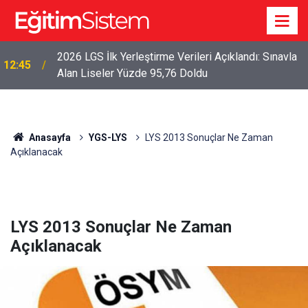
2026 LGS Sonuçları Açıklandı: Her 10 Öğrenciden
04:00
Yaklaşık 9’u İlk Beş Tercihine Yerleşti
Anasayfa
YGS-LYS
LYS 2013 Sonuçlar Ne Zaman
Açıklanacak
LYS 2013 Sonuçlar Ne Zaman
Açıklanacak