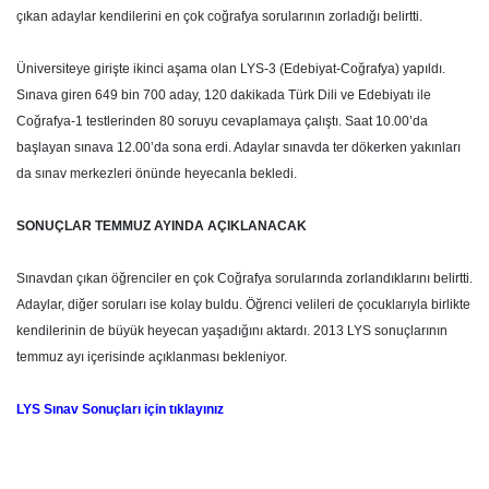
çıkan adaylar kendilerini en çok coğrafya sorularının zorladığı belirtti.
Üniversiteye girişte ikinci aşama olan LYS-3 (Edebiyat-Coğrafya) yapıldı.
Sınava giren 649 bin 700 aday, 120 dakikada Türk Dili ve Edebiyatı ile
Coğrafya-1 testlerinden 80 soruyu cevaplamaya çalıştı. Saat 10.00’da
başlayan sınava 12.00’da sona erdi. Adaylar sınavda ter dökerken yakınları
da sınav merkezleri önünde heyecanla bekledi.
SONUÇLAR TEMMUZ AYINDA AÇIKLANACAK
Sınavdan çıkan öğrenciler en çok Coğrafya sorularında zorlandıklarını belirtti.
Adaylar, diğer soruları ise kolay buldu. Öğrenci velileri de çocuklarıyla birlikte
kendilerinin de büyük heyecan yaşadığını aktardı. 2013 LYS sonuçlarının
temmuz ayı içerisinde açıklanması bekleniyor.
LYS Sınav Sonuçları için tıklayınız